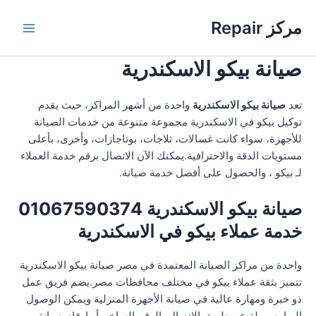
خطي
مركز Repair
لى
Main
لمحتوى
صيانة بيكو الاسكندرية
Menu
تعد
صيانة بيكو الاسكندرية
واحدة من أشهر المراكز، حيث يقدم
توكيل بيكو في الاسكندرية مجموعة متنوعة من خدمات الصيانة
للأجهزة، سواء كانت غسالات، ثلاجات، بوتاجازات، وأخرى، بأعلى
مستويات الدقة والاحترافية.يمكنك الآن الاتصال برقم خدمة العملاء
لـ بيكو ، والحصول على أفضل خدمة صيانة.
صيانة بيكو الاسكندرية 01067590374
خدمة عملاء بيكو في الاسكندرية
واحدة من مراكز الصيانة المعتمدة في مصر صيانة بيكو الاسكندرية
تتميز بثقة عملاء بيكو في مختلف محافظات مصر.يضم فريق عمل
ذو خبرة ومهارة عالية في صيانة الأجهزة المنزلية ويمكن الوصول