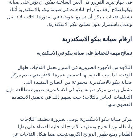
في جهاز تبريد الفريزر في العين الساخنة يمكن أن يؤثر على صيانة
بيكو.إصلاح أرفف وأدراج الثلاجات في صيانة بيكو بالاسكندرية.أثناء
تشغيل ثلاجات ممكن أن تسمع ضوضاء في صدورها.الثلاجة لا تفصل
وتعمل باستمرار بدون تصليح بيكو الاسكندرية.
ارقام صيانة بيكو الاسكندرية
نصائح مهمة للحفاظ على صيانة بيكو في الاسكندرية
الثلاجة من الأجهزة الضرورية في المنزل.تعمل الثلاجات طوال
الوقت، لذا يجب العناية بها لتحسين عمرها الافتراضي.يقدم مركز
صيانة بيكو بالاسكدنرية مجموعة من النصائح المفيدة التي
تشمل:يوصى مركز صيانة بيكو في الاسكندرية بضرورة مطالعة دليل
التعليمات الخاص بالثلاجة؛ حيث يسهم ذلك في تحقيق الاستفادة
القصوى منها.
مركز صيانة بيكو الاسكندرية يوصي بضرورة تنظيف الثلاجات
بانتظام من الخارج وتنظيف الأدراج الداخلية للقضاء على بقايا
الطعام ومنع ظهور الروائح الكريهة.تجنب صدأ هيكل الثلاجات عن