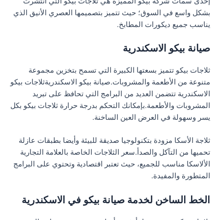
إحدى سمات شركة بيكو المميزة هي ثلاجات بيكو التي انتشرت
بشكل واسع في السوق؛ حيث تتميز بتصميمها العصري الأنيق الذي
يناسب جميع ديكورات المطابخ.
صيانة بيكو الاسكندرية
ثلاجات بيكو تتميز بسعتها الكبيرة التي تسمح بتخزين مجموعة
متنوعة من الأطعمة والمشروبات.صيانة بيكو الاسكندريةثلاجات بيكو
الاسكندرية تتضمن العديد من البرامج التي تحافظ على تبريد
المشروبات والأطعمة.بإمكانك التحكم بدرجة حرارة ثلاجات بيكو بكل
يسر وسهولة في العرض العين الساخنة.
ثلاجة الأسكا مزودة بتكنولوجيا صديقة للبيئة وأيضا بطبقات عازلة
تحميها من التآكل والصدأ.سعر الثلاجات الخاصة بالعلامة التجارية
الألاسكا مناسب للجميع، حيث تعتبر اقتصادية وتحتوي على البرامج
المتطورة والمفيدة.
الخط الساخن لخدمة صيانة بيكو في الاسكندرية