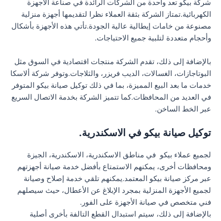
شركة بيكو تعد واحدة من الشركات الرائدة في صناعة الأجهزة
الكهربائية.تمتاز الشركة بثقة العملاء نظرا لتقديمها أجهزة منزلية
مصنوعة من خامات إيطالية عالية الجودة.تأتي هذه الأجهزة بأشكال
وأحجام متعددة لتلبية جميع الاحتياجات.
بالإضافة إلى ذلك، تقدم الشركة منتجات اقتصادية في السوق مثل
البوتاجازات، الغسالات، الديب فريزر، والثلاجات.وتوفر شركة ألاسكا
خدمات ما بعد البيع المميزة، بما في ذلك توكيل صيانة بيكو المتوفر
في العديد من المحافظات.كما تتميز الشركة بخدمة الاتصال السريع
عبر الخط الساخن.
توكيل صيانة بيكو في الاسكندرية.
لجميع عملاء بيكو في مناطق الاسكندرية، الاسكندرية، الجيزة
ومحافظات أخرى، يمكنهم الاستمتاع بأفضل خدمة صيانة أجهزتهم
عبر مركز صيانة بيكو المعتمد.يمكنهم تلقي خدمة إصلاح وصيانة
لجميع الأجهزة المنزلية بمجرد الإبلاغ عن الأعطال، حيث سيصلهم
فني متخصص في صيانة الأجهزة على الفور.
بالإضافة إلى ذلك، سيتم استبدال القطع التالفة بأخرى أصلية