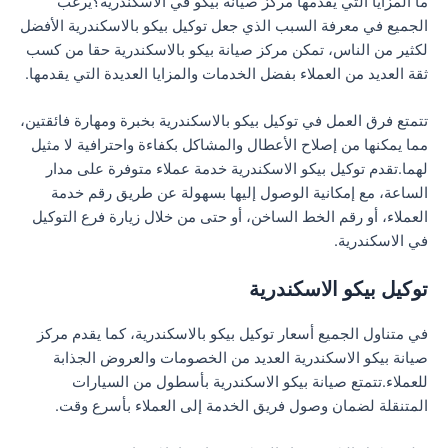
ما المزايا التي يقدمها مركز صيانة بيكو في الاسكندرية؟يرغب
الجميع في معرفة السبب الذي جعل توكيل بيكو بالاسكندرية الأفضل
لكثير من الناس، تمكن مركز صيانة بيكو بالاسكندرية حقا من كسب
ثقة العديد من العملاء بفضل الخدمات والمزايا العديدة التي يقدمها.
تتمتع فرق العمل في توكيل بيكو بالاسكندرية بخبرة ومهارة فائقتين،
مما يمكنها من إصلاح الأعطال والمشاكل بكفاءة واحترافية لا مثيل
لهما.تقدم توكيل بيكو الاسكندرية خدمة عملاء متوفرة على مدار
الساعة، مع إمكانية الوصول إليها بسهولة عن طريق رقم خدمة
العملاء، أو رقم الخط الساخن، أو حتى من خلال زيارة فرع التوكيل
في الاسكندرية.
توكيل بيكو الاسكندرية
في متناول الجميع أسعار توكيل بيكو بالاسكندرية، كما يقدم مركز
صيانة بيكو الاسكندرية العديد من الخصومات والعروض الجذابة
للعملاء.تتمتع صيانة بيكو الاسكندرية بأسطول من السيارات
المتنقلة لضمان وصول فريق الخدمة إلى العملاء بأسرع وقت.