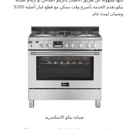
إليها بسهولة عن طريق الاتصال بالرقم الساخن أو ارقام صيانة
بيكو.تقدم الخدمة بأسرع وقت ممكن مع قطع غيار أصلية 100%
وضمان لمدة عام.
صيانة بيكو الاسكندرية