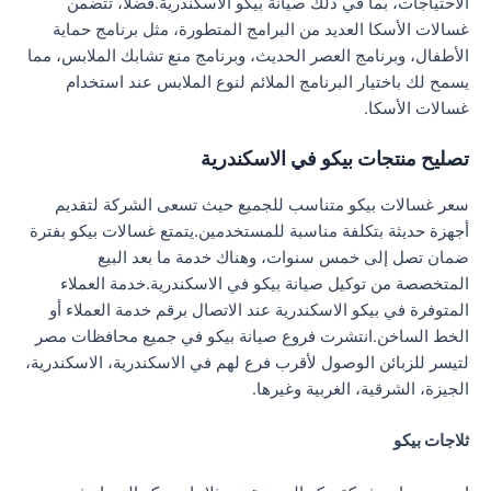
الاحتياجات، بما في ذلك صيانة بيكو الاسكندرية.فضلا، تتضمن
غسالات الأسكا العديد من البرامج المتطورة، مثل برنامج حماية
الأطفال، وبرنامج العصر الحديث، وبرنامج منع تشابك الملابس، مما
يسمح لك باختيار البرنامج الملائم لنوع الملابس عند استخدام
غسالات الأسكا.
تصليح منتجات بيكو في الاسكندرية
سعر غسالات بيكو متناسب للجميع حيث تسعى الشركة لتقديم
أجهزة حديثة بتكلفة مناسبة للمستخدمين.يتمتع غسالات بيكو بفترة
ضمان تصل إلى خمس سنوات، وهناك خدمة ما بعد البيع
المتخصصة من توكيل صيانة بيكو في الاسكندرية.خدمة العملاء
المتوفرة في بيكو الاسكندرية عند الاتصال برقم خدمة العملاء أو
الخط الساخن.انتشرت فروع صيانة بيكو في جميع محافظات مصر
لتيسر للزبائن الوصول لأقرب فرع لهم في الاسكندرية، الاسكندرية،
الجيزة، الشرقية، الغربية وغيرها.
ثلاجات بيكو