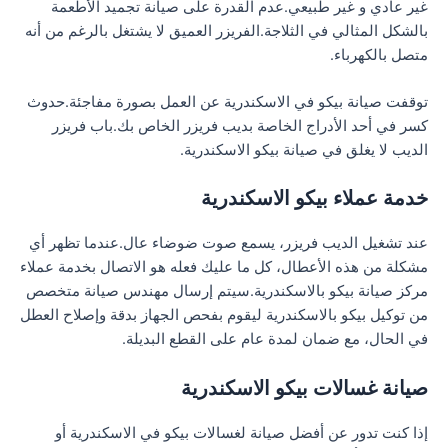
غير عادي و غير طبيعي.عدم القدرة على صيانة تجميد الأطعمة
بالشكل المثالي في الثلاجة.الفريزر العميق لا يشتغل بالرغم من أنه
متصل بالكهرباء.
توقفت صيانة بيكو في الاسكندرية عن العمل بصورة مفاجئة.حدوث
كسر في أحد الأدراج الخاصة بديب فريزر الخاص بك.باب فريزر
الديب لا يغلق في صيانة بيكو الاسكندرية.
خدمة عملاء بيكو الاسكندرية
عند تشغيل الديب فريزر، يسمع صوت ضوضاء عال.عندما تظهر أي
مشكلة من هذه الأعطال، كل ما عليك فعله هو الاتصال بخدمة عملاء
مركز صيانة بيكو بالاسكندرية.سيتم إرسال مهندس صيانة متخصص
من توكيل بيكو بالاسكندرية ليقوم بفحص الجهاز بدقة وإصلاح العطل
في الحال، مع ضمان لمدة عام على القطع البديلة.
صيانة غسالات بيكو الاسكندرية
إذا كنت تدور عن أفضل صيانة لغسالات بيكو في الاسكندرية أو