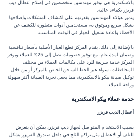
بالاسكندرية هي توفير مهندسين متخصصين في إصلاح أعطال ديب
فريزر بكفاءة عالية.
يتميز هؤلاء المهندسين بقدرتهم على اكتشاف المشكلات وإصلاحها
بشكل سريع وموثوق به، مستخدمين أدوات متطورة للكشف عن
الأخطاء وإعادة تشغيل الجهاز في الوقت المناسب.
بالإضافة إلى ذلك، يقدم المركز قطع الغيار الأصلية بأسعار تنافسية
وضمان لمدة عام، مع توفير خصومات تصل إلى 25% للعملاء.ويوفر
المركز خدمة سريعة للرد على مكالمات العملاء من مختلف
المحافظات، سواء عبر الخط الساخن الخاص بالمركز أو من خلال
توكيل صيانة بيكو بالاسكندرية، مما يجعل تجربة الصيانة أكثر سهولة
وراحة للعملاء.
خدمة عملاء بيكو الاسكندرية
أعطال الديب فريزر
بسبب الاستخدام المتواصل لجهاز ديب فريزر، يمكن أن يتعرض
للتلف أو الاعطال مثل.تراكم الثلج في داخل صندوق الفريزر بشكل