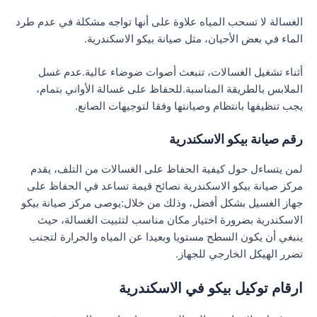
الغسالة لا تسحب المياه علاوة على أنها تواجه مشكلة في عدم طرد
الماء في بعض الأحيان، مثل صيانة بيكو الاسكندرية.
أثناء تشغيل الغسالات، تنبعث أصوات ضوضاء عالية.عدم غسل
الملابس بالطريقة المناسبة.للحفاظ على غسالة الأواني بتمام،
يجب تنظيفها بانتظام وصيانتها وفقا لتوجيهات الصانع.
رقم صيانة بيكو الاسكندرية
لمن يتساءل حول كيفية الحفاظ على الغسالات من التلف، يقدم
مركز صيانة بيكو الاسكندرية نصائح قيمة تساعد في الحفاظ على
جهاز الغسيل بشكل أفضل، وذلك من خلال:يوصى مركز صيانة بيكو
الاسكندرية بضرورة اختيار مكان مناسب لتثبيت الغسالة، حيث
ينبغي أن يكون السطح مستويا وبعيدا عن المياه والحرارة لتجنب
تضرر الهيكل الخارجي للجهاز.
ارقام توكيل بيكو في الاسكندرية