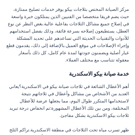
مركز الصيانة المختص بثلاجات بيكو يوفر خدمات تصليح ممتازة،
حيث يضم فريقا متخصصا من الفنيين الذين يمتلكون خبرة واسعة
في إصلاح جميع مشاكل الثلاجات بفاعلية عالية.بغض النظر عن نوع
العطل، يستطيعون إصلاحه بسرعة فائقة، وذلك بفضل استخدامهم
للأدوات والتقنيات الحديثة التي تساعدهم على تحديد المشكلة
وإجراء الإصلاحات في موقع العميل.بالإضافة إلى ذلك، يقدمون قطع
غيار أصلية ويضمنون جودتها لمدة عام كامل، كل ذلك بأسعار
معقولة تتناسب مع مختلف العملاء.
خدمة صيانة بيكو الاسكندرية
أهم الأعطال الشائعة في ثلاجات صيانة بيكو في الاسكندرية؟يعاني
العديد من الأشخاص من مشاكل وأعطال في ثلاجاتهم نتيجة
لاستخدامها المتكرر طوال اليوم، مما يجعلها عرضة للأعطال
المختلفة، ومن بين تلك الأعطال المشهورة:تم انخفاض درجة تبريد
ثلاجات بيكو الاسكندرية بشكل مفاجئ.
ظهر تسرب مياه تحت الثلاجات في منطقة الاسكندرية.تراكم الثلج