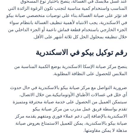
عند غسل ملابسك في الغسالة، ينصح باختيار نوع المسحوق
المناسب واستخدام كمية مناسبة لتجنب تكون الرغوة الزائدة التي
قد تؤثر على صيانة الغسالة.بناء على توصيات متخصصي صيانة بيكو
في الاسكندرية، يجب الانتباه لأهمية تنظيف الغسالة بانتظام سواء
الجزء الخارجي باستخدام قطعة قماش ناعمة أو الجزء الداخلي من
خلال تنظيفه بمحلول الخل كل ثلاثة أشهر على الأقل.
رقم توكيل بيكو في الاسكندرية
ينصح مركز صيانة الإسكا الاسكندرية بوضع الكمية المناسبة من
الملابس للحصول على النظافة المطلوبة.
ضرورية التواصل مع مركز صيانة بيكو بالاسكندرية في حال حدوث
أي خلل في غسالات الأطباق الأوتوماتيكية.من خلال الاتصال،
سيتمكن العميل من الحصول على خدمة صيانة محترفة ومتميزة
تقدم بواسطة فريق عمل مدرب من مركز صيانة بيكو
الاسكندرية.بالإضافة إلى دعم عملاء فوري ومتفهم يقدمه مركز
صيانة بيكو بالاسكندرية، يمكن للعميل الاستمتاع بعروض صيانة
مذهلة لا يمكن مقاومتها.