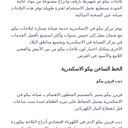
ثلاجات بيكو تم تجهيزها بأرفف وأدراج مصنوعة من مواد عالية
الجودة تستطيع تحمل الاستخدام لفترة طويلة.توفر هذه الثلاجات
صيانة عين السخنة المثالية.
يوفر مركز بيكو في الاسكندرية خدمة صيانة ممتازة لثلاجات بيكو،
مع ضمان يصل إلى خمس سنوات وأكثر.استمتع بأفضل الخدمات
في مركز الصيانة في الاسكندرية وبجميع مناطق البلاد
الأخرى.يمكنك اختيار لون ثلاجات بيكو من بين الأبيض والفضي
اللامع والأسود في العرض.
الخط الساخن بيكو الاسكندرية
ديب فريزر بيكو
فريزر بيكو يتميز بالتصميم المتطور.الاهتمام بـ صيانة بيكو في
الاسكندرية يشمل الحفاظ على تبريد الطعام لمدة ست ساعات
قبل انقطاع التيار الكهربائي.
ديب فريزر بيكو الذي في الكهرباء اقتصادي.أدراج الثلاجة بيكوردة