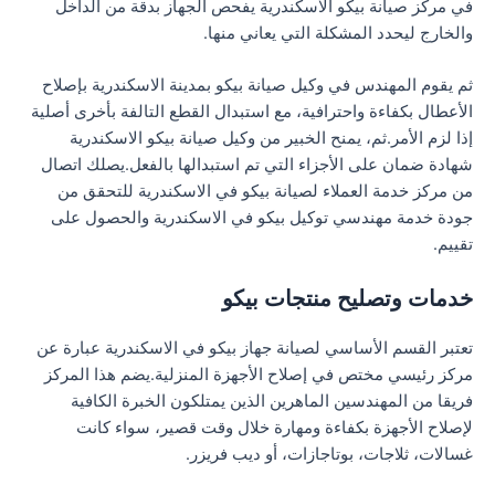
في مركز صيانة بيكو الاسكندرية يفحص الجهاز بدقة من الداخل
والخارج ليحدد المشكلة التي يعاني منها.
ثم يقوم المهندس في وكيل صيانة بيكو بمدينة الاسكندرية بإصلاح
الأعطال بكفاءة واحترافية، مع استبدال القطع التالفة بأخرى أصلية
إذا لزم الأمر.ثم، يمنح الخبير من وكيل صيانة بيكو الاسكندرية
شهادة ضمان على الأجزاء التي تم استبدالها بالفعل.يصلك اتصال
من مركز خدمة العملاء لصيانة بيكو في الاسكندرية للتحقق من
جودة خدمة مهندسي توكيل بيكو في الاسكندرية والحصول على
تقييم.
خدمات وتصليح منتجات بيكو
تعتبر القسم الأساسي لصيانة جهاز بيكو في الاسكندرية عبارة عن
مركز رئيسي مختص في إصلاح الأجهزة المنزلية.يضم هذا المركز
فريقا من المهندسين الماهرين الذين يمتلكون الخبرة الكافية
لإصلاح الأجهزة بكفاءة ومهارة خلال وقت قصير، سواء كانت
غسالات، ثلاجات، بوتاجازات، أو ديب فريزر.