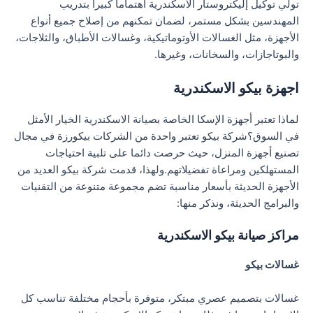
تولي توكيل إليكتروستار الاسكندرية اهتماما كبيرا بتدريب
المهندسين بشكل مستمر، لضمان تمكنهم من إصلاح جميع أنواع
الأجهزة، مثل الغسالات الأوتوماتيكية، وغسالات الأطباق، والثلاجات،
والبوتاجازات، والسخانات، وغيرها.
اجهزة بيكو الاسكندرية
لماذا تعتبر أجهزة الإسكا الخاصة بصيانة الاسكندرية الخيار الأمثل
في السوق؟شركة بيكو تعتبر واحدة من الشركات بيكورزة في مجال
تصنيع أجهزة المنزل، حيث حرصت دائما على تلبية احتياجات
المستهلكين ومراعاة تفضيلاتهم.ولهذا، قدمت شركة بيكو العديد من
الأجهزة الحديثة بأسعار مناسبة تضم مجموعة متنوعة من التقنيات
والبرامج الحديثة، ونذكر منها:
مراكز صيانة بيكو الاسكندرية
غسالات بيكو
غسالات بتصميم عصري مبتكر، متوفرة بأحجام مختلفة تناسب كل