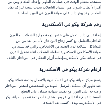
يستخدم معظم الوقت في عمليات الطهي وإعداد الطعام.ومن بين
أكثر الأعطال شيوعا هي:انسداد الشعلات يحدث نتيجة لتراكم بقايا
الطعام، وقد يؤثر ذلك على صيانة الفرن في العين الساخنة.
رقم شركة بيكو في الاسكندرية
إضافة إلى ذلك، تعمل على خفض درجة حرارة الشعلات أو الفرن
الداخلي.التعامل مع كسر زجاج البوتاجاز الأمامي يعد من بين
المشاكل الشائعة لدى العديد من الأشخاص، والتي قد تستدعي
صيانة الأسكا في الاسكندرية.انطفاء الشعلات أثناء تشغيل الفرن
في صيانة بيكو الاسكندرية.إصابة أزرار التحكم في البوتاجاز بالتلف
ارقام شركة بيكو في الاسكندرية
ينصح مركز صيانة بيكو في الاسكندرية بالاتصال بخدمة عملاء بيكو
عند ظهور أي مشكلة، ليرسل المهندس المتخصص لفحص البوتاجاز
وإصلاحه على الفور، مع تقديم شهادة ضمان على القطع
المستبدلة.بالإضافة إلى عروض وتخفيضات رائعة تقدمها صيانة بيكو
في الاسكندرية، بهدف كسب ثقة العملاء.