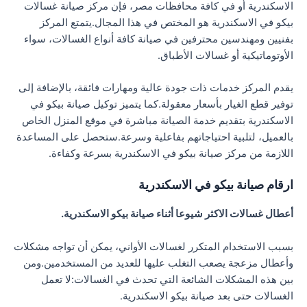
الاسكندرية أو في كافة محافظات مصر، فإن مركز صيانة غسالات
بيكو في الاسكندرية هو المختص في هذا المجال.يتمتع المركز
بفنيين ومهندسين محترفين في صيانة كافة أنواع الغسالات، سواء
الأوتوماتيكية أو غسالات الأطباق.
يقدم المركز خدمات ذات جودة عالية ومهارات فائقة، بالإضافة إلى
توفير قطع الغيار بأسعار معقولة.كما يتميز توكيل صيانة بيكو في
الاسكندرية بتقديم خدمة الصيانة مباشرة في موقع المنزل الخاص
بالعميل، لتلبية احتياجاتهم بفاعلية وسرعة.ستحصل على المساعدة
اللازمة من مركز صيانة بيكو في الاسكندرية بسرعة وكفاءة.
ارقام صيانة بيكو في الاسكندرية
أعطال غسالات الاكثر شيوعا أثناء صيانة بيكو الاسكندرية.
بسبب الاستخدام المتكرر لغسالات الأواني، يمكن أن تواجه مشكلات
وأعطال مزعجة يصعب التغلب عليها للعديد من المستخدمين.ومن
بين هذه المشكلات الشائعة التي تحدث في الغسالات:لا تعمل
الغسالات حتى بعد صيانة بيكو الاسكندرية.