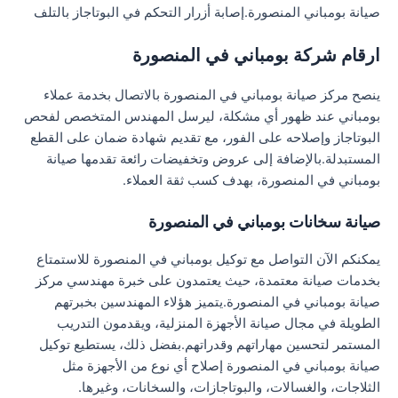
صيانة بومباني المنصورة.إصابة أزرار التحكم في البوتاجاز بالتلف
ارقام شركة بومباني في المنصورة
ينصح مركز صيانة بومباني في المنصورة بالاتصال بخدمة عملاء
بومباني عند ظهور أي مشكلة، ليرسل المهندس المتخصص لفحص
البوتاجاز وإصلاحه على الفور، مع تقديم شهادة ضمان على القطع
المستبدلة.بالإضافة إلى عروض وتخفيضات رائعة تقدمها صيانة
بومباني في المنصورة، بهدف كسب ثقة العملاء.
صيانة سخانات بومباني في المنصورة
يمكنكم الآن التواصل مع توكيل بومباني في المنصورة للاستمتاع
بخدمات صيانة معتمدة، حيث يعتمدون على خبرة مهندسي مركز
صيانة بومباني في المنصورة.يتميز هؤلاء المهندسين بخبرتهم
الطويلة في مجال صيانة الأجهزة المنزلية، ويقدمون التدريب
المستمر لتحسين مهاراتهم وقدراتهم.بفضل ذلك، يستطيع توكيل
صيانة بومباني في المنصورة إصلاح أي نوع من الأجهزة مثل
الثلاجات، والغسالات، والبوتاجازات، والسخانات، وغيرها.