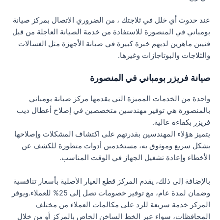
عند حدوث أي خلل في ثلاجتك ، من الضروري الاتصال بمركز صيانة
بومباني في المنصورة للاستفادة من خدمة الصيانة العاجلة من قبل
فنيين ماهرين لديهم خبرة كبيرة في صيانة الأجهزة مثل الغسالات
والثلاجات والبوتاجازات وغيرها.
صيانة فريزر بومباني في المنصورة
واحدة من الخدمات المميزة التي يقدمها مركز صيانة بومباني
بالمنصورة هي توفير مهندسين متخصصين في إصلاح أعطال ديب
فريزر بكفاءة عالية.
يتميز هؤلاء المهندسين بقدرتهم على اكتشاف المشكلات وإصلاحها
بشكل سريع وموثوق به، مستخدمين أدوات متطورة للكشف عن
الأخطاء وإعادة تشغيل الجهاز في الوقت المناسب.
بالإضافة إلى ذلك، يقدم المركز قطع الغيار الأصلية بأسعار تنافسية
وضمان لمدة عام، مع توفير خصومات تصل إلى 25% للعملاء.ويوفر
المركز خدمة سريعة للرد على مكالمات العملاء من مختلف
المحافظات، سواء عبر الخط الساخن الخاص بالمركز أو من خلال