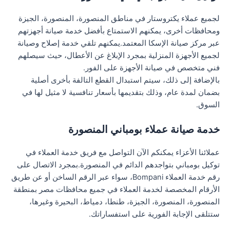
لجميع عملاء يكتروستار في مناطق المنصورة، المنصورة، الجيزة
ومحافظات أخرى، يمكنهم الاستمتاع بأفضل خدمة صيانة أجهزتهم
عبر مركز صيانة الإسكا المعتمد.يمكنهم تلقي خدمة إصلاح وصيانة
لجميع الأجهزة المنزلية بمجرد الإبلاغ عن الأعطال، حيث سيصلهم
فني متخصص في صيانة الأجهزة على الفور.
بالإضافة إلى ذلك، سيتم استبدال القطع التالفة بأخرى أصلية
بضمان لمدة عام، وذلك بتقديمها بأسعار تنافسية لا مثيل لها في
السوق.
خدمة صيانة عملاء بومباني المنصورة
عملائنا الأعزاء يمكنكم الآن التواصل مع فريق خدمة العملاء في
توكيل بومباني بتواجدهم الدائم في المنصورة.بمجرد الاتصال على
رقم خدمة العملاء Bompani، سواء عبر الرقم الساخن أو عن طريق
الأرقام المخصصة لخدمة العملاء في جميع محافظات مصر بمنطقة
المنصورة، المنصورة، الجيزة، طنطا، دمياط، البحيرة وغيرها،
ستتلقى الإجابة الفورية على استفساراتك.