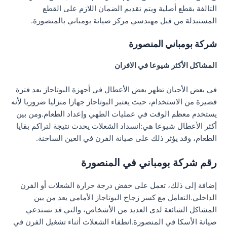
التالفة بقطع أصلية ويتم تقديم الضمان اللازم على القطع
المستبدلة من قبل مهندسي مركز صيانة بومباني بالمنصورة.
شركة بومباني المنصورة
المشاكل الأكثر شيوعا في الافران
في بعض الأحيان تظهر بعض الأعطال في أجهزة البوتاجاز بعد فترة
قصيرة من الاستخدام، حيث يعتبر البوتاجاز جهازا منزليا ضروريا لأنه
يستخدم معظم الوقت في عمليات الطهي وإعداد الطعام.ومن بين
أكثر الأعطال شيوعا هي:انسداد الشعلات يحدث نتيجة لتراكم بقايا
الطعام، وقد يؤثر ذلك على صيانة الفرن في العين الساخنة.
رقم شركة بومباني في المنصورة
إضافة إلى ذلك، تعمل على خفض درجة حرارة الشعلات أو الفرن
الداخلي.التعامل مع كسر زجاج البوتاجاز الأمامي يعد من بين
المشاكل الشائعة لدى العديد من الأشخاص، والتي قد تستدعي
صيانة الأسكا في المنصورة.انطفاء الشعلات أثناء تشغيل الفرن في