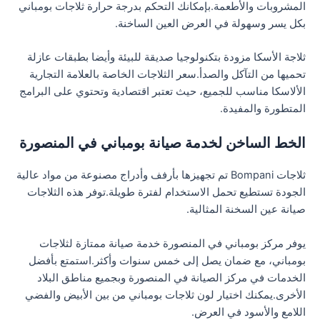
المشروبات والأطعمة.بإمكانك التحكم بدرجة حرارة ثلاجات بومباني
بكل يسر وسهولة في العرض العين الساخنة.
ثلاجة الأسكا مزودة بتكنولوجيا صديقة للبيئة وأيضا بطبقات عازلة
تحميها من التآكل والصدأ.سعر الثلاجات الخاصة بالعلامة التجارية
الألاسكا مناسب للجميع، حيث تعتبر اقتصادية وتحتوي على البرامج
المتطورة والمفيدة.
الخط الساخن لخدمة صيانة بومباني في المنصورة
ثلاجات Bompani تم تجهيزها بأرفف وأدراج مصنوعة من مواد عالية
الجودة تستطيع تحمل الاستخدام لفترة طويلة.توفر هذه الثلاجات
صيانة عين السخنة المثالية.
يوفر مركز بومباني في المنصورة خدمة صيانة ممتازة لثلاجات
بومباني، مع ضمان يصل إلى خمس سنوات وأكثر.استمتع بأفضل
الخدمات في مركز الصيانة في المنصورة وبجميع مناطق البلاد
الأخرى.يمكنك اختيار لون ثلاجات بومباني من بين الأبيض والفضي
اللامع والأسود في العرض.