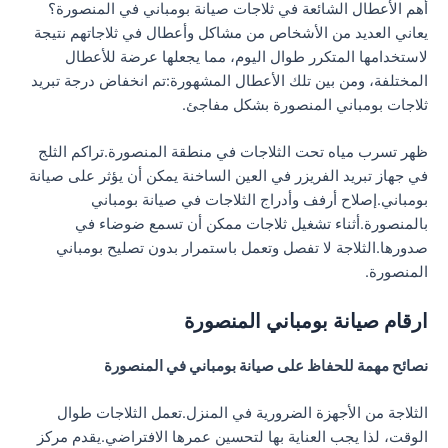
أهم الأعطال الشائعة في ثلاجات صيانة بومباني في المنصورة؟
يعاني العديد من الأشخاص من مشاكل وأعطال في ثلاجاتهم نتيجة
لاستخدامها المتكرر طوال اليوم، مما يجعلها عرضة للأعطال
المختلفة، ومن بين تلك الأعطال المشهورة:تم انخفاض درجة تبريد
ثلاجات بومباني المنصورة بشكل مفاجئ.
ظهر تسرب مياه تحت الثلاجات في منطقة المنصورة.تراكم الثلج
في جهاز تبريد الفريزر في العين الساخنة يمكن أن يؤثر على صيانة
بومباني.إصلاح أرفف وأدراج الثلاجات في صيانة بومباني
بالمنصورة.أثناء تشغيل ثلاجات ممكن أن تسمع ضوضاء في
صدورها.الثلاجة لا تفصل وتعمل باستمرار بدون تصليح بومباني
المنصورة.
ارقام صيانة بومباني المنصورة
نصائح مهمة للحفاظ على صيانة بومباني في المنصورة
الثلاجة من الأجهزة الضرورية في المنزل.تعمل الثلاجات طوال
الوقت، لذا يجب العناية بها لتحسين عمرها الافتراضي.يقدم مركز