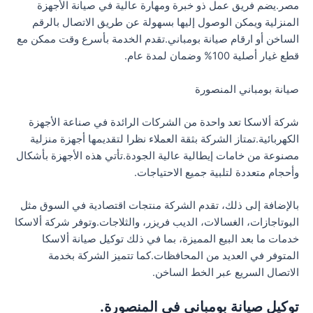
مصر.يضم فريق عمل ذو خبرة ومهارة عالية في صيانة الأجهزة
المنزلية ويمكن الوصول إليها بسهولة عن طريق الاتصال بالرقم
الساخن أو ارقام صيانة بومباني.تقدم الخدمة بأسرع وقت ممكن مع
قطع غيار أصلية 100% وضمان لمدة عام.
صيانة بومباني المنصورة
شركة ألاسكا تعد واحدة من الشركات الرائدة في صناعة الأجهزة
الكهربائية.تمتاز الشركة بثقة العملاء نظرا لتقديمها أجهزة منزلية
مصنوعة من خامات إيطالية عالية الجودة.تأتي هذه الأجهزة بأشكال
وأحجام متعددة لتلبية جميع الاحتياجات.
بالإضافة إلى ذلك، تقدم الشركة منتجات اقتصادية في السوق مثل
البوتاجازات، الغسالات، الديب فريزر، والثلاجات.وتوفر شركة ألاسكا
خدمات ما بعد البيع المميزة، بما في ذلك توكيل صيانة ألاسكا
المتوفر في العديد من المحافظات.كما تتميز الشركة بخدمة
الاتصال السريع عبر الخط الساخن.
توكيل صيانة بومباني في المنصورة.