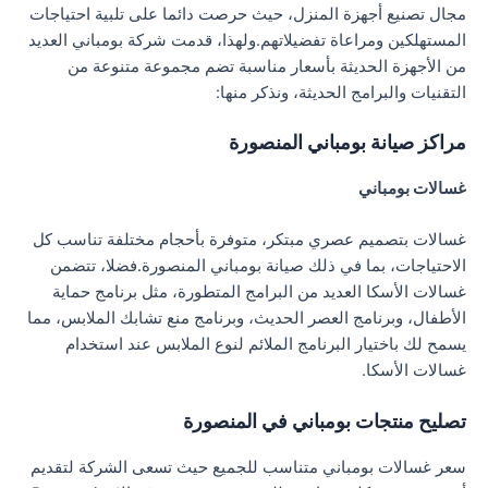
مجال تصنيع أجهزة المنزل، حيث حرصت دائما على تلبية احتياجات
المستهلكين ومراعاة تفضيلاتهم.ولهذا، قدمت شركة بومباني العديد
من الأجهزة الحديثة بأسعار مناسبة تضم مجموعة متنوعة من
التقنيات والبرامج الحديثة، ونذكر منها:
مراكز صيانة بومباني المنصورة
غسالات بومباني
غسالات بتصميم عصري مبتكر، متوفرة بأحجام مختلفة تناسب كل
الاحتياجات، بما في ذلك صيانة بومباني المنصورة.فضلا، تتضمن
غسالات الأسكا العديد من البرامج المتطورة، مثل برنامج حماية
الأطفال، وبرنامج العصر الحديث، وبرنامج منع تشابك الملابس، مما
يسمح لك باختيار البرنامج الملائم لنوع الملابس عند استخدام
غسالات الأسكا.
تصليح منتجات بومباني في المنصورة
سعر غسالات بومباني متناسب للجميع حيث تسعى الشركة لتقديم