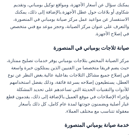
يمكنك سؤال عن أسعار الأجهزة، ومواقع توكيل بومباني، وتقديم
شكاوى أو بلاغات حول عطل الأجهزة.بالإضافة إلى ذلك، يمكنك
الاستفسار عن مواعيد عمل مركز صيانة بومباني في المنصورة،
والتعرف على عنوان مركز الصيانة، وحجز موعد مع فني متخصص
في إصلاح الأجهزة.
صيانة ثلاجات بومباني في المنصورة
مركز الصيانة المختص بثلاجات بومباني يوفر خدمات تصليح ممتازة،
حيث يضم فريقا متخصصا من الفنيين الذين يمتلكون خبرة واسعة
في إصلاح جميع مشاكل الثلاجات بفاعلية عالية.بغض النظر عن نوع
العطل، يستطيعون إصلاحه بسرعة فائقة، وذلك بفضل استخدامهم
للأدوات والتقنيات الحديثة التي تساعدهم على تحديد المشكلة
وإجراء الإصلاحات في موقع العميل.بالإضافة إلى ذلك، يقدمون قطع
غيار أصلية ويضمنون جودتها لمدة عام كامل، كل ذلك بأسعار
معقولة تتناسب مع مختلف العملاء.
خدمة صيانة بومباني المنصورة