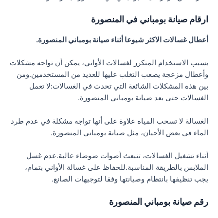
ارقام صيانة بومباني في المنصورة
أعطال غسالات الاكثر شيوعا أثناء صيانة بومباني المنصورة.
بسبب الاستخدام المتكرر لغسالات الأواني، يمكن أن تواجه مشكلات
وأعطال مزعجة يصعب التغلب عليها للعديد من المستخدمين.ومن
بين هذه المشكلات الشائعة التي تحدث في الغسالات:لا تعمل
الغسالات حتى بعد صيانة بومباني المنصورة.
الغسالة لا تسحب المياه علاوة على أنها تواجه مشكلة في عدم طرد
الماء في بعض الأحيان، مثل صيانة بومباني المنصورة.
أثناء تشغيل الغسالات، تنبعث أصوات ضوضاء عالية.عدم غسل
الملابس بالطريقة المناسبة.للحفاظ على غسالة الأواني بتمام،
يجب تنظيفها بانتظام وصيانتها وفقا لتوجيهات الصانع.
رقم صيانة بومباني المنصورة