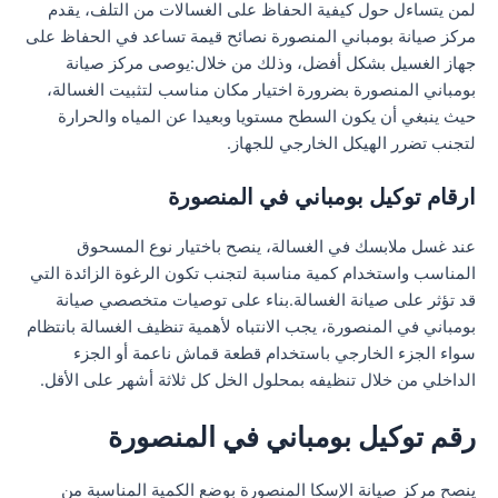
لمن يتساءل حول كيفية الحفاظ على الغسالات من التلف، يقدم
مركز صيانة بومباني المنصورة نصائح قيمة تساعد في الحفاظ على
جهاز الغسيل بشكل أفضل، وذلك من خلال:يوصى مركز صيانة
بومباني المنصورة بضرورة اختيار مكان مناسب لتثبيت الغسالة،
حيث ينبغي أن يكون السطح مستويا وبعيدا عن المياه والحرارة
لتجنب تضرر الهيكل الخارجي للجهاز.
ارقام توكيل بومباني في المنصورة
عند غسل ملابسك في الغسالة، ينصح باختيار نوع المسحوق
المناسب واستخدام كمية مناسبة لتجنب تكون الرغوة الزائدة التي
قد تؤثر على صيانة الغسالة.بناء على توصيات متخصصي صيانة
بومباني في المنصورة، يجب الانتباه لأهمية تنظيف الغسالة بانتظام
سواء الجزء الخارجي باستخدام قطعة قماش ناعمة أو الجزء
الداخلي من خلال تنظيفه بمحلول الخل كل ثلاثة أشهر على الأقل.
رقم توكيل بومباني في المنصورة
ينصح مركز صيانة الإسكا المنصورة بوضع الكمية المناسبة من