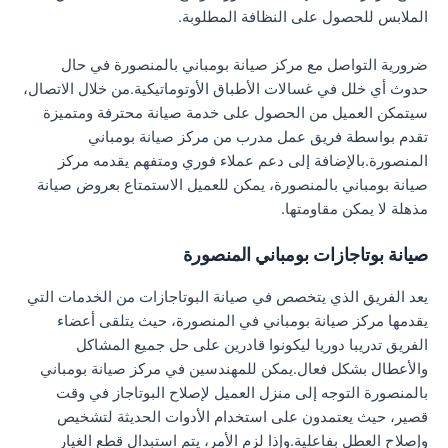
الملابس للحصول على النظافة المطلوبة.
ضرورية التواصل مع مركز صيانة بومباني بالمنصورة في حال
حدوث أي خلل في غسالات الأطباق الأوتوماتيكية.من خلال الاتصال،
سيتمكن العميل من الحصول على خدمة صيانة محترفة ومتميزة
تقدم بواسطة فريق عمل مدرب من مركز صيانة بومباني
المنصورة.بالإضافة إلى دعم عملاء فوري ومتفهم يقدمه مركز
صيانة بومباني بالمنصورة، يمكن للعميل الاستمتاع بعروض صيانة
مذهلة لا يمكن مقاومتها.
صيانة بوتاجازات بومباني المنصورة
يعد الفريق الذي يتخصص في صيانة البوتاجازات من الخدمات التي
يقدمها مركز صيانة بومباني في المنصورة، حيث يتلقى أعضاء
الفريق تدريبا دوريا ليكونوا قادرين على حل جميع المشاكل
والأعطال بشكل فعال.يمكن للمهندسين في مركز صيانة بومباني
بالمنصورة التوجه إلى منزل العميل لإصلاح البوتاجاز في وقت
قصير، حيث يعتمدون على استخدام الأدوات الحديثة لتشخيص
وإصلاح العطل بفاعلية.وإذا لزم الأمر، يتم استبدال قطع الغيار