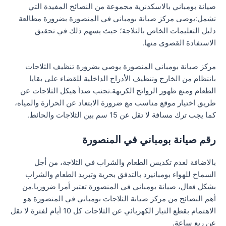
صيانة بومباني بالاسكدنرية مجموعة من النصائح المفيدة التي
تشمل:يوصى مركز صيانة بومباني في المنصورة بضرورة مطالعة
دليل التعليمات الخاص بالثلاجة؛ حيث يسهم ذلك في تحقيق
الاستفادة القصوى منها.
مركز صيانة بومباني المنصورة يوصي بضرورة تنظيف الثلاجات
بانتظام من الخارج وتنظيف الأدراج الداخلية للقضاء على بقايا
الطعام ومنع ظهور الروائح الكريهة.تجنب صدأ هيكل الثلاجات عن
طريق اختيار موقع مناسب مع ضرورة الابتعاد عن الحرارة والمياه،
كما يجب ترك مسافة لا تقل عن 15 سم بين الثلاجات والحائط.
رقم صيانة بومباني في المنصورة
بالاضافة لعدم تكديس الطعام والشراب في الثلاجة، من أجل
السماح للهواء بومبانيرد بالتدفق بحرية وتبريد الطعام والشراب
بشكل فعال، صيانة بومباني في المنصورة تعتبر أمرا ضروريا.من
أهم النصائح من مركز صيانة الثلاجات بومباني في المنصورة هو
الاهتمام بقطع التيار الكهربائي عن الثلاجات كل 10 أيام لفترة لا تقل
عن ربع ساعة.