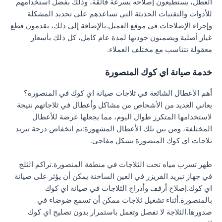
العطل، يستطيعون إصلاحه بسرعة فائقة، وذلك بفضل استخدامهم
للأدوات والتقنيات الحديثة التي تساعدهم على تحديد المشكلة
وإجراء الإصلاحات في موقع العميل.بالإضافة إلى ذلك، يقدمون قطع
غيار أصلية ويضمنون جودتها لمدة عام كامل، كل ذلك بأسعار
معقولة تتناسب مع مختلف العملاء.
خدمة صيانة اي كوك المنصورة
أهم الأعطال الشائعة في ثلاجات صيانة اي كوك في المنصورة؟
يعاني العديد من الأشخاص من مشاكل وأعطال في ثلاجاتهم نتيجة
لاستخدامها المتكرر طوال اليوم، مما يجعلها عرضة للأعطال
المختلفة، ومن بين تلك الأعطال المشهورة:تم انخفاض درجة تبريد
ثلاجات اي كوك المنصورة بشكل مفاجئ.
ظهر تسرب مياه تحت الثلاجات في منطقة المنصورة.تراكم الثلج
في جهاز تبريد الفريزر في العين الساخنة يمكن أن يؤثر على صيانة
اي كوك.إصلاح أرفف وأدراج الثلاجات في صيانة اي كوك
بالمنصورة.أثناء تشغيل ثلاجات ممكن أن تسمع ضوضاء في
صدورها.الثلاجة لا تفصل وتعمل باستمرار بدون تصليح اي كوك