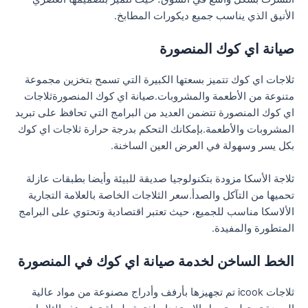
الأنيق الذي يناسب جميع ديكورات المطابخ.
صيانة اي كوك المنصورة
ثلاجات اي كوك تتميز بسعتها الكبيرة التي تسمح بتخزين مجموعة
متنوعة من الأطعمة والمشروبات.صيانة اي كوك المنصورةثلاجات
اي كوك المنصورة تتضمن العديد من البرامج التي تحافظ على تبريد
المشروبات والأطعمة.بإمكانك التحكم بدرجة حرارة ثلاجات اي كوك
بكل يسر وسهولة في العرض العين الساخنة.
ثلاجة الأسكا مزودة بتكنولوجيا صديقة للبيئة وأيضا بطبقات عازلة
تحميها من التآكل والصدأ.سعر الثلاجات الخاصة بالعلامة التجارية
الألاسكا مناسب للجميع، حيث تعتبر اقتصادية وتحتوي على البرامج
المتطورة والمفيدة.
الخط الساخن لخدمة صيانة اي كوك في المنصورة
ثلاجات icook تم تجهيزها بأرفف وأدراج مصنوعة من مواد عالية