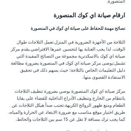
المنصورة.
ارقام صيانة اي كوك المنصورة
نصائح مهمة للحفاظ على صيانة اي كوك في المنصورة
الثلاجة من الأجهزة الضرورية في المنزل.تعمل الثلاجات طوال
الوقت، لذا يجب العناية بها لتحسين عمرها الافتراضي.يقدم مركز
صيانة اي كوك بالاسكدنرية مجموعة من النصائح المفيدة التي
تشمل:يوصى مركز صيانة اي كوك في المنصورة بضرورة مطالعة
دليل التعليمات الخاص بالثلاجة؛ حيث يسهم ذلك في تحقيق
الاستفادة القصوى منها.
مركز صيانة اي كوك المنصورة يوصي بضرورة تنظيف الثلاجات
بانتظام من الخارج وتنظيف الأدراج الداخلية للقضاء على بقايا
الطعام ومنع ظهور الروائح الكريهة.تجنب صدأ هيكل الثلاجات عن
طريق اختيار موقع مناسب مع ضرورة الابتعاد عن الحرارة والمياه،
كما يجب ترك مسافة لا تقل عن 15 سم بين الثلاجات والحائط.