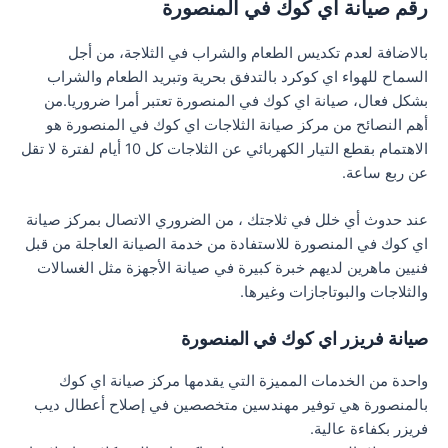
رقم صيانة اي كوك في المنصورة
بالاضافة لعدم تكديس الطعام والشراب في الثلاجة، من أجل
السماح للهواء اي كوكرد بالتدفق بحرية وتبريد الطعام والشراب
بشكل فعال، صيانة اي كوك في المنصورة تعتبر أمرا ضروريا.من
أهم النصائح من مركز صيانة الثلاجات اي كوك في المنصورة هو
الاهتمام بقطع التيار الكهربائي عن الثلاجات كل 10 أيام لفترة لا تقل
عن ربع ساعة.
عند حدوث أي خلل في ثلاجتك ، من الضروري الاتصال بمركز صيانة
اي كوك في المنصورة للاستفادة من خدمة الصيانة العاجلة من قبل
فنيين ماهرين لديهم خبرة كبيرة في صيانة الأجهزة مثل الغسالات
والثلاجات والبوتاجازات وغيرها.
صيانة فريزر اي كوك في المنصورة
واحدة من الخدمات المميزة التي يقدمها مركز صيانة اي كوك
بالمنصورة هي توفير مهندسين متخصصين في إصلاح أعطال ديب
فريزر بكفاءة عالية.