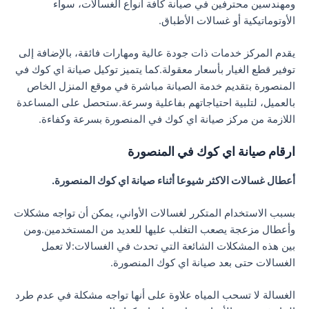
ومهندسين محترفين في صيانة كافة أنواع الغسالات، سواء
الأوتوماتيكية أو غسالات الأطباق.
يقدم المركز خدمات ذات جودة عالية ومهارات فائقة، بالإضافة إلى
توفير قطع الغيار بأسعار معقولة.كما يتميز توكيل صيانة اي كوك في
المنصورة بتقديم خدمة الصيانة مباشرة في موقع المنزل الخاص
بالعميل، لتلبية احتياجاتهم بفاعلية وسرعة.ستحصل على المساعدة
اللازمة من مركز صيانة اي كوك في المنصورة بسرعة وكفاءة.
ارقام صيانة اي كوك في المنصورة
أعطال غسالات الاكثر شيوعا أثناء صيانة اي كوك المنصورة.
بسبب الاستخدام المتكرر لغسالات الأواني، يمكن أن تواجه مشكلات
وأعطال مزعجة يصعب التغلب عليها للعديد من المستخدمين.ومن
بين هذه المشكلات الشائعة التي تحدث في الغسالات:لا تعمل
الغسالات حتى بعد صيانة اي كوك المنصورة.
الغسالة لا تسحب المياه علاوة على أنها تواجه مشكلة في عدم طرد