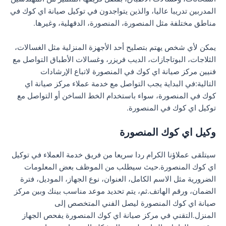
المدربين تدريبا عاليا، والذين يتواجدون في توكيل صيانة اي كوك في
مناطق مختلفة مثل المنصورة، المنصورة، الدقهلية، وغيرها.
يمكن لأي شخص يهتم بتصليح أحد الأجهزة المنزلية مثل الغسالات،
الثلاجات، البوتاجازات، الديب فريزر، وغسالات الأطباق التواصل مع
فنيين مركز صيانة اي كوك في المنصورة لاتباع الإرشادات
التالية:في البداية يجب التواصل مع خدمة عملاء مركز صيانة اي
كوك في المنصورة، سواء باستخدام الخط الساخن أو التواصل مع
توكيل اي كوك في المنصورة.
وكيل اي كوك المنصورة
سيتلقى عملاؤنا الكرام ردا سريعا من فريق خدمة العملاء في توكيل
اي كوك المنصورة.حيث سيطلب من الموظف بعض المعلومات
الضرورية مثل الاسم الكامل، العنوان، نوع الجهاز، الموديل، فترة
الضمان، ورقم الهاتف.ثم، يتم تحديد موعد مناسب بينك وبين مركز
صيانة اي كوك المنصورة ليصل الفني المتخصص إلى
المنزل.التقني في مركز صيانة اي كوك المنصورة يفحص الجهاز