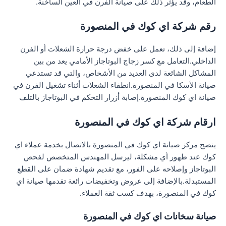
الطعام، وقد يؤثر ذلك على صيانة الفرن في العين الساخنة.
رقم شركة اي كوك في المنصورة
إضافة إلى ذلك، تعمل على خفض درجة حرارة الشعلات أو الفرن
الداخلي.التعامل مع كسر زجاج البوتاجاز الأمامي يعد من بين
المشاكل الشائعة لدى العديد من الأشخاص، والتي قد تستدعي
صيانة الأسكا في المنصورة.انطفاء الشعلات أثناء تشغيل الفرن في
صيانة اي كوك المنصورة.إصابة أزرار التحكم في البوتاجاز بالتلف
ارقام شركة اي كوك في المنصورة
ينصح مركز صيانة اي كوك في المنصورة بالاتصال بخدمة عملاء اي
كوك عند ظهور أي مشكلة، ليرسل المهندس المتخصص لفحص
البوتاجاز وإصلاحه على الفور، مع تقديم شهادة ضمان على القطع
المستبدلة.بالإضافة إلى عروض وتخفيضات رائعة تقدمها صيانة اي
كوك في المنصورة، بهدف كسب ثقة العملاء.
صيانة سخانات اي كوك في المنصورة