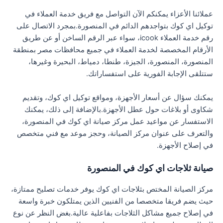
عملائنا الأعزاء يمكنكم الآن التواصل مع فريق خدمة العملاء في
توكيل اي كوك بتواجدهم الدائم في المنصورة.بمجرد الاتصال على
رقم خدمة العملاء icook، سواء عبر الرقم الساخن أو عن طريق
الأرقام المخصصة لخدمة العملاء في جميع محافظات مصر بمنطقة
المنصورة، المنصورة، الجيزة، طنطا، دمياط، البحيرة وغيرها،
ستتلقى الإجابة الفورية على استفساراتك.
يمكنك سؤال عن أسعار الأجهزة، ومواقع توكيل اي كوك، وتقديم
شكاوى أو بلاغات حول عطل الأجهزة.بالإضافة إلى ذلك، يمكنك
الاستفسار عن مواعيد عمل مركز صيانة اي كوك في المنصورة،
والتعرف على عنوان مركز الصيانة، وحجز موعد مع فني متخصص
في إصلاح الأجهزة.
صيانة ثلاجات اي كوك في المنصورة
مركز الصيانة المختص بثلاجات اي كوك يوفر خدمات تصليح ممتازة،
حيث يضم فريقا متخصصا من الفنيين الذين يمتلكون خبرة واسعة
في إصلاح جميع مشاكل الثلاجات بفاعلية عالية.بغض النظر عن نوع