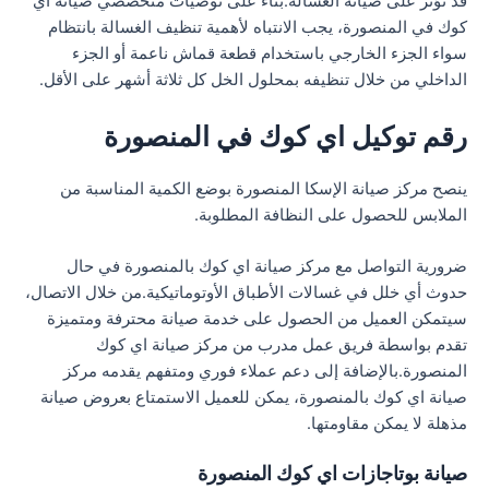
قد تؤثر على صيانة الغسالة.بناء على توصيات متخصصي صيانة اي
كوك في المنصورة، يجب الانتباه لأهمية تنظيف الغسالة بانتظام
سواء الجزء الخارجي باستخدام قطعة قماش ناعمة أو الجزء
الداخلي من خلال تنظيفه بمحلول الخل كل ثلاثة أشهر على الأقل.
رقم توكيل اي كوك في المنصورة
ينصح مركز صيانة الإسكا المنصورة بوضع الكمية المناسبة من
الملابس للحصول على النظافة المطلوبة.
ضرورية التواصل مع مركز صيانة اي كوك بالمنصورة في حال
حدوث أي خلل في غسالات الأطباق الأوتوماتيكية.من خلال الاتصال،
سيتمكن العميل من الحصول على خدمة صيانة محترفة ومتميزة
تقدم بواسطة فريق عمل مدرب من مركز صيانة اي كوك
المنصورة.بالإضافة إلى دعم عملاء فوري ومتفهم يقدمه مركز
صيانة اي كوك بالمنصورة، يمكن للعميل الاستمتاع بعروض صيانة
مذهلة لا يمكن مقاومتها.
صيانة بوتاجازات اي كوك المنصورة