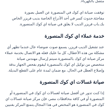
متصل بالكهرباء.
توقفت صيانة اي كوك في المنصورة عن العمل بصورة
مفاجئة.حدوث كسر في أحد الأدراج الخاصة بديب فريزر الخاص
بك.باب فريزر الديب لا يغلق في صيانة اي كوك المنصورة.
خدمة عملاء اي كوك المنصورة
عند تشغيل الديب فريزر، يسمع صوت ضوضاء عال.عندما تظهر أي
مشكلة من هذه الأعطال، كل ما عليك فعله هو الاتصال بخدمة عملاء
مركز صيانة اي كوك بالمنصورة.سيتم إرسال مهندس صيانة
متخصص من توكيل اي كوك بالمنصورة ليقوم بفحص الجهاز بدقة
وإصلاح العطل في الحال، مع ضمان لمدة عام على القطع البديلة.
صيانة غسالات اي كوك المنصورة
إذا كنت تدور عن أفضل صيانة لغسالات اي كوك في المنصورة أو
المنصورة أو في كافة محافظات مصر، فإن مركز صيانة غسالات اي
كوك في المنصورة هو المختص في هذا المجال.يتمتع المركز بفنيين