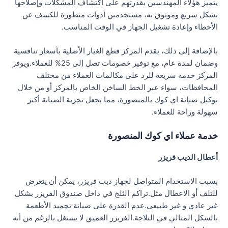
يتميز هؤلاء المهندسين بقدرتهم على اكتشاف المشكلات وإصلاحها
بشكل سريع وموثوق به، مستخدمين أدوات متطورة للكشف عن
الأخطاء وإعادة تشغيل الجهاز في الوقت المناسب.
بالإضافة إلى ذلك، يقدم المركز قطع الغيار الأصلية بأسعار تنافسية
وضمان لمدة عام، مع توفير خصومات تصل إلى 25% للعملاء.ويوفر
المركز خدمة سريعة للرد على مكالمات العملاء من مختلف
المحافظات، سواء عبر الخط الساخن الخاص بالمركز أو من خلال
توكيل صيانة اي كوك بالمنصورة، مما يجعل تجربة الصيانة أكثر
سهولة وراحة للعملاء.
خدمة عملاء اي كوك المنصورة
أعطال الديب فريزر
بسبب الاستخدام المتواصل لجهاز ديب فريزر، يمكن أن يتعرض
للتلف أو الاعطال مثل.تراكم الثلج في داخل صندوق الفريزر بشكل
غير عادي و غير طبيعي.عدم القدرة على صيانة تجميد الأطعمة
بالشكل المثالي في الثلاجة.الفريزر العميق لا يشتغل بالرغم من أنه