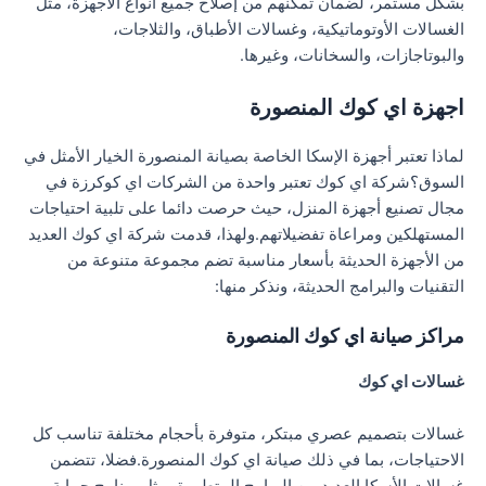
بشكل مستمر، لضمان تمكنهم من إصلاح جميع أنواع الأجهزة، مثل
الغسالات الأوتوماتيكية، وغسالات الأطباق، والثلاجات،
والبوتاجازات، والسخانات، وغيرها.
اجهزة اي كوك المنصورة
لماذا تعتبر أجهزة الإسكا الخاصة بصيانة المنصورة الخيار الأمثل في
السوق؟شركة اي كوك تعتبر واحدة من الشركات اي كوكرزة في
مجال تصنيع أجهزة المنزل، حيث حرصت دائما على تلبية احتياجات
المستهلكين ومراعاة تفضيلاتهم.ولهذا، قدمت شركة اي كوك العديد
من الأجهزة الحديثة بأسعار مناسبة تضم مجموعة متنوعة من
التقنيات والبرامج الحديثة، ونذكر منها:
مراكز صيانة اي كوك المنصورة
غسالات اي كوك
غسالات بتصميم عصري مبتكر، متوفرة بأحجام مختلفة تناسب كل
الاحتياجات، بما في ذلك صيانة اي كوك المنصورة.فضلا، تتضمن
غسالات الأسكا العديد من البرامج المتطورة، مثل برنامج حماية