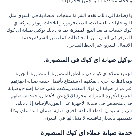
وأحجام متعددة لتلبية جميع الاحتياجات.
بالإضافة إلى ذلك، تقدم الشركة منتجات اقتصادية في السوق مثل
البوتاجازات، الغسالات، الديب فريزر، والثلاجات.وتوفر شركة اي
كوك خدمات ما بعد البيع المميزة، بما في ذلك توكيل صيانة اي كوك
المتوفر في العديد من المحافظات.كما تتميز الشركة بخدمة
الاتصال السريع عبر الخط الساخن.
توكيل صيانة اي كوك في المنصورة.
لجميع عملاء اي كوك في مناطق المنصورة، المنصورة، الجيزة
ومحافظات أخرى، يمكنهم الاستمتاع بأفضل خدمة صيانة أجهزتهم
عبر مركز صيانة اي كوك المعتمد.يمكنهم تلقي خدمة إصلاح وصيانة
لجميع الأجهزة المنزلية بمجرد الإبلاغ عن الأعطال، حيث سيصلهم
فني متخصص في صيانة الأجهزة على الفور.
بالإضافة إلى ذلك،
سيتم استبدال القطع التالفة بأخرى أصلية بضمان لمدة عام، وذلك
بتقديمها بأسعار تنافسية لا مثيل لها في السوق.
خدمة صيانة عملاء اي كوك المنصورة