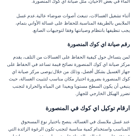
الماء في بعض الأحيان، مثل صيانة اي كوك المنصورة.
أثناء تشغيل الغسالات، تنبعث أصوات ضوضاء عالية.عدم غسل
الملابس بالطريقة المناسبة.للحفاظ على غسالة الأواني بتمام،
يجب تنظيفها بانتظام وصيانتها وفقا لتوجيهات الصانع.
رقم صيانة اي كوك المنصورة
لمن يتساءل حول كيفية الحفاظ على الغسالات من التلف، يقدم
مركز صيانة اي كوك المنصورة نصائح قيمة تساعد في الحفاظ على
جهاز الغسيل بشكل أفضل، وذلك من خلال:يوصى مركز صيانة اي
كوك المنصورة بضرورة اختيار مكان مناسب لتثبيت الغسالة، حيث
ينبغي أن يكون السطح مستويا وبعيدا عن المياه والحرارة لتجنب
تضرر الهيكل الخارجي للجهاز.
ارقام توكيل اي كوك في المنصورة
عند غسل ملابسك في الغسالة، ينصح باختيار نوع المسحوق
المناسب واستخدام كمية مناسبة لتجنب تكون الرغوة الزائدة التي