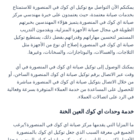
يمكنكم الآن التواصل مع توكيل اي كوك في المنصورة للاستمتاع
بخدمات صيانة معتمدة، حيث يعتمدون على خبرة مهندسي مركز
صيانة اي كوك في المنصورة.يتميز هؤلاء المهندسين بخبرتهم
الطويلة في مجال صيانة الأجهزة المنزلية، ويقدمون التدريب
المستمر لتحسين مهاراتهم وقدراتهم.بفضل ذلك، يستطيع توكيل
صيانة اي كوك في المنصورة إصلاح أي نوع من الأجهزة مثل
الثلاجات، والغسالات، والبوتاجازات، والسخانات، وغيرها.
يمكنك الوصول إلى توكيل صيانة اي كوك في المنصورة في أي
وقت عبر الاتصال برقم توكيل صيانة اي كوك المنصورة الساخن، أو
من خلال الاتصال بتوكيل صيانة اي كوك في المنصورة مباشرة
للحصول على المساعدة من خدمة العملاء المتوفرة بسرعة وفعالية
في الرد على اتصالات العملاء.
خدمة وحدات اي كوك العين الخنة
ما المزايا التي يقدمها مركز صيانة اي كوك في المنصورة؟يرغب
الجميع في معرفة السبب الذي جعل توكيل اي كوك بالمنصورة
الأفضل لكثير من الناس، تمكن مركز صيانة اي كوك بالمنصورة حقا