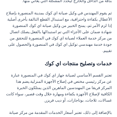
بدقة من الداخل والخارج ليحدد المشكلة التي يعاني منها.
ثم يقوم المهندس في وكيل صيانة اي كوك بمدينة المنصورة بإصلاح
الأعطال بكفاءة واحترافية، مع استبدال القطع التالفة بأخرى أصلية
إذا لزم الأمر.ثم، يمنح الخبير من وكيل صيانة اي كوك المنصورة
شهادة ضمان على الأجزاء التي تم استبدالها بالفعل.يصلك اتصال
من مركز خدمة العملاء لصيانة اي كوك في المنصورة للتحقق من
جودة خدمة مهندسي توكيل اي كوك في المنصورة والحصول على
تقييم.
خدمات وتصليح منتجات اي كوك
تعتبر القسم الأساسي لصيانة جهاز اي كوك في المنصورة عبارة
عن مركز رئيسي مختص في إصلاح الأجهزة المنزلية.يضم هذا
المركز فريقا من المهندسين الماهرين الذين يمتلكون الخبرة
الكافية لإصلاح الأجهزة بكفاءة ومهارة خلال وقت قصير، سواء كانت
غسالات، ثلاجات، بوتاجازات، أو ديب فريزر.
بالإضافة إلى ذلك، تعتبر أسعار الخدمات المقدمة من مركز صيانة