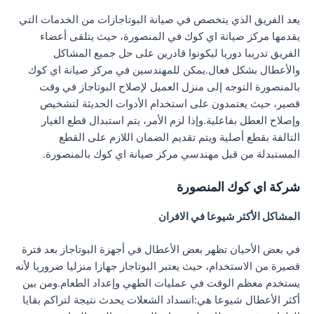
يعد الفريق الذي يتخصص في صيانة البوتاجازات من الخدمات التي
يقدمها مركز صيانة اي كوك في المنصورة، حيث يتلقى أعضاء
الفريق تدريبا دوريا ليكونوا قادرين على حل جميع المشاكل
والأعطال بشكل فعال.يمكن للمهندسين في مركز صيانة اي كوك
بالمنصورة التوجه إلى منزل العميل لإصلاح البوتاجاز في وقت
قصير، حيث يعتمدون على استخدام الأدوات الحديثة لتشخيص
وإصلاح العطل بفاعلية.وإذا لزم الأمر، يتم استبدال قطع الغيار
التالفة بقطع أصلية ويتم تقديم الضمان اللازم على القطع
المستبدلة من قبل مهندسي مركز صيانة اي كوك بالمنصورة.
شركة اي كوك المنصورة
المشاكل الأكثر شيوعا في الافران
في بعض الأحيان تظهر بعض الأعطال في أجهزة البوتاجاز بعد فترة
قصيرة من الاستخدام، حيث يعتبر البوتاجاز جهازا منزليا ضروريا لأنه
يستخدم معظم الوقت في عمليات الطهي وإعداد الطعام.ومن بين
أكثر الأعطال شيوعا هي:انسداد الشعلات يحدث نتيجة لتراكم بقايا