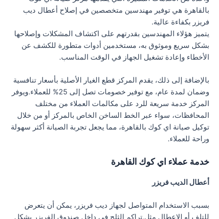
بالقاهرة هي توفير مهندسين متخصصين في إصلاح أعطال ديب
فريزر بكفاءة عالية.
يتميز هؤلاء المهندسين بقدرتهم على اكتشاف المشكلات وإصلاحها
بشكل سريع وموثوق به، مستخدمين أدوات متطورة للكشف عن
الأخطاء وإعادة تشغيل الجهاز في الوقت المناسب.
بالإضافة إلى ذلك، يقدم المركز قطع الغيار الأصلية بأسعار تنافسية
وضمان لمدة عام، مع توفير خصومات تصل إلى 25% للعملاء.ويوفر
المركز خدمة سريعة للرد على مكالمات العملاء من مختلف
المحافظات، سواء عبر الخط الساخن الخاص بالمركز أو من خلال
توكيل صيانة اي كوك بالقاهرة، مما يجعل تجربة الصيانة أكثر سهولة
وراحة للعملاء.
خدمة عملاء اي كوك القاهرة
أعطال الديب فريزر
بسبب الاستخدام المتواصل لجهاز ديب فريزر، يمكن أن يتعرض
للتلف أو الاعطال مثل.تراكم الثلج في داخل صندوق الفريزر بشكل