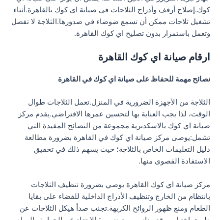
كوك.إصلاح أرفف وأدراج الثلاجات في صيانة اي كوك بالقاهرة.أثناء
تشغيل ثلاجات ممكن أن تسمع ضوضاء في صدورها.الثلاجة لا تفصل
وتعمل باستمرار بدون تصليح اي كوك القاهرة.
ارقام صيانة اي كوك القاهرة
نصائح مهمة للحفاظ على صيانة اي كوك في القاهرة
الثلاجة من الأجهزة الضرورية في المنزل.تعمل الثلاجات طوال
الوقت، لذا يجب العناية بها لتحسين عمرها الافتراضي.يقدم مركز
صيانة اي كوك بالاسكدنرية مجموعة من النصائح المفيدة التي
تشمل:يوصى مركز صيانة اي كوك في القاهرة بضرورة مطالعة
دليل التعليمات الخاص بالثلاجة؛ حيث يسهم ذلك في تحقيق
الاستفادة القصوى منها.
مركز صيانة اي كوك القاهرة يوصي بضرورة تنظيف الثلاجات
بانتظام من الخارج وتنظيف الأدراج الداخلية للقضاء على بقايا
الطعام ومنع ظهور الروائح الكريهة.تجنب صدأ هيكل الثلاجات عن
طريق اختيار موقع مناسب مع ضرورة الابتعاد عن الحرارة والمياه،