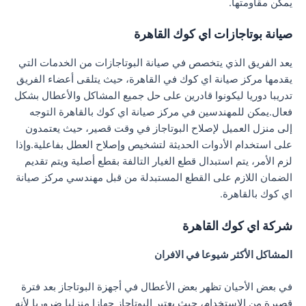
يمكن مقاومتها.
صيانة بوتاجازات اي كوك القاهرة
يعد الفريق الذي يتخصص في صيانة البوتاجازات من الخدمات التي
يقدمها مركز صيانة اي كوك في القاهرة، حيث يتلقى أعضاء الفريق
تدريبا دوريا ليكونوا قادرين على حل جميع المشاكل والأعطال بشكل
فعال.يمكن للمهندسين في مركز صيانة اي كوك بالقاهرة التوجه
إلى منزل العميل لإصلاح البوتاجاز في وقت قصير، حيث يعتمدون
على استخدام الأدوات الحديثة لتشخيص وإصلاح العطل بفاعلية.وإذا
لزم الأمر، يتم استبدال قطع الغيار التالفة بقطع أصلية ويتم تقديم
الضمان اللازم على القطع المستبدلة من قبل مهندسي مركز صيانة
اي كوك بالقاهرة.
شركة اي كوك القاهرة
المشاكل الأكثر شيوعا في الافران
في بعض الأحيان تظهر بعض الأعطال في أجهزة البوتاجاز بعد فترة
قصيرة من الاستخدام، حيث يعتبر البوتاجاز جهازا منزليا ضروريا لأنه