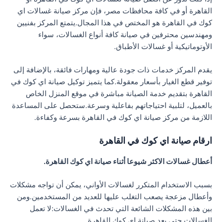
القاهرة أو في كافة محافظات مصر، فإن مركز صيانة غسالات اي
كوك في القاهرة هو المختص في هذا المجال.يتمتع المركز بفنيين
ومهندسين محترفين في صيانة كافة أنواع الغسالات، سواء
الأوتوماتيكية أو غسالات الأطباق.
يقدم المركز خدمات ذات جودة عالية ومهارات فائقة، بالإضافة إلى
توفير قطع الغيار بأسعار معقولة.كما يتميز توكيل صيانة اي كوك في
القاهرة بتقديم خدمة الصيانة مباشرة في موقع المنزل الخاص
بالعميل، لتلبية احتياجاتهم بفاعلية وسرعة.ستحصل على المساعدة
اللازمة من مركز صيانة اي كوك في القاهرة بسرعة وكفاءة.
ارقام صيانة اي كوك في القاهرة
أعطال غسالات الاكثر شيوعا أثناء صيانة اي كوك القاهرة.
بسبب الاستخدام المتكرر لغسالات الأواني، يمكن أن تواجه مشكلات
وأعطال مزعجة يصعب التغلب عليها للعديد من المستخدمين.ومن
بين هذه المشكلات الشائعة التي تحدث في الغسالات:لا تعمل
الغسالات حتى بعد صيانة اي كوك القاهرة.