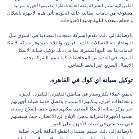
الكهربائية.تمتاز الشركة بثقة العملاء نظرا لتقديمها أجهزة منزلية
مصنوعة من خامات إيطالية عالية الجودة.تأتي هذه الأجهزة بأشكال
وأحجام متعددة لتلبية جميع الاحتياجات.
بالإضافة إلى ذلك، تقدم الشركة منتجات اقتصادية في السوق مثل
البوتاجازات، الغسالات، الديب فريزر، والثلاجات.وتوفر شركة ألاسكا
خدمات ما بعد البيع المميزة، بما في ذلك توكيل صيانة ألاسكا
المتوفر في العديد من المحافظات.كما تتميز الشركة بخدمة
الاتصال السريع عبر الخط الساخن.
توكيل صيانة اي كوك في القاهرة.
لجميع عملاء يكتروستار في مناطق القاهرة، القاهرة، الجيزة
ومحافظات أخرى، يمكنهم الاستمتاع بأفضل خدمة صيانة أجهزتهم
عبر مركز صيانة الإسكا المعتمد.يمكنهم تلقي خدمة إصلاح وصيانة
لجميع الأجهزة المنزلية بمجرد الإبلاغ عن الأعطال، حيث سيصلهم
فني متخصص في صيانة الأجهزة على الفور.
بالإضافة إلى ذلك، سيتم استبدال القطع التالفة بأخرى أصلية
بضمان لمدة عام، وذلك بتقديمها بأسعار تنافسية لا مثيل لها في