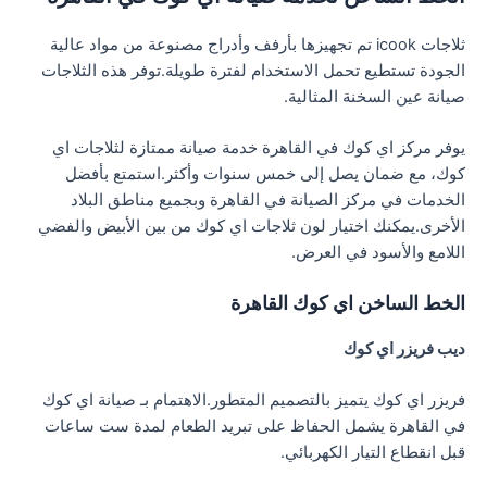
ثلاجات icook تم تجهيزها بأرفف وأدراج مصنوعة من مواد عالية
الجودة تستطيع تحمل الاستخدام لفترة طويلة.توفر هذه الثلاجات
صيانة عين السخنة المثالية.
يوفر مركز اي كوك في القاهرة خدمة صيانة ممتازة لثلاجات اي
كوك، مع ضمان يصل إلى خمس سنوات وأكثر.استمتع بأفضل
الخدمات في مركز الصيانة في القاهرة وبجميع مناطق البلاد
الأخرى.يمكنك اختيار لون ثلاجات اي كوك من بين الأبيض والفضي
اللامع والأسود في العرض.
الخط الساخن اي كوك القاهرة
ديب فريزر اي كوك
فريزر اي كوك يتميز بالتصميم المتطور.الاهتمام بـ صيانة اي كوك
في القاهرة يشمل الحفاظ على تبريد الطعام لمدة ست ساعات
قبل انقطاع التيار الكهربائي.