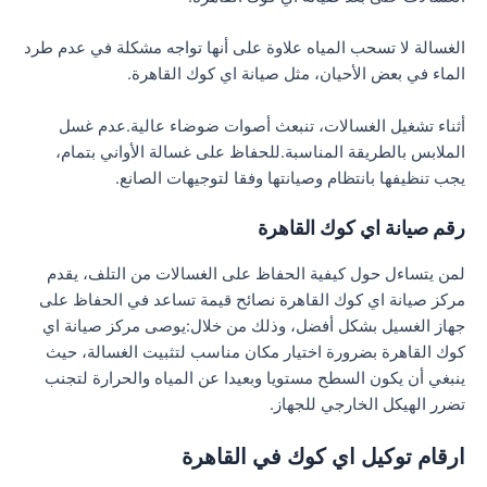
الغسالة لا تسحب المياه علاوة على أنها تواجه مشكلة في عدم طرد
الماء في بعض الأحيان، مثل صيانة اي كوك القاهرة.
أثناء تشغيل الغسالات، تنبعث أصوات ضوضاء عالية.عدم غسل
الملابس بالطريقة المناسبة.للحفاظ على غسالة الأواني بتمام،
يجب تنظيفها بانتظام وصيانتها وفقا لتوجيهات الصانع.
رقم صيانة اي كوك القاهرة
لمن يتساءل حول كيفية الحفاظ على الغسالات من التلف، يقدم
مركز صيانة اي كوك القاهرة نصائح قيمة تساعد في الحفاظ على
جهاز الغسيل بشكل أفضل، وذلك من خلال:يوصى مركز صيانة اي
كوك القاهرة بضرورة اختيار مكان مناسب لتثبيت الغسالة، حيث
ينبغي أن يكون السطح مستويا وبعيدا عن المياه والحرارة لتجنب
تضرر الهيكل الخارجي للجهاز.
ارقام توكيل اي كوك في القاهرة