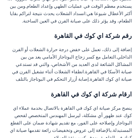
يستخدم معظم الوقت في عمليات الطهي وإعداد الطعام.ومن بين
أكثر الأعطال شيوعا هي:انسداد الشعلات يحدث نتيجة لتراكم بقايا
الطعام، وقد يؤثر ذلك على صيانة الفرن في العين الساخنة.
رقم شركة اي كوك في القاهرة
إضافة إلى ذلك، تعمل على خفض درجة حرارة الشعلات أو الفرن
الداخلي.التعامل مع كسر زجاج البوتاجاز الأمامي يعد من بين
المشاكل الشائعة لدى العديد من الأشخاص، والتي قد تستدعي
صيانة الأسكا في القاهرة.انطفاء الشعلات أثناء تشغيل الفرن في
صيانة اي كوك القاهرة.إصابة أزرار التحكم في البوتاجاز بالتلف
ارقام شركة اي كوك في القاهرة
ينصح مركز صيانة اي كوك في القاهرة بالاتصال بخدمة عملاء اي
كوك عند ظهور أي مشكلة، ليرسل المهندس المتخصص لفحص
البوتاجاز وإصلاحه على الفور، مع تقديم شهادة ضمان على القطع
المستبدلة.بالإضافة إلى عروض وتخفيضات رائعة تقدمها صيانة اي
كوك في القاهرة، بهدف كسب ثقة العملاء.