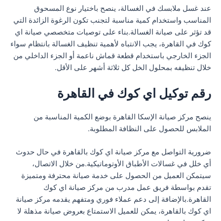
عند غسل ملابسك في الغسالة، ينصح باختيار نوع المسحوق
المناسب واستخدام كمية مناسبة لتجنب تكون الرغوة الزائدة التي
قد تؤثر على صيانة الغسالة.بناء على توصيات متخصصي صيانة اي
كوك في القاهرة، يجب الانتباه لأهمية تنظيف الغسالة بانتظام سواء
الجزء الخارجي باستخدام قطعة قماش ناعمة أو الجزء الداخلي من
خلال تنظيفه بمحلول الخل كل ثلاثة أشهر على الأقل.
رقم توكيل اي كوك في القاهرة
ينصح مركز صيانة الإسكا القاهرة بوضع الكمية المناسبة من
الملابس للحصول على النظافة المطلوبة.
ضرورية التواصل مع مركز صيانة اي كوك بالقاهرة في حال حدوث
أي خلل في غسالات الأطباق الأوتوماتيكية.من خلال الاتصال،
سيتمكن العميل من الحصول على خدمة صيانة محترفة ومتميزة
تقدم بواسطة فريق عمل مدرب من مركز صيانة اي كوك
القاهرة.بالإضافة إلى دعم عملاء فوري ومتفهم يقدمه مركز صيانة
اي كوك بالقاهرة، يمكن للعميل الاستمتاع بعروض صيانة مذهلة لا