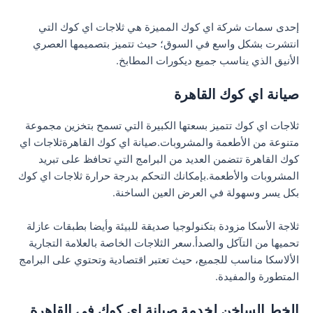
إحدى سمات شركة اي كوك المميزة هي ثلاجات اي كوك التي
انتشرت بشكل واسع في السوق؛ حيث تتميز بتصميمها العصري
الأنيق الذي يناسب جميع ديكورات المطابخ.
صيانة اي كوك القاهرة
ثلاجات اي كوك تتميز بسعتها الكبيرة التي تسمح بتخزين مجموعة
متنوعة من الأطعمة والمشروبات.صيانة اي كوك القاهرةثلاجات اي
كوك القاهرة تتضمن العديد من البرامج التي تحافظ على تبريد
المشروبات والأطعمة.بإمكانك التحكم بدرجة حرارة ثلاجات اي كوك
بكل يسر وسهولة في العرض العين الساخنة.
ثلاجة الأسكا مزودة بتكنولوجيا صديقة للبيئة وأيضا بطبقات عازلة
تحميها من التآكل والصدأ.سعر الثلاجات الخاصة بالعلامة التجارية
الألاسكا مناسب للجميع، حيث تعتبر اقتصادية وتحتوي على البرامج
المتطورة والمفيدة.
الخط الساخن لخدمة صيانة اي كوك في القاهرة