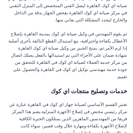
صيانة اي كوك القاهرة ليصل الفني المتخصص إلى المنزل.التقني
في مركز صيانة اي كوك القاهرة يفحص الجهاز بدقة من الداخل
والخارج ليحدد المشكلة التي يعاني منها.
ثم يقوم المهندس في وكيل صيانة اي كوك بمدينة القاهرة بإصلاح
الأعطال بكفاءة واحترافية، مع استبدال القطع التالفة بأخرى أصلية
إذا لزم الأمر.ثم، يمنح الخبير من وكيل صيانة اي كوك القاهرة
شهادة ضمان على الأجزاء التي تم استبدالها بالفعل.يصلك اتصال
من مركز خدمة العملاء لصيانة اي كوك في القاهرة للتحقق من
جودة خدمة مهندسي توكيل اي كوك في القاهرة والحصول على
تقييم.
خدمات وتصليح منتجات اي كوك
تعتبر القسم الأساسي لصيانة جهاز اي كوك في القاهرة عبارة عن
مركز رئيسي مختص في إصلاح الأجهزة المنزلية.يضم هذا المركز
فريقا من المهندسين الماهرين الذين يمتلكون الخبرة الكافية
لإصلاح الأجهزة بكفاءة ومهارة خلال وقت قصير، سواء كانت
غسالات، ثلاجات، بوتاجازات، أو ديب فريزر.