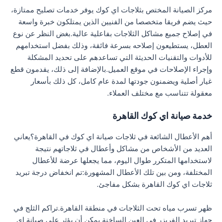
مركز الصيانة المختص بثلاجات اي كوك يوفر خدمات تصليح ممتازة،
حيث يضم فريقا متخصصا من الفنيين الذين يمتلكون خبرة واسعة
في إصلاح جميع مشاكل الثلاجات بفاعلية عالية.بغض النظر عن نوع
العطل، يستطيعون إصلاحه بسرعة فائقة، وذلك بفضل استخدامهم
للأدوات والتقنيات الحديثة التي تساعدهم على تحديد المشكلة
وإجراء الإصلاحات في موقع العميل.بالإضافة إلى ذلك، يقدمون قطع
غيار أصلية ويضمنون جودتها لمدة عام كامل، كل ذلك بأسعار
معقولة تتناسب مع مختلف العملاء.
خدمة صيانة اي كوك القاهرة
أهم الأعطال الشائعة في ثلاجات صيانة اي كوك في القاهرة؟يعاني
العديد من الأشخاص من مشاكل وأعطال في ثلاجاتهم نتيجة
لاستخدامها المتكرر طوال اليوم، مما يجعلها عرضة للأعطال
المختلفة، ومن بين تلك الأعطال المشهورة:تم انخفاض درجة تبريد
ثلاجات اي كوك القاهرة بشكل مفاجئ.
ظهر تسرب مياه تحت الثلاجات في منطقة القاهرة.تراكم الثلج في
جهاز تبريد الفريزر في العين الساخنة يمكن أن يؤثر على صيانة اي