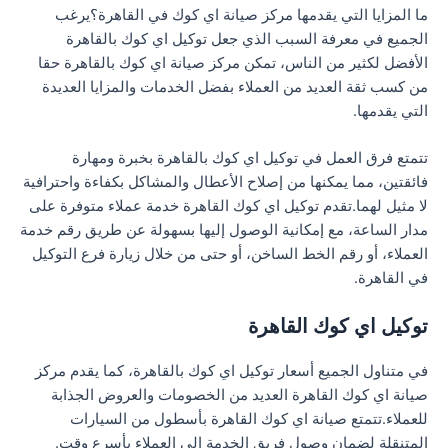
ما المزايا التي يقدمها مركز صيانة اي كوك في القاهرة؟يرغب
الجميع في معرفة السبب الذي جعل توكيل اي كوك بالقاهرة
الأفضل لكثير من الناس، تمكن مركز صيانة اي كوك بالقاهرة حقا
من كسب ثقة العديد من العملاء بفضل الخدمات والمزايا العديدة
التي يقدمها.
تتمتع فرق العمل في توكيل اي كوك بالقاهرة بخبرة ومهارة
فائقتين، مما يمكنها من إصلاح الأعطال والمشاكل بكفاءة واحترافية
لا مثيل لهما.تقدم توكيل اي كوك القاهرة خدمة عملاء متوفرة على
مدار الساعة، مع إمكانية الوصول إليها بسهولة عن طريق رقم خدمة
العملاء، أو رقم الخط الساخن، أو حتى من خلال زيارة فرع التوكيل
في القاهرة.
توكيل اي كوك القاهرة
في متناول الجميع أسعار توكيل اي كوك بالقاهرة، كما يقدم مركز
صيانة اي كوك القاهرة العديد من الخصومات والعروض الجذابة
للعملاء.تتمتع صيانة اي كوك القاهرة بأسطول من السيارات
المتنقلة لضمان وصول فريق الخدمة إلى العملاء بأسرع وقت.