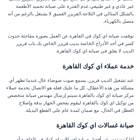
غير عادي و غير طبيعي.عدم القدرة على صيانة تجميد الأطعمة
بالشكل المثالي في الثلاجة.الفريزر العميق لا يشتغل بالرغم من أنه
متصل بالكهرباء.
توقفت صيانة اي كوك في القاهرة عن العمل بصورة مفاجئة.حدوث
كسر في أحد الأدراج الخاصة بديب فريزر الخاص بك.باب فريزر
الديب لا يغلق في صيانة اي كوك القاهرة.
خدمة عملاء اي كوك القاهرة
عند تشغيل الديب فريزر، يسمع صوت ضوضاء عال.عندما تظهر أي
مشكلة من هذه الأعطال، كل ما عليك فعله هو الاتصال بخدمة عملاء
مركز صيانة اي كوك بالقاهرة.سيتم إرسال مهندس صيانة متخصص
من توكيل اي كوك بالقاهرة ليقوم بفحص الجهاز بدقة وإصلاح
العطل في الحال، مع ضمان لمدة عام على القطع البديلة.
صيانة غسالات اي كوك القاهرة
إذا كنت تدور عن أفضل صيانة لغسالات اي كوك في القاهرة أو