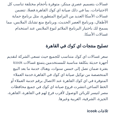
غسالات بتصميم عصري مبتكر، متوفرة بأحجام مختلفة تناسب كل
الاحتياجات، بما في ذلك صيانة اي كوك القاهرة.فضلا، تتضمن
غسالات الأسكا العديد من البرامج المتطورة، مثل برنامج حماية
الأطفال، وبرنامج العصر الحديث، وبرنامج منع تشابك الملابس، مما
يسمح لك باختيار البرنامج الملائم لنوع الملابس عند استخدام
غسالات الأسكا.
تصليح منتجات اي كوك في القاهرة
سعر غسالات اي كوك متناسب للجميع حيث تسعى الشركة لتقديم
أجهزة حديثة بتكلفة مناسبة للمستخدمين.يتمتع غسالات icook
بفترة ضمان تصل إلى خمس سنوات، وهناك خدمة ما بعد البيع
المتخصصة من توكيل صيانة اي كوك في القاهرة.خدمة العملاء
المتوفرة في اي كوك القاهرة عند الاتصال برقم خدمة العملاء أو
الخط الساخن.انتشرت فروع صيانة اي كوك في جميع محافظات
مصر لتيسر للزبائن الوصول لأقرب فرع لهم في القاهرة، القاهرة،
الجيزة، الشرقية، الغربية وغيرها.
ثلاجات icook