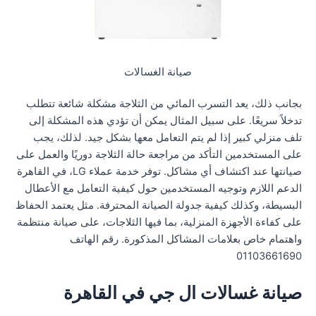
صيانة الغسالات
بجانب ذلك، يعد التسرب المائي من الثلاجة مشكلة شائعة تتطلب
تدخلاً سريعًا. على سبيل المثال يمكن أن تؤدي هذه المشكلة إلى
تلف منزلي كبير إذا لم يتم التعامل معها بشكل جيد. لذلك، يجب
على المستخدمين التأكد من مراجعة حالة الثلاجة دوريًا والعمل على
صيانتها عند اكتشاف أي مشاكل. توفر خدمة عملاء LG، في القاهرة
الدعم اللازم وتوجيه المستخدمين حول كيفية التعامل مع الأعطال
البسيطة، وكذلك كيفية جدولة الصيانة المحترفة. مثل يعتمد الحفاظ
على كفاءة الأجهزة المنزلية، بما فيها الثلاجات، على صيانة منتظمة
واهتمام خاص بعلامات المشاكل المذكورة. رقم الهاتف
01103661690
صيانة غسالات ال جي في القاهرة