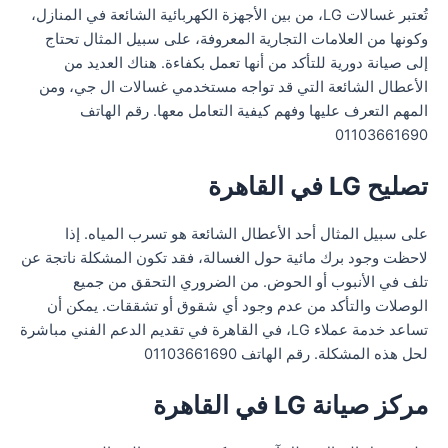
تُعتبر غسالات LG، من بين الأجهزة الكهربائية الشائعة في المنازل،
وكونها من العلامات التجارية المعروفة، على سبيل المثال تحتاج
إلى صيانة دورية للتأكد من أنها تعمل بكفاءة. هناك العديد من
الأعطال الشائعة التي قد تواجه مستخدمي غسالات ال جي، ومن
المهم التعرف عليها وفهم كيفية التعامل معها. رقم الهاتف
01103661690
تصليح LG في القاهرة
على سبيل المثال أحد الأعطال الشائعة هو تسرب المياه. إذا
لاحظت وجود برك مائية حول الغسالة، فقد تكون المشكلة ناتجة عن
تلف في الأنبوب أو الحوض. من الضروري التحقق من جميع
الوصلات والتأكد من عدم وجود أي شقوق أو تشققات. يمكن أن
تساعد خدمة عملاء LG، في القاهرة في تقديم الدعم الفني مباشرة
لحل هذه المشكلة. رقم الهاتف 01103661690
مركز صيانة LG في القاهرة