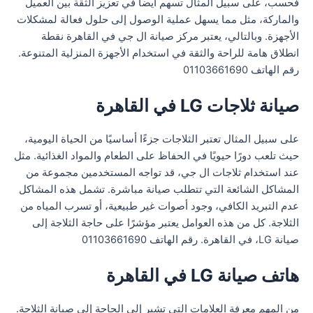
فحسب، على سبيل المثال تسهم أيضاً في تعزيز الثقة بين العميل
والماركة، مثل مما يسهل عملية الوصول إلى حلول فعالة لمشكلات
الأجهزة. وبالتالي، يعتبر مركز صيانة ال جي في القاهرة نقطة
انطلاق هامة للراحة والثقة في استخدام الأجهزة المنزلية المتنوعة.
رقم الهاتف 01103661690
صيانة ثلاجات LG في القاهرة
على سبيل المثال تعتبر الثلاجات جزءًا أساسيًا من الحياة اليومية،
حيث تلعب دورًا حيويًا في الحفاظ على الطعام والمواد الغذائية. مثل
عند استخدام ثلاجات ال جي، قد تواجه المستخدمين مجموعة من
المشاكل الشائعة التي تتطلب صيانة مباشرة. تشمل هذه المشاكل
عدم التبريد الكافي، وجود أصوات غير طبيعية، أو تسرب المياه من
الثلاجة. كل من هذه العوامل يعتبر مؤشرًا على حاجة الثلاجة إلى
صيانة LG، في القاهرة. رقم الهاتف 01103661690
هاتف صيانة LG في القاهرة
من المهم معرفة العلامات التي تشير إلى الحاجة إلى صيانة الثلاجة.