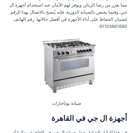
مما يعزز من رضا الزبائن ويوفر لهم الأمان عند استخدام أجهزة ال
جي. وفيما يختص بالصيانة الدورية، فإنه يُنصح بالاتصال بهذا الرقم
لضمان الحفاظ على أداء الأجهزة في أفضل حالاتها. رقم الهاتف
01103661690
صيانة بوتاجازات
أجهزة ال جي في القاهرة
في هذا الدليل الشامل حول صيانة ال جي في القاهرة، يمكننا أن