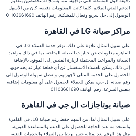
دقيقة حول المشكلة التي تواجهه، مما يسمح للمتخصصين بتقديم
الدعم الفني الملائم. كلما كانت المعلومات دقيقة، كان من الأسهل
الوصول إلى حل سريع وفعال للمشكلة. رقم الهاتف 01103661690
مراكز صيانة LG في القاهرة
على سبيل المثال علاوة على ذلك، توفر خدمة العملاء LG، في
القاهرة معلومات عن خيارات الصيانة المتاحة، بما في ذلك مواعيد
الصيانة والمواعيد المحتملة لزيارة الفنيين إلى الموقع. بالإضافة
إلى ذلك، يمكن للعملاء الاستفسار عن أي قطعة غيار قد يحتاجونها
للحصول على الخدمة المثلى لأجهزتهم. وبفضل سهولة الوصول إلى
رقم صيانة ال جي، يمكن للعملاء الحصول على أي معلومات إضافية
بنفس السرعة. رقم الهاتف 01103661690
صيانة بوتاجازات ال جي في القاهرة
على سبيل المثال لذا، من المهم حفظ رقم صيانة LG، في القاهرة
واستخدامه عند الحاجة للحصول على الدعم والمساعدة الفورية.
مثل هذا الرقم يعد بمثابة جسر يربط بين العملاء والخدمات الفنية،