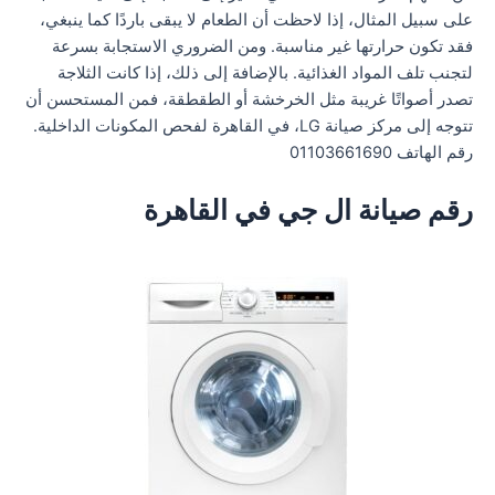
على سبيل المثال، إذا لاحظت أن الطعام لا يبقى باردًا كما ينبغي،
فقد تكون حرارتها غير مناسبة. ومن الضروري الاستجابة بسرعة
لتجنب تلف المواد الغذائية. بالإضافة إلى ذلك، إذا كانت الثلاجة
تصدر أصواتًا غريبة مثل الخرخشة أو الطقطقة، فمن المستحسن أن
تتوجه إلى مركز صيانة LG، في القاهرة لفحص المكونات الداخلية.
رقم الهاتف 01103661690
رقم صيانة ال جي في القاهرة