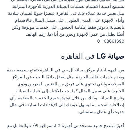
نستنتج أهمية الاهتمام بعمليات الصيانة الدورية للأجهزة المنزلية.
مثل تعتبر خدمة عملاء LG، في القاهرة عنصرًا حيويًا لضمان سلامة
وأداء الأجهزة على المدى الطويل. على سبيل المثال فالاهتمام
بالصيانة لا يوفر فقط إمكانية الحصول على خدمات موثوقة ولكن
أيضًا يطيل من عمر الأجهزة ويعزز من أداءها. رقم الهاتف
01103661690
صيانة LG
في القاهرة
من المهم اختيار مركز صيانة ال جي في القاهرة يتمتع بسمعة جيدة
ويقدم خدمات عالية الجودة. مثل يفضل دائمًا البحث عن المراكز
المرخصة والتي تحتوي على فريق من الفنيين المدربين وذوي
الخبرة. على سبيل المثال كما يجب الانتباه إلى عملية الصيانة
وتاريخ الصيانة، وذلك من خلال توثيق جميع الخدمات المقدمة وأي
إصلاحات تمت، مما يسهل عودتك إلى الإعدادات السابقة في حال
حدوث أي عطل مستقبلي.
أخيرًا، ننصح جميع مستخدمي أجهزة LG، بمراقبة الأداء والتعامل مع