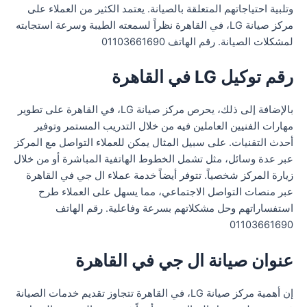
وتلبية احتياجاتهم المتعلقة بالصيانة. يعتمد الكثير من العملاء على
مركز صيانة LG، في القاهرة نظراً لسمعته الطيبة وسرعة استجابته
لمشكلات الصيانة. رقم الهاتف 01103661690
رقم توكيل LG في القاهرة
بالإضافة إلى ذلك، يحرص مركز صيانة LG، في القاهرة على تطوير
مهارات الفنيين العاملين فيه من خلال التدريب المستمر وتوفير
أحدث التقنيات. على سبيل المثال يمكن للعملاء التواصل مع المركز
عبر عدة وسائل، مثل تشمل الخطوط الهاتفية المباشرة أو من خلال
زيارة المركز شخصياً. تتوفر أيضاً خدمة عملاء ال جي في القاهرة
عبر منصات التواصل الاجتماعي، مما يسهل على العملاء طرح
استفساراتهم وحل مشكلاتهم بسرعة وفاعلية. رقم الهاتف
01103661690
عنوان صيانة ال جي في القاهرة
إن أهمية مركز صيانة LG، في القاهرة تتجاوز تقديم خدمات الصيانة