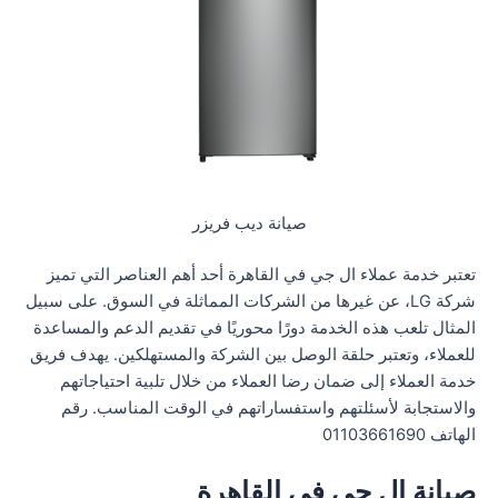
صيانة ديب فريزر
تعتبر خدمة عملاء ال جي في القاهرة أحد أهم العناصر التي تميز
شركة LG، عن غيرها من الشركات المماثلة في السوق. على سبيل
المثال تلعب هذه الخدمة دورًا محوريًا في تقديم الدعم والمساعدة
للعملاء، وتعتبر حلقة الوصل بين الشركة والمستهلكين. يهدف فريق
خدمة العملاء إلى ضمان رضا العملاء من خلال تلبية احتياجاتهم
والاستجابة لأسئلتهم واستفساراتهم في الوقت المناسب. رقم
الهاتف 01103661690
صيانة ال جي في القاهرة