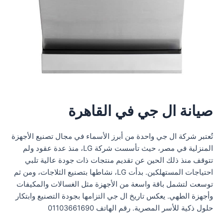
صيانة ال جي في القاهرة
تُعتبر شركة ال جي واحدة من أبرز الأسماء في مجال تصنيع الأجهزة
المنزلية في مصر، حيث تأسست شركة LG، منذ عدة عقود ولم
تتوقف منذ ذلك الحين عن تقديم منتجات ذات جودة عالية تلبي
احتياجات المستهلكين. بدأت LG، نشاطها بتصنيع الثلاجات، ومن ثم
توسعت لتشمل باقة واسعة من الأجهزة مثل الغسالات والمكيفات
وأجهزة الطهي. يعكس تاريخ ال جي التزامها بجودة التصنيع وابتكار
حلول ذكية للأسر المصرية. رقم الهاتف 01103661690