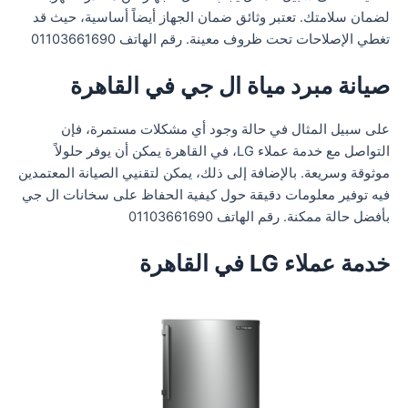
لضمان سلامتك. تعتبر وثائق ضمان الجهاز أيضاً أساسية، حيث قد
تغطي الإصلاحات تحت ظروف معينة. رقم الهاتف 01103661690
صيانة مبرد مياة ال جي في القاهرة
على سبيل المثال في حالة وجود أي مشكلات مستمرة، فإن
التواصل مع خدمة عملاء LG، في القاهرة يمكن أن يوفر حلولاً
موثوقة وسريعة. بالإضافة إلى ذلك، يمكن لتقنيي الصيانة المعتمدين
فيه توفير معلومات دقيقة حول كيفية الحفاظ على سخانات ال جي
بأفضل حالة ممكنة. رقم الهاتف 01103661690
خدمة عملاء LG في القاهرة