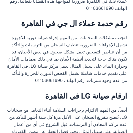
عملاء LG، في القاهرة ضرورية لمواجهة هذه القضايا بفعالية. رقم
الهاتف 01103661690
رقم خدمة عملاء ال جي في القاهرة
لتجنب مشكلات السخانات، من المهم إجراء صيانة دورية للأجهزة.
تشمل الإجراءات الضرورية تنظيف السخان من الترسبات والتأكد
من أن عناصر التسخين تعمل بشكل صحيح. في بعض الأحيان، قد
تكون هناك حاجة لتجديد أنظمة الأمان بما في ذلك صمامات الأمان
وحرارة الماء. على سبيل المثال يعمل مركز صيانة LG، في القاهرة
على تقديم خدمات شاملة تشمل الفحص الدوري للحرارة والتأكد
من عدم وجود تسربات. رقم الهاتف 01103661690
ارقام صيانة LG في القاهرة
أيضاً، من المهم الالتزام بإجراءات السلامة أثناء التعامل مع سخانات
LG، يُنصح بتفريغ السخان على الأقل مرة كل ستة أشهر للتأكد من
عدم تراكم المعادن أو الترسبات. قبل الشروع في أي من أعمال
الصيانة، على سبيل المثال يجب فصل الجهاز عن مصدر الكهرباء