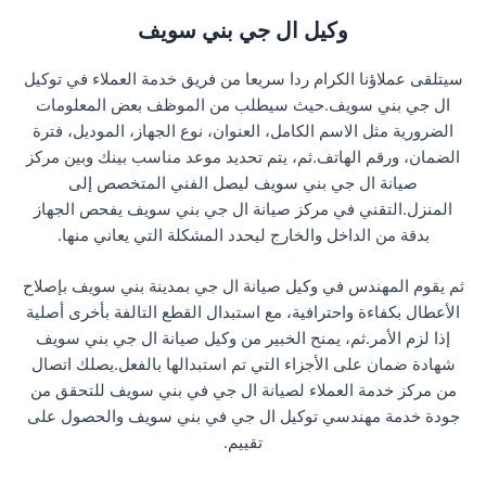
وكيل ال جي بني سويف
سيتلقى عملاؤنا الكرام ردا سريعا من فريق خدمة العملاء في توكيل
ال جي بني سويف.حيث سيطلب من الموظف بعض المعلومات
الضرورية مثل الاسم الكامل، العنوان، نوع الجهاز، الموديل، فترة
الضمان، ورقم الهاتف.ثم، يتم تحديد موعد مناسب بينك وبين مركز
صيانة ال جي بني سويف ليصل الفني المتخصص إلى
المنزل.التقني في مركز صيانة ال جي بني سويف يفحص الجهاز
بدقة من الداخل والخارج ليحدد المشكلة التي يعاني منها.
ثم يقوم المهندس في وكيل صيانة ال جي بمدينة بني سويف بإصلاح
الأعطال بكفاءة واحترافية، مع استبدال القطع التالفة بأخرى أصلية
إذا لزم الأمر.ثم، يمنح الخبير من وكيل صيانة ال جي بني سويف
شهادة ضمان على الأجزاء التي تم استبدالها بالفعل.يصلك اتصال
من مركز خدمة العملاء لصيانة ال جي في بني سويف للتحقق من
جودة خدمة مهندسي توكيل ال جي في بني سويف والحصول على
تقييم.