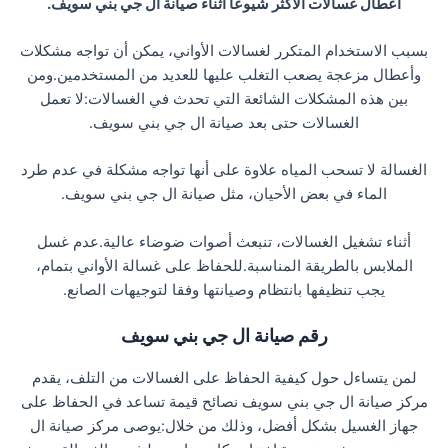
أعطال غسالات الاكثر شيوعا أثناء صيانة ال جي بني سويف.
بسبب الاستخدام المتكرر لغسالات الأواني، يمكن أن تواجه مشكلات
وأعطال مزعجة يصعب التغلب عليها للعديد من المستخدمين.ومن
بين هذه المشكلات الشائعة التي تحدث في الغسالات:لا تعمل
الغسالات حتى بعد صيانة ال جي بني سويف.
الغسالة لا تسحب المياه علاوة على أنها تواجه مشكلة في عدم طرد
الماء في بعض الأحيان، مثل صيانة ال جي بني سويف.
أثناء تشغيل الغسالات، تنبعث أصوات ضوضاء عالية.عدم غسل
الملابس بالطريقة المناسبة.للحفاظ على غسالة الأواني بتمام،
يجب تنظيفها بانتظام وصيانتها وفقا لتوجيهات الصانع.
رقم صيانة ال جي بني سويف
لمن يتساءل حول كيفية الحفاظ على الغسالات من التلف، يقدم
مركز صيانة ال جي بني سويف نصائح قيمة تساعد في الحفاظ على
جهاز الغسيل بشكل أفضل، وذلك من خلال:يوصى مركز صيانة ال