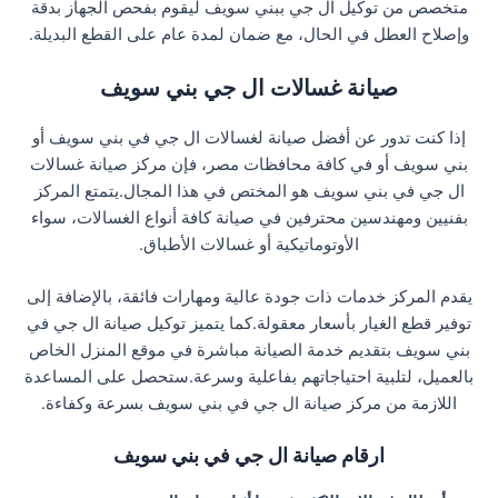
متخصص من توكيل ال جي ببني سويف ليقوم بفحص الجهاز بدقة
وإصلاح العطل في الحال، مع ضمان لمدة عام على القطع البديلة.
صيانة غسالات ال جي بني سويف
إذا كنت تدور عن أفضل صيانة لغسالات ال جي في بني سويف أو
بني سويف أو في كافة محافظات مصر، فإن مركز صيانة غسالات
ال جي في بني سويف هو المختص في هذا المجال.يتمتع المركز
بفنيين ومهندسين محترفين في صيانة كافة أنواع الغسالات، سواء
الأوتوماتيكية أو غسالات الأطباق.
يقدم المركز خدمات ذات جودة عالية ومهارات فائقة، بالإضافة إلى
توفير قطع الغيار بأسعار معقولة.كما يتميز توكيل صيانة ال جي في
بني سويف بتقديم خدمة الصيانة مباشرة في موقع المنزل الخاص
بالعميل، لتلبية احتياجاتهم بفاعلية وسرعة.ستحصل على المساعدة
اللازمة من مركز صيانة ال جي في بني سويف بسرعة وكفاءة.
ارقام صيانة ال جي في بني سويف