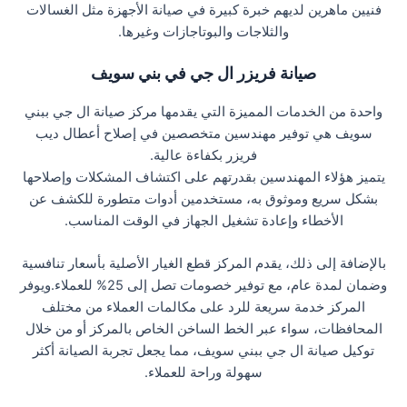
فنيين ماهرين لديهم خبرة كبيرة في صيانة الأجهزة مثل الغسالات
والثلاجات والبوتاجازات وغيرها.
صيانة فريزر ال جي في بني سويف
واحدة من الخدمات المميزة التي يقدمها مركز صيانة ال جي ببني
سويف هي توفير مهندسين متخصصين في إصلاح أعطال ديب
فريزر بكفاءة عالية.
يتميز هؤلاء المهندسين بقدرتهم على اكتشاف المشكلات وإصلاحها
بشكل سريع وموثوق به، مستخدمين أدوات متطورة للكشف عن
الأخطاء وإعادة تشغيل الجهاز في الوقت المناسب.
بالإضافة إلى ذلك، يقدم المركز قطع الغيار الأصلية بأسعار تنافسية
وضمان لمدة عام، مع توفير خصومات تصل إلى 25% للعملاء.ويوفر
المركز خدمة سريعة للرد على مكالمات العملاء من مختلف
المحافظات، سواء عبر الخط الساخن الخاص بالمركز أو من خلال
توكيل صيانة ال جي ببني سويف، مما يجعل تجربة الصيانة أكثر
سهولة وراحة للعملاء.