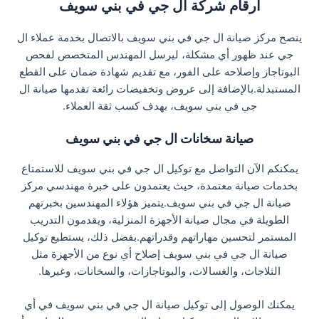
ارقام شركة ال جي في بني سويف
ينصح مركز صيانة ال جي في بني سويف بالاتصال بخدمة عملاء ال
جي عند ظهور أي مشكلة، ليرسل المهندس المتخصص لفحص
البوتاجاز وإصلاحه على الفور، مع تقديم شهادة ضمان على القطع
المستبدلة.بالإضافة إلى عروض وتخفيضات رائعة تقدمها صيانة ال
جي في بني سويف، بهدف كسب ثقة العملاء.
صيانة سخانات ال جي في بني سويف
يمكنكم الآن التواصل مع توكيل ال جي في بني سويف للاستمتاع
بخدمات صيانة معتمدة، حيث يعتمدون على خبرة مهندسي مركز
صيانة ال جي في بني سويف.يتميز هؤلاء المهندسين بخبرتهم
الطويلة في مجال صيانة الأجهزة المنزلية، ويقدمون التدريب
المستمر لتحسين مهاراتهم وقدراتهم.بفضل ذلك، يستطيع توكيل
صيانة ال جي في بني سويف إصلاح أي نوع من الأجهزة مثل
الثلاجات، والغسالات، والبوتاجازات، والسخانات، وغيرها.
يمكنك الوصول إلى توكيل صيانة ال جي في بني سويف في أي