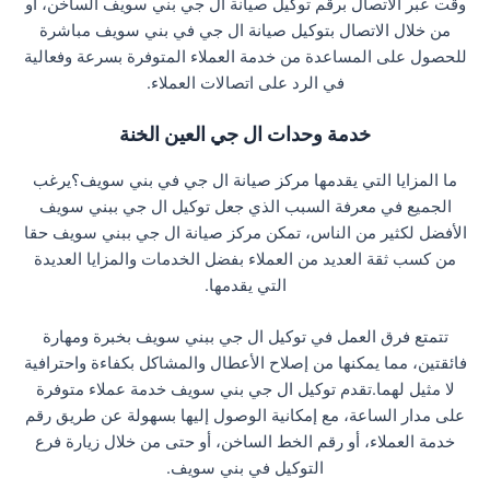
وقت عبر الاتصال برقم توكيل صيانة ال جي بني سويف الساخن، أو
من خلال الاتصال بتوكيل صيانة ال جي في بني سويف مباشرة
للحصول على المساعدة من خدمة العملاء المتوفرة بسرعة وفعالية
في الرد على اتصالات العملاء.
خدمة وحدات ال جي العين الخنة
ما المزايا التي يقدمها مركز صيانة ال جي في بني سويف؟يرغب
الجميع في معرفة السبب الذي جعل توكيل ال جي ببني سويف
الأفضل لكثير من الناس، تمكن مركز صيانة ال جي ببني سويف حقا
من كسب ثقة العديد من العملاء بفضل الخدمات والمزايا العديدة
التي يقدمها.
تتمتع فرق العمل في توكيل ال جي ببني سويف بخبرة ومهارة
فائقتين، مما يمكنها من إصلاح الأعطال والمشاكل بكفاءة واحترافية
لا مثيل لهما.تقدم توكيل ال جي بني سويف خدمة عملاء متوفرة
على مدار الساعة، مع إمكانية الوصول إليها بسهولة عن طريق رقم
خدمة العملاء، أو رقم الخط الساخن، أو حتى من خلال زيارة فرع
التوكيل في بني سويف.