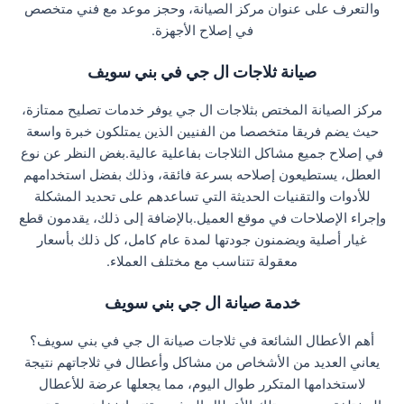
والتعرف على عنوان مركز الصيانة، وحجز موعد مع فني متخصص
في إصلاح الأجهزة.
صيانة ثلاجات ال جي في بني سويف
مركز الصيانة المختص بثلاجات ال جي يوفر خدمات تصليح ممتازة،
حيث يضم فريقا متخصصا من الفنيين الذين يمتلكون خبرة واسعة
في إصلاح جميع مشاكل الثلاجات بفاعلية عالية.بغض النظر عن نوع
العطل، يستطيعون إصلاحه بسرعة فائقة، وذلك بفضل استخدامهم
للأدوات والتقنيات الحديثة التي تساعدهم على تحديد المشكلة
وإجراء الإصلاحات في موقع العميل.بالإضافة إلى ذلك، يقدمون قطع
غيار أصلية ويضمنون جودتها لمدة عام كامل، كل ذلك بأسعار
معقولة تتناسب مع مختلف العملاء.
خدمة صيانة ال جي بني سويف
أهم الأعطال الشائعة في ثلاجات صيانة ال جي في بني سويف؟
يعاني العديد من الأشخاص من مشاكل وأعطال في ثلاجاتهم نتيجة
لاستخدامها المتكرر طوال اليوم، مما يجعلها عرضة للأعطال