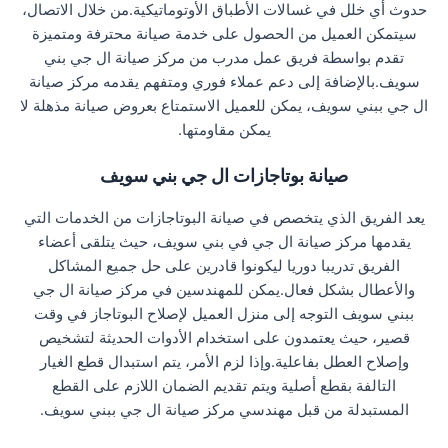
حدوث أي خلل في غسالات الأطباق الأوتوماتيكية.من خلال الاتصال،
سيتمكن العميل من الحصول على خدمة صيانة محترفة ومتميزة
تقدم بواسطة فريق عمل مدرب من مركز صيانة ال جي بني
سويف.بالإضافة إلى دعم عملاء فوري ومتفهم يقدمه مركز صيانة
ال جي ببني سويف، يمكن للعميل الاستمتاع بعروض صيانة مذهلة لا
يمكن مقاومتها.
صيانة بوتاجازات ال جي بني سويف
يعد الفريق الذي يتخصص في صيانة البوتاجازات من الخدمات التي
يقدمها مركز صيانة ال جي في بني سويف، حيث يتلقى أعضاء
الفريق تدريبا دوريا ليكونوا قادرين على حل جميع المشاكل
والأعطال بشكل فعال.يمكن للمهندسين في مركز صيانة ال جي
ببني سويف التوجه إلى منزل العميل لإصلاح البوتاجاز في وقت
قصير، حيث يعتمدون على استخدام الأدوات الحديثة لتشخيص
وإصلاح العطل بفاعلية.وإذا لزم الأمر، يتم استبدال قطع الغيار
التالفة بقطع أصلية ويتم تقديم الضمان اللازم على القطع
المستبدلة من قبل مهندسي مركز صيانة ال جي ببني سويف.