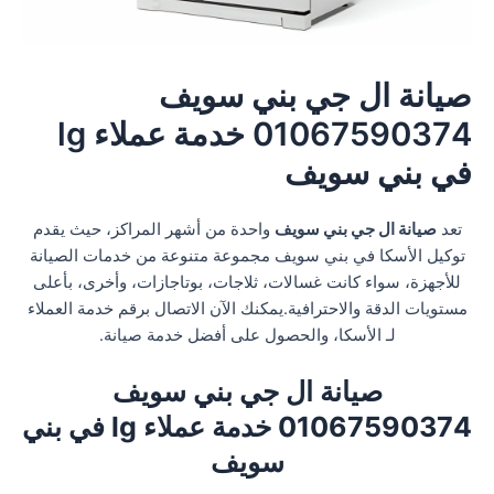
صيانة ال جي بني سويف
01067590374 خدمة عملاء lg
في بني سويف
تعد
صيانة ال جي بني سويف
واحدة من أشهر المراكز، حيث يقدم
توكيل الأسكا في بني سويف مجموعة متنوعة من خدمات الصيانة
للأجهزة، سواء كانت غسالات، ثلاجات، بوتاجازات، وأخرى، بأعلى
مستويات الدقة والاحترافية.يمكنك الآن الاتصال برقم خدمة العملاء
لـ الأسكا، والحصول على أفضل خدمة صيانة.
صيانة ال جي بني سويف
01067590374 خدمة عملاء lg في بني
سويف