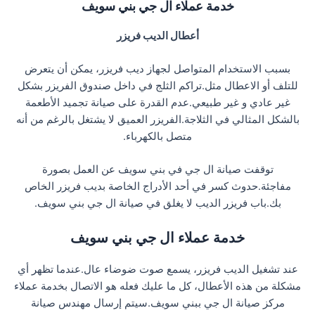
خدمة عملاء ال جي بني سويف
أعطال الديب فريزر
بسبب الاستخدام المتواصل لجهاز ديب فريزر، يمكن أن يتعرض
للتلف أو الاعطال مثل.تراكم الثلج في داخل صندوق الفريزر بشكل
غير عادي و غير طبيعي.عدم القدرة على صيانة تجميد الأطعمة
بالشكل المثالي في الثلاجة.الفريزر العميق لا يشتغل بالرغم من أنه
متصل بالكهرباء.
توقفت صيانة ال جي في بني سويف عن العمل بصورة
مفاجئة.حدوث كسر في أحد الأدراج الخاصة بديب فريزر الخاص
بك.باب فريزر الديب لا يغلق في صيانة ال جي بني سويف.
خدمة عملاء ال جي بني سويف
عند تشغيل الديب فريزر، يسمع صوت ضوضاء عال.عندما تظهر أي
مشكلة من هذه الأعطال، كل ما عليك فعله هو الاتصال بخدمة عملاء
مركز صيانة ال جي ببني سويف.سيتم إرسال مهندس صيانة