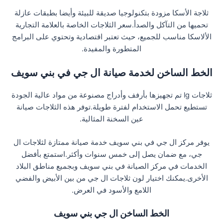
ثلاجة الأسكا مزودة بتكنولوجيا صديقة للبيئة وأيضا بطبقات عازلة
تحميها من التآكل والصدأ.سعر الثلاجات الخاصة بالعلامة التجارية
الألاسكا مناسب للجميع، حيث تعتبر اقتصادية وتحتوي على البرامج
المتطورة والمفيدة.
الخط الساخن لخدمة صيانة ال جي في بني سويف
ثلاجات lg تم تجهيزها بأرفف وأدراج مصنوعة من مواد عالية الجودة
تستطيع تحمل الاستخدام لفترة طويلة.توفر هذه الثلاجات صيانة
عين السخنة المثالية.
يوفر مركز ال جي في بني سويف خدمة صيانة ممتازة لثلاجات ال
جي، مع ضمان يصل إلى خمس سنوات وأكثر.استمتع بأفضل
الخدمات في مركز الصيانة في بني سويف وبجميع مناطق البلاد
الأخرى.يمكنك اختيار لون ثلاجات ال جي من بين الأبيض والفضي
اللامع والأسود في العرض.
الخط الساخن ال جي بني سويف