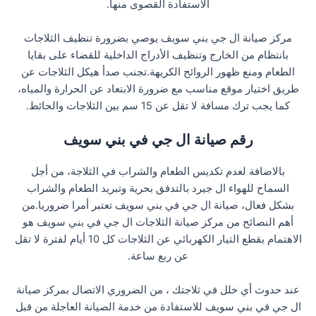
الاستفادة القصوى منها.
مركز صيانة ال جي بني سويف يوصي بضرورة تنظيف الثلاجات
بانتظام من الخارج وتنظيف الأدراج الداخلية للقضاء على بقايا
الطعام ومنع ظهور الروائح الكريهة.تجنب صدأ هيكل الثلاجات عن
طريق اختيار موقع مناسب مع ضرورة الابتعاد عن الحرارة والمياه،
كما يجب ترك مسافة لا تقل عن 15 سم بين الثلاجات والحائط.
رقم صيانة ال جي في بني سويف
بالاضافة لعدم تكديس الطعام والشراب في الثلاجة، من أجل
السماح للهواء ال جيرد بالتدفق بحرية وتبريد الطعام والشراب
بشكل فعال، صيانة ال جي في بني سويف تعتبر أمرا ضروريا.من
أهم النصائح من مركز صيانة الثلاجات ال جي في بني سويف هو
الاهتمام بقطع التيار الكهربائي عن الثلاجات كل 10 أيام لفترة لا تقل
عن ربع ساعة.
عند حدوث أي خلل في ثلاجتك ، من الضروري الاتصال بمركز صيانة
ال جي في بني سويف للاستفادة من خدمة الصيانة العاجلة من قبل