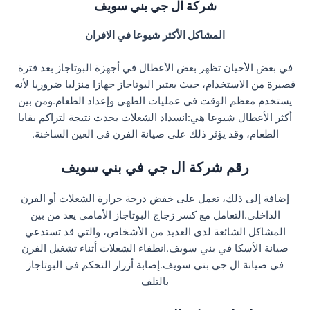
شركة ال جي بني سويف
المشاكل الأكثر شيوعا في الافران
في بعض الأحيان تظهر بعض الأعطال في أجهزة البوتاجاز بعد فترة
قصيرة من الاستخدام، حيث يعتبر البوتاجاز جهازا منزليا ضروريا لأنه
يستخدم معظم الوقت في عمليات الطهي وإعداد الطعام.ومن بين
أكثر الأعطال شيوعا هي:انسداد الشعلات يحدث نتيجة لتراكم بقايا
الطعام، وقد يؤثر ذلك على صيانة الفرن في العين الساخنة.
رقم شركة ال جي في بني سويف
إضافة إلى ذلك، تعمل على خفض درجة حرارة الشعلات أو الفرن
الداخلي.التعامل مع كسر زجاج البوتاجاز الأمامي يعد من بين
المشاكل الشائعة لدى العديد من الأشخاص، والتي قد تستدعي
صيانة الأسكا في بني سويف.انطفاء الشعلات أثناء تشغيل الفرن
في صيانة ال جي بني سويف.إصابة أزرار التحكم في البوتاجاز
بالتلف