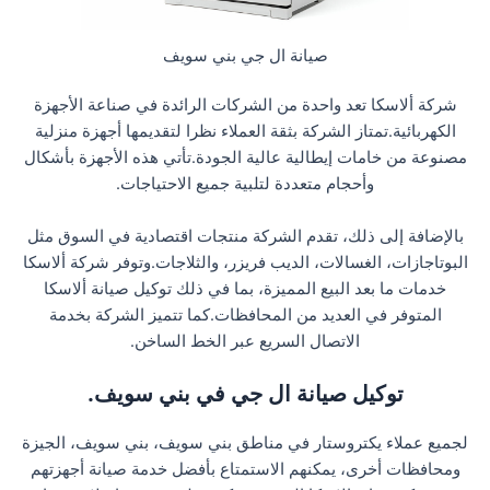
صيانة ال جي بني سويف
شركة ألاسكا تعد واحدة من الشركات الرائدة في صناعة الأجهزة
الكهربائية.تمتاز الشركة بثقة العملاء نظرا لتقديمها أجهزة منزلية
مصنوعة من خامات إيطالية عالية الجودة.تأتي هذه الأجهزة بأشكال
وأحجام متعددة لتلبية جميع الاحتياجات.
بالإضافة إلى ذلك، تقدم الشركة منتجات اقتصادية في السوق مثل
البوتاجازات، الغسالات، الديب فريزر، والثلاجات.وتوفر شركة ألاسكا
خدمات ما بعد البيع المميزة، بما في ذلك توكيل صيانة ألاسكا
المتوفر في العديد من المحافظات.كما تتميز الشركة بخدمة
الاتصال السريع عبر الخط الساخن.
توكيل صيانة ال جي في بني سويف.
لجميع عملاء يكتروستار في مناطق بني سويف، بني سويف، الجيزة
ومحافظات أخرى، يمكنهم الاستمتاع بأفضل خدمة صيانة أجهزتهم