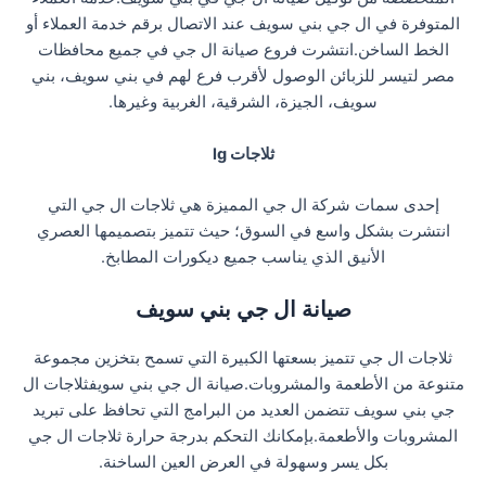
المتوفرة في ال جي بني سويف عند الاتصال برقم خدمة العملاء أو
الخط الساخن.انتشرت فروع صيانة ال جي في جميع محافظات
مصر لتيسر للزبائن الوصول لأقرب فرع لهم في بني سويف، بني
سويف، الجيزة، الشرقية، الغربية وغيرها.
ثلاجات lg
إحدى سمات شركة ال جي المميزة هي ثلاجات ال جي التي
انتشرت بشكل واسع في السوق؛ حيث تتميز بتصميمها العصري
الأنيق الذي يناسب جميع ديكورات المطابخ.
صيانة ال جي بني سويف
ثلاجات ال جي تتميز بسعتها الكبيرة التي تسمح بتخزين مجموعة
متنوعة من الأطعمة والمشروبات.صيانة ال جي بني سويفثلاجات ال
جي بني سويف تتضمن العديد من البرامج التي تحافظ على تبريد
المشروبات والأطعمة.بإمكانك التحكم بدرجة حرارة ثلاجات ال جي
بكل يسر وسهولة في العرض العين الساخنة.