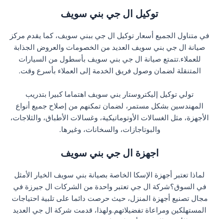
توكيل ال جي بني سويف
في متناول الجميع أسعار توكيل ال جي ببني سويف، كما يقدم مركز
صيانة ال جي بني سويف العديد من الخصومات والعروض الجذابة
للعملاء.تتمتع صيانة ال جي بني سويف بأسطول من السيارات
المتنقلة لضمان وصول فريق الخدمة إلى العملاء بأسرع وقت.
تولي توكيل إليكتروستار بني سويف اهتماما كبيرا بتدريب
المهندسين بشكل مستمر، لضمان تمكنهم من إصلاح جميع أنواع
الأجهزة، مثل الغسالات الأوتوماتيكية، وغسالات الأطباق، والثلاجات،
والبوتاجازات، والسخانات، وغيرها.
اجهزة ال جي بني سويف
لماذا تعتبر أجهزة الإسكا الخاصة بصيانة بني سويف الخيار الأمثل
في السوق؟شركة ال جي تعتبر واحدة من الشركات ال جيرزة في
مجال تصنيع أجهزة المنزل، حيث حرصت دائما على تلبية احتياجات
المستهلكين ومراعاة تفضيلاتهم.ولهذا، قدمت شركة ال جي العديد