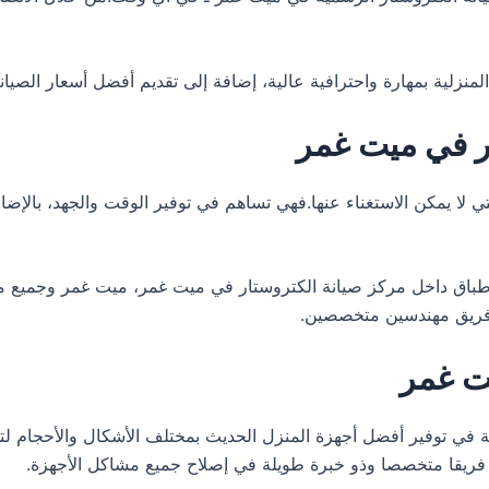
ر في ميت غمر
ي لا يمكن الاستغناء عنها.فهي تساهم في توفير الوقت والجهد، بالإضافة
طباق داخل مركز صيانة الكتروستار في ميت غمر، ميت غمر وجميع 
ل فريق مهندسين متخصصين.
يت غمر
ة المتخصصة في توفير أفضل أجهزة المنزل الحديث بمختلف الأشكال والأحجام 