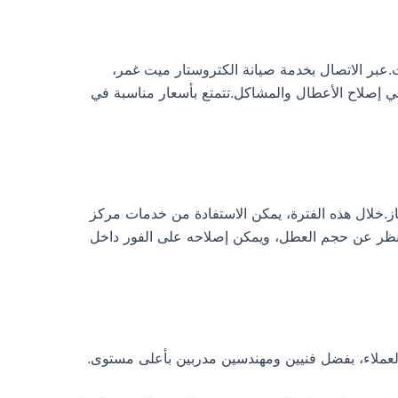
.عبر الاتصال بخدمة صيانة الكتروستار ميت غمر،
افة إلى سرعة استجابة عالية في إصلاح الأعطال والمشاكل.تتمتع بأسعار مناسبة في
لى خمس سنوات، وذلك حسب نوع الجهاز.خلال هذه الفترة، يمكن الاستفادة من خدمات مركز
لنظر عن حجم العطل، ويمكن إصلاحه على الفور داخل
لعملاء، بفضل فنيين ومهندسين مدربين بأعلى مستوى.