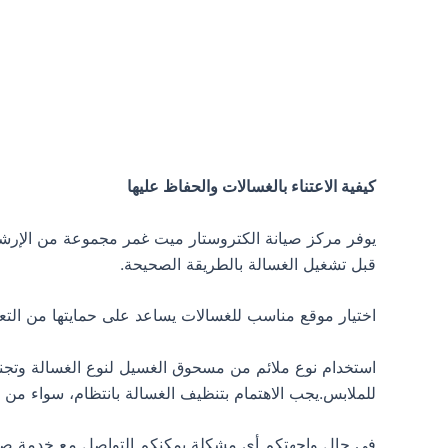
كيفية الاعتناء بالغسالات والحفاظ عليها
يوفر مركز صيانة الكتروستار ميت غمر مجموعة من الإرشاد
قبل تشغيل الغسالة بالطريقة الصحيحة.
اختيار موقع مناسب للغسالات يساعد على حمايتها من ال
للملابس.يجب الاهتمام بتنظيف الغسالة بانتظام، سواء من 
في حال واجهتكم أي مشكلة يمكنكم التواصل مع خدمة صيا