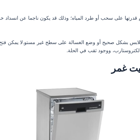
 قدرتها على سحب أو طرد المياه؛ وذلك قد يكون ناجما عن انسداد 
ملابس بشكل صحيح أو وضع الغسالة على سطح غير مستو.لا يمكن فتح ب
لكتروستارب، ووجود ثقب في الحلة.
يت غمر