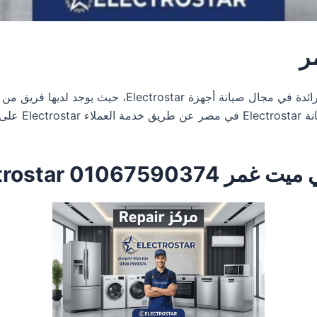
ر
تعتبر واحدة من المراكز الرائدة في مجال صيانة أ
الساخن
0106 Electrostar