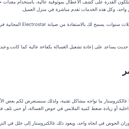
تلكون القدرة على كشف الأعطال بموثوقية عالية، باستخدام معدات ح
ام واحد، وكل هذه الخدمات تقدم مباشرة في منزل العميل.
بتوفيرك غسالة من Electrostar
 يساعد على إعادة تشغيل الغسالة بكفاءة عالية كما كانت.وعندما ي
ا غالكتروستار ما تواجه مشاكل تقنية، ولذلك سنستعرض لكم بعض الأ
خلية أو زيادة ضغط كمية الملابس في حوض الغسالة، أو حتى تلف في 
ان الحوض في اتجاه واحد، ويعود ذلك غالكتروستار إلى خلل في الترو