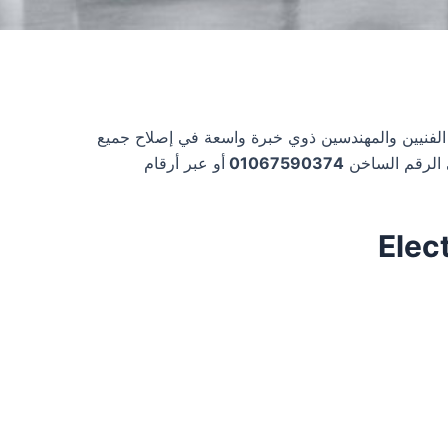
جهزة Electrostar، حيث يوجد لديها فريق من الفنيين والمهندسين ذوي خبرة واسعة في إصلاح جميع
01067590374
أو عبر أرقام