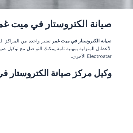
صيانة الكتروستار في ميت غم
صيانة الكتروستار في ميت غمر
الأعطال المنزلية بمهنية تامة.يمكنك التواصل مع توكيل صيانة Electrostar في مصر عن طريق خدمة العملاء Electrostar على الرقم 
Electrostar الأخرى.
وكيل مركز صيانة الكتروستار في ميت غمر 7590374