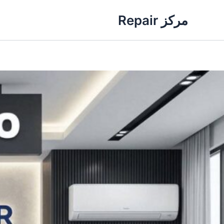
خطي
مركز Repair
لى
لمحتوى