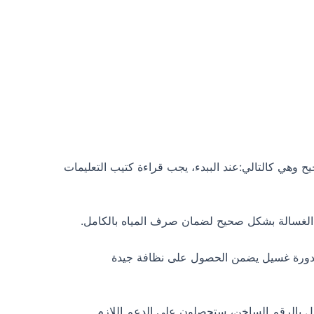
وهي كالتالي:عند الببدء، يجب قراءة كتيب التعليمات
الغسالة بشكل صحيح لضمان صرف المياه بالكامل.
ة مناسبة من الملابس في كل دورة غسيل يضمن الحصول على نظافة جيدة
ل بالرقم الساخن، ستحصلون على الدعم اللازم