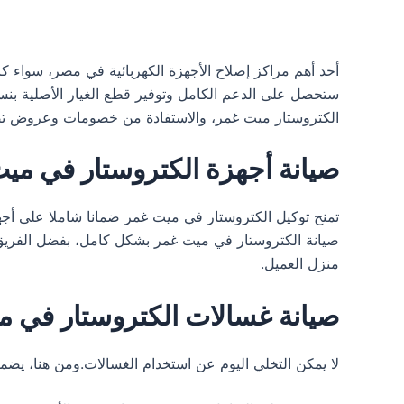
أحد أهم مراكز إصلاح الأجهزة الكهربائية في مصر، سواء 
الكتروستار ميت غمر، والاستفادة من خصومات وعروض تصل إلى 25% وأكثر، لتحظى بأفضل 
صيانة أجهزة الكتروستار في مي
صيانة الكتروستار في ميت غمر بشكل كامل، بفضل الفريق 
منزل العميل.
صيانة غسالات الكتروستار في م
لا يمكن التخلي اليوم عن استخدام الغسالات.ومن هنا، يض