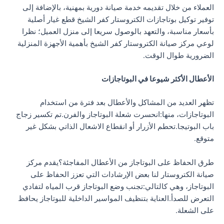
العملاء من خلال تقديمه خدمة صيانة دورية بمهنية، بالإضافة إلى
توفير توكيل بوتاجازات الكتروستار كفر الشيخ قطع غيار أصلية
بأسعار مناسبة، والتعهد بالوصول سريعا إلى منزل العميل؛ نظرا
لوعي مركز صيانة الكتروستار كفر الشيخ بأهمية الأجهزة المنزلية
الضرورية طوال الوقت.
الأعطال الأكثر شيوعا في البوتاجازات
تظهر العديد من المشاكل والأعطال بعد فترة من استخدام
البوتاجازات، منها:انحسرت شعلة البوتاجاز والفرن.تم تكسير زجاج
باب البوتيجا.تحطم الأزرار أو انقطاع الاشعال الذاتي بشكل غير
متوقع.
طرق الحفاظ على البوتاجاز من الأعطال المفاجئة؟يقدم مركز
صيانة الكتروستار لنا بعض الإرشادات التي تعزز الحفاظ على
البوتاجاز، وهي كالتالي:تجنب وضع البوتاجاز قرب المياه لتفادي
التعرض للصدأ.العناية بتنظيف المواسير الداخلية للبوتاجاز يحافظ
على الشعلة.