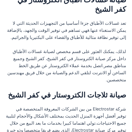
كفر الشيخ
تعد غسالات الأطباق جزءا أساسيا من التجهيزات الحديثة التي لا
يمكن الاستغناء عنها.فهي تساهم في توفير الوقت والجهد، بالإضافة
إلى توفير نظافة مثالية للأطباق والقضاء على البكتيريا والجراثيم.
لذلك، يمكنك العثور على قسم مخصص لصيانة غسالات الأطباق
داخل مركز صيانة الكتروستار في كفر الشيخ، كفر الشيخ وجميع
مناطق مصر.اتصل بخدمة عملاء الكتروستار عن طريق الخط
الساخن أو الانترنت لتلقي الدعم والصيانة من خلال فريق مهندسين
متخصصين.
صيانة ثلاجات الكتروستار في كفر الشيخ
شركة Electrostar من بين الشركات المعروفة المتخصصة في
توفير أفضل أجهزة المنزل الحديث بمختلف الأشكال والأحجام لتلبية
جميع الاحتياجات.تولي اهتماما كبيرا بخدمات ما بعد البيع من خلال
توفير مركز صيانة Electrostar، الذي يضم فريقا متخصصا وذو خبرة