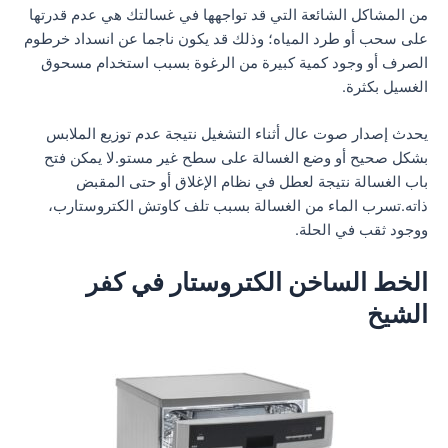
من المشاكل الشائعة التي قد تواجهها في غسالتك هي عدم قدرتها
على سحب أو طرد المياه؛ وذلك قد يكون ناجما عن انسداد خرطوم
الصرف أو وجود كمية كبيرة من الرغوة بسبب استخدام مسحوق
الغسيل بكثرة.
يحدث إصدار صوت عال أثناء التشغيل نتيجة عدم توزيع الملابس
بشكل صحيح أو وضع الغسالة على سطح غير مستو.لا يمكن فتح
باب الغسالة نتيجة لعطل في نظام الإغلاق أو حتى المقبض
ذاته.تسرب الماء من الغسالة بسبب تلف كاوتش الكتروستارب،
ووجود ثقب في الحلة.
الخط الساخن الكتروستار في كفر
الشيخ