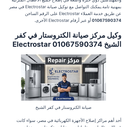
والمهندسين ذوي خبرة واسعة في إصلاح جميع الأعطال المنزلية
بمهنية تامة.يمكنك التواصل مع توكيل صيانة Electrostar في مصر
عن طريق خدمة العملاء Electrostar على الرقم الساخن
01067590374
أو عبر أرقام Electrostar الأخرى.
وكيل مركز صيانة الكتروستار في كفر
الشيخ 01067590374 Electrostar
صيانة الكتروستار في كفر الشيخ
أحد أهم مراكز إصلاح الأجهزة الكهربائية في مصر، سواء كانت