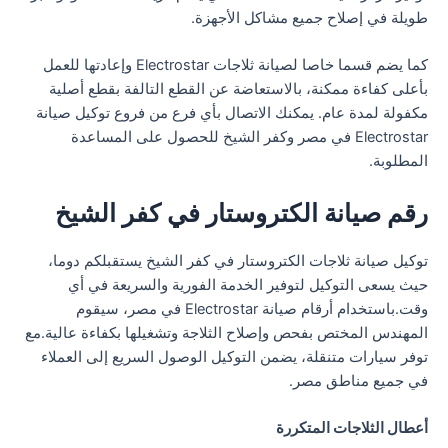
طويلة في إصلاح جميع مشاكل الأجهزة.
كما يضم قسما خاصا لصيانة ثلاجات Electrostar وإعادتها للعمل
بأعلى كفاءة ممكنة، بالاستعاضة عن القطع التالفة بقطع أصلية
مكفولة لمدة عام. يمكنك الاتصال بأي فرع من فروع توكيل صيانة
Electrostar في مصر وكفر الشيخ للحصول على المساعدة
المطلوبة.
رقم صيانة الكتروستار في كفر الشيخ
توكيل صيانة ثلاجات الكتروستار في كفر الشيخ يستقبلكم دوما،
حيث يسعى التوكيل لتوفير الخدمة الفورية والسريعة في أي
وقت.باستخدام أرقام صيانة Electrostar في مصر، سيقوم
المهندس المختص بفحص وإصلاح الثلاجة وتشغيلها بكفاءة عالية.مع
توفر سيارات متنقلة، يضمن التوكيل الوصول السريع إلى العملاء
في جميع مناطق مصر.
أعطال الثلاجات المتكررة