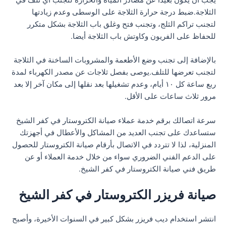
الثلاجة.ضبط درجة حرارة الثلاجة على الوسطى وعدم زيادتها
لتجنب تراكم الثلج، وتجنب فتح وغلق باب الثلاجة بشكل متكرر
للحفاظ على الفريون وكاوتش باب الثلاجة أيضا.
بالإضافة إلى تجنب وضع الأطعمة والمشروبات الساخنة في الثلاجة
لتجنب تعرضها للتلف.يوصى بفصل ثلاجات عن مصدر الكهرباء لمدة
ربع ساعة كل ١٠ أيام، وعدم تشغيلها بعد نقلها إلى مكان آخر إلا بعد
مرور ثلاث ساعات على الأقل.
سرعة اتصالك برقم خدمة عملاء صيانة الكتروستار في كفر الشيخ
ستساعدك على تجنب العديد من المشاكل والأعطال في أجهزتك
المنزلية، لذا لا تتردد في الاتصال بأرقام صيانة الكتروستار للحصول
على الدعم الفني الضروري سواء من خلال خدمة العملاء أو عن
طريق فني صيانة الكتروستار في كفر الشيخ.
صيانة فريزر الكتروستار في كفر الشيخ
انتشر استخدام ديب فريزر بشكل كبير في السنوات الأخيرة، وأصبح