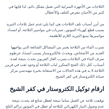
الثلاجات من الأجهزة المنزلية التي تعمل بشكل دائم، لذا فإنها في
كثير من الأحيان تتعرض للتلف والأعطال.
من أبرز أسباب تلف الثلاجات هي كما يلي:عدم عمل ثلاجات التبريد
بسبب قطع كهرباء الموتور، تسربات في مواسير الثلاجة، أو انسداد
مواسيرها يمنع التبريد اللازم للأطعمة.
تسرب الماء من الثلاجة يعتبر من المشاكل الشائعة التي يواجهها
العديد من الأشخاص، ويحدث غالكتروستار بسبب انسداد خرطوم
صرف الماء في الثلاجات.تسرب الغاز الفريون يحدث نتيجة لعدة
أسباب، كثل ذلك الفتح المتكرر لباب الثلاجة أو وجود ثقب في فريزر
الثلاجة.لا بد في هذه الحالات من الاستعانة بخبرة مهندسي مركز
صيانة الكتروستار في كفر الشيخ.
ارقام توكيل الكتروستار في كفر الشيخ
توقفت ثلاجة عن العمل تماما نتيجة لعطل شائع قد يحدث نتيجة
عدم وصول التيار الكهربائي للثلاجة أو عطل في الموتور.تراكم الثلج