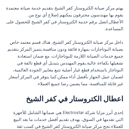
يهتم مركز صيانة الكتروستار كفر الشيخ بتقديم خدمة صيانة معتمدة
يقوم بها مهندسون محترفون يمكنهم إصلاح أي نوع من
الأعطال.اتصل برقم خدمة الكتروستار في كفر الشيخ للحصول على
المساعدة.
داخل مركز صيانة الكتروستار كفر الشيخ، هناك قسم معتمد خاص
بصيانة البوتاجازات بمهارة فائقة ودون منافسة.يتميز المركز بتقديم
جميع خدمات الصيانة اللازمة للبوتاجازات، مع ضمان استعادة
تشغيلها بكفاءة عالية.يقوم المهندس بتبديل أي قطع تالفة في
البوتاجاز باستخدام قطع غيار أصلية تتبع معايير الجودة العالمية،
لضمان عمل الجهاز بأفضل أداء ممكن.كما يتوفر في المركز أسعار
غير قابلة للمنافسة، مما يضمن رضا جميع العملاء.
اعطال الكتروستار في كفر الشيخ
إحدى أبرز مزايا شركة Electrostar هي ضمانها الشامل للأجهزة
التي تقدمها في السوق، بهدف تقديم أفضل خدمات ما بعد البيع
للعملاء.نجح مركز صيانة الكتروستار كفر الشيخ في كسب ثقة