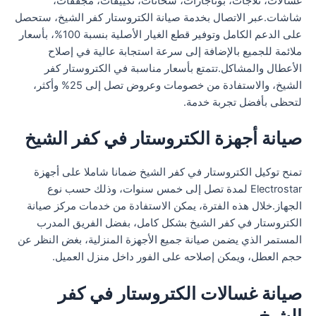
غسالات، ثلاجات، بوتاجازات، سخانات، تكييفات، مجففات،
شاشات.عبر الاتصال بخدمة صيانة الكتروستار كفر الشيخ، ستحصل
على الدعم الكامل وتوفير قطع الغيار الأصلية بنسبة 100%، بأسعار
ملائمة للجميع بالإضافة إلى سرعة استجابة عالية في إصلاح
الأعطال والمشاكل.تتمتع بأسعار مناسبة في الكتروستار كفر
الشيخ، والاستفادة من خصومات وعروض تصل إلى 25% وأكثر،
لتحظى بأفضل تجربة خدمة.
صيانة أجهزة الكتروستار في كفر الشيخ
تمنح توكيل الكتروستار في كفر الشيخ ضمانا شاملا على أجهزة
Electrostar لمدة تصل إلى خمس سنوات، وذلك حسب نوع
الجهاز.خلال هذه الفترة، يمكن الاستفادة من خدمات مركز صيانة
الكتروستار في كفر الشيخ بشكل كامل، بفضل الفريق المدرب
المستمر الذي يضمن صيانة جميع الأجهزة المنزلية، بغض النظر عن
حجم العطل، ويمكن إصلاحه على الفور داخل منزل العميل.
صيانة غسالات الكتروستار في كفر
الشيخ