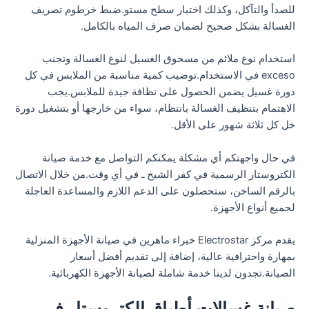
للصدأ والتآكل، وكذلك اختيار سطح مستو.ضبط خرطوم تصريف
الغسالة بشكل صحيح لضمان صرف المياه بالكامل.
استخدام نوع ملائم من مسحوق الغسيل لنوع الغسالة وتجنب
exceso في الاستخدام.توضيب كمية مناسبة من الملابس في كل
دورة غسيل يضمن الحصول على نظافة جيدة للملابس.يجب
الاهتمام بتنظيف الغسالة بانتظام، سواء من خارجها أو بتشغيل دورة
خل كل ثلاثة شهور على الأقل.
في حال واجهتكم أي مشكلة يمكنكم التواصل مع خدمة صيانة
الكتروستار الرسمية في كفر الشيخ ـ في أي وقت.من خلال الاتصال
بالرقم الساخن، ستحصلون على الدعم اللازم والمساعدة العاجلة
لجميع أنواع الأجهزة.
يقدم مركز Electrostar خبراء ماهرين في صيانة الأجهزة المنزلية
بمهارة واحترافية عالية، إضافة إلى تقديم أفضل أسعار
الصيانة.تجدون لدينا خدمة شاملة لصيانة الأجهزة الكهربائية.
صيانة غسالات أطباق الكتروستار في