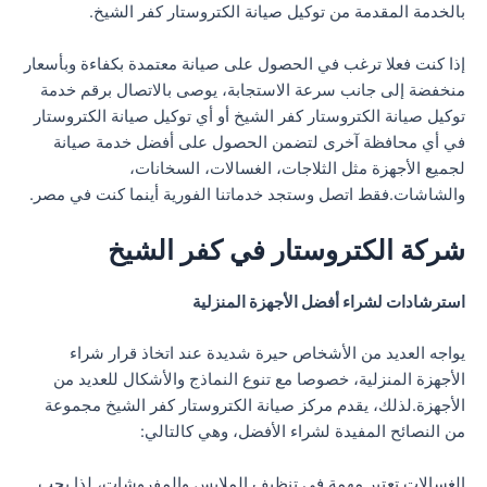
بالخدمة المقدمة من توكيل صيانة الكتروستار كفر الشيخ.
إذا كنت فعلا ترغب في الحصول على صيانة معتمدة بكفاءة وبأسعار
منخفضة إلى جانب سرعة الاستجابة، يوصى بالاتصال برقم خدمة
توكيل صيانة الكتروستار كفر الشيخ أو أي توكيل صيانة الكتروستار
في أي محافظة آخرى لتضمن الحصول على أفضل خدمة صيانة
لجميع الأجهزة مثل الثلاجات، الغسالات، السخانات،
والشاشات.فقط اتصل وستجد خدماتنا الفورية أينما كنت في مصر.
شركة الكتروستار في كفر الشيخ
استرشادات لشراء أفضل الأجهزة المنزلية
يواجه العديد من الأشخاص حيرة شديدة عند اتخاذ قرار شراء
الأجهزة المنزلية، خصوصا مع تنوع النماذج والأشكال للعديد من
الأجهزة.لذلك، يقدم مركز صيانة الكتروستار كفر الشيخ مجموعة
من النصائح المفيدة لشراء الأفضل، وهي كالتالي:
الغسالات تعتبر مهمة في تنظيف الملابس والمفروشات، لذا يجب