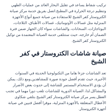
تركيب شفاط يساعد في تقليل البخار العائد من عمليات الطهي
وتنظيم درجة الحرارة في المطبخ.اتصل بفريق خدمة مركز صيانة
الكتروستار كفر الشيخ للاستفادة من صيانة جميع أنواع الأجهزة
المنزلية مثل غسالات الأوتوماتيك، غسالات الأطباق، الثلاجات،
البوتاجازات، السخانات، والشاشات سواء كان الجهاز ضمن فترة
الضمان أم خارجه، حيث ستتلقى خدمة الصيانة المعتمدة من توكيل
الكتروستار كفر الشيخ.
صيانة شاشات الكتروستار في كفر
الشيخ
تعد الشاشات جزءا هاما من التكنولوجيا الحديثة في السنوات
الأخيرة، حيث تقدم أفضل جودة صورة للمشاهدين.ومع ذلك، يمكن
أن يؤدي الاستخدام المستمر للشاشة إلى حدوث بعض الأضرار
والمشاكل.لذا، الصيانة الدورية للشاشات تلعب دورا مهما في تجنب
العطل.يسر مركز صيانة الكتروستار كفر الشيخ بتلقي شكاوى
الأعطال المتعلقة بالأجهزة المنزلية، موفرا أفضل فنيين في صيانة
أجهزة الكتروستار.