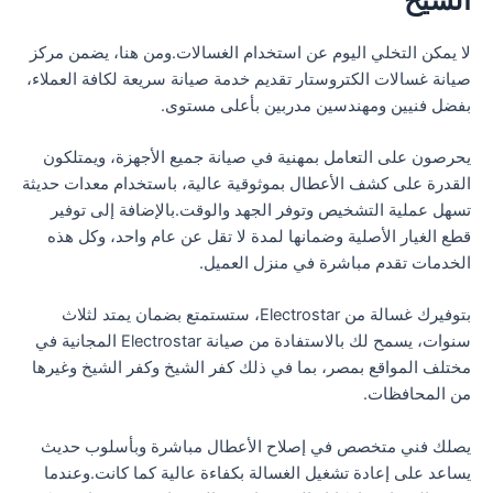
لا يمكن التخلي اليوم عن استخدام الغسالات.ومن هنا، يضمن مركز
صيانة غسالات الكتروستار تقديم خدمة صيانة سريعة لكافة العملاء،
بفضل فنيين ومهندسين مدربين بأعلى مستوى.
يحرصون على التعامل بمهنية في صيانة جميع الأجهزة، ويمتلكون
القدرة على كشف الأعطال بموثوقية عالية، باستخدام معدات حديثة
تسهل عملية التشخيص وتوفر الجهد والوقت.بالإضافة إلى توفير
قطع الغيار الأصلية وضمانها لمدة لا تقل عن عام واحد، وكل هذه
الخدمات تقدم مباشرة في منزل العميل.
بتوفيرك غسالة من Electrostar، ستستمتع بضمان يمتد لثلاث
سنوات، يسمح لك بالاستفادة من صيانة Electrostar المجانية في
مختلف المواقع بمصر، بما في ذلك كفر الشيخ وكفر الشيخ وغيرها
من المحافظات.
يصلك فني متخصص في إصلاح الأعطال مباشرة وبأسلوب حديث
يساعد على إعادة تشغيل الغسالة بكفاءة عالية كما كانت.وعندما