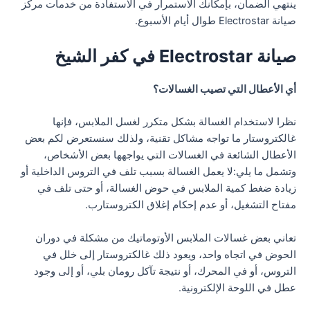
ينتهي الضمان، بإمكانك الاستمرار في الاستفادة من خدمات مركز
صيانة Electrostar طوال أيام الأسبوع.
صيانة Electrostar في كفر الشيخ
أي الأعطال التي تصيب الغسالات؟
نظرا لاستخدام الغسالة بشكل متكرر لغسل الملابس، فإنها
غالكتروستار ما تواجه مشاكل تقنية، ولذلك سنستعرض لكم بعض
الأعطال الشائعة في الغسالات التي يواجهها بعض الأشخاص،
وتشمل ما يلي:لا يعمل الغسالة بسبب تلف في التروس الداخلية أو
زيادة ضغط كمية الملابس في حوض الغسالة، أو حتى تلف في
مفتاح التشغيل، أو عدم إحكام إغلاق الكتروستارب.
تعاني بعض غسالات الملابس الأوتوماتيك من مشكلة في دوران
الحوض في اتجاه واحد، ويعود ذلك غالكتروستار إلى خلل في
التروس، أو في المحرك، أو نتيجة تآكل رومان بلي، أو إلى وجود
عطل في اللوحة الإلكترونية.