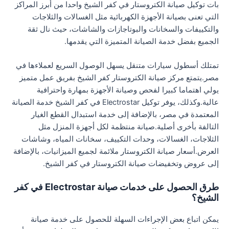
بات توكيل صيانة الكتروستار في كفر الشيخ واحدا من أبرز المراكز
التي تعنى بصيانة الأجهزة الكهربائية مثل الغسالات والثلاجات
والتكييفات والسخانات والبوتاجازات والشاشات، حيث نال ثقة
الجميع بفضل خدمة الصيانة المتميزة التي يقدمها.
تمتلك أسطول سيارات متنقل يسهل الوصول السريع لعملاءها في
مصر.يتمتع مركز صيانة الكتروستار كفر الشيخ بفريق عمل متميز
يولي اهتماما كبيرا لفحص وصيانة الأجهزة بمهارة واحترافية
عالية.وكذلك، يوفر توكيل Electrostar في كفر الشيخ خدمة الصيانة
المعتمدة في مصر، بالإضافة إلى خدمة استبدال القطع الغيار
التالفة بأخرى أصلية.صيانة منتظمة لكل أجهزة المنزل مثل
الثلاجات، الغسالات، وحدات التكييف، سخانات المياه، وشاشات
العرض.أسعار صيانة الكتروستار ملائمة لجميع الميزانيات، بالإضافة
إلى عروض وتخفيضات صيانة الكتروستار في كفر الشيخ.
طرق الحصول على خدمات صيانة Electrostar في كفر
الشيخ؟
يمكن اتباع بعض الإجراءات السهلة للحصول على خدمة صيانة