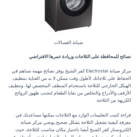
صيانة الغسالات
نصائح للمحافظة على الثلاجات وزيادة عمرها الافتراضي
مركز صيانة Electrostar كفر الشيخ يوفر نصائح مهمة تساهم في
الحفاظ على ثلاجاتك لأطول وقت ممكن.لا بد من العناية بتنظيف
الهيكل الخارجي للثلاجة باستخدام المنظف المخصص لها، وتنظيف
الأرفف والأدراج والتخلص من بقايا الطعام لتجنب ظهور الروائح
الكريهة من الثلاجة.
قراءة كتيب التعليمات الوارد مع الثلاجات يمكنها مساعدتك في
معرفة كيفية تشغيل الثلاجة بشكل صحيح.يوصي مركز صيانة
الكتروستار كفر الشيخ أيضا باختيار مكان مناسب للثلاجة، حيث
يجب أن يكون بعيدا عن مصادر المياه والحرارة لتجنب أي تلف في