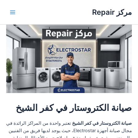
خطي
مركز Repair
لى
Main
لمحتوى
Menu
صيانة الكتروستار في كفر الشيخ
صيانة الكتروستار في كفر الشيخ
تعتبر واحدة من المراكز الرائدة في
مجال صيانة أجهزة Electrostar، حيث يوجد لديها فريق من الفنيين