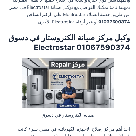
والمهندسين ذوي خبرة واسعة في إصلاح جميع الأعطال المنزلية
بمهنية تامة.يمكنك التواصل مع توكيل صيانة Electrostar في مصر
عن طريق خدمة العملاء Electrostar على الرقم الساخن
01067590374
أو عبر أرقام Electrostar الأخرى.
وكيل مركز صيانة الكتروستار في دسوق
01067590374 Electrostar
صيانة الكتروستار في دسوق
أحد أهم مراكز إصلاح الأجهزة الكهربائية في مصر، سواء كانت