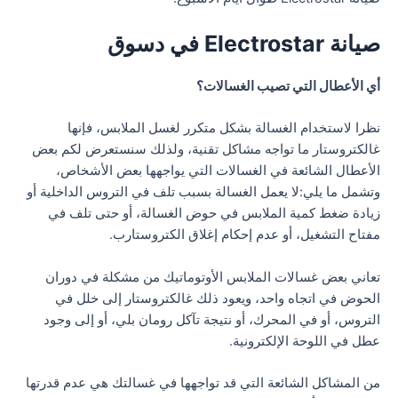
صيانة Electrostar في دسوق
أي الأعطال التي تصيب الغسالات؟
نظرا لاستخدام الغسالة بشكل متكرر لغسل الملابس، فإنها
غالكتروستار ما تواجه مشاكل تقنية، ولذلك سنستعرض لكم بعض
الأعطال الشائعة في الغسالات التي يواجهها بعض الأشخاص،
وتشمل ما يلي:لا يعمل الغسالة بسبب تلف في التروس الداخلية أو
زيادة ضغط كمية الملابس في حوض الغسالة، أو حتى تلف في
مفتاح التشغيل، أو عدم إحكام إغلاق الكتروستارب.
تعاني بعض غسالات الملابس الأوتوماتيك من مشكلة في دوران
الحوض في اتجاه واحد، ويعود ذلك غالكتروستار إلى خلل في
التروس، أو في المحرك، أو نتيجة تآكل رومان بلي، أو إلى وجود
عطل في اللوحة الإلكترونية.
من المشاكل الشائعة التي قد تواجهها في غسالتك هي عدم قدرتها