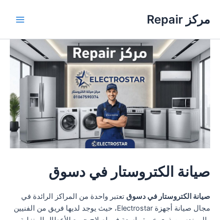
خطي
مركز Repair
لى
Main
لمحتوى
Menu
صيانة الكتروستار في دسوق
صيانة الكتروستار في دسوق
تعتبر واحدة من المراكز الرائدة في
مجال صيانة أجهزة Electrostar، حيث يوجد لديها فريق من الفنيين