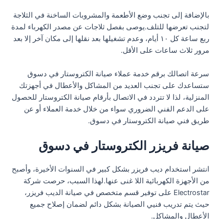
بالإضافة إلى تجنب وضع الأطعمة والمشروبات الساخنة في الثلاجة
لتجنب تعرضها للتلف.يوصى بفصل ثلاجات عن مصدر الكهرباء لمدة
ربع ساعة كل ١٠ أيام، وعدم تشغيلها بعد نقلها إلى مكان آخر إلا بعد
مرور ثلاث ساعات على الأقل.
سرعة اتصالك برقم خدمة عملاء صيانة الكتروستار في دسوق
ستساعدك على تجنب العديد من المشاكل والأعطال في أجهزتك
المنزلية، لذا لا تتردد في الاتصال بأرقام صيانة الكتروستار للحصول
على الدعم الفني الضروري سواء من خلال خدمة العملاء أو عن
طريق فني صيانة الكتروستار في دسوق.
صيانة فريزر الكتروستار في دسوق
انتشر استخدام ديب فريزر بشكل كبير في السنوات الأخيرة، وأصبح
من الأجهزة الكهربائية اللا غنى عنها.لهذا السبب، حرصت شركة
Electrostar على توفير قسم متخصص في صيانة الديب فريزر،
حيث يتم تدريب فنيي الصيانة بشكل دائم لضمان إصلاح جميع
الأعطال والمشاكل.