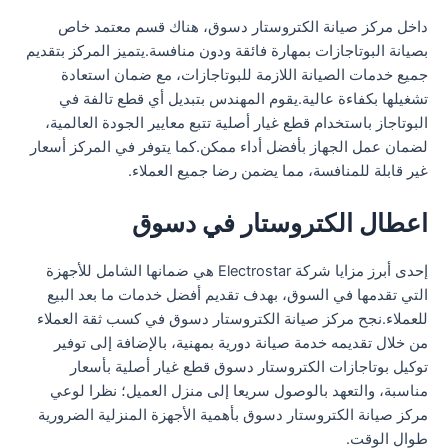
داخل مركز صيانة الكتروستار دسوق، هناك قسم معتمد خاص
بصيانة البوتاجازات بمهارة فائقة ودون منافسة.يتميز المركز بتقديم
جميع خدمات الصيانة اللازمة للبوتاجازات، مع ضمان استعادة
تشغيلها بكفاءة عالية.يقوم المهندس بتبديل أي قطع تالفة في
البوتاجاز باستخدام قطع غيار أصلية تتبع معايير الجودة العالمية،
لضمان عمل الجهاز بأفضل أداء ممكن.كما يتوفر في المركز أسعار
غير قابلة للمنافسة، مما يضمن رضا جميع العملاء.
اعطال الكتروستار في دسوق
إحدى أبرز مزايا شركة Electrostar هي ضمانها الشامل للأجهزة
التي تقدمها في السوق، بهدف تقديم أفضل خدمات ما بعد البيع
للعملاء.نجح مركز صيانة الكتروستار دسوق في كسب ثقة العملاء
من خلال تقديمه خدمة صيانة دورية بمهنية، بالإضافة إلى توفير
توكيل بوتاجازات الكتروستار دسوق قطع غيار أصلية بأسعار
مناسبة، والتعهد بالوصول سريعا إلى منزل العميل؛ نظرا لوعي
مركز صيانة الكتروستار دسوق بأهمية الأجهزة المنزلية الضرورية
طوال الوقت.