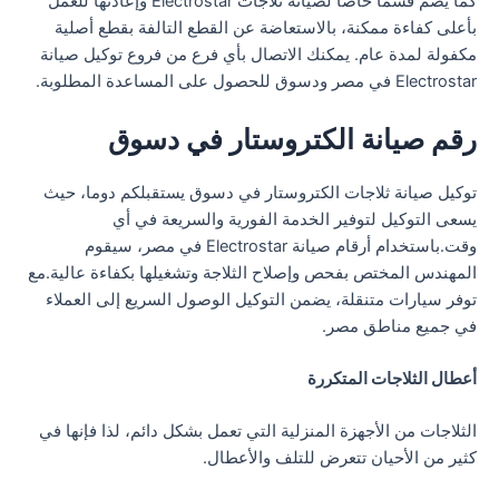
كما يضم قسما خاصا لصيانة ثلاجات Electrostar وإعادتها للعمل
بأعلى كفاءة ممكنة، بالاستعاضة عن القطع التالفة بقطع أصلية
مكفولة لمدة عام. يمكنك الاتصال بأي فرع من فروع توكيل صيانة
Electrostar في مصر ودسوق للحصول على المساعدة المطلوبة.
رقم صيانة الكتروستار في دسوق
توكيل صيانة ثلاجات الكتروستار في دسوق يستقبلكم دوما، حيث
يسعى التوكيل لتوفير الخدمة الفورية والسريعة في أي
وقت.باستخدام أرقام صيانة Electrostar في مصر، سيقوم
المهندس المختص بفحص وإصلاح الثلاجة وتشغيلها بكفاءة عالية.مع
توفر سيارات متنقلة، يضمن التوكيل الوصول السريع إلى العملاء
في جميع مناطق مصر.
أعطال الثلاجات المتكررة
الثلاجات من الأجهزة المنزلية التي تعمل بشكل دائم، لذا فإنها في
كثير من الأحيان تتعرض للتلف والأعطال.