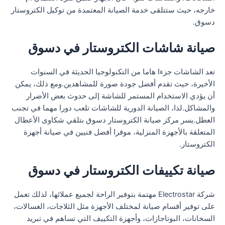
خارجه، حيث ستتلقى خدمة الصيانة المعتمدة من توكيل الكتروستار
دسوق.
صيانة شاشات الكتروستار في دسوق
تعد الشاشات جزءا هاما من التكنولوجيا الحديثة في السنوات
الأخيرة، حيث تقدم أفضل جودة صورة للمشاهدين.ومع ذلك، يمكن
أن يؤدي الاستخدام المستمر للشاشة إلى حدوث بعض الأضرار
والمشاكل.لذا، الصيانة الدورية للشاشات تلعب دورا مهما في تجنب
العطل.يسر مركز صيانة الكتروستار دسوق بتلقي شكاوى الأعطال
المتعلقة بالأجهزة المنزلية، موفرا أفضل فنيين في صيانة أجهزة
الكتروستار.
صيانة تكييفات الكتروستار في دسوق
شركة Electrostar مهتمة بتوفير الراحة لجميع عملائها، لذلك تعمل
على توفير أقسام صيانة لمختلف الأجهزة مثل الثلاجات، الغسالات،
السخانات، البوتاجازات، وأجهزة التكييف التي تساهم في تبريد