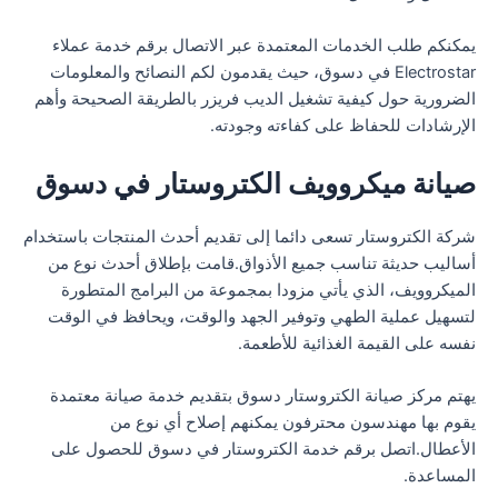
يمكنكم طلب الخدمات المعتمدة عبر الاتصال برقم خدمة عملاء
Electrostar في دسوق، حيث يقدمون لكم النصائح والمعلومات
الضرورية حول كيفية تشغيل الديب فريزر بالطريقة الصحيحة وأهم
الإرشادات للحفاظ على كفاءته وجودته.
صيانة ميكروويف الكتروستار في دسوق
شركة الكتروستار تسعى دائما إلى تقديم أحدث المنتجات باستخدام
أساليب حديثة تناسب جميع الأذواق.قامت بإطلاق أحدث نوع من
الميكروويف، الذي يأتي مزودا بمجموعة من البرامج المتطورة
لتسهيل عملية الطهي وتوفير الجهد والوقت، ويحافظ في الوقت
نفسه على القيمة الغذائية للأطعمة.
يهتم مركز صيانة الكتروستار دسوق بتقديم خدمة صيانة معتمدة
يقوم بها مهندسون محترفون يمكنهم إصلاح أي نوع من
الأعطال.اتصل برقم خدمة الكتروستار في دسوق للحصول على
المساعدة.