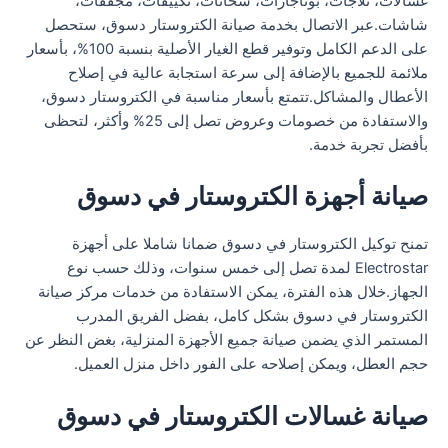
غسالات، ثلاجات، بوتاجازات، سخانات، تكييفات، مجففات،
شاشات.عبر الاتصال بخدمة صيانة الكتروستار دسوق، ستحصل
على الدعم الكامل وتوفير قطع الغيار الأصلية بنسبة 100%، بأسعار
ملائمة للجميع بالإضافة إلى سرعة استجابة عالية في إصلاح
الأعطال والمشاكل.تتمتع بأسعار مناسبة في الكتروستار دسوق،
والاستفادة من خصومات وعروض تصل إلى 25% وأكثر، لتحظى
بأفضل تجربة خدمة.
صيانة أجهزة الكتروستار في دسوق
تمنح توكيل الكتروستار في دسوق ضمانا شاملا على أجهزة
Electrostar لمدة تصل إلى خمس سنوات، وذلك حسب نوع
الجهاز.خلال هذه الفترة، يمكن الاستفادة من خدمات مركز صيانة
الكتروستار في دسوق بشكل كامل، بفضل الفريق المدرب
المستمر الذي يضمن صيانة جميع الأجهزة المنزلية، بغض النظر عن
حجم العطل، ويمكن إصلاحه على الفور داخل منزل العميل.
صيانة غسالات الكتروستار في دسوق