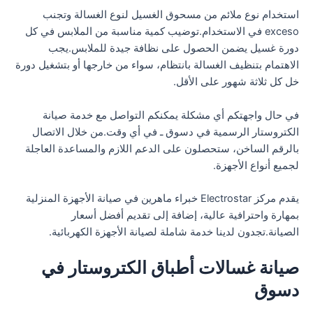
استخدام نوع ملائم من مسحوق الغسيل لنوع الغسالة وتجنب
exceso في الاستخدام.توضيب كمية مناسبة من الملابس في كل
دورة غسيل يضمن الحصول على نظافة جيدة للملابس.يجب
الاهتمام بتنظيف الغسالة بانتظام، سواء من خارجها أو بتشغيل دورة
خل كل ثلاثة شهور على الأقل.
في حال واجهتكم أي مشكلة يمكنكم التواصل مع خدمة صيانة
الكتروستار الرسمية في دسوق ـ في أي وقت.من خلال الاتصال
بالرقم الساخن، ستحصلون على الدعم اللازم والمساعدة العاجلة
لجميع أنواع الأجهزة.
يقدم مركز Electrostar خبراء ماهرين في صيانة الأجهزة المنزلية
بمهارة واحترافية عالية، إضافة إلى تقديم أفضل أسعار
الصيانة.تجدون لدينا خدمة شاملة لصيانة الأجهزة الكهربائية.
صيانة غسالات أطباق الكتروستار في
دسوق