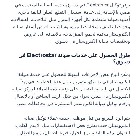
يوفر توكيل Electrostar في دسوق خدمة الصيانة المعتمدة في
مصر، بالإضافة إلى خدمة استبدال القطع الغيار التالفة بأخرى
أصلية.صيانة منتظمة لكل أجهزة المنزل مثل الثلاجات، الغسالات،
وحدات التكييف، سخانات المياه، وشاشات العرض.أسعار صيانة
الكتروستار ملائمة لجميع الميزانيات، بالإضافة إلى عروض
وتخفيضات صيانة الكتروستار في دسوق.
طرق الحصول على خدمات صيانة Electrostar في
دسوق؟
يمكن اتباع بعض الإجراءات السهلة للحصول على خدمة صيانة
الكتروستار في دسوق، مصر، وتتمثل هذه الخطوات في:يبدأ
الاتصال في البداية بالاتصال على رقم خدمة العملاء لمركز صيانة
الكتروستار في مصر، سواء من خلال الرقم الساخن أو بالاتصال
بأرقام توكيل صيانة الكتروستار المنتشرة في محافظات مصر.
يتم الرد السريع من قبل موظفي خدمة عملاء توكيل صيانة
الكتروستار، حيث يطرح بعض الاستفسارات مثل الاسم الكامل،
العنوان، رقم الهاتف، نوع الجهاز، فترة الضمان، ونوع العطل.