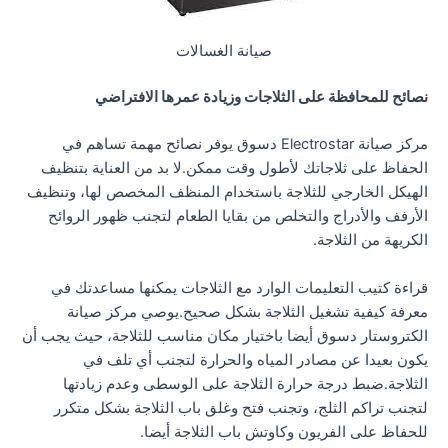
صيانة الغسالات
نصائح للمحافظة على الثلاجات وزيادة عمرها الافتراضي
مركز صيانة Electrostar دسوق يوفر نصائح مهمة تساهم في
الحفاظ على ثلاجاتك لأطول وقت ممكن.لا بد من العناية بتنظيف
الهيكل الخارجي للثلاجة باستخدام المنظف المخصص لها، وتنظيف
الأرفف والأدراج والتخلص من بقايا الطعام لتجنب ظهور الروائح
الكريهة من الثلاجة.
قراءة كتيب التعليمات الوارد مع الثلاجات يمكنها مساعدتك في
معرفة كيفية تشغيل الثلاجة بشكل صحيح.يوصي مركز صيانة
الكتروستار دسوق أيضا باختيار مكان مناسب للثلاجة، حيث يجب أن
يكون بعيدا عن مصادر المياه والحرارة لتجنب أي تلف في
الثلاجة.ضبط درجة حرارة الثلاجة على الوسطى وعدم زيادتها
لتجنب تراكم الثلج، وتجنب فتح وغلق باب الثلاجة بشكل متكرر
للحفاظ على الفريون وكاوتش باب الثلاجة أيضا.