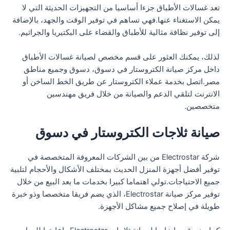
تعد غسالات الأطباق جزءا أساسيا من التجهيزات الحديثة التي لا
يمكن الاستغناء عنها.فهي تساهم في توفير الوقت والجهد، بالإضافة
إلى توفير نظافة مثالية للأطباق والقضاء على البكتيريا والجراثيم.
لذلك، يمكنك العثور على قسم مخصص لصيانة غسالات الأطباق
داخل مركز صيانة الكتروستار في دسوق، دسوق وجميع مناطق
مصر.اتصل بخدمة عملاء الكتروستار عن طريق الخط الساخن أو
الانترنت لتلقي الدعم والصيانة من خلال فريق مهندسين
متخصصين.
صيانة ثلاجات الكتروستار في دسوق
شركة Electrostar من بين الشركات المعروفة المتخصصة في
توفير أفضل أجهزة المنزل الحديث بمختلف الأشكال والأحجام لتلبية
جميع الاحتياجات.تولي اهتماما كبيرا بخدمات ما بعد البيع من خلال
توفير مركز صيانة Electrostar، الذي يضم فريقا متخصصا وذو خبرة
طويلة في إصلاح جميع مشاكل الأجهزة.