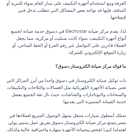
الغرفة.ومع استخدام أجهزة التكييف على مدار العام سواء للتبريد أو
التدفئة، فإنها قد تواجه بعض المشاكل التي تتطلب تدخل فني
لإصلاحها.
لذا، يقدم مركز صيانة Electrostar في دسوق خدمة صيانة لجميع
أنواع أجهزة التكييف، سواء كانت سبليت أو مركزية، مما يجعل
العملاء قادرين على التواصل عبر رقم الفرع أو الخط الساخن، أو
زيارة الموقع الإلكتروني للشركة.
ما فوائد مركز صيانة الكتروستار دسوق؟
بات توكيل صيانة الكتروستار في دسوق واحدا من أبرز المراكز التي
تعنى بصيانة الأجهزة الكهربائية مثل الغسالات والثلاجات والتكييفات
والسخانات والبوتاجازات والشاشات، حيث نال ثقة الجميع بفضل
خدمة الصيانة المتميزة التي يقدمها.
تمتلك أسطول سيارات متنقل يسهل الوصول السريع لعملاءها في
مصر.يتمتع مركز صيانة الكتروستار دسوق بفريق عمل متميز يولي
اهتماما كبيرا لفحص وصيانة الأجهزة بمهارة واحترافية عالية.وكذلك،