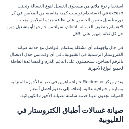
استخدام نوع ملائم من مسحوق الغسيل لنوع الغسالة وتجنب
exceso في الاستخدام.توضيب كمية مناسبة من الملابس في كل
دورة غسيل يضمن الحصول على نظافة جيدة للملابس.يجب
الاهتمام بتنظيف الغسالة بانتظام، سواء من خارجها أو بتشغيل دورة
خل كل ثلاثة شهور على الأقل.
في حال واجهتكم أي مشكلة يمكنكم التواصل مع خدمة صيانة
الكتروستار الرسمية في القليوبية ـ في أي وقت.من خلال الاتصال
بالرقم الساخن، ستحصلون على الدعم اللازم والمساعدة العاجلة
لجميع أنواع الأجهزة.
يقدم مركز Electrostar خبراء ماهرين في صيانة الأجهزة المنزلية
بمهارة واحترافية عالية، إضافة إلى تقديم أفضل أسعار
الصيانة.تجدون لدينا خدمة شاملة لصيانة الأجهزة الكهربائية.
صيانة غسالات أطباق الكتروستار في
القليوبية