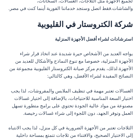
لجميع الأجهزة مثل الثلاجات، الغسالات، السخانات،
والشاشات.فقط اتصل وستجد خدماتنا الفورية أينما كنت في مصر.
شركة الكتروستار في القليوبية
استرشادات لشراء أفضل الأجهزة المنزلية
يواجه العديد من الأشخاص حيرة شديدة عند اتخاذ قرار شراء
الأجهزة المنزلية، خصوصا مع تنوع النماذج والأشكال للعديد من
الأجهزة.لذلك، يقدم مركز صيانة الكتروستار القليوبية مجموعة من
النصائح المفيدة لشراء الأفضل، وهي كالتالي:
الغسالات تعتبر مهمة في تنظيف الملابس والمفروشات، لذا يجب
اختيار السعة المناسبة للاحتياجات، بالإضافة إلى اختيار غسالات
مصنوعة من مواد عالية الجودة تحتوي على برامج متطورة تسهل
العمل وتوفر الجهد، دون اللجوء إلى شراء غسالات رخيصة.
الثلاجات تعتبر من الأجهزة الضرورية في كل منزل، لذا يجب الانتباه
إلى الاختيار الصحيح، والاقتناء من ثلاجات تتمتع بمساحة داخلية