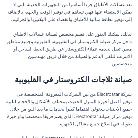
تعد غسالات الأطباق جزءا أساسيا من التجهيزات الحديثة التي لا
يمكن الاستغناء عنها.فهي تساهم في توفير الوقت والجهد، بالإضافة
إلى توفير نظافة مثالية للأطباق والقضاء على البكتيريا والجراثيم.
لذلك، يمكنك العثور على قسم مخصص لصيانة غسالات الأطباق
داخل مركز صيانة الكتروستار في القليوبية، القليوبية وجميع مناطق
مصر.اتصل بخدمة عملاء الكتروستار عن طريق الخط الساخن أو
الانترنت لتلقي الدعم والصيانة من خلال فريق مهندسين
متخصصين.
صيانة ثلاجات الكتروستار في القليوبية
شركة Electrostar من بين الشركات المعروفة المتخصصة في
توفير أفضل أجهزة المنزل الحديث بمختلف الأشكال والأحجام لتلبية
جميع الاحتياجات.تولي اهتماما كبيرا بخدمات ما بعد البيع من خلال
توفير مركز صيانة Electrostar، الذي يضم فريقا متخصصا وذو خبرة
طويلة في إصلاح جميع مشاكل الأجهزة.