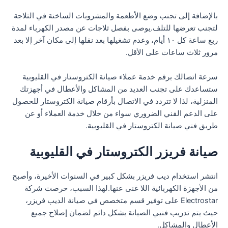
بالإضافة إلى تجنب وضع الأطعمة والمشروبات الساخنة في الثلاجة
لتجنب تعرضها للتلف.يوصى بفصل ثلاجات عن مصدر الكهرباء لمدة
ربع ساعة كل ١٠ أيام، وعدم تشغيلها بعد نقلها إلى مكان آخر إلا بعد
مرور ثلاث ساعات على الأقل.
سرعة اتصالك برقم خدمة عملاء صيانة الكتروستار في القليوبية
ستساعدك على تجنب العديد من المشاكل والأعطال في أجهزتك
المنزلية، لذا لا تتردد في الاتصال بأرقام صيانة الكتروستار للحصول
على الدعم الفني الضروري سواء من خلال خدمة العملاء أو عن
طريق فني صيانة الكتروستار في القليوبية.
صيانة فريزر الكتروستار في القليوبية
انتشر استخدام ديب فريزر بشكل كبير في السنوات الأخيرة، وأصبح
من الأجهزة الكهربائية اللا غنى عنها.لهذا السبب، حرصت شركة
Electrostar على توفير قسم متخصص في صيانة الديب فريزر،
حيث يتم تدريب فنيي الصيانة بشكل دائم لضمان إصلاح جميع
الأعطال والمشاكل.