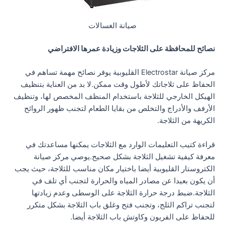
صيانة الغسالات
نصائح للمحافظة على الثلاجات وزيادة عمرها الافتراضي
مركز صيانة Electrostar القليوبية يوفر نصائح مهمة تساهم في
الحفاظ على ثلاجاتك لأطول وقت ممكن.لا بد من العناية بتنظيف
الهيكل الخارجي للثلاجة باستخدام المنظف المخصص لها، وتنظيف
الأرفف والأدراج والتخلص من بقايا الطعام لتجنب ظهور الروائح
الكريهة من الثلاجة.
قراءة كتيب التعليمات الوارد مع الثلاجات يمكنها مساعدتك في
معرفة كيفية تشغيل الثلاجة بشكل صحيح.يوصي مركز صيانة
الكتروستار القليوبية أيضا باختيار مكان مناسب للثلاجة، حيث يجب
أن يكون بعيدا عن مصادر المياه والحرارة لتجنب أي تلف في
الثلاجة.ضبط درجة حرارة الثلاجة على الوسطى وعدم زيادتها
لتجنب تراكم الثلج، وتجنب فتح وغلق باب الثلاجة بشكل متكرر
للحفاظ على الفريون وكاوتش باب الثلاجة أيضا.