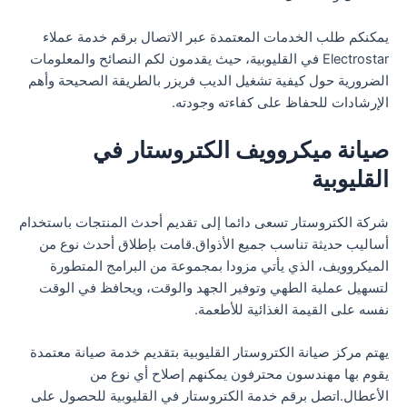
يمكنكم طلب الخدمات المعتمدة عبر الاتصال برقم خدمة عملاء
Electrostar في القليوبية، حيث يقدمون لكم النصائح والمعلومات
الضرورية حول كيفية تشغيل الديب فريزر بالطريقة الصحيحة وأهم
الإرشادات للحفاظ على كفاءته وجودته.
صيانة ميكروويف الكتروستار في
القليوبية
شركة الكتروستار تسعى دائما إلى تقديم أحدث المنتجات باستخدام
أساليب حديثة تناسب جميع الأذواق.قامت بإطلاق أحدث نوع من
الميكروويف، الذي يأتي مزودا بمجموعة من البرامج المتطورة
لتسهيل عملية الطهي وتوفير الجهد والوقت، ويحافظ في الوقت
نفسه على القيمة الغذائية للأطعمة.
يهتم مركز صيانة الكتروستار القليوبية بتقديم خدمة صيانة معتمدة
يقوم بها مهندسون محترفون يمكنهم إصلاح أي نوع من
الأعطال.اتصل برقم خدمة الكتروستار في القليوبية للحصول على