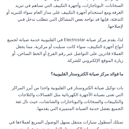
السخانات، البوتاجازات، وأجهزة التكييف التي تساهم في تبريد
الغرفة.ومع استخدام أجهزة التكييف على مدار العام سواء للتبريد أو
التدفئة، فإنها قد تواجه بعض المشاكل التي تتطلب تدخل فني
لإصلاحها.
لذا، يقدم مركز صيانة Electrostar في القليوبية خدمة صيانة لجميع
أنواع أجهزة التكييف، سواء كانت سبليت أو مركزية، مما يجعل
العملاء قادرين على التواصل عبر رقم الفرع أو الخط الساخن، أو
زيارة الموقع الإلكتروني للشركة.
ما فوائد مركز صيانة الكتروستار القليوبية؟
بات توكيل صيانة الكتروستار في القليوبية واحدا من أبرز المراكز
التي تعنى بصيانة الأجهزة الكهربائية مثل الغسالات والثلاجات
والتكييفات والسخانات والبوتاجازات والشاشات، حيث نال ثقة
الجميع بفضل خدمة الصيانة المتميزة التي يقدمها.
تمتلك أسطول سيارات متنقل يسهل الوصول السريع لعملاءها في