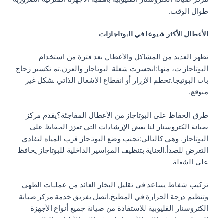
طوال الوقت.
الأعطال الأكثر شيوعا في البوتاجازات
تظهر العديد من المشاكل والأعطال بعد فترة من استخدام
البوتاجازات، منها:انحسرت شعلة البوتاجاز والفرن.تم تكسير زجاج
باب البوتيجا.تحطم الأزرار أو انقطاع الاشعال الذاتي بشكل غير
متوقع.
طرق الحفاظ على البوتاجاز من الأعطال المفاجئة؟يقدم مركز
صيانة الكتروستار لنا بعض الإرشادات التي تعزز الحفاظ على
البوتاجاز، وهي كالتالي:تجنب وضع البوتاجاز قرب المياه لتفادي
التعرض للصدأ.العناية بتنظيف المواسير الداخلية للبوتاجاز يحافظ
على الشعلة.
تركيب شفاط يساعد في تقليل البخار العائد من عمليات الطهي
وتنظيم درجة الحرارة في المطبخ.اتصل بفريق خدمة مركز صيانة
الكتروستار القليوبية للاستفادة من صيانة جميع أنواع الأجهزة