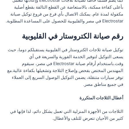
كما يضم قسما خاصا لصيانة ثلاجات Electrostar وإعادتها للعمل
بأعلى كفاءة ممكنة، بالاستعاضة عن القطع التالفة بقطع أصلية
مكفولة لمدة عام. يمكنك الاتصال بأي فرع من فروع توكيل صيانة
Electrostar في مصر والقليوبية للحصول على المساعدة المطلوبة.
رقم صيانة الكتروستار في القليوبية
توكيل صيانة ثلاجات الكتروستار في القليوبية يستقبلكم دوما، حيث
يسعى التوكيل لتوفير الخدمة الفورية والسريعة في أي
وقت.باستخدام أرقام صيانة Electrostar في مصر، سيقوم
المهندس المختص بفحص وإصلاح الثلاجة وتشغيلها بكفاءة عالية.مع
توفر سيارات متنقلة، يضمن التوكيل الوصول السريع إلى العملاء
في جميع مناطق مصر.
أعطال الثلاجات المتكررة
الثلاجات من الأجهزة المنزلية التي تعمل بشكل دائم، لذا فإنها في
كثير من الأحيان تتعرض للتلف والأعطال.