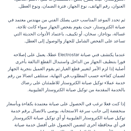
العنوان، رقم الهاتف، نوع الجهاز، فترة الضمان، ونوع العطل.
ثم تحدد الموعد المناسب حتى يصلك الفني من مهندس معتمد في
صيانة الكتروستار، حيث يقوم بفحص الجهاز سواء كانت ثلاجة،
غسالة، بوتاجاز، سخان، أو تكييف، باعتماد الأدوات الحديثة التي
تساعد على الفحص الشامل للجهاز والوصول إلى العطل.
عندما يكتشف فني صيانة Electrostar عطلا، يعمل على إصلاحه
فورا بتنظيف الجهاز من الداخل واستبدال القطع التالفة بأخرى
أصلية إذا لزم الأمر لتغيير قطع الغيار.ثم يقوم العميل بتجربة الجهاز
لضمان كفاءته حسب المطلوب.في النهاية، ستتلقى اتصالا من رقم
خدمة عملاء توكيل صيانة الكتروستار للاطمئنان على رضاك
بالخدمة المقدمة من توكيل صيانة الكتروستار القليوبية.
إذا كنت فعلا ترغب في الحصول على صيانة معتمدة بكفاءة وبأسعار
منخفضة إلى جانب سرعة الاستجابة، يوصى بالاتصال برقم خدمة
توكيل صيانة الكتروستار القليوبية أو أي توكيل صيانة الكتروستار
في أي محافظة آخرى لتضمن الحصول على أفضل خدمة صيانة