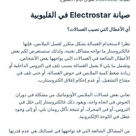
صيانة Electrostar في القليوبية
أي الأعطال التي تصيب الغسالات؟
نظرا لاستخدام الغسالة بشكل متكرر لغسل الملابس، فإنها
غالكتروستار ما تواجه مشاكل تقنية، ولذلك سنستعرض لكم بعض
الأعطال الشائعة في الغسالات التي يواجهها بعض الأشخاص،
وتشمل ما يلي:لا يعمل الغسالة بسبب تلف في التروس الداخلية أو
زيادة ضغط كمية الملابس في حوض الغسالة، أو حتى تلف في
مفتاح التشغيل، أو عدم إحكام إغلاق الكتروستارب.
تعاني بعض غسالات الملابس الأوتوماتيك من مشكلة في دوران
الحوض في اتجاه واحد، ويعود ذلك غالكتروستار إلى خلل في
التروس، أو في المحرك، أو نتيجة تآكل رومان بلي، أو إلى وجود
عطل في اللوحة الإلكترونية.
من المشاكل الشائعة التي قد تواجهها في غسالتك هي عدم قدرتها