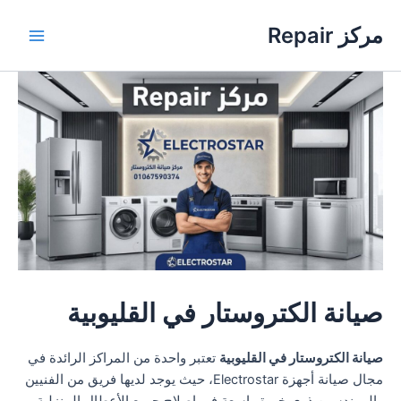
خطي
مركز Repair
لى
Main
لمحتوى
Menu
صيانة الكتروستار في القليوبية
صيانة الكتروستار في القليوبية
تعتبر واحدة من المراكز الرائدة في
مجال صيانة أجهزة Electrostar، حيث يوجد لديها فريق من الفنيين