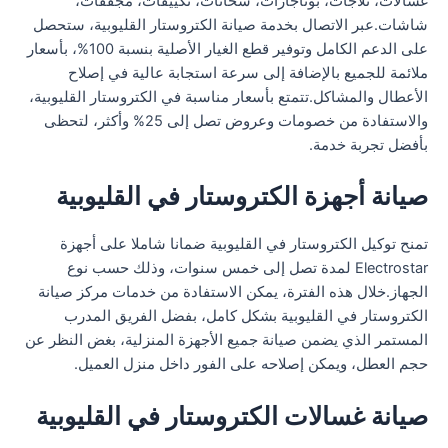
غسالات، ثلاجات، بوتاجازات، سخانات، تكييفات، مجففات،
شاشات.عبر الاتصال بخدمة صيانة الكتروستار القليوبية، ستحصل
على الدعم الكامل وتوفير قطع الغيار الأصلية بنسبة 100%، بأسعار
ملائمة للجميع بالإضافة إلى سرعة استجابة عالية في إصلاح
الأعطال والمشاكل.تتمتع بأسعار مناسبة في الكتروستار القليوبية،
والاستفادة من خصومات وعروض تصل إلى 25% وأكثر، لتحظى
بأفضل تجربة خدمة.
صيانة أجهزة الكتروستار في القليوبية
تمنح توكيل الكتروستار في القليوبية ضمانا شاملا على أجهزة
Electrostar لمدة تصل إلى خمس سنوات، وذلك حسب نوع
الجهاز.خلال هذه الفترة، يمكن الاستفادة من خدمات مركز صيانة
الكتروستار في القليوبية بشكل كامل، بفضل الفريق المدرب
المستمر الذي يضمن صيانة جميع الأجهزة المنزلية، بغض النظر عن
حجم العطل، ويمكن إصلاحه على الفور داخل منزل العميل.
صيانة غسالات الكتروستار في القليوبية