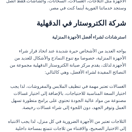
الأجهزة مثل الثلاجات، الغسالات، السخانات، والشاشات.فقط اتصل
وستجد خدماتنا الفورية أينما كنت في مصر.
شركة الكتروستار في الدقهلية
استرشادات لشراء أفضل الأجهزة المنزلية
يواجه العديد من الأشخاص حيرة شديدة عند اتخاذ قرار شراء
الأجهزة المنزلية، خصوصا مع تنوع النماذج والأشكال للعديد من
الأجهزة.لذلك، يقدم مركز صيانة الكتروستار الدقهلية مجموعة من
النصائح المفيدة لشراء الأفضل، وهي كالتالي:
الغسالات تعتبر مهمة في تنظيف الملابس والمفروشات، لذا يجب
اختيار السعة المناسبة للاحتياجات، بالإضافة إلى اختيار غسالات
مصنوعة من مواد عالية الجودة تحتوي على برامج متطورة تسهل
العمل وتوفر الجهد، دون اللجوء إلى شراء غسالات رخيصة.
الثلاجات تعتبر من الأجهزة الضرورية في كل منزل، لذا يجب الانتباه
إلى الاختيار الصحيح، والاقتناء من ثلاجات تتمتع بمساحة داخلية