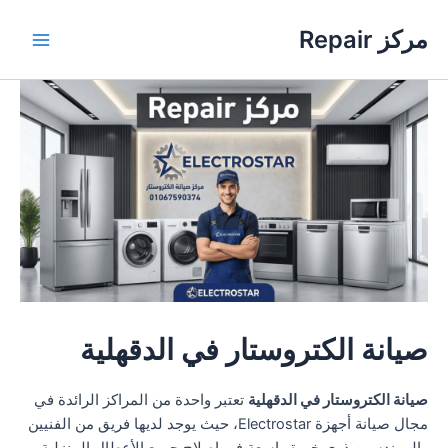
خطي
مركز Repair
لى
Main
لمحتوى
Menu
صيانة الكتروستار في الدقهلية
صيانة الكتروستار في الدقهلية
تعتبر واحدة من المراكز الرائدة في
مجال صيانة أجهزة Electrostar، حيث يوجد لديها فريق من الفنيين