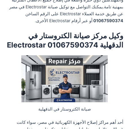
والمهندسين ذوي خبرة واسعة في إصلاح جميع الأعطال المنزلية
بمهنية تامة.يمكنك التواصل مع توكيل صيانة Electrostar في مصر
عن طريق خدمة العملاء Electrostar على الرقم الساخن
01067590374
أو عبر أرقام Electrostar الأخرى.
وكيل مركز صيانة الكتروستار في
الدقهلية 01067590374 Electrostar
صيانة الكتروستار في الدقهلية
أحد أهم مراكز إصلاح الأجهزة الكهربائية في مصر، سواء كانت