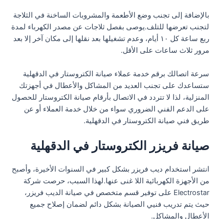
بالإضافة إلى تجنب وضع الأطعمة والمشروبات الساخنة في الثلاجة
لتجنب تعرضها للتلف.يوصى بفصل ثلاجات عن مصدر الكهرباء لمدة
ربع ساعة كل ١٠ أيام، وعدم تشغيلها بعد نقلها إلى مكان آخر إلا بعد
مرور ثلاث ساعات على الأقل.
سرعة اتصالك برقم خدمة عملاء صيانة الكتروستار في الدقهلية
ستساعدك على تجنب العديد من المشاكل والأعطال في أجهزتك
المنزلية، لذا لا تتردد في الاتصال بأرقام صيانة الكتروستار للحصول
على الدعم الفني الضروري سواء من خلال خدمة العملاء أو عن
طريق فني صيانة الكتروستار في الدقهلية.
صيانة فريزر الكتروستار في الدقهلية
انتشر استخدام ديب فريزر بشكل كبير في السنوات الأخيرة، وأصبح
من الأجهزة الكهربائية اللا غنى عنها.لهذا السبب، حرصت شركة
Electrostar على توفير قسم متخصص في صيانة الديب فريزر،
حيث يتم تدريب فنيي الصيانة بشكل دائم لضمان إصلاح جميع
الأعطال والمشاكل.