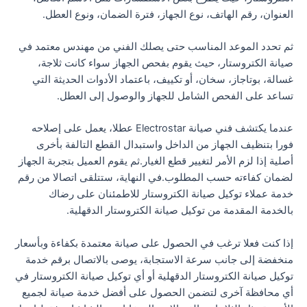
العنوان، رقم الهاتف، نوع الجهاز، فترة الضمان، ونوع العطل.
ثم تحدد الموعد المناسب حتى يصلك الفني من مهندس معتمد في
صيانة الكتروستار، حيث يقوم بفحص الجهاز سواء كانت ثلاجة،
غسالة، بوتاجاز، سخان، أو تكييف، باعتماد الأدوات الحديثة التي
تساعد على الفحص الشامل للجهاز والوصول إلى العطل.
عندما يكتشف فني صيانة Electrostar عطلا، يعمل على إصلاحه
فورا بتنظيف الجهاز من الداخل واستبدال القطع التالفة بأخرى
أصلية إذا لزم الأمر لتغيير قطع الغيار.ثم يقوم العميل بتجربة الجهاز
لضمان كفاءته حسب المطلوب.في النهاية، ستتلقى اتصالا من رقم
خدمة عملاء توكيل صيانة الكتروستار للاطمئنان على رضاك
بالخدمة المقدمة من توكيل صيانة الكتروستار الدقهلية.
إذا كنت فعلا ترغب في الحصول على صيانة معتمدة بكفاءة وبأسعار
منخفضة إلى جانب سرعة الاستجابة، يوصى بالاتصال برقم خدمة
توكيل صيانة الكتروستار الدقهلية أو أي توكيل صيانة الكتروستار في
أي محافظة آخرى لتضمن الحصول على أفضل خدمة صيانة لجميع