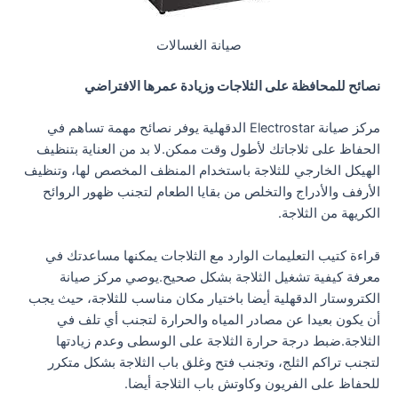
صيانة الغسالات
نصائح للمحافظة على الثلاجات وزيادة عمرها الافتراضي
مركز صيانة Electrostar الدقهلية يوفر نصائح مهمة تساهم في
الحفاظ على ثلاجاتك لأطول وقت ممكن.لا بد من العناية بتنظيف
الهيكل الخارجي للثلاجة باستخدام المنظف المخصص لها، وتنظيف
الأرفف والأدراج والتخلص من بقايا الطعام لتجنب ظهور الروائح
الكريهة من الثلاجة.
قراءة كتيب التعليمات الوارد مع الثلاجات يمكنها مساعدتك في
معرفة كيفية تشغيل الثلاجة بشكل صحيح.يوصي مركز صيانة
الكتروستار الدقهلية أيضا باختيار مكان مناسب للثلاجة، حيث يجب
أن يكون بعيدا عن مصادر المياه والحرارة لتجنب أي تلف في
الثلاجة.ضبط درجة حرارة الثلاجة على الوسطى وعدم زيادتها
لتجنب تراكم الثلج، وتجنب فتح وغلق باب الثلاجة بشكل متكرر
للحفاظ على الفريون وكاوتش باب الثلاجة أيضا.