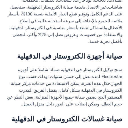
غسالات، ثلاجات، بوتاجازات، سخانات، تكييفات، مجففات،
شاشات.عبر الاتصال بخدمة صيانة الكتروستار الدقهلية، ستحصل
على الدعم الكامل وتوفير قطع الغيار الأصلية بنسبة 100%، بأسعار
ملائمة للجميع بالإضافة إلى سرعة استجابة عالية في إصلاح
الأعطال والمشاكل.تتمتع بأسعار مناسبة في الكتروستار الدقهلية،
والاستفادة من خصومات وعروض تصل إلى 25% وأكثر، لتحظى
بأفضل تجربة خدمة.
صيانة أجهزة الكتروستار في الدقهلية
تمنح توكيل الكتروستار في الدقهلية ضمانا شاملا على أجهزة
Electrostar لمدة تصل إلى خمس سنوات، وذلك حسب نوع
الجهاز.خلال هذه الفترة، يمكن الاستفادة من خدمات مركز صيانة
الكتروستار في الدقهلية بشكل كامل، بفضل الفريق المدرب
المستمر الذي يضمن صيانة جميع الأجهزة المنزلية، بغض النظر عن
حجم العطل، ويمكن إصلاحه على الفور داخل منزل العميل.
صيانة غسالات الكتروستار في الدقهلية