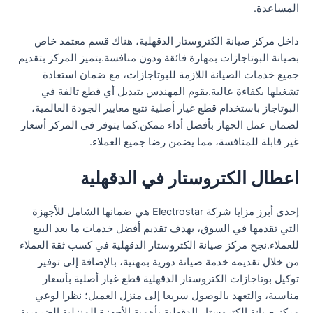
المساعدة.
داخل مركز صيانة الكتروستار الدقهلية، هناك قسم معتمد خاص
بصيانة البوتاجازات بمهارة فائقة ودون منافسة.يتميز المركز بتقديم
جميع خدمات الصيانة اللازمة للبوتاجازات، مع ضمان استعادة
تشغيلها بكفاءة عالية.يقوم المهندس بتبديل أي قطع تالفة في
البوتاجاز باستخدام قطع غيار أصلية تتبع معايير الجودة العالمية،
لضمان عمل الجهاز بأفضل أداء ممكن.كما يتوفر في المركز أسعار
غير قابلة للمنافسة، مما يضمن رضا جميع العملاء.
اعطال الكتروستار في الدقهلية
إحدى أبرز مزايا شركة Electrostar هي ضمانها الشامل للأجهزة
التي تقدمها في السوق، بهدف تقديم أفضل خدمات ما بعد البيع
للعملاء.نجح مركز صيانة الكتروستار الدقهلية في كسب ثقة العملاء
من خلال تقديمه خدمة صيانة دورية بمهنية، بالإضافة إلى توفير
توكيل بوتاجازات الكتروستار الدقهلية قطع غيار أصلية بأسعار
مناسبة، والتعهد بالوصول سريعا إلى منزل العميل؛ نظرا لوعي
مركز صيانة الكتروستار الدقهلية بأهمية الأجهزة المنزلية الضرورية