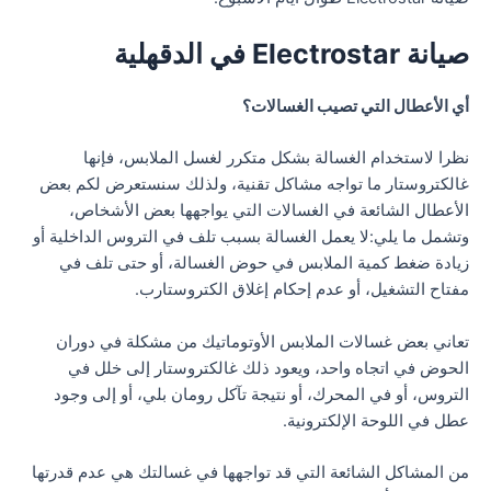
صيانة Electrostar في الدقهلية
أي الأعطال التي تصيب الغسالات؟
نظرا لاستخدام الغسالة بشكل متكرر لغسل الملابس، فإنها
غالكتروستار ما تواجه مشاكل تقنية، ولذلك سنستعرض لكم بعض
الأعطال الشائعة في الغسالات التي يواجهها بعض الأشخاص،
وتشمل ما يلي:لا يعمل الغسالة بسبب تلف في التروس الداخلية أو
زيادة ضغط كمية الملابس في حوض الغسالة، أو حتى تلف في
مفتاح التشغيل، أو عدم إحكام إغلاق الكتروستارب.
تعاني بعض غسالات الملابس الأوتوماتيك من مشكلة في دوران
الحوض في اتجاه واحد، ويعود ذلك غالكتروستار إلى خلل في
التروس، أو في المحرك، أو نتيجة تآكل رومان بلي، أو إلى وجود
عطل في اللوحة الإلكترونية.
من المشاكل الشائعة التي قد تواجهها في غسالتك هي عدم قدرتها