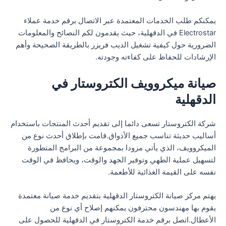
يمكنكم طلب الخدمات المعتمدة عبر الاتصال برقم خدمة عملاء
Electrostar في الدقهلية، حيث يقدمون لكم النصائح والمعلومات
الضرورية حول كيفية تشغيل الديب فريزر بالطريقة الصحيحة وأهم
الإرشادات للحفاظ على كفاءته وجودته.
صيانة ميكروويف الكتروستار في
الدقهلية
شركة الكتروستار تسعى دائما إلى تقديم أحدث المنتجات باستخدام
أساليب حديثة تناسب جميع الأذواق.قامت بإطلاق أحدث نوع من
الميكروويف، الذي يأتي مزودا بمجموعة من البرامج المتطورة
لتسهيل عملية الطهي وتوفير الجهد والوقت، ويحافظ في الوقت
نفسه على القيمة الغذائية للأطعمة.
يهتم مركز صيانة الكتروستار الدقهلية بتقديم خدمة صيانة معتمدة
يقوم بها مهندسون محترفون يمكنهم إصلاح أي نوع من
الأعطال.اتصل برقم خدمة الكتروستار في الدقهلية للحصول على