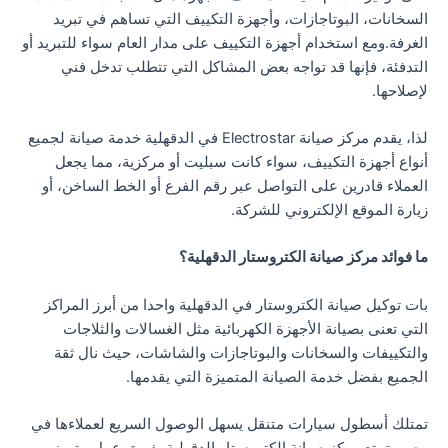
السخانات، البوتاجازات، وأجهزة التكييف التي تساهم في تبريد
الغرفة.ومع استخدام أجهزة التكييف على مدار العام سواء للتبريد أو
التدفئة، فإنها قد تواجه بعض المشاكل التي تتطلب تدخل فني
لإصلاحها.
لذا، يقدم مركز صيانة Electrostar في الدقهلية خدمة صيانة لجميع
أنواع أجهزة التكييف، سواء كانت سبليت أو مركزية، مما يجعل
العملاء قادرين على التواصل عبر رقم الفرع أو الخط الساخن، أو
زيارة الموقع الإلكتروني للشركة.
ما فوائد مركز صيانة الكتروستار الدقهلية؟
بات توكيل صيانة الكتروستار في الدقهلية واحدا من أبرز المراكز
التي تعنى بصيانة الأجهزة الكهربائية مثل الغسالات والثلاجات
والتكييفات والسخانات والبوتاجازات والشاشات، حيث نال ثقة
الجميع بفضل خدمة الصيانة المتميزة التي يقدمها.
تمتلك أسطول سيارات متنقل يسهل الوصول السريع لعملاءها في