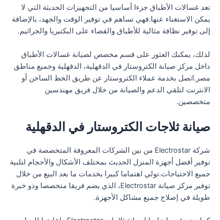
تعد غسالات الأطباق جزءا أساسيا من التجهيزات الحديثة التي لا
يمكن الاستغناء عنها.فهي تساهم في توفير الوقت والجهد، بالإضافة
إلى توفير نظافة مثالية للأطباق والقضاء على البكتيريا والجراثيم.
لذلك، يمكنك العثور على قسم مخصص لصيانة غسالات الأطباق
داخل مركز صيانة الكتروستار في الدقهلية، الدقهلية وجميع مناطق
مصر.اتصل بخدمة عملاء الكتروستار عن طريق الخط الساخن أو
الانترنت لتلقي الدعم والصيانة من خلال فريق مهندسين
متخصصين.
صيانة ثلاجات الكتروستار في الدقهلية
شركة Electrostar من بين الشركات المعروفة المتخصصة في
توفير أفضل أجهزة المنزل الحديث بمختلف الأشكال والأحجام لتلبية
جميع الاحتياجات.تولي اهتماما كبيرا بخدمات ما بعد البيع من خلال
توفير مركز صيانة Electrostar، الذي يضم فريقا متخصصا وذو خبرة
طويلة في إصلاح جميع مشاكل الأجهزة.