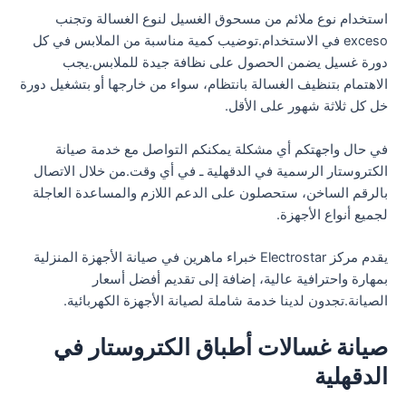
استخدام نوع ملائم من مسحوق الغسيل لنوع الغسالة وتجنب
exceso في الاستخدام.توضيب كمية مناسبة من الملابس في كل
دورة غسيل يضمن الحصول على نظافة جيدة للملابس.يجب
الاهتمام بتنظيف الغسالة بانتظام، سواء من خارجها أو بتشغيل دورة
خل كل ثلاثة شهور على الأقل.
في حال واجهتكم أي مشكلة يمكنكم التواصل مع خدمة صيانة
الكتروستار الرسمية في الدقهلية ـ في أي وقت.من خلال الاتصال
بالرقم الساخن، ستحصلون على الدعم اللازم والمساعدة العاجلة
لجميع أنواع الأجهزة.
يقدم مركز Electrostar خبراء ماهرين في صيانة الأجهزة المنزلية
بمهارة واحترافية عالية، إضافة إلى تقديم أفضل أسعار
الصيانة.تجدون لدينا خدمة شاملة لصيانة الأجهزة الكهربائية.
صيانة غسالات أطباق الكتروستار في
الدقهلية