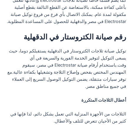
كما يضم قسما خاصا لصيانة ثلاجات Electrostar وإعادتها للعمل
بأعلى كفاءة ممكنة، بالاستعاضة عن القطع التالفة بقطع أصلية
مكفولة لمدة عام. يمكنك الاتصال بأي فرع من فروع توكيل صيانة
Electrostar في مصر والدقهلية للحصول على المساعدة المطلوبة.
رقم صيانة الكتروستار في الدقهلية
توكيل صيانة ثلاجات الكتروستار في الدقهلية يستقبلكم دوما، حيث
يسعى التوكيل لتوفير الخدمة الفورية والسريعة في أي
وقت.باستخدام أرقام صيانة Electrostar في مصر، سيقوم
المهندس المختص بفحص وإصلاح الثلاجة وتشغيلها بكفاءة عالية.مع
توفر سيارات متنقلة، يضمن التوكيل الوصول السريع إلى العملاء
في جميع مناطق مصر.
أعطال الثلاجات المتكررة
الثلاجات من الأجهزة المنزلية التي تعمل بشكل دائم، لذا فإنها في
كثير من الأحيان تتعرض للتلف والأعطال.