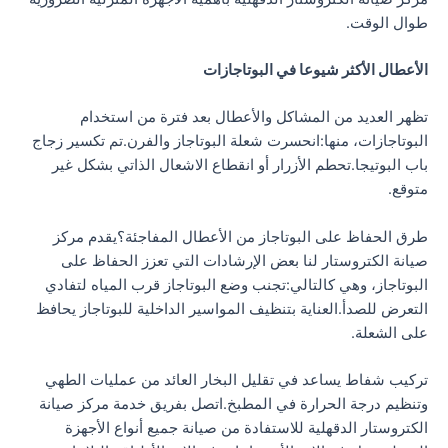
طوال الوقت.
الأعطال الأكثر شيوعا في البوتاجازات
تظهر العديد من المشاكل والأعطال بعد فترة من استخدام
البوتاجازات، منها:انحسرت شعلة البوتاجاز والفرن.تم تكسير زجاج
باب البوتيجا.تحطم الأزرار أو انقطاع الاشعال الذاتي بشكل غير
متوقع.
طرق الحفاظ على البوتاجاز من الأعطال المفاجئة؟يقدم مركز
صيانة الكتروستار لنا بعض الإرشادات التي تعزز الحفاظ على
البوتاجاز، وهي كالتالي:تجنب وضع البوتاجاز قرب المياه لتفادي
التعرض للصدأ.العناية بتنظيف المواسير الداخلية للبوتاجاز يحافظ
على الشعلة.
تركيب شفاط يساعد في تقليل البخار العائد من عمليات الطهي
وتنظيم درجة الحرارة في المطبخ.اتصل بفريق خدمة مركز صيانة
الكتروستار الدقهلية للاستفادة من صيانة جميع أنواع الأجهزة