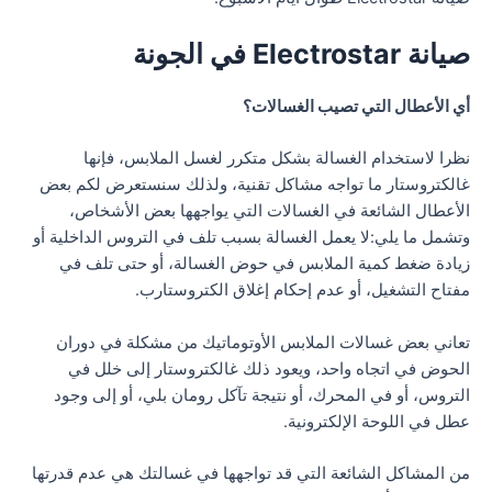
صيانة Electrostar في الجونة
أي الأعطال التي تصيب الغسالات؟
نظرا لاستخدام الغسالة بشكل متكرر لغسل الملابس، فإنها
غالكتروستار ما تواجه مشاكل تقنية، ولذلك سنستعرض لكم بعض
الأعطال الشائعة في الغسالات التي يواجهها بعض الأشخاص،
وتشمل ما يلي:لا يعمل الغسالة بسبب تلف في التروس الداخلية أو
زيادة ضغط كمية الملابس في حوض الغسالة، أو حتى تلف في
مفتاح التشغيل، أو عدم إحكام إغلاق الكتروستارب.
تعاني بعض غسالات الملابس الأوتوماتيك من مشكلة في دوران
الحوض في اتجاه واحد، ويعود ذلك غالكتروستار إلى خلل في
التروس، أو في المحرك، أو نتيجة تآكل رومان بلي، أو إلى وجود
عطل في اللوحة الإلكترونية.
من المشاكل الشائعة التي قد تواجهها في غسالتك هي عدم قدرتها