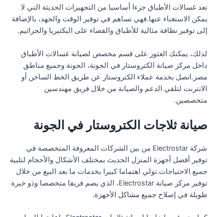
تعد غسالات الأطباق جزءا أساسيا من التجهيزات الحديثة التي لا
يمكن الاستغناء عنها.فهي تساهم في توفير الوقت والجهد، بالإضافة
إلى توفير نظافة مثالية للأطباق والقضاء على البكتيريا والجراثيم.
لذلك، يمكنك العثور على قسم مخصص لصيانة غسالات الأطباق
داخل مركز صيانة الكتروستار في الجونة، الجونة وجميع مناطق
مصر.اتصل بخدمة عملاء الكتروستار عن طريق الخط الساخن أو
الانترنت لتلقي الدعم والصيانة من خلال فريق مهندسين
متخصصين.
صيانة ثلاجات الكتروستار في الجونة
شركة Electrostar من بين الشركات المعروفة المتخصصة في
توفير أفضل أجهزة المنزل الحديث بمختلف الأشكال والأحجام لتلبية
جميع الاحتياجات.تولي اهتماما كبيرا بخدمات ما بعد البيع من خلال
توفير مركز صيانة Electrostar، الذي يضم فريقا متخصصا وذو خبرة
طويلة في إصلاح جميع مشاكل الأجهزة.