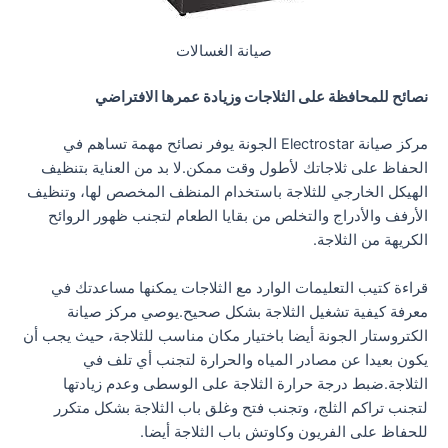
صيانة الغسالات
نصائح للمحافظة على الثلاجات وزيادة عمرها الافتراضي
مركز صيانة Electrostar الجونة يوفر نصائح مهمة تساهم في
الحفاظ على ثلاجاتك لأطول وقت ممكن.لا بد من العناية بتنظيف
الهيكل الخارجي للثلاجة باستخدام المنظف المخصص لها، وتنظيف
الأرفف والأدراج والتخلص من بقايا الطعام لتجنب ظهور الروائح
الكريهة من الثلاجة.
قراءة كتيب التعليمات الوارد مع الثلاجات يمكنها مساعدتك في
معرفة كيفية تشغيل الثلاجة بشكل صحيح.يوصي مركز صيانة
الكتروستار الجونة أيضا باختيار مكان مناسب للثلاجة، حيث يجب أن
يكون بعيدا عن مصادر المياه والحرارة لتجنب أي تلف في
الثلاجة.ضبط درجة حرارة الثلاجة على الوسطى وعدم زيادتها
لتجنب تراكم الثلج، وتجنب فتح وغلق باب الثلاجة بشكل متكرر
للحفاظ على الفريون وكاوتش باب الثلاجة أيضا.