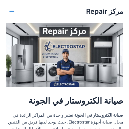
خطي
مركز Repair
لى
Main
لمحتوى
Menu
صيانة الكتروستار في الجونة
صيانة الكتروستار في الجونة
تعتبر واحدة من المراكز الرائدة في
مجال صيانة أجهزة Electrostar، حيث يوجد لديها فريق من الفنيين