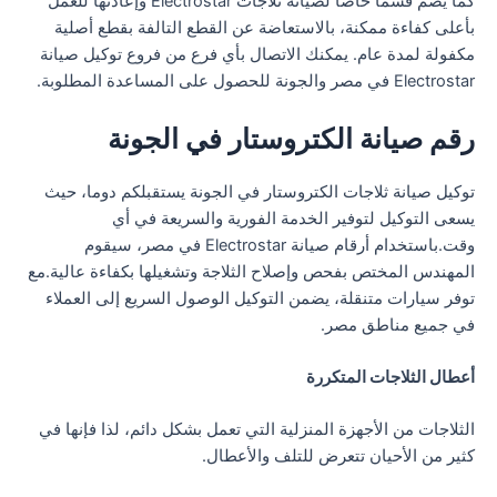
كما يضم قسما خاصا لصيانة ثلاجات Electrostar وإعادتها للعمل
بأعلى كفاءة ممكنة، بالاستعاضة عن القطع التالفة بقطع أصلية
مكفولة لمدة عام. يمكنك الاتصال بأي فرع من فروع توكيل صيانة
Electrostar في مصر والجونة للحصول على المساعدة المطلوبة.
رقم صيانة الكتروستار في الجونة
توكيل صيانة ثلاجات الكتروستار في الجونة يستقبلكم دوما، حيث
يسعى التوكيل لتوفير الخدمة الفورية والسريعة في أي
وقت.باستخدام أرقام صيانة Electrostar في مصر، سيقوم
المهندس المختص بفحص وإصلاح الثلاجة وتشغيلها بكفاءة عالية.مع
توفر سيارات متنقلة، يضمن التوكيل الوصول السريع إلى العملاء
في جميع مناطق مصر.
أعطال الثلاجات المتكررة
الثلاجات من الأجهزة المنزلية التي تعمل بشكل دائم، لذا فإنها في
كثير من الأحيان تتعرض للتلف والأعطال.