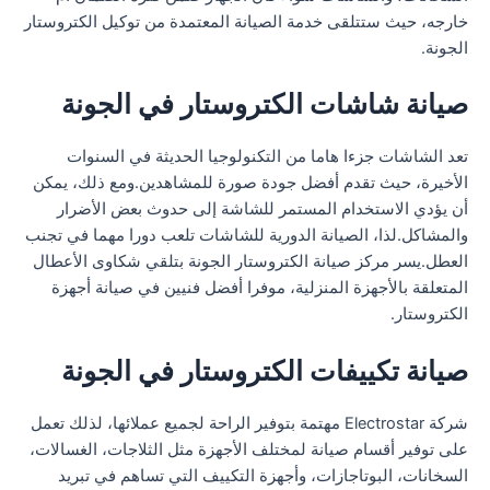
خارجه، حيث ستتلقى خدمة الصيانة المعتمدة من توكيل الكتروستار
الجونة.
صيانة شاشات الكتروستار في الجونة
تعد الشاشات جزءا هاما من التكنولوجيا الحديثة في السنوات
الأخيرة، حيث تقدم أفضل جودة صورة للمشاهدين.ومع ذلك، يمكن
أن يؤدي الاستخدام المستمر للشاشة إلى حدوث بعض الأضرار
والمشاكل.لذا، الصيانة الدورية للشاشات تلعب دورا مهما في تجنب
العطل.يسر مركز صيانة الكتروستار الجونة بتلقي شكاوى الأعطال
المتعلقة بالأجهزة المنزلية، موفرا أفضل فنيين في صيانة أجهزة
الكتروستار.
صيانة تكييفات الكتروستار في الجونة
شركة Electrostar مهتمة بتوفير الراحة لجميع عملائها، لذلك تعمل
على توفير أقسام صيانة لمختلف الأجهزة مثل الثلاجات، الغسالات،
السخانات، البوتاجازات، وأجهزة التكييف التي تساهم في تبريد