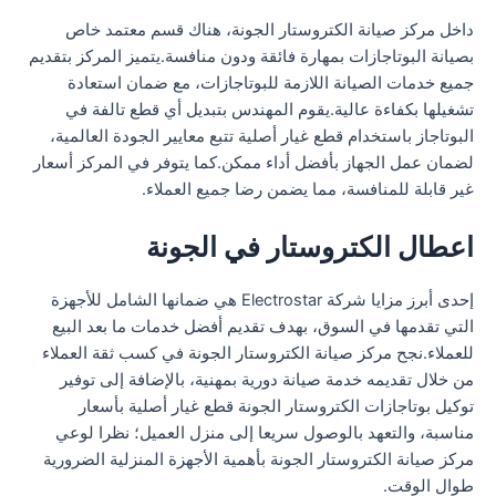
داخل مركز صيانة الكتروستار الجونة، هناك قسم معتمد خاص
بصيانة البوتاجازات بمهارة فائقة ودون منافسة.يتميز المركز بتقديم
جميع خدمات الصيانة اللازمة للبوتاجازات، مع ضمان استعادة
تشغيلها بكفاءة عالية.يقوم المهندس بتبديل أي قطع تالفة في
البوتاجاز باستخدام قطع غيار أصلية تتبع معايير الجودة العالمية،
لضمان عمل الجهاز بأفضل أداء ممكن.كما يتوفر في المركز أسعار
غير قابلة للمنافسة، مما يضمن رضا جميع العملاء.
اعطال الكتروستار في الجونة
إحدى أبرز مزايا شركة Electrostar هي ضمانها الشامل للأجهزة
التي تقدمها في السوق، بهدف تقديم أفضل خدمات ما بعد البيع
للعملاء.نجح مركز صيانة الكتروستار الجونة في كسب ثقة العملاء
من خلال تقديمه خدمة صيانة دورية بمهنية، بالإضافة إلى توفير
توكيل بوتاجازات الكتروستار الجونة قطع غيار أصلية بأسعار
مناسبة، والتعهد بالوصول سريعا إلى منزل العميل؛ نظرا لوعي
مركز صيانة الكتروستار الجونة بأهمية الأجهزة المنزلية الضرورية
طوال الوقت.