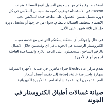
استخدام نوع ملائم من مسحوق الغسيل لنوع الغسالة وتجنب
exceso في الاستخدام.توضيب كمية مناسبة من الملابس في كل
دورة غسيل يضمن الحصول على نظافة جيدة للملابس.يجب
الاهتمام بتنظيف الغسالة بانتظام، سواء من خارجها أو بتشغيل دورة
خل كل ثلاثة شهور على الأقل.
في حال واجهتكم أي مشكلة يمكنكم التواصل مع خدمة صيانة
الكتروستار الرسمية في الجونة ـ في أي وقت.من خلال الاتصال
بالرقم الساخن، ستحصلون على الدعم اللازم والمساعدة العاجلة
لجميع أنواع الأجهزة.
يقدم مركز Electrostar خبراء ماهرين في صيانة الأجهزة المنزلية
بمهارة واحترافية عالية، إضافة إلى تقديم أفضل أسعار
الصيانة.تجدون لدينا خدمة شاملة لصيانة الأجهزة الكهربائية.
صيانة غسالات أطباق الكتروستار في
الجونة