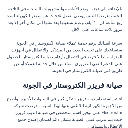
بالإضافة إلى تجنب وضع الأطعمة والمشروبات الساخنة في الثلاجة
لتجنب تعرضها للتلف.يوصى بفصل ثلاجات عن مصدر الكهرباء لمدة
ربع ساعة كل ١٠ أيام، وعدم تشغيلها بعد نقلها إلى مكان آخر إلا بعد
مرور ثلاث ساعات على الأقل.
سرعة اتصالك برقم خدمة عملاء صيانة الكتروستار في الجونة
ستساعدك على تجنب العديد من المشاكل والأعطال في أجهزتك
المنزلية، لذا لا تتردد في الاتصال بأرقام صيانة الكتروستار للحصول
على الدعم الفني الضروري سواء من خلال خدمة العملاء أو عن
طريق فني صيانة الكتروستار في الجونة.
صيانة فريزر الكتروستار في الجونة
انتشر استخدام ديب فريزر بشكل كبير في السنوات الأخيرة، وأصبح
من الأجهزة الكهربائية اللا غنى عنها.لهذا السبب، حرصت شركة
Electrostar على توفير قسم متخصص في صيانة الديب فريزر،
حيث يتم تدريب فنيي الصيانة بشكل دائم لضمان إصلاح جميع
الأعطال والمشاكل.