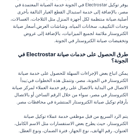
يوفر توكيل Electrostar في الجونة خدمة الصيانة المعتمدة في
مصر، بالإضافة إلى خدمة استبدال القطع الغيار التالفة بأخرى
أصلية.صيانة منتظمة لكل أجهزة المنزل مثل الثلاجات، الغسالات،
وحدات التكييف، سخانات المياه، وشاشات العرض.أسعار صيانة
الكتروستار ملائمة لجميع الميزانيات، بالإضافة إلى عروض
وتخفيضات صيانة الكتروستار في الجونة.
طرق الحصول على خدمات صيانة Electrostar في
الجونة؟
يمكن اتباع بعض الإجراءات السهلة للحصول على خدمة صيانة
الكتروستار في الجونة، مصر، وتتمثل هذه الخطوات في:يبدأ
الاتصال في البداية بالاتصال على رقم خدمة العملاء لمركز صيانة
الكتروستار في مصر، سواء من خلال الرقم الساخن أو بالاتصال
بأرقام توكيل صيانة الكتروستار المنتشرة في محافظات مصر.
يتم الرد السريع من قبل موظفي خدمة عملاء توكيل صيانة
الكتروستار، حيث يطرح بعض الاستفسارات مثل الاسم الكامل،
العنوان، رقم الهاتف، نوع الجهاز، فترة الضمان، ونوع العطل.