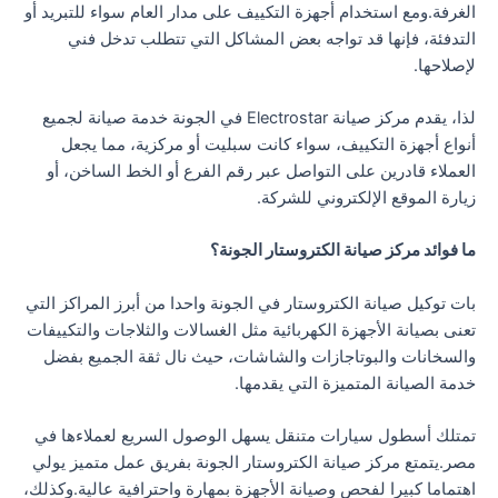
الغرفة.ومع استخدام أجهزة التكييف على مدار العام سواء للتبريد أو
التدفئة، فإنها قد تواجه بعض المشاكل التي تتطلب تدخل فني
لإصلاحها.
لذا، يقدم مركز صيانة Electrostar في الجونة خدمة صيانة لجميع
أنواع أجهزة التكييف، سواء كانت سبليت أو مركزية، مما يجعل
العملاء قادرين على التواصل عبر رقم الفرع أو الخط الساخن، أو
زيارة الموقع الإلكتروني للشركة.
ما فوائد مركز صيانة الكتروستار الجونة؟
بات توكيل صيانة الكتروستار في الجونة واحدا من أبرز المراكز التي
تعنى بصيانة الأجهزة الكهربائية مثل الغسالات والثلاجات والتكييفات
والسخانات والبوتاجازات والشاشات، حيث نال ثقة الجميع بفضل
خدمة الصيانة المتميزة التي يقدمها.
تمتلك أسطول سيارات متنقل يسهل الوصول السريع لعملاءها في
مصر.يتمتع مركز صيانة الكتروستار الجونة بفريق عمل متميز يولي
اهتماما كبيرا لفحص وصيانة الأجهزة بمهارة واحترافية عالية.وكذلك،