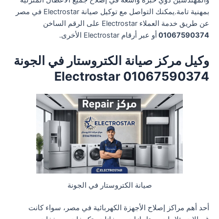
والمهندسين ذوي خبرة واسعة في إصلاح جميع الأعطال المنزلية
بمهنية تامة.يمكنك التواصل مع توكيل صيانة Electrostar في مصر
عن طريق خدمة العملاء Electrostar على الرقم الساخن
01067590374
أو عبر أرقام Electrostar الأخرى.
وكيل مركز صيانة الكتروستار في الجونة
01067590374 Electrostar
صيانة الكتروستار في الجونة
أحد أهم مراكز إصلاح الأجهزة الكهربائية في مصر، سواء كانت