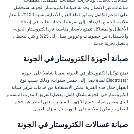
غسالات، ثلاجات، بوتاجازات، سخانات، تكييفات، مجففات،
شاشات.عبر الاتصال بخدمة صيانة الكتروستار الجونة، ستحصل
على الدعم الكامل وتوفير قطع الغيار الأصلية بنسبة 100%، بأسعار
ملائمة للجميع بالإضافة إلى سرعة استجابة عالية في إصلاح
الأعطال والمشاكل.تتمتع بأسعار مناسبة في الكتروستار الجونة،
والاستفادة من خصومات وعروض تصل إلى 25% وأكثر، لتحظى
بأفضل تجربة خدمة.
صيانة أجهزة الكتروستار في الجونة
تمنح توكيل الكتروستار في الجونة ضمانا شاملا على أجهزة
Electrostar لمدة تصل إلى خمس سنوات، وذلك حسب نوع
الجهاز.خلال هذه الفترة، يمكن الاستفادة من خدمات مركز صيانة
الكتروستار في الجونة بشكل كامل، بفضل الفريق المدرب المستمر
الذي يضمن صيانة جميع الأجهزة المنزلية، بغض النظر عن حجم
العطل، ويمكن إصلاحه على الفور داخل منزل العميل.
صيانة غسالات الكتروستار في الجونة