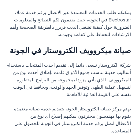
يمكنكم طلب الخدمات المعتمدة عبر الاتصال برقم خدمة عملاء
Electrostar في الجونة، حيث يقدمون لكم النصائح والمعلومات
الضرورية حول كيفية تشغيل الديب فريزر بالطريقة الصحيحة وأهم
الإرشادات للحفاظ على كفاءته وجودته.
صيانة ميكروويف الكتروستار في الجونة
شركة الكتروستار تسعى دائما إلى تقديم أحدث المنتجات باستخدام
أساليب حديثة تناسب جميع الأذواق.قامت بإطلاق أحدث نوع من
الميكروويف، الذي يأتي مزودا بمجموعة من البرامج المتطورة
لتسهيل عملية الطهي وتوفير الجهد والوقت، ويحافظ في الوقت
نفسه على القيمة الغذائية للأطعمة.
يهتم مركز صيانة الكتروستار الجونة بتقديم خدمة صيانة معتمدة
يقوم بها مهندسون محترفون يمكنهم إصلاح أي نوع من
الأعطال.اتصل برقم خدمة الكتروستار في الجونة للحصول على
المساعدة.