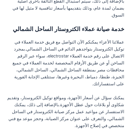
بالإضافة إلى ذلك، سيتم استبدال القطع التالفة بأخرى أصلية
بضمان لمدة عام، وذلك بتقديمها بأسعار تنافسية لا مثيل لها في
السوق.
خدمة صيانة عملاء الكتروستار الساحل الشمالي
عملائنا الأعزاء يمكنكم الآن التواصل مع فريق خدمة العملاء في
توكيل الكتروستار بتواجدهم الدائم في الساحل الشمالي.بمجرد
الاتصال على رقم خدمة العملاء electrostar، سواء عبر الرقم
الساخن أو عن طريق الأرقام المخصصة لخدمة العملاء في جميع
محافظات مصر بمنطقة الساحل الشمالي، الساحل الشمالي،
الجيزة، طنطا، دمياط، البحيرة وغيرها، ستتلقى الإجابة الفورية
على استفساراتك.
يمكنك سؤال عن أسعار الأجهزة، ومواقع توكيل الكتروستار، وتقديم
شكاوى أو بلاغات حول عطل الأجهزة.بالإضافة إلى ذلك، يمكنك
الاستفسار عن مواعيد عمل مركز صيانة الكتروستار في الساحل
الشمالي، والتعرف على عنوان مركز الصيانة، وحجز موعد مع فني
متخصص في إصلاح الأجهزة.