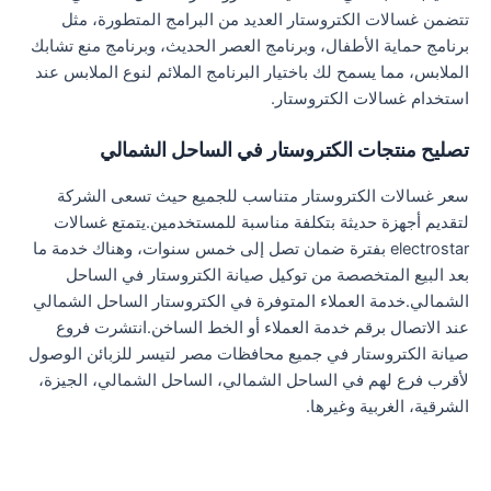
تتضمن غسالات الكتروستار العديد من البرامج المتطورة، مثل
برنامج حماية الأطفال، وبرنامج العصر الحديث، وبرنامج منع تشابك
الملابس، مما يسمح لك باختيار البرنامج الملائم لنوع الملابس عند
استخدام غسالات الكتروستار.
تصليح منتجات الكتروستار في الساحل الشمالي
سعر غسالات الكتروستار متناسب للجميع حيث تسعى الشركة
لتقديم أجهزة حديثة بتكلفة مناسبة للمستخدمين.يتمتع غسالات
electrostar بفترة ضمان تصل إلى خمس سنوات، وهناك خدمة ما
بعد البيع المتخصصة من توكيل صيانة الكتروستار في الساحل
الشمالي.خدمة العملاء المتوفرة في الكتروستار الساحل الشمالي
عند الاتصال برقم خدمة العملاء أو الخط الساخن.انتشرت فروع
صيانة الكتروستار في جميع محافظات مصر لتيسر للزبائن الوصول
لأقرب فرع لهم في الساحل الشمالي، الساحل الشمالي، الجيزة،
الشرقية، الغربية وغيرها.