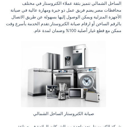
الساحل الشمالي تتميز بثقة عملاء الكتروستار في مختلف
محافظات مصر.يضم فريق عمل ذو خبرة ومهارة عالية في صيانة
الأجهزة المنزلية ويمكن الوصول إليها بسهولة عن طريق الاتصال
بالرقم الساخن أو ارقام صيانة الكتروستار.تقدم الخدمة بأسرع وقت
ممكن مع قطع غيار أصلية 100% وضمان لمدة عام.
صيانة الكتروستار الساحل الشمالي
شركة الكتروستار تعد واحدة من الشركات الرائدة في صناعة