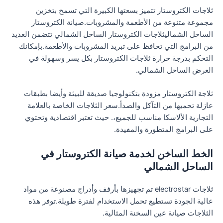
ثلاجات الكتروستار تتميز بسعتها الكبيرة التي تسمح بتخزين
مجموعة متنوعة من الأطعمة والمشروبات.صيانة الكتروستار
الساحل الشماليثلاجات الكتروستار الساحل الشمالي تتضمن العديد
من البرامج التي تحافظ على تبريد المشروبات والأطعمة.بإمكانك
التحكم بدرجة حرارة ثلاجات الكتروستار بكل يسر وسهولة في
العرض الساحل الشمالي.
ثلاجة الكتروستار مزودة بتكنولوجيا صديقة للبيئة وأيضا بطبقات
عازلة تحميها من التآكل والصدأ.سعر الثلاجات الخاصة بالعلامة
التجارية الألاسكا مناسب للجميع،. حيث تعتبر اقتصادية وتحتوي
على البرامج المتطورة والمفيدة.
الخط الساخن لخدمة صيانة الكتروستار في
الساحل الشمالي
ثلاجات electrostar تم تجهيزها بأرفف وأدراج مصنوعة من مواد
عالية الجودة تستطيع تحمل الاستخدام لفترة طويلة.توفر هذه
الثلاجات صيانة عين السخنة المثالية.