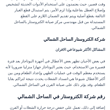
وقت قصير، حيث يعتمدون على استخدام الأدوات الحديثة لتشخيص
وإصلاح العطل بفاعلية.وإذا لزم الأمر، يتم استبدال قطع الغيار
التالفة بقطع أصلية ويتم تقديم الضمان اللازم على القطع
المستبدلة من قبل مهندسي مركز صيانة الكتروستار بالساحل
الشمالي.
شركة الكتروستار الساحل الشمالي
المشاكل الأكثر شيوعا في الافران
في بعض الأحيان تظهر بعض الأعطال في أجهزة البوتاجاز بعد فترة
قصيرة من الاستخدام، حيث يعتبر البوتاجاز جهازا منزليا ضروريا لأنه
يستخدم معظم الوقت في عمليات الطهي وإعداد الطعام.ومن بين
أكثر الأعطال شيوعا هي:انسداد الشعلات يحدث نتيجة لتراكم بقايا
الطعام، وقد يؤثر ذلك على صيانة الفرن في الساحل الشمالي.
رقم شركة الكتروستار في الساحل الشمالي
إضافة إلى ذلك، تعمل على خفض درجة حرارة الشعلات أو الفرن