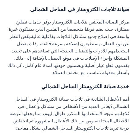
صيانة ثلاجات الكتروستار في الساحل الشمالي
مركز الصيانة المختص بثلاجات الكتروستار يوفر خدمات تصليح
ممتازة، حيث يضم فريقا متخصصا من الفنيين الذين يمتلكون خبرة
واسعة في إصلاح جميع مشاكل الثلاجات بفاعلية عالية.بغض النظر
عن نوع العطل، يستطيعون إصلاحه بسرعة فائقة، وذلك بفضل
استخدامهم للأدوات والتقنيات الحديثة التي تساعدهم على تحديد
المشكلة وإجراء الإصلاحات في موقع العميل.بالإضافة إلى ذلك،
يقدمون قطع غيار أصلية ويضمنون جودتها لمدة عام كامل، كل ذلك
بأسعار معقولة تتناسب مع مختلف العملاء.
خدمة صيانة الكتروستار الساحل الشمالي
أهم الأعطال الشائعة في ثلاجات صيانة الكتروستار في الساحل
الشمالي؟يعاني العديد من الأشخاص من مشاكل وأعطال في
ثلاجاتهم نتيجة لاستخدامها المتكرر طوال اليوم، مما يجعلها عرضة
للأعطال المختلفة، ومن بين تلك الأعطال المشهورة:تم انخفاض
درجة تبريد ثلاجات الكتروستار الساحل الشمالي بشكل مفاجئ.