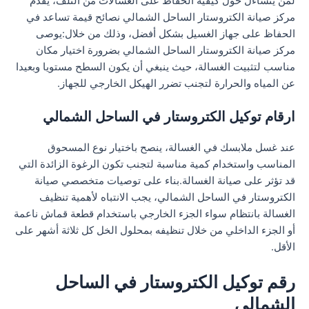
لمن يتساءل حول كيفية الحفاظ على الغسالات من التلف، يقدم
مركز صيانة الكتروستار الساحل الشمالي نصائح قيمة تساعد في
الحفاظ على جهاز الغسيل بشكل أفضل، وذلك من خلال:يوصى
مركز صيانة الكتروستار الساحل الشمالي بضرورة اختيار مكان
مناسب لتثبيت الغسالة، حيث ينبغي أن يكون السطح مستويا وبعيدا
عن المياه والحرارة لتجنب تضرر الهيكل الخارجي للجهاز.
ارقام توكيل الكتروستار في الساحل الشمالي
عند غسل ملابسك في الغسالة، ينصح باختيار نوع المسحوق
المناسب واستخدام كمية مناسبة لتجنب تكون الرغوة الزائدة التي
قد تؤثر على صيانة الغسالة.بناء على توصيات متخصصي صيانة
الكتروستار في الساحل الشمالي، يجب الانتباه لأهمية تنظيف
الغسالة بانتظام سواء الجزء الخارجي باستخدام قطعة قماش ناعمة
أو الجزء الداخلي من خلال تنظيفه بمحلول الخل كل ثلاثة أشهر على
الأقل.
رقم توكيل الكتروستار في الساحل
الشمالي