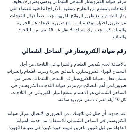
مركز صيانة الكتروستار الساحل الشمالي يوصي بضرورة تنظيف
الثلاجات بانتظام من الخارج وتنظيف الأدراج الداخلية للقضاء على
بقايا الطعام ومنع ظهور الروائح الكريهة.تجنب صدأ هيكل الثلاجات
عن طريق اختيار موقع مناسب مع ضرورة الابتعاد عن الحرارة
والمياه، كما يجب ترك مسافة لا تقل عن 15 سم بين الثلاجات
والحائط.
رقم صيانة الكتروستار في الساحل الشمالي
بالاضافة لعدم تكديس الطعام والشراب في الثلاجة، من أجل
السماح للهواء الكتروستاررد بالتدفق بحرية وتبريد الطعام والشراب
بشكل فعال، صيانة الكتروستار في الساحل الشمالي تعتبر أمرا
ضروريا.من أهم النصائح من مركز صيانة الثلاجات الكتروستار في
الساحل الشمالي هو الاهتمام بقطع التيار الكهربائي عن الثلاجات
كل 10 أيام لفترة لا تقل عن ربع ساعة.
عند حدوث أي خلل في ثلاجتك ، من الضروري الاتصال بمركز صيانة
الكتروستار في الساحل الشمالي للاستفادة من خدمة الصيانة
العاجلة من قبل فنيين ماهرين لديهم خبرة كبيرة في صيانة الأجهزة