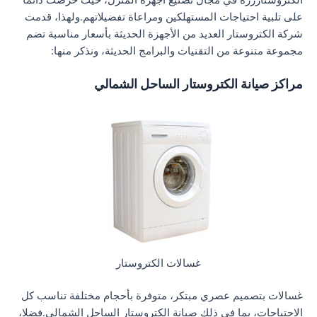
الكتروستاررزة في مجال تصنيع أجهزة المنزل، حيث حرصت دائما
على تلبية احتياجات المستهلكين ومراعاة تفضيلاتهم.ولهذا، قدمت
شركة الكتروستار العديد من الأجهزة الحديثة بأسعار مناسبة تضم
مجموعة متنوعة من التقنيات والبرامج الحديثة، ونذكر منها:
مراكز صيانة الكتروستار الساحل الشمالي
غسالات الكتروستار
غسالات بتصميم عصري مبتكر، متوفرة بأحجام مختلفة تناسب كل
الاحتياجات، بما في ذلك صيانة الكتروستار الساحل الشمالي.فضلا،