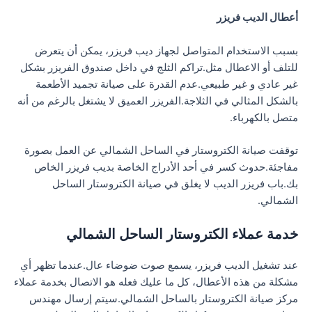
أعطال الديب فريزر
بسبب الاستخدام المتواصل لجهاز ديب فريزر، يمكن أن يتعرض
للتلف أو الاعطال مثل.تراكم الثلج في داخل صندوق الفريزر بشكل
غير عادي و غير طبيعي.عدم القدرة على صيانة تجميد الأطعمة
بالشكل المثالي في الثلاجة.الفريزر العميق لا يشتغل بالرغم من أنه
متصل بالكهرباء.
توقفت صيانة الكتروستار في الساحل الشمالي عن العمل بصورة
مفاجئة.حدوث كسر في أحد الأدراج الخاصة بديب فريزر الخاص
بك.باب فريزر الديب لا يغلق في صيانة الكتروستار الساحل
الشمالي.
خدمة عملاء الكتروستار الساحل الشمالي
عند تشغيل الديب فريزر، يسمع صوت ضوضاء عال.عندما تظهر أي
مشكلة من هذه الأعطال، كل ما عليك فعله هو الاتصال بخدمة عملاء
مركز صيانة الكتروستار بالساحل الشمالي.سيتم إرسال مهندس