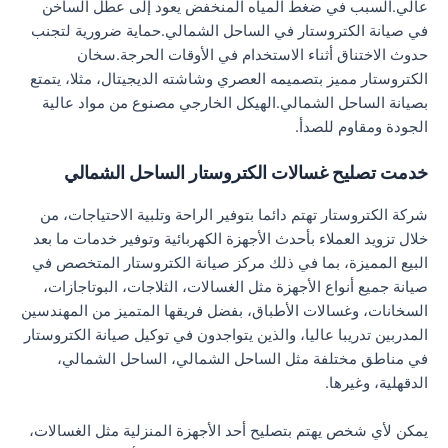
عالي.السبب في ضغط المياه المنخفض يعود إلى عطل الساخن
في صيانة الكتروستار في الساحل الشمالي.حماية ضرورية لتجنب
حدوث الاختناق أثناء الاستخدام في الأوقات الحرجة.سخان
الكتروستار مميز بتصميمه العصري وشاشته الديجيتال، مثلا، يتمتع
بصيانة الساحل الشمالي.الهيكل الخارجي مصنوع من مواد عالية
الجودة ومقاوم للصدأ.
خدمت تصليح غسالات الكتروستار الساحل الشمالي
شركة الكتروستار تهتم دائما بتوفير الراحة وتلبية الاحتياجات، من
خلال تزويد العملاء بأحدث الأجهزة الكهربائية وتوفير خدمات ما بعد
البيع المميزة، بما في ذلك مركز صيانة الكتروستار المتخصص في
صيانة جميع أنواع الأجهزة مثل الغسالات، الثلاجات، البوتاجازات،
السخانات، وغسالات الأطباق، بفضل فريقها المتميز من المهندسين
المدربين تدريبا عاليا، والذين يتواجدون في توكيل صيانة الكتروستار
في مناطق مختلفة مثل الساحل الشمالي، الساحل الشمالي،
الدقهلية، وغيرها.
يمكن لأي شخص يهتم بتصليح أحد الأجهزة المنزلية مثل الغسالات،