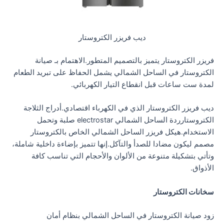
ديب فريزر الكتروستار
فريزر الكتروستار يتميز بالتصميم المتطور.الاهتمام بـ صيانة
الكتروستار في الساحل الشمالي يشمل الحفاظ على تبريد الطعام
لمدة ست ساعات قبل انقطاع التيار الكهربائي.
ديب فريزر الكتروستار الذي في الكهرباء اقتصادي.أدراج الثلاجة
الكتروستارردة الساحل الشمالي electrostar صلبة وتحمل
الاستخدام.هيكل فريزر الساحل الشمالي الخاص بالكتروستار
مصمم ليكون مضادا للصدأ والتآكل.إنها تتميز بإضاءة داخلية شاملة،
وتأتي بتشكيلة متنوعة من الألوان والأحجام التي تناسب كافة
الأذواق.
سخانات الكتروستار
زود صيانة الكتروستار في الساحل الشمالي بنظام أمان