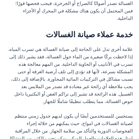
الغسالة تصدر أصواتًا كالصراخ أو الخرخرة، فيجب فحصها فورًا؛
فمن المحتمل أن يكون هناك مشكلة في المحرك أو الأجزاء
الداخلية.
خدمة عملاء صيانة الغسالات
علامة أخرى تدل على الحاجة إلى صيانة الغسالة هي تسرب المياه.
إذا لاحظت بركًا صغيرة من الماء حول الغسالة، فقد يشير ذلك إلى
تسرب في الأنابيب أو الحاوية الداخلية. من المهم معالجة هذه
المشكلة بسرعة، لأنها قد تؤدي إلى تلف أرضية الغرفة أو حتى
تسبب مشاكل في التركيبات المائية المجاورة. بالإضافة إلى ذلك،
يجب ملاحظة أي رائحة غير معتادة قد تصدر من الملابس بعد
الغسيل. هذه الرائحة قد تشير إلى تراكم العفن أو البكتيريا داخل
حوض الغسالة، مما يتطلب تنظيفًا شاملًا للجهاز.
يستحسن للمستخدمين أيضًا أن يكون لديهم جدول زمني منتظم
لصيانة الغسالات في امواج، حيث يمكنهم من خلاله إجراء
الفحوصات الدورية والتأكد من سلامة الجهاز. من خلال المراقبة
لمثل هذه العلامات والعمل المبكر، يمكن تجنب الكثير من المشاكل