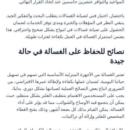
المواعيد والتوافر عنصرين حاسمين عند اتخاذ القرار النهائي.
باختصار، اختيار فني لصيانة الغسالات يتطلب البحث والتفكير الجيد.
ينبغي النظر في المؤهلات والخبرة ومدى توفر الخدمات لضمان
الحصول على صيانة غسالات في امواج بشكل صحيح واحترافي. هذا
يضمن استمرار الغسالة في العمل بكفاءة لفترات طويلة.
نصائح للحفاظ على الغسالة في حالة
جيدة
تعتبر الغسالة من الأجهزة المنزلية الأساسية التي تسهم في تسهيل
حياتنا اليومية. لضمان عملها بكفاءة ولإطالة عمرها الافتراضي، من
الضروري اتباع بعض النصائح العملية لصيانتها بشكل دوري. بدايةً،
يجب على المستخدمين الاهتمام بتنظيف الفلتر بشكل منتظم، حيث
يمكن أن يتجمع فيه الأوساخ والشوائب، مما قد يؤثر على أداء
الغسالة. يمكن القيام بذلك كل بضعة أشهر، وذلك بفتح الغطاء
المخصص للفلتر وإزالة أي تراكمات.