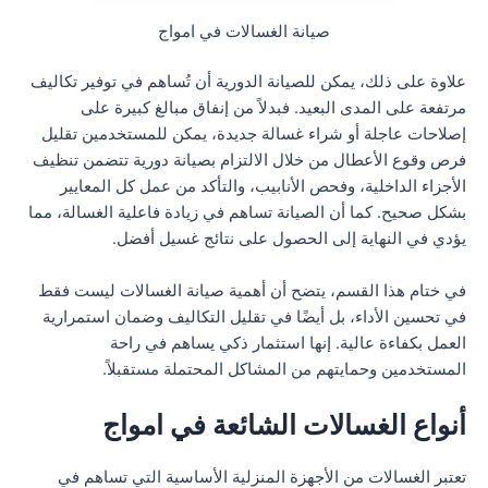
صيانة الغسالات في امواج
علاوة على ذلك، يمكن للصيانة الدورية أن تُساهم في توفير تكاليف
مرتفعة على المدى البعيد. فبدلاً من إنفاق مبالغ كبيرة على
إصلاحات عاجلة أو شراء غسالة جديدة، يمكن للمستخدمين تقليل
فرص وقوع الأعطال من خلال الالتزام بصيانة دورية تتضمن تنظيف
الأجزاء الداخلية، وفحص الأنابيب، والتأكد من عمل كل المعايير
بشكل صحيح. كما أن الصيانة تساهم في زيادة فاعلية الغسالة، مما
يؤدي في النهاية إلى الحصول على نتائج غسيل أفضل.
في ختام هذا القسم، يتضح أن أهمية صيانة الغسالات ليست فقط
في تحسين الأداء، بل أيضًا في تقليل التكاليف وضمان استمرارية
العمل بكفاءة عالية. إنها استثمار ذكي يساهم في راحة
المستخدمين وحمايتهم من المشاكل المحتملة مستقبلاً.
أنواع الغسالات الشائعة في امواج
تعتبر الغسالات من الأجهزة المنزلية الأساسية التي تساهم في