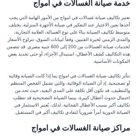
خدمة صيانة الغسالات في امواج
تعتبر تكاليف صيانة غسالات في امواج من الأمور الهامة التي يجب
أخذها بعين الاعتبار عند التفكير في صيانة الأجهزة المنزلية. يختلف
متوسط تكاليف الصيانة بناءً على نوع الغسالة، العلامة التجارية،
والمدى الزمني لخبرة الفنيين. وفقاً لبيانات السوق، تتراوح الأسعار
لخدمات صيانة الغسالات من 200 إلى 600 جنيه مصري. قد تتضمن
هذه التكاليف كشف الأعطال، استبدال الأجزاء، أو حتى تجديد بعض
المكونات الأساسية.
تتأثر تكاليف صيانة الغسالات في امواج بما إذا كانت الصيانة وقائية
أو تصحيحية. إذ أن الصيانة الوقائية، والتي تشمل الفحص المنتظم
والتنظيف، قد تكون أقل تكلفة على المدى البعيد، حيث تحد من
احتمال حدوث أعطال كبيرة، بينما الصيانة التصحيحية قد تتطلب
تكاليف أكبر بسبب الأعطال الفجائية. لذلك، يُعتبر الاستثمار في
الصيانة الدورية أمراً ضرورياً لتفادي تكاليف أكبر في المستقبل.
مراكز صيانة الغسالات في امواج