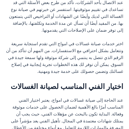
عند الاتصال بأحد الشركات، تأكد من طرح بعض الأسئلة التي قد
تساعدك في تقييم موثوقيتها. استفسر عن خبرتهم في صيانة نوع
الغسالة التي لديك وأيضًا عن الشهادات أو التراخيص التي يتمتعون
بها. من المفيد أيضًا أن تسأل عن مدة الخدمة وتكلفتها، بالإضافة
إلى توفر ضمان على الإصلاحات التي يقدمونها.
اختر خدمات صيانة غسالات في امواج التي تقدم استجابة سريعة
وتتعامل بشكل احترافي مع الاستفسارات. من المهم أن تتأكد من أن
الرقم الذي تتصل به ينتمي إلى شركة موثوقة ولها سمعة جيدة في
السوق. يمكن أن توفر لك هذه الخطوات تجربة إيجابية في إصلاح
غسالتك وتضمن حصولك على خدمة جيدة ومهنية.
اختيار الفني المناسب لصيانة الغسالات
عند الحاجة إلى صيانة غسالات في امواج، يعتبر اختيار الفني
المناسب أمرًا بالغ الأهمية لضمان الحصول على خدمات موثوقة
وفعالة. البداية تكون بالبحث عن مؤهلات الفني، حيث يجب أن
يمتلك شهادات معتمدة في المجال. تأهيل الفني يعد مؤشراً على
المعرفة والمهارات اللازمة للتعامل مع أنواع مختلفة من الأعطال