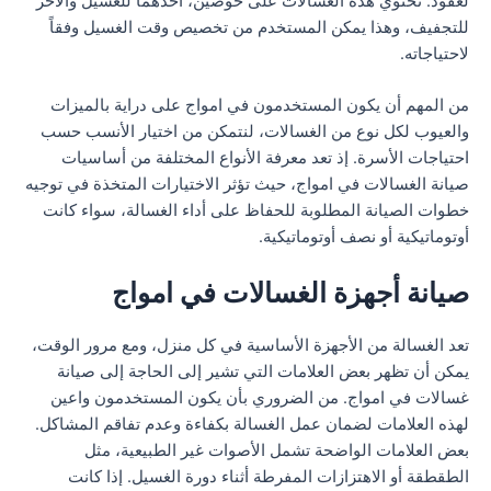
لعقود. تحتوي هذه الغسالات على حوضين، أحدهما للغسيل والآخر
للتجفيف، وهذا يمكن المستخدم من تخصيص وقت الغسيل وفقاً
لاحتياجاته.
من المهم أن يكون المستخدمون في امواج على دراية بالميزات
والعيوب لكل نوع من الغسالات، لنتمكن من اختيار الأنسب حسب
احتياجات الأسرة. إذ تعد معرفة الأنواع المختلفة من أساسيات
صيانة الغسالات في امواج، حيث تؤثر الاختيارات المتخذة في توجيه
خطوات الصيانة المطلوبة للحفاظ على أداء الغسالة، سواء كانت
أوتوماتيكية أو نصف أوتوماتيكية.
صيانة أجهزة الغسالات في امواج
تعد الغسالة من الأجهزة الأساسية في كل منزل، ومع مرور الوقت،
يمكن أن تظهر بعض العلامات التي تشير إلى الحاجة إلى صيانة
غسالات في امواج. من الضروري بأن يكون المستخدمون واعين
لهذه العلامات لضمان عمل الغسالة بكفاءة وعدم تفاقم المشاكل.
بعض العلامات الواضحة تشمل الأصوات غير الطبيعية، مثل
الطقطقة أو الاهتزازات المفرطة أثناء دورة الغسيل. إذا كانت