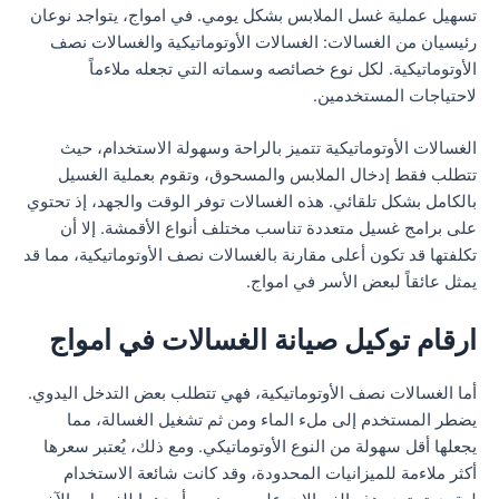
تسهيل عملية غسل الملابس بشكل يومي. في امواج، يتواجد نوعان
رئيسيان من الغسالات: الغسالات الأوتوماتيكية والغسالات نصف
الأوتوماتيكية. لكل نوع خصائصه وسماته التي تجعله ملاءماً
لاحتياجات المستخدمين.
الغسالات الأوتوماتيكية تتميز بالراحة وسهولة الاستخدام، حيث
تتطلب فقط إدخال الملابس والمسحوق، وتقوم بعملية الغسيل
بالكامل بشكل تلقائي. هذه الغسالات توفر الوقت والجهد، إذ تحتوي
على برامج غسيل متعددة تناسب مختلف أنواع الأقمشة. إلا أن
تكلفتها قد تكون أعلى مقارنة بالغسالات نصف الأوتوماتيكية، مما قد
يمثل عائقاً لبعض الأسر في امواج.
ارقام توكيل صيانة الغسالات في امواج
أما الغسالات نصف الأوتوماتيكية، فهي تتطلب بعض التدخل اليدوي.
يضطر المستخدم إلى ملء الماء ومن ثم تشغيل الغسالة، مما
يجعلها أقل سهولة من النوع الأوتوماتيكي. ومع ذلك، يُعتبر سعرها
أكثر ملاءمة للميزانيات المحدودة، وقد كانت شائعة الاستخدام