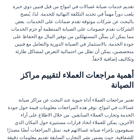
تقديم خدمات صيانة غسالات في امواج من قبل فنيين ذوي خبرة
يلعب دوراً مهماً في تحديد التكلفة النهائية للخدمة. لذا، يُنصح
بالبحث عن شركات موثوقة تقدم ضمانات على الخدمات. بعض
الشركات تقدم خصومات على الصيانة المنتظمة أو حزم الخدمات
مما يمكن أن يمكّن المستهلكين من توفير المال مع الحفاظ على
جودة الخدمة. بالاستثمار في الصيانة الدورية والتعامل مع فنيين
متخصصين، يمكن أن تقلل من احتمالية التعرض لمشاكل طارئة
وتكاليف إضافية لاحقاً.
أهمية مراجعات العملاء لتقييم مراكز
الصيانة
تعتبر مراجعات العملاء أداة حيوية عند البحث عن مراكز صيانة
غسالات في امواج. توفر هذه المراجعات معلومات قيمة حول جودة
الخدمة وتجارب العملاء السابقين. من خلال الاطلاع على آراء
الآخرين، يمكن للعملاء اتخاذ قرارات مستنيرة حول المكان الذي
سيقومون بإجراء صيانة غسالاتهم فيه. تمثل المراجعات أيضًا مصدرًا
للشفافية، حيث يضمن نشر التجارب السابقة تقديم معلومات دقيقة