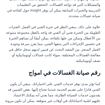
والمشكلات التي قد تواجه الغسالات. التحقق من التعليمات
التدريبية والخبرات السابقة يمكن أن يوفر insight حول كفاءته في
صيانة غسالات محددة.
علاوة على ذلك، ينبغي النظر في خبرة الفني في العمل. الفترات
الطويلة من الخبرة تعني أن الفني قد واجه بالفعل مجموعة متنوعة
من الأعطال وتمكن من حلها بكفاءة. يمكن أيضًا أن تساهم الخبرة
في تحسين الإجراءات التي يتبعها الفني، مما يعزز سرعة وجودة
العمل المنجز. من المفيد البحث عن فنيين لديهم سجل حافل في
معالجة الغسالات المختلفة، سواء كانت غسالات أوتوماتيكية أو
نصف أوتوماتيكية.
رقم صيانة الغسالات في امواج
كما تؤثر مدى توفر خدمات الفني على اختياراتك. ينبغي أن يكون
الفني قادرًا على تقديم الخدمة عندما تحتاج إليها. بعض الفنيين قد
يقدمون خدمات الصيانة الطارئة، مما يعني أنه يمكنك الاعتماد
عليهم لتلبية احتياجاتك في أوقات غير متوقعة. يمكن أن تكون مرونة