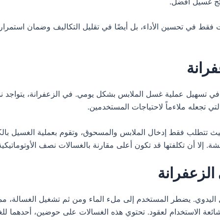
ائج غسيل أفضل.
فقط في تحسين الأداء، بل أيضًا في تقليل التكاليف وضمان استمرارية
فرانة
م في تسهيل عملية غسل الملابس بشكل يومي. في الزعفرانة، يتواجد نو
تي تجعله ملاءماً لاحتياجات المستخدمين.
 حيث تتطلب فقط إدخال الملابس والمسحوق، وتقوم بعملية الغسيل بالك
 إلا أن تكلفتها قد تكون أعلى مقارنة بالغسالات نصف الأوتوماتيكية،
الزعفرانة
اليدوي. يضطر المستخدم إلى ملء الماء ومن ثم تشغيل الغسالة، مما 
نت شائعة الاستخدام لعقود. تحتوي هذه الغسالات على حوضين، أحدهما