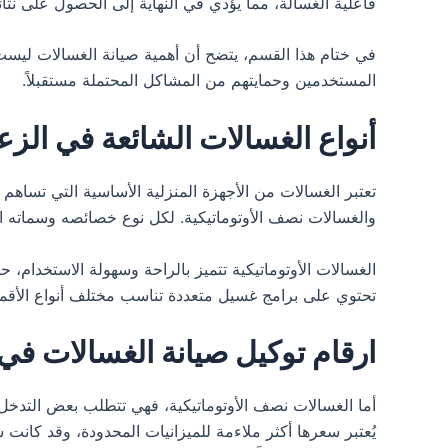
فاعلية الغسالة، مما يؤدي في النهاية إلى الحصول على نت
في ختام هذا القسم، يتضح أن أهمية صيانة الغسالات ليست 
المستخدمين وحمايتهم من المشاكل المحتملة مستقبلاً.
أنواع الغسالات الشائعة في الزع
تعتبر الغسالات من الأجهزة المنزلية الأساسية التي تساه
والغسالات نصف الأوتوماتيكية. لكل نوع خصائصه وسماته ال
الغسالات الأوتوماتيكية تتميز بالراحة وسهولة الاستخدام،
تحتوي على برامج غسيل متعددة تناسب مختلف أنواع الأقمشة.
ارقام توكيل صيانة الغسالات في 
أما الغسالات نصف الأوتوماتيكية، فهي تتطلب بعض التدخل 
يُعتبر سعرها أكثر ملاءمة للميزانيات المحدودة، وقد كا