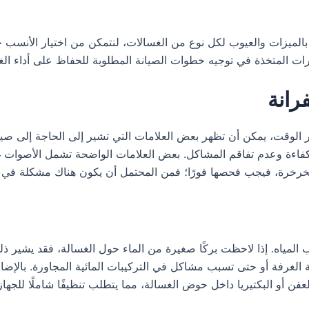
لميزات والعيوب لكل نوع من الغسالات، لنتمكن من اختيار الأنسب حس
ات المتخذة في توجيه خطوات الصيانة المطلوبة للحفاظ على أداء الغس
رانة
 الوقت، يمكن أن تظهر بعض العلامات التي تشير إلى الحاجة إلى صي
اءة وعدم تفاقم المشاكل. بعض العلامات الواضحة تشمل الأصوات غير 
الخرخرة، فيجب فحصها فورًا؛ فمن المحتمل أن يكون هناك مشكلة في ال
مياه. إذا لاحظت بركًا صغيرة من الماء حول الغسالة، فقد يشير ذلك 
 الغرفة أو حتى تسبب مشاكل في التركيبات المائية المجاورة. بالإضا
فن أو البكتيريا داخل حوض الغسالة، مما يتطلب تنظيفًا شاملًا للجهاز