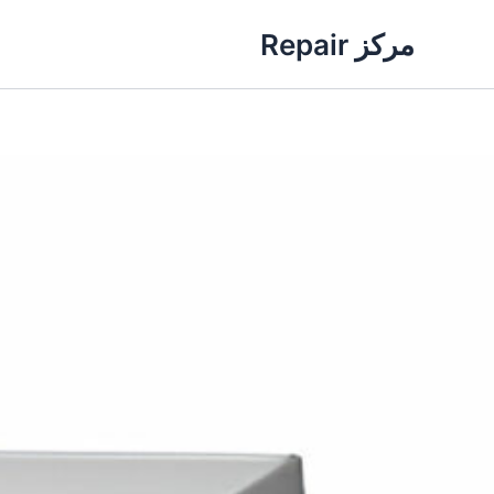
خطي
مركز Repair
لى
لمحتوى