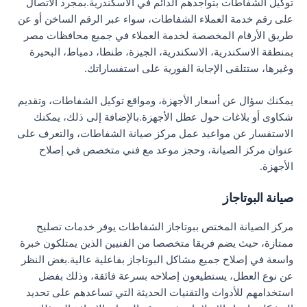
توكيل الشفاطات بتواجدهم الدائم في الاسكندرية.بمجرد الاتصال
على رقم خدمة العملاء الشفاطات، سواء عبر الرقم الساخن أو عن
طريق الأرقام المخصصة لخدمة العملاء في جميع محافظات مصر
بمنطقة الاسكندرية، الاسكندرية، الجيزة، طنطا، دمياط، البحيرة
وغيرها، ستتلقى الإجابة الفورية على استفساراتك.
يمكنك سؤال عن أسعار الأجهزة، ومواقع توكيل الشفاطات، وتقديم
شكاوى أو بلاغات حول عطل الأجهزة.بالإضافة إلى ذلك، يمكنك
الاستفسار عن مواعيد عمل مركز صيانة الشفاطات، والتعرف على
عنوان مركز الصيانة، وحجز موعد مع فني متخصص في إصلاح
الأجهزة.
صيانة البوتاجاز
مركز الصيانة المختص ببوتاجاز الشفاطات يوفر خدمات تصليح
ممتازة، حيث يضم فريقا متخصصا من الفنيين الذين يمتلكون خبرة
واسعة في إصلاح جميع مشاكل البوتاجاز بفاعلية عالية.بغض النظر
عن نوع العطل، يستطيعون إصلاحه بسرعة فائقة، وذلك بفضل
استخدامهم للأدوات والتقنيات الحديثة التي تساعدهم على تحديد