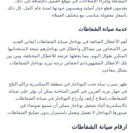
المشكلة وإجراء الإصلاحات في موقع العميل.بالإضافة إلى ذلك،
يقدمون قطع غيار أصلية ويضمنون جودتها لمدة عام كامل، كل ذلك
بأسعار معقولة تتناسب مع مختلف العملاء.
خدمة صيانة الشفاطات
أهم الأعطال الشائعة في بوتاجاز صيانة الشفاطات؟يعاني العديد
من الأشخاص من مشاكل وأعطال في بوتاجازهم نتيجة لاستخدامها
المتكرر طوال اليوم، مما يجعلها عرضة للأعطال المختلفة، ومن بين
تلك الأعطال المشهورة:تم انخفاض درجة تبريد بوتاجاز الشفاطات
بشكل مفاجئ.
ظهر تسرب مياه تحت البوتاجاز في منطقة الاسكندرية.تراكم الثلج
في جهاز تبريد الفريزر في العين الساخنة يمكن أن يؤثر على صيانة
الشفاطات.إصلاح أرفف وأدراج البوتاجاز في صيانة الشفاطات
بالاسكندرية.أثناء تشغيل بوتاجاز ممكن أن تسمع ضوضاء في
صدورها.البوتاجاز لا تفصل وتعمل باستمرار بدون تصليح الشفاطات.
ارقام صيانة الشفاطات