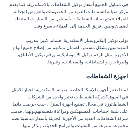
في متناول الجميع أسعار توكيل الشفاطات بالاسكندرية، كما يقدم
مركز صيانة الشفاطات العديد من الخصومات والعروض الجذابة
للعملاء.تتمتع صيانة الشفاطات بأسطول من السيارات المتنقلة
لضمان وصول فريق الخدمة إلى العملاء بأسرع وقت.
تولي توكيل إليكتروستار الاسكندرية اهتماما كبيرا بتدريب
المهندسين بشكل مستمر، لضمان تمكنهم من إصلاح جميع أنواع
الأجهزة، مثل الرقم توكيل الأوتوماتيكية، ورقم توكيل الأطباق،
والبوتاجاز، والشفاطات، والسخانات، وغيرها.
اجهزة الشفاطات
لماذا تعتبر أجهزة الإسكا الخاصة بصيانة الاسكندرية الخيار الأمثل
في السوق؟شركة الشفاطات تعتبر واحدة من الشركات
الشفاطاترزة في مجال تصنيع أجهزة المنزل، حيث حرصت دائما
على تلبية احتياجات المستهلكين ومراعاة تفضيلاتهم.ولهذا، قدمت
شركة الشفاطات العديد من الأجهزة الحديثة بأسعار مناسبة تضم
مجموعة متنوعة من التقنيات والبرامج الحديثة، ونذكر منها: