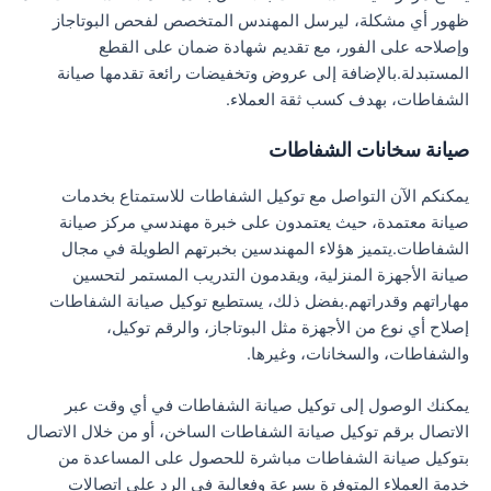
ظهور أي مشكلة، ليرسل المهندس المتخصص لفحص البوتاجاز
وإصلاحه على الفور، مع تقديم شهادة ضمان على القطع
المستبدلة.بالإضافة إلى عروض وتخفيضات رائعة تقدمها صيانة
الشفاطات، بهدف كسب ثقة العملاء.
صيانة سخانات الشفاطات
يمكنكم الآن التواصل مع توكيل الشفاطات للاستمتاع بخدمات
صيانة معتمدة، حيث يعتمدون على خبرة مهندسي مركز صيانة
الشفاطات.يتميز هؤلاء المهندسين بخبرتهم الطويلة في مجال
صيانة الأجهزة المنزلية، ويقدمون التدريب المستمر لتحسين
مهاراتهم وقدراتهم.بفضل ذلك، يستطيع توكيل صيانة الشفاطات
إصلاح أي نوع من الأجهزة مثل البوتاجاز، والرقم توكيل،
والشفاطات، والسخانات، وغيرها.
يمكنك الوصول إلى توكيل صيانة الشفاطات في أي وقت عبر
الاتصال برقم توكيل صيانة الشفاطات الساخن، أو من خلال الاتصال
بتوكيل صيانة الشفاطات مباشرة للحصول على المساعدة من
خدمة العملاء المتوفرة بسرعة وفعالية في الرد على اتصالات