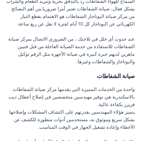
السماح للهواء الشفاطات رد بالتدفق بحرية وتبريد الطعام والشراب
بشكل فعال، صيانة الشفاطات تعتبر أمرا ضروريا.من أهم النصائح
من مركز صيانة البوتاجاز الشفاطات هو الاهتمام بقطع التيار
الكهربائي عن البوتاجاز كل 10 أيام لفترة لا تقل عن ربع ساعة.
عند حدوث أي خلل في ثلاجتك ، من الضروري الاتصال بمركز صيانة
الشفاطات للاستفادة من خدمة الصيانة العاجلة من قبل فنيين
ماهرين لديهم خبرة كبيرة في صيانة الأجهزة مثل الرقم توكيل
والبوتاجاز والشفاطات وغيرها.
صيانة الشفاطات
واحدة من الخدمات المميزة التي يقدمها مركز صيانة الشفاطات
بالاسكندرية هي توفير مهندسين متخصصين في إصلاح أعطال ديب
فريزر بكفاءة عالية.
يتميز هؤلاء المهندسين بقدرتهم على اكتشاف المشكلات وإصلاحها
بشكل سريع وموثوق به، مستخدمين أدوات متطورة للكشف عن
الأخطاء وإعادة تشغيل الجهاز في الوقت المناسب.