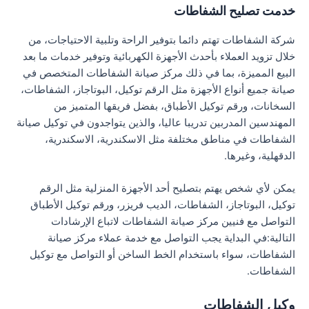
خدمت تصليح الشفاطات
شركة الشفاطات تهتم دائما بتوفير الراحة وتلبية الاحتياجات، من
خلال تزويد العملاء بأحدث الأجهزة الكهربائية وتوفير خدمات ما بعد
البيع المميزة، بما في ذلك مركز صيانة الشفاطات المتخصص في
صيانة جميع أنواع الأجهزة مثل الرقم توكيل، البوتاجاز، الشفاطات،
السخانات، ورقم توكيل الأطباق، بفضل فريقها المتميز من
المهندسين المدربين تدريبا عاليا، والذين يتواجدون في توكيل صيانة
الشفاطات في مناطق مختلفة مثل الاسكندرية، الاسكندرية،
الدقهلية، وغيرها.
يمكن لأي شخص يهتم بتصليح أحد الأجهزة المنزلية مثل الرقم
توكيل، البوتاجاز، الشفاطات، الديب فريزر، ورقم توكيل الأطباق
التواصل مع فنيين مركز صيانة الشفاطات لاتباع الإرشادات
التالية:في البداية يجب التواصل مع خدمة عملاء مركز صيانة
الشفاطات، سواء باستخدام الخط الساخن أو التواصل مع توكيل
الشفاطات.
وكيل الشفاطات