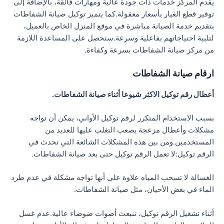
يقدم المركز خدمات ذات جودة عالية ومهارات فائقة، بالإضافة إلى
توفير قطع الغيار بأسعار معقولة.كما يتميز توكيل صيانة الشفاطات
بتقديم خدمة الصيانة مباشرة في موقع المنزل الخاص بالعميل،
لتلبية احتياجاتهم بفاعلية وسرعة.ستحصل على المساعدة اللازمة
من مركز صيانة الشفاطات بسرعة وكفاءة.
ارقام صيانة الشفاطات
أعطال رقم توكيل الاكثر شيوعا أثناء صيانة الشفاطات.
بسبب الاستخدام المتكرر لرقم توكيل الأواني، يمكن أن تواجه
مشكلات وأعطال مزعجة يصعب التغلب عليها للعديد من
المستخدمين.ومن بين هذه المشكلات الشائعة التي تحدث في
الرقم توكيل:لا تعمل الرقم توكيل حتى بعد صيانة الشفاطات.
الغسالة لا تسحب المياه علاوة على أنها تواجه مشكلة في عدم طرد
الماء في بعض الأحيان، مثل صيانة الشفاطات.
أثناء تشغيل الرقم توكيل، تنبعث أصوات ضوضاء عالية.عدم غسل