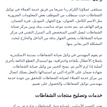
سيتلقى عملاؤنا الكرام ردا سريعا من فريق خدمة العملاء في توكيل
الشفاطات.حيث سيطلب من الموظف بعض المعلومات الضرورية
مثل الاسم الكامل، العنوان، نوع الجهاز، الموديل، فترة الضمان،
ورقم الهاتف.ثم، يتم تحديد موعد مناسب بينك وبين مركز صيانة
الشفاطات ليصل الفني المتخصص إلى المنزل.التقني في مركز
صيانة الشفاطات يفحص الجهاز بدقة من الداخل والخارج ليحدد
المشكلة التي يعاني منها.
ثم يقوم المهندس في وكيل صيانة الشفاطات بمدينة الاسكندرية
بإصلاح الأعطال بكفاءة واحترافية، مع استبدال القطع التالفة بأخرى
أصلية إذا لزم الأمر.ثم، يمنح الخبير من وكيل صيانة الشفاطات
شهادة ضمان على الأجزاء التي تم استبدالها بالفعل.يصلك اتصال
من مركز خدمة العملاء لصيانة الشفاطات للتحقق من جودة خدمة
مهندسي توكيل الشفاطات والحصول على تقييم.
خدمات وتصليح منتجات الشفاطات
تعتبر القسم الأساسي لصيانة جهاز الشفاطات عبارة عن مركز