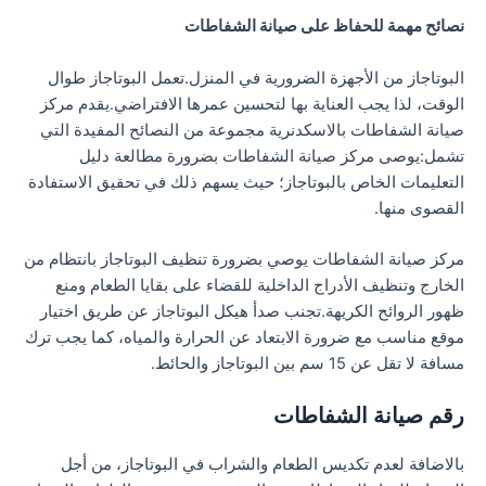
نصائح مهمة للحفاظ على صيانة الشفاطات
البوتاجاز من الأجهزة الضرورية في المنزل.تعمل البوتاجاز طوال
الوقت، لذا يجب العناية بها لتحسين عمرها الافتراضي.يقدم مركز
صيانة الشفاطات بالاسكدنرية مجموعة من النصائح المفيدة التي
تشمل:يوصى مركز صيانة الشفاطات بضرورة مطالعة دليل
التعليمات الخاص بالبوتاجاز؛ حيث يسهم ذلك في تحقيق الاستفادة
القصوى منها.
مركز صيانة الشفاطات يوصي بضرورة تنظيف البوتاجاز بانتظام من
الخارج وتنظيف الأدراج الداخلية للقضاء على بقايا الطعام ومنع
ظهور الروائح الكريهة.تجنب صدأ هيكل البوتاجاز عن طريق اختيار
موقع مناسب مع ضرورة الابتعاد عن الحرارة والمياه، كما يجب ترك
مسافة لا تقل عن 15 سم بين البوتاجاز والحائط.
رقم صيانة الشفاطات
بالاضافة لعدم تكديس الطعام والشراب في البوتاجاز، من أجل