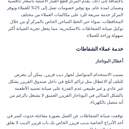
بالإضافة إلى ذلك، يقدم المركز قطع الغيار الأصلية بأسعار تنافسية
وضمان لمدة عام، مع توفير خصومات تصل إلى 25% للعملاء.ويوفر
المركز خدمة سريعة للرد على مكالمات العملاء من مختلف
المحافظات، سواء عبر الخط الساخن الخاص بالمركز أو من خلال
توكيل صيانة الشفاطات بالاسكندرية، مما يجعل تجربة الصيانة أكثر
سهولة وراحة للعملاء.
خدمة عملاء الشفاطات
أعطال البوتاجاز
بسبب الاستخدام المتواصل لجهاز ديب فريزر، يمكن أن يتعرض
للتلف أو الاعطال مثل.تراكم الثلج في داخل صندوق الفريزر بشكل
غير عادي و غير طبيعي.عدم القدرة على صيانة تجميد الأطعمة
بالشكل المثالي في البوتاجاز.الفريزر العميق لا يشتغل بالرغم من
أنه متصل بالكهرباء.
توقفت صيانة الشفاطات عن العمل بصورة مفاجئة.حدوث كسر في
أحد الأدراج الخاصة بديب فريزر الخاص بك.باب فريزر الديب لا يغلق