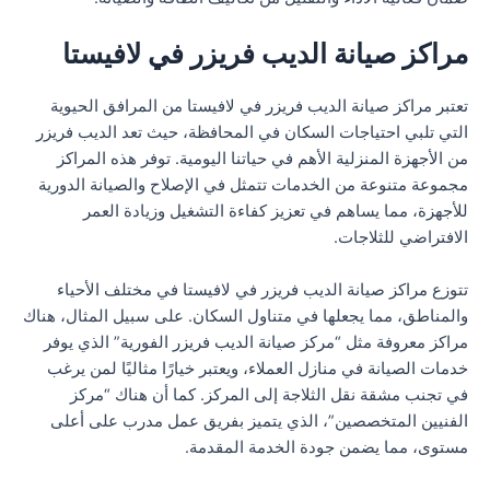
مراكز صيانة الديب فريزر في لافيستا
تعتبر مراكز صيانة الديب فريزر في لافيستا من المرافق الحيوية
التي تلبي احتياجات السكان في المحافظة، حيث تعد الديب فريزر
من الأجهزة المنزلية الأهم في حياتنا اليومية. توفر هذه المراكز
مجموعة متنوعة من الخدمات تتمثل في الإصلاح والصيانة الدورية
للأجهزة، مما يساهم في تعزيز كفاءة التشغيل وزيادة العمر
الافتراضي للثلاجات.
تتوزع مراكز صيانة الديب فريزر في لافيستا في مختلف الأحياء
والمناطق، مما يجعلها في متناول السكان. على سبيل المثال، هناك
مراكز معروفة مثل “مركز صيانة الديب فريزر الفورية” الذي يوفر
خدمات الصيانة في منازل العملاء، ويعتبر خيارًا مثاليًا لمن يرغب
في تجنب مشقة نقل الثلاجة إلى المركز. كما أن هناك “مركز
الفنيين المتخصصين”، الذي يتميز بفريق عمل مدرب على أعلى
مستوى، مما يضمن جودة الخدمة المقدمة.