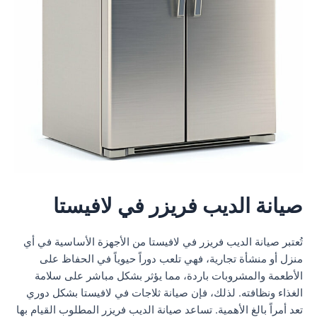
صيانة الديب فريزر في لافيستا
تُعتبر صيانة الديب فريزر في لافيستا من الأجهزة الأساسية في أي
منزل أو منشأة تجارية، فهي تلعب دوراً حيوياً في الحفاظ على
الأطعمة والمشروبات باردة، مما يؤثر بشكل مباشر على سلامة
الغذاء ونظافته. لذلك، فإن صيانة ثلاجات في لافيستا بشكل دوري
تعد أمراً بالغ الأهمية. تساعد صيانة الديب فريزر المطلوب القيام بها