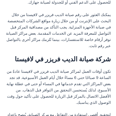
للحصول على الدعم الفني أو للجدولة لصيانة جهازك.
يمكنك العثور على رقم صيانة الديب فريزر في لافيستا من خلال
البحث على الإنترنت أو من خلال زيارة مواقع الشركات المتخصصة
في صيانة الأجهزة المنزلية. يجب التأكد من مصداقية المركز قبل
التواصل للمعرفة المزيد عن الخدمات المقدمة. بعض مراكز الصيانة
توفر أرقام خاصة للاستفسارات، بينما تُلزمك مراكز أخرى بالتواصل
عبر رقم ثابت.
شركة صيانة الديب فريزر في لافيستا
تكون أوقات العمل لمراكز صيانة الديب فريزر في لافيستا عادةً من
الساعة 9 صباحًا حتى 6 مساءً خلال أيام العمل الأسبوعية. قد تجد
بعض المراكز التي تقدم خدماتها في المساء أو حتى في عطلة نهاية
الأسبوع، لذلك يُستحسن التحقق من التوافر قبل الذهاب. من
الأفضل الاتصال بالمركز قبل الزيارة للحصول على تأكيد حول وقت
الوصول الذي يناسبك.
لتحقيق أقصى استفادة من التفاعل مع مركز الصيانة، يُنصح بإعداد