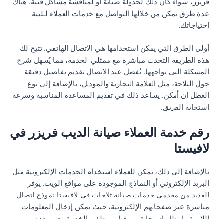
فريزر، سواء كان ذلك لجدولة صيانة أو لمناقشة مشاكل فنية. هناك
عدة طرق يمكن من خلالها التواصل مع خدمات العملاء لتلبية
احتياجاتك.
أولى الطرق التي يمكن استخدامها هي الاتصال الهاتفي. تتيح لك
هذه الطريقة التحدث مباشرة مع ممثلي الخدمة، مما يُسهل شرح
المشكلة التي تواجهها. يُفضل عند الاتصال تقديم تفاصيل دقيقة
حول الثلاجة، مثل العلامة التجارية والموديل، بالإضافة إلى نوع
العطل إن أمكن. يساعد ذلك في تقديم المساعدة المناسبة وسرعة
استجابة الفريق.
رقم خدمة العملاء صيانة الديب فريزر في
لافيستا
بالإضافة إلى ذلك، يمكن للعملاء استخدام الخدمات الإلكترونية مثل
البريد الإلكتروني أو النماذج الموجودة على مواقع الويب. يوفر
العديد من مقدمي خدمات صيانة ثلاجات في لافيستا نموذج اتصال
مباشرة عبر صفحاتهم الإلكترونية، حيث يمكن إدخال المعلومات
اللازمة وانتظار استجابة من قبل موظفي الخدمة. تعتبر هذه