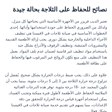
نصائح للحفاظ على الثلاجة بحالة جيدة
تعتبر الديب فريزر من الأجهزة الأساسية التي يحتاجها كل منزل،
ولذلك من الضروري الحفاظ على جودة استخدامها وأدائها. إحدى
الخطوات الأساسية في صيانة ثلاجات في لافيستا هي تنظيف
الأجزاء الداخلية والخارجية بشكل دوري. يجب إزالة الأطعمة القديمة
والمشروبات المتبقية، وتنظيف الرفوف والأدراج بشكل جيد
باستخدام مواد تنظيف غير قاسية لضمان عدم تلف المواد. يعمل
هذا التنظيف على منع تكوّن الروائح غير المرغوب فيها والحفاظ
على نظافة الأطعمة.
علاوة على ذلك، يجب ضبط درجات الحرارة بشكل صحيح. يُفضل أن
تتراوح درجة حرارة الثلاجة بين 3 إلى 5 درجات مئوية، بينما يجب أن
تكون المجمد عند -18 درجة مئوية. توفر هذه الدرجات الغذائية
الملائمة الحفاظ على الأطعمة لأطول فترة ممكنة وتجنب الفساد.
يمكن استخدام أجهزة قياس درجة الحرارة للتحقق من دقة
الإعدادات، مما يسهم في تقديم خدمة صيانة ثلاجات في لافيستا
بشكل فعال.