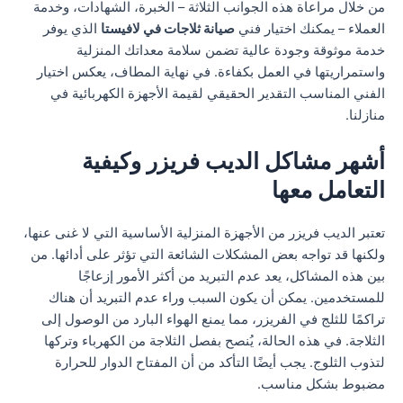
من خلال مراعاة هذه الجوانب الثلاثة – الخبرة، الشهادات، وخدمة
العملاء – يمكنك اختيار فني
صيانة ثلاجات في لافيستا
الذي يوفر
خدمة موثوقة وجودة عالية تضمن سلامة معداتك المنزلية
واستمراريتها في العمل بكفاءة. في نهاية المطاف، يعكس اختيار
الفني المناسب التقدير الحقيقي لقيمة الأجهزة الكهربائية في
منازلنا.
أشهر مشاكل الديب فريزر وكيفية
التعامل معها
تعتبر الديب فريزر من الأجهزة المنزلية الأساسية التي لا غنى عنها،
ولكنها قد تواجه بعض المشكلات الشائعة التي تؤثر على أدائها. من
بين هذه المشاكل، يعد عدم التبريد من أكثر الأمور إزعاجًا
للمستخدمين. يمكن أن يكون السبب وراء عدم التبريد أن هناك
تراكمًا للثلج في الفريزر، مما يمنع الهواء البارد من الوصول إلى
الثلاجة. في هذه الحالة، يُنصح بفصل الثلاجة من الكهرباء وتركها
لتذوب الثلوج. يجب أيضًا التأكد من أن المفتاح الدوار للحرارة
مضبوط بشكل مناسب.