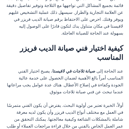
قائمة بجميع المشاكل التي تواجهها مع الثلاجة وتوفير تفاصيل دقيقة
عن العلامة التجارية والطراز. سيسهل ذلك عملية التشخيص عليهم
ويوفر وقتك. احرص على الاحتفاظ برقم صيانة الديب فريزر في
لافيستا في مكان متناول يدك لتكون قادرًا على الوصول إليه
بسهولة عند الحاجة للصيانة العاجلة.
كيفية اختيار فني صيانة الديب فريزر
المناسب
عند الحاجة إلى
صيانة ثلاجات في لافيستا
، يصبح اختيار الفني
المناسب أمراً بالغ الأهمية لضمان الحصول على خدمة عالية
الجودة وكفاءة في إصلاح الأعطال. هناك عدة عوامل يجب مراعاتها
عندما تبحث عن فني صيانة ثلاجات موثوق.
أولاً، الخبرة تعتبر من أولوية البحث. يفترض أن يكون الفني متمرسًا
في العمل مع مختلف أنواع الديب فريزر وأن يكون لديه معرفة
شاملة بالمشكلات الشائعة وكيفية معالجتها. يمكنك التحقق من
عمر العمل الخاص بالفني من خلال قراءة مراجعات العملاء أو طلب