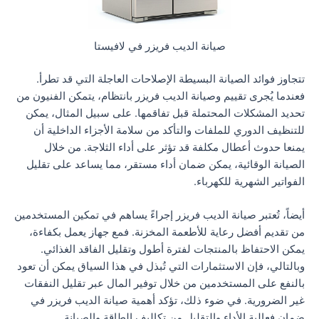
صيانة الديب فريزر في لافيستا
تتجاوز فوائد الصيانة البسيطة الإصلاحات العاجلة التي قد تطرأ.
فعندما يُجرى تقييم وصيانة الديب فريزر بانتظام، يتمكن الفنيون من
تحديد المشكلات المحتملة قبل تفاقمها. على سبيل المثال، يمكن
للتنظيف الدوري للملفات والتأكد من سلامة الأجزاء الداخلية أن
يمنعا حدوث أعطال مكلفة قد تؤثر على أداء الثلاجة. من خلال
الصيانة الوقائية، يمكن ضمان أداء مستقر، مما يساعد على تقليل
الفواتير الشهرية للكهرباء.
أيضاً، تُعتبر صيانة الديب فريزر إجراءً يساهم في تمكين المستخدمين
من تقديم أفضل رعاية للأطعمة المخزنة. فمع جهاز يعمل بكفاءة،
يمكن الاحتفاظ بالمنتجات لفترة أطول وتقليل الفاقد الغذائي.
وبالتالي، فإن الاستثمارات التي تُبذل في هذا السياق يمكن أن تعود
بالنفع على المستخدمين من خلال توفير المال عبر تقليل النفقات
غير الضرورية. في ضوء ذلك، تؤكد أهمية صيانة الديب فريزر في
ضمان فعالية الأداء والتقليل من تكاليف الطاقة والصيانة.