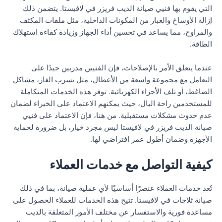
التي يقوم بها فنيي صيانة الديب فريزر في لافيستا. يتضمن ذلك
إزالة الأوساخ والغبار من المكونات الداخلية، مثل ملفات المكثف
والمراوح، مما يساعد في تحسين أداء الجهاز وزيادة كفاءة استهلاك
الطاقة.
عندما يتعلق الأمر بالإصلاحات، فإن الفنيين مدربين جيدًا على
التعامل مع مجموعة واسعة من الأعطال، مثل تسرب الغاز، مشاكل
الضاغط، أو تلف الأجزاء الكهربائية. توفر هذه الخدمات المتكاملة
للمستخدمين راحة البال، حيث يمكنهم الاعتماد على الخبراء لضمان
عدم حدوث مشكلات مستقبلية. من هنا، فإن الاعتماد على فنيي
صيانة الديب فريزر في لافيستا ليس مجرد خيار، بل ضرورة لحماية
الأجهزة وضمان أطول عمر افتراضي لها.
كيفية التواصل مع خدمات العملاء
تُعد خدمات العملاء عنصرًا أساسيًا لأي عملية صيانة، بما في ذلك
صيانة ثلاجات في لافيستا. تتيح هذه الخدمات للعملاء الحصول على
مساعدة فورية والاستفسار عن مختلف الأمور المتعلقة بالديب