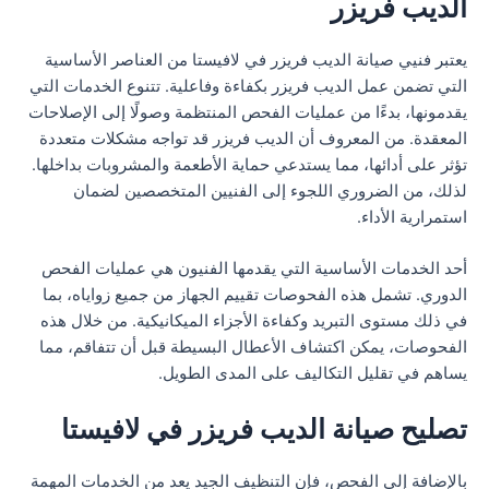
الديب فريزر
يعتبر فنيي صيانة الديب فريزر في لافيستا من العناصر الأساسية
التي تضمن عمل الديب فريزر بكفاءة وفاعلية. تتنوع الخدمات التي
يقدمونها، بدءًا من عمليات الفحص المنتظمة وصولًا إلى الإصلاحات
المعقدة. من المعروف أن الديب فريزر قد تواجه مشكلات متعددة
تؤثر على أدائها، مما يستدعي حماية الأطعمة والمشروبات بداخلها.
لذلك، من الضروري اللجوء إلى الفنيين المتخصصين لضمان
استمرارية الأداء.
أحد الخدمات الأساسية التي يقدمها الفنيون هي عمليات الفحص
الدوري. تشمل هذه الفحوصات تقييم الجهاز من جميع زواياه، بما
في ذلك مستوى التبريد وكفاءة الأجزاء الميكانيكية. من خلال هذه
الفحوصات، يمكن اكتشاف الأعطال البسيطة قبل أن تتفاقم، مما
يساهم في تقليل التكاليف على المدى الطويل.
تصليح صيانة الديب فريزر في لافيستا
بالإضافة إلى الفحص، فإن التنظيف الجيد يعد من الخدمات المهمة