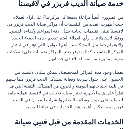
خدمة صيانة الديب فريزر في لافيستا
من الضروري أيضاً مراعاة سمعة كل مركز بناءً على آراء العملاء.
حيث أظهرت العديد من التقييمات أن مراكز صيانة الديب فريزر في
لافيستا تتلقى تقييمات إيجابية بشأن دقة المواعيد وكفاءة الفنيين.
ووفقًا لاستطلاعات رأي العملاء، يُعتبر تقديم خدمة العملاء الجيدة
والاهتمام بتفاصيل المشكلة من أهم العوامل التي تؤثر في اختيار
المركز المناسب. كذلك، توفر بعض المراكز ضمانات على إصلاحات
معينة مما يزيد من ثقة العملاء في خدماتهم.
بفضل وجود هذه المراكز المتخصصة، يتمكن سكان لافيستا من
الحصول على حلول سريعة وفعالة لمشاكل الديب فريزر، مما يسهم
في تلبية احتياجاتهم اليومية والخروج من المشاكل التقنية التي قد
تطرأ على هذه الأجهزة. تعتبر صيانة ثلاجات في لافيستا عملية هامة
للحفاظ على جودة وسلامة الطعام والشراب المخزن في الديب
فريزر، مما يعكس أهمية هذه الخدمات في حياتنا اليومية.
الخدمات المقدمة من قبل فنيي صيانة