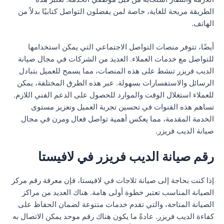
الطريقة مريحة للغاية، خاصة لمن يفضلون التواصل كتابيًا بدلاً من
الهاتف.
أيضًا، تتوفر منصات التواصل الاجتماعي التي يمكن استخدامها
للتواصل مع خدمات العملاء. العديد من الشركات في مجال صيانة
الديب فريزر تنشط على هذه المنصات، مما يسمح للعميل بتبادل
الرسائل والاستفسارات بسهولة. عبر هذه الطرق المختلفة، يمكن
للعملاء استغلال الوقت والموارد للحصول على الدعم الفني اللازم.
تساهم هذه القنوات في تحسين تجربة العميل وتعزيز مستوى
الخدمة المقدمة، مما يعكس أهمية تواصل فعال ومرن في مجال
صيانة الديب فريزر.
رقم صيانة الديب فريزر في لافيستا
إذا كنت بحاجة إلى صيانة ثلاجات في لافيستا، فإن معرفة رقم مركز
الصيانة المناسب تعتبر خطوة أولى هامة. هناك العديد من مراكز
الصيانة المتاحة، والتي تقدم خدمات متنوعة لضمان الحفاظ على
كفاءة الديب فريزر. عادةً ما يكون هناك رقم موحد يمكن الاتصال به