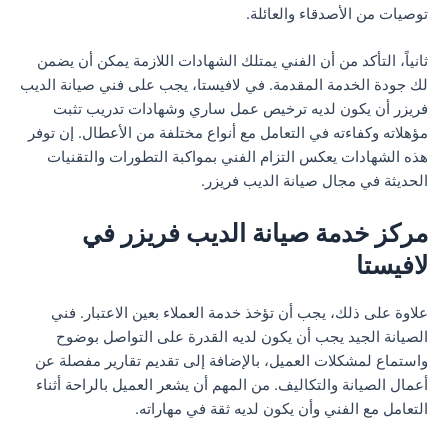
توصيات من الأصدقاء والعائلة.
ثانياً، التأكد من أن الفني يمتلك الشهادات اللازمة يمكن أن يضمن
لك جودة الخدمة المقدمة. في لافيستا، يجب على فني صيانة الديب
فريزر أن يكون لديه ترخيص عمل ساري وشهادات تدريب تثبت
مؤهلاته وكفاءته في التعامل مع أنواع مختلفة من الأعطال. إن توفر
هذه الشهادات يعكس التزام الفني بمواكبة التطورات والتقنيات
الحديثة في مجال صيانة الديب فريزر.
مركز خدمة صيانة الديب فريزر في
لافيستا
علاوة على ذلك، يجب أن تؤخذ خدمة العملاء بعين الاعتبار. فني
الصيانة الجيد يجب أن يكون لديه القدرة على التواصل بوضوح
واستماع لمشكلات العميل، بالإضافة إلى تقديم تقارير مفصلة عن
أعمال الصيانة والتكاليف. من المهم أن يشعر العميل بالراحة أثناء
التعامل مع الفني وأن يكون لديه ثقة في مهاراته.