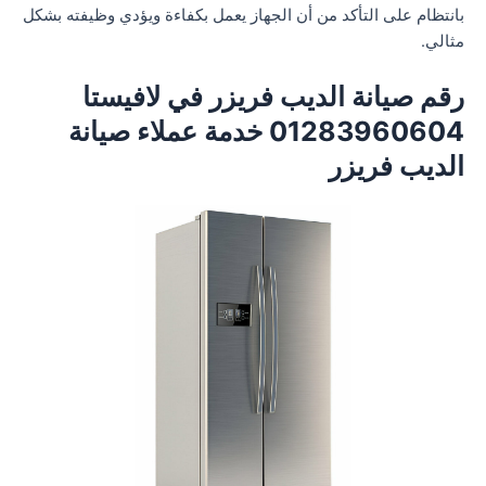
بانتظام على التأكد من أن الجهاز يعمل بكفاءة ويؤدي وظيفته بشكل
مثالي.
رقم صيانة الديب فريزر في لافيستا
01283960604 خدمة عملاء صيانة
الديب فريزر