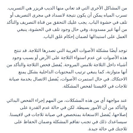
من المشاكل الأخرى التي قد تعاني منها الديب فريزر هي التسريب.
تسرب المياه يمكن أن يكون نتيجة لانسداد في مجرى التصريف أو
تلف في حشوة الباب. يجب عليك التحقق من قناة التصريف والتأكد
من أنها غير مسدودة، وفي حال وجود تلف في الحشوة، ينبغي
العمل على استبدالها لضمان إحكام غلق الباب.
توجد أيضًا مشكلة الأصوات الغريبة التي تصدرها الثلاجة. قد تنتج
هذه الأصوات عن عدم استواء الثلاجة على الأرض أو بسبب وجود
أشياء داخل الثلاجة تلامس المروحة. يُفضل فحص الثلاجة والتأكد من
أنها متوازنة، كما ينبغي ترتيب المحتويات الداخلية بشكل يمنع
الاحتكاك. في حال استمرت الأصوات، يُفضل الاتصال بخدمة صيانة
ثلاجات في لافيستا لفحص المشكلة.
عند مواجهة أي من هذه المشكلات، من المهم إجراء الفحص البدائي
والتأكد من أن الأمور بسيطة. لكن في حالة عدم القدرة على
إصلاحها، يُفضل الاستعانة بمتخصص في صيانة ثلاجات في لافيستا.
سيساعدك ذلك في تجنب تفاقم المشكلة وضمان الحفاظ على
ثلاجتك في حالة جيدة.