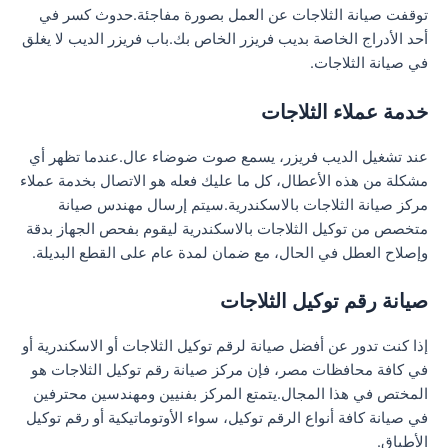
توقفت صيانة الثلاجات عن العمل بصورة مفاجئة.حدوث كسر في
أحد الأدراج الخاصة بديب فريزر الخاص بك.باب فريزر الديب لا يغلق
في صيانة الثلاجات.
خدمة عملاء الثلاجات
عند تشغيل الديب فريزر، يسمع صوت ضوضاء عال.عندما تظهر أي
مشكلة من هذه الأعطال، كل ما عليك فعله هو الاتصال بخدمة عملاء
مركز صيانة الثلاجات بالاسكندرية.سيتم إرسال مهندس صيانة
متخصص من توكيل الثلاجات بالاسكندرية ليقوم بفحص الجهاز بدقة
وإصلاح العطل في الحال، مع ضمان لمدة عام على القطع البديلة.
صيانة رقم توكيل الثلاجات
إذا كنت تدور عن أفضل صيانة لرقم توكيل الثلاجات أو الاسكندرية أو
في كافة محافظات مصر، فإن مركز صيانة رقم توكيل الثلاجات هو
المختص في هذا المجال.يتمتع المركز بفنيين ومهندسين محترفين
في صيانة كافة أنواع الرقم توكيل، سواء الأوتوماتيكية أو رقم توكيل
الأطباق.