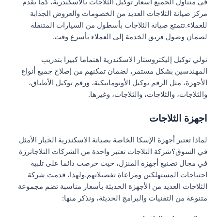
في متناول الجميع أسعار توكيل الثلاجات بالاسكندرية، كما يقدم
مركز صيانة الثلاجات العديد من الخصومات والعروض الجذابة
للعملاء.تتمتع صيانة الثلاجات بأسطول من السيارات المتنقلة
لضمان وصول فريق الخدمة إلى العملاء بأسرع وقت.
تولي توكيل إليكتروستار الاسكندرية اهتماما كبيرا بتدريب
المهندسين بشكل مستمر، لضمان تمكنهم من إصلاح جميع أنواع
الأجهزة، مثل الرقم توكيل الأوتوماتيكية، ورقم توكيل الأطباق،
والثلاجات، والثلاجات، والثلاجات، وغيرها.
اجهزة الثلاجات
لماذا تعتبر أجهزة الإسكا الخاصة بصيانة الاسكندرية الخيار الأمثل
في السوق؟شركة الثلاجات تعتبر واحدة من الشركات الثلاجاترزة
في مجال تصنيع أجهزة المنزل، حيث حرصت دائما على تلبية
احتياجات المستهلكين ومراعاة تفضيلاتهم.ولهذا، قدمت شركة
الثلاجات العديد من الأجهزة الحديثة بأسعار مناسبة تضم مجموعة
متنوعة من التقنيات والبرامج الحديثة، ونذكر منها: