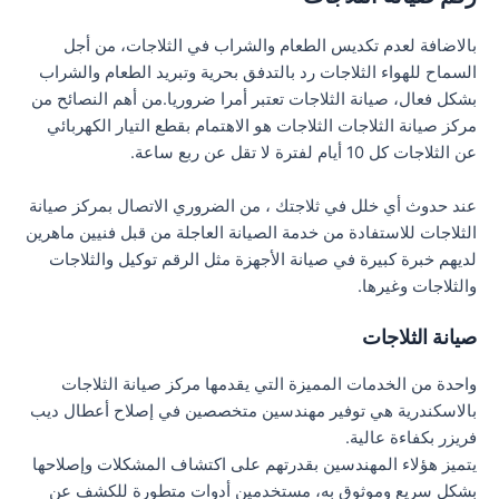
بالاضافة لعدم تكديس الطعام والشراب في الثلاجات، من أجل
السماح للهواء الثلاجات رد بالتدفق بحرية وتبريد الطعام والشراب
بشكل فعال، صيانة الثلاجات تعتبر أمرا ضروريا.من أهم النصائح من
مركز صيانة الثلاجات الثلاجات هو الاهتمام بقطع التيار الكهربائي
عن الثلاجات كل 10 أيام لفترة لا تقل عن ربع ساعة.
عند حدوث أي خلل في ثلاجتك ، من الضروري الاتصال بمركز صيانة
الثلاجات للاستفادة من خدمة الصيانة العاجلة من قبل فنيين ماهرين
لديهم خبرة كبيرة في صيانة الأجهزة مثل الرقم توكيل والثلاجات
والثلاجات وغيرها.
صيانة الثلاجات
واحدة من الخدمات المميزة التي يقدمها مركز صيانة الثلاجات
بالاسكندرية هي توفير مهندسين متخصصين في إصلاح أعطال ديب
فريزر بكفاءة عالية.
يتميز هؤلاء المهندسين بقدرتهم على اكتشاف المشكلات وإصلاحها
بشكل سريع وموثوق به، مستخدمين أدوات متطورة للكشف عن