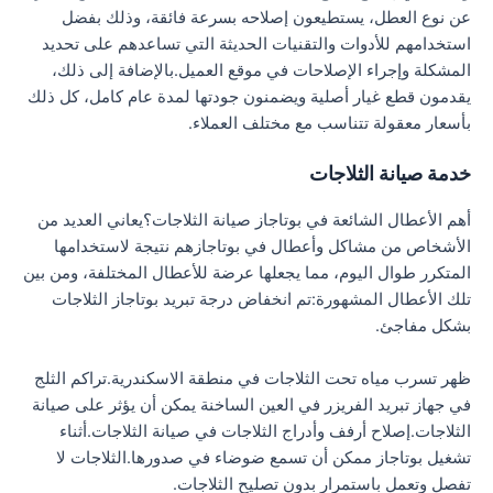
عن نوع العطل، يستطيعون إصلاحه بسرعة فائقة، وذلك بفضل
استخدامهم للأدوات والتقنيات الحديثة التي تساعدهم على تحديد
المشكلة وإجراء الإصلاحات في موقع العميل.بالإضافة إلى ذلك،
يقدمون قطع غيار أصلية ويضمنون جودتها لمدة عام كامل، كل ذلك
بأسعار معقولة تتناسب مع مختلف العملاء.
خدمة صيانة الثلاجات
أهم الأعطال الشائعة في بوتاجاز صيانة الثلاجات؟يعاني العديد من
الأشخاص من مشاكل وأعطال في بوتاجازهم نتيجة لاستخدامها
المتكرر طوال اليوم، مما يجعلها عرضة للأعطال المختلفة، ومن بين
تلك الأعطال المشهورة:تم انخفاض درجة تبريد بوتاجاز الثلاجات
بشكل مفاجئ.
ظهر تسرب مياه تحت الثلاجات في منطقة الاسكندرية.تراكم الثلج
في جهاز تبريد الفريزر في العين الساخنة يمكن أن يؤثر على صيانة
الثلاجات.إصلاح أرفف وأدراج الثلاجات في صيانة الثلاجات.أثناء
تشغيل بوتاجاز ممكن أن تسمع ضوضاء في صدورها.الثلاجات لا
تفصل وتعمل باستمرار بدون تصليح الثلاجات.