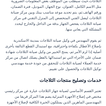
الثلاجات.حيث سيطلب من الموظف بعض المعلومات الضرورية
مثل الاسم الكامل، العنوان، نوع الجهاز، الموديل، فترة الضمان،
ورقم الهاتف.ثم، يتم تحديد موعد مناسب بينك وبين مركز صيانة
الثلاجات ليصل الفني المتخصص إلى المنزل.التقني في مركز
صيانة الثلاجات يفحص الجهاز بدقة من الداخل والخارج ليحدد
المشكلة التي يعاني منها.
ثم يقوم المهندس في وكيل صيانة الثلاجات بمدينة الاسكندرية
بإصلاح الأعطال بكفاءة واحترافية، مع استبدال القطع التالفة بأخرى
أصلية إذا لزم الأمر.ثم، يمنح الخبير من وكيل صيانة الثلاجات شهادة
ضمان على الأجزاء التي تم استبدالها بالفعل.يصلك اتصال من مركز
خدمة العملاء لصيانة الثلاجات للتحقق من جودة خدمة مهندسي
توكيل الثلاجات والحصول على تقييم.
خدمات وتصليح منتجات الثلاجات
تعتبر القسم الأساسي لصيانة جهاز الثلاجات عبارة عن مركز رئيسي
مختص في إصلاح الأجهزة المنزلية.يضم هذا المركز فريقا من
المهندسين الماهرين الذين يمتلكون الخبرة الكافية لإصلاح الأجهزة