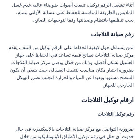
أثناء تشغيل الرقم توكيل، تنبعث أصوات ضوضاء عالية.عدم غسل
الملابس بالطريقة المناسبة.للحفاظ على غسالة الأواني بتمام،
يجب تنظيفها بانتظام وصيانتها وفقا لتوجيهات الصانع.
رقم صيانة الثلاجات
لمن يتساءل حول كيفية الحفاظ على الرقم توكيل من التلف، يقدم
مركز صيانة الثلاجات نصائح قيمة تساعد في الحفاظ على جهاز
الغسيل بشكل أفضل، وذلك من خلال:يوصى مركز صيانة الثلاجات
بضرورة اختيار مكان مناسب لتثبيت الغسالة، حيث ينبغي أن يكون
السطح مستويا وبعيدا عن المياه والحرارة لتجنب تضرر الهيكل
الخارجي للجهاز.
ارقام توكيل الثلاجات
رقم توكيل الثلاجات
ضرورية التواصل مع مركز صيانة الثلاجات بالاسكندرية في حال
حدوث أي خلل في رقم توكيل الأطباق الأوتوماتيكية.من خلال