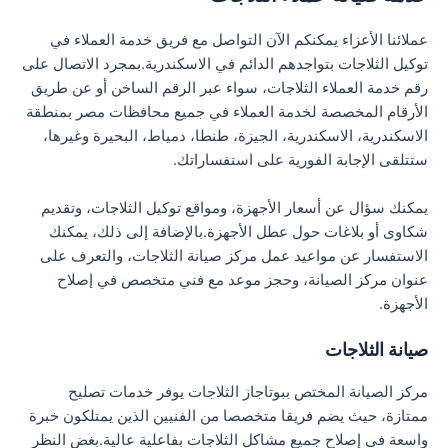
عملائنا الأعزاء يمكنكم الآن التواصل مع فريق خدمة العملاء في
توكيل الثلاجات بتواجدهم الدائم في الاسكندرية.بمجرد الاتصال على
رقم خدمة العملاء الثلاجات، سواء عبر الرقم الساخن أو عن طريق
الأرقام المخصصة لخدمة العملاء في جميع محافظات مصر بمنطقة
الاسكندرية، الاسكندرية، الجيزة، طنطا، دمياط، البحيرة وغيرها،
ستتلقى الإجابة الفورية على استفساراتك.
يمكنك سؤال عن أسعار الأجهزة، ومواقع توكيل الثلاجات، وتقديم
شكاوى أو بلاغات حول عطل الأجهزة.بالإضافة إلى ذلك، يمكنك
الاستفسار عن مواعيد عمل مركز صيانة الثلاجات، والتعرف على
عنوان مركز الصيانة، وحجز موعد مع فني متخصص في إصلاح
الأجهزة.
صيانة الثلاجات
مركز الصيانة المختص ببوتاجاز الثلاجات يوفر خدمات تصليح
ممتازة، حيث يضم فريقا متخصصا من الفنيين الذين يمتلكون خبرة
واسعة في إصلاح جميع مشاكل الثلاجات بفاعلية عالية.بغض النظر