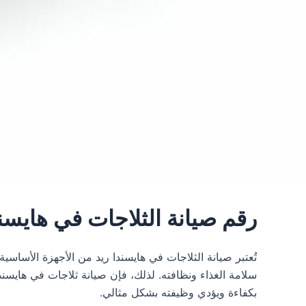
رقم صيانة الثلاجات في هايسندا ريد 01067590374 خدمة عملاء الثلاجا
تُعتبر صيانة الثلاجات في هايسندا ريد من الأجهزة الأساس
سلامة الغذاء ونظافته. لذلك، فإن صيانة ثلاجات في هايسندا 
بكفاءة ويؤدي وظيفته بشكل مثالي.