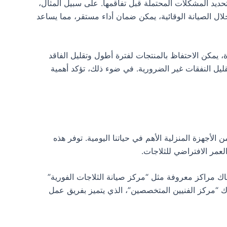
 تحديد المشكلات المحتملة قبل تفاقمها. على سبيل المثال،
لال الصيانة الوقائية، يمكن ضمان أداء مستقر، مما يساعد
، يمكن الاحتفاظ بالمنتجات لفترة أطول وتقليل الفاقد
تقليل النفقات غير الضرورية. في ضوء ذلك، تؤكد أهمية
لأجهزة المنزلية الأهم في حياتنا اليومية. توفر هذه
عمر الافتراضي للثلاجات.
اك مراكز معروفة مثل “مركز صيانة الثلاجات الفورية”
ناك “مركز الفنيين المتخصصين”، الذي يتميز بفريق عمل