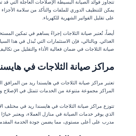
تتجاوز فوائد الصيانة البسيطة الإصلاحات العاجلة التي قد ت
يمكن للتنظيف الدوري للملفات والتأكد من سلامة الأجزاء ا
على تقليل الفواتير الشهرية للكهرباء.
أيضاً، تُعتبر صيانة الثلاجات إجراءً يساهم في تمكين المس
الغذائي. وبالتالي، فإن الاستثمارات التي تُبذل في هذا ال
صيانة الثلاجات في ضمان فعالية الأداء والتقليل من تكاليف
مراكز صيانة الثلاجات في هايسند
تعتبر مراكز صيانة الثلاجات في هايسندا ريد من المرافق ال
المراكز مجموعة متنوعة من الخدمات تتمثل في الإصلاح والص
تتوزع مراكز صيانة الثلاجات في هايسندا ريد في مختلف ال
الذي يوفر خدمات الصيانة في منازل العملاء، ويعتبر خيارً
مدرب على أعلى مستوى، مما يضمن جودة الخدمة المقدمة