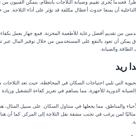
طرأ. فعندما يُجرى تقييم وصيانة الثلاجات بانتظام، يتمكن الفنيون من
لداخلية أن يمنعا حدوث أعطال مكلفة قد تؤثر على أداء الثلاجة. من خ
تخدمين من تقديم أفضل رعاية للأطعمة المخزنة. فمع جهاز يعمل بكفاءة
سياق يمكن أن تعود بالنفع على المستخدمين من خلال توفير المال عبر 
 الطاقة والصيانة.
ا ريد
حيوية التي تلبي احتياجات السكان في المحافظة، حيث تعد الثلاجات من ا
يانة الدورية للأجهزة، مما يساهم في تعزيز كفاءة التشغيل وزيادة ال
أحياء والمناطق، مما يجعلها في متناول السكان. على سبيل المثال، هن
ا مثاليًا لمن يرغب في تجنب مشقة نقل الثلاجة إلى المركز. كما أن ه
.