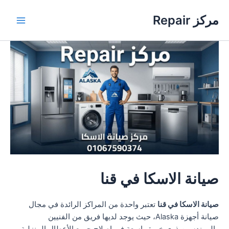
خطي
مركز Repair
لى
Main
لمحتوى
Menu
صيانة الاسكا في قنا
صيانة الاسكا في قنا
تعتبر واحدة من المراكز الرائدة في مجال
صيانة أجهزة Alaska، حيث يوجد لديها فريق من الفنيين