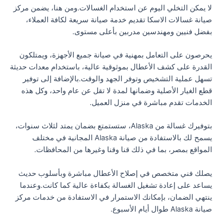
لا يمكن التخلي اليوم عن استخدام الغسالات.ومن هنا، يضمن مركز
صيانة غسالات الاسكا تقديم خدمة صيانة سريعة لكافة العملاء،
بفضل فنيين ومهندسين مدربين بأعلى مستوى.
يحرصون على التعامل بمهنية في صيانة جميع الأجهزة، ويمتلكون
القدرة على كشف الأعطال بموثوقية عالية، باستخدام معدات حديثة
تسهل عملية التشخيص وتوفر الجهد والوقت.بالإضافة إلى توفير
قطع الغيار الأصلية وضمانها لمدة لا تقل عن عام واحد، وكل هذه
الخدمات تقدم مباشرة في منزل العميل.
بتوفيرك غسالة من Alaska، ستستمتع بضمان يمتد لثلاث سنوات،
يسمح لك بالاستفادة من صيانة Alaska المجانية في مختلف
المواقع بمصر، بما في ذلك قنا وقنا وغيرها من المحافظات.
يصلك فني متخصص في إصلاح الأعطال مباشرة وبأسلوب حديث
يساعد على إعادة تشغيل الغسالة بكفاءة عالية كما كانت.وعندما
ينتهي الضمان، بإمكانك الاستمرار في الاستفادة من خدمات مركز
صيانة Alaska طوال أيام الأسبوع.