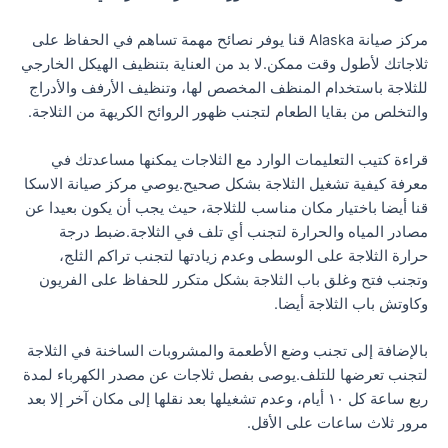
مركز صيانة Alaska قنا يوفر نصائح مهمة تساهم في الحفاظ على
ثلاجاتك لأطول وقت ممكن.لا بد من العناية بتنظيف الهيكل الخارجي
للثلاجة باستخدام المنظف المخصص لها، وتنظيف الأرفف والأدراج
والتخلص من بقايا الطعام لتجنب ظهور الروائح الكريهة من الثلاجة.
قراءة كتيب التعليمات الوارد مع الثلاجات يمكنها مساعدتك في
معرفة كيفية تشغيل الثلاجة بشكل صحيح.يوصي مركز صيانة الاسكا
قنا أيضا باختيار مكان مناسب للثلاجة، حيث يجب أن يكون بعيدا عن
مصادر المياه والحرارة لتجنب أي تلف في الثلاجة.ضبط درجة
حرارة الثلاجة على الوسطى وعدم زيادتها لتجنب تراكم الثلج،
وتجنب فتح وغلق باب الثلاجة بشكل متكرر للحفاظ على الفريون
وكاوتش باب الثلاجة أيضا.
بالإضافة إلى تجنب وضع الأطعمة والمشروبات الساخنة في الثلاجة
لتجنب تعرضها للتلف.يوصى بفصل ثلاجات عن مصدر الكهرباء لمدة
ربع ساعة كل ١٠ أيام، وعدم تشغيلها بعد نقلها إلى مكان آخر إلا بعد
مرور ثلاث ساعات على الأقل.