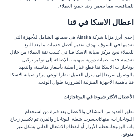
للمنافسة، مما يضمن رضا جميع العملاء.
اعطال الاسكا في قنا
إحدى أبرز مزايا شركة Alaska هي ضمانها الشامل للأجهزة التي
تقدمها في السوق، بهدف تقديم أفضل خدمات ما بعد البيع
للعملاء.نجح مركز صيانة الاسكا قنا في كسب ثقة العملاء من خلال
تقديمه خدمة صيانة دورية بمهنية، بالإضافة إلى توفير توكيل
بوتاجازات الاسكا قنا قطع غيار أصلية بأسعار مناسبة، والتعهد
بالوصول سريعا إلى منزل العميل؛ نظرا لوعي مركز صيانة الاسكا
قنا بأهمية الأجهزة المنزلية الضرورية طوال الوقت.
الأعطال الأكثر شيوعا في البوتاجازات
تظهر العديد من المشاكل والأعطال بعد فترة من استخدام
البوتاجازات، منها:انحسرت شعلة البوتاجاز والفرن.تم تكسير زجاج
باب البوتيجا.تحطم الأزرار أو انقطاع الاشعال الذاتي بشكل غير
متوقع.