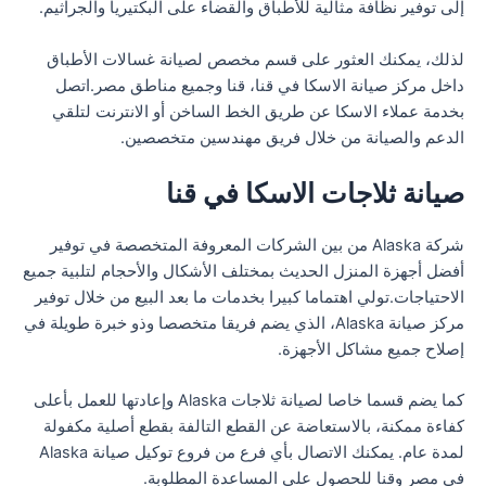
إلى توفير نظافة مثالية للأطباق والقضاء على البكتيريا والجراثيم.
لذلك، يمكنك العثور على قسم مخصص لصيانة غسالات الأطباق
داخل مركز صيانة الاسكا في قنا، قنا وجميع مناطق مصر.اتصل
بخدمة عملاء الاسكا عن طريق الخط الساخن أو الانترنت لتلقي
الدعم والصيانة من خلال فريق مهندسين متخصصين.
صيانة ثلاجات الاسكا في قنا
شركة Alaska من بين الشركات المعروفة المتخصصة في توفير
أفضل أجهزة المنزل الحديث بمختلف الأشكال والأحجام لتلبية جميع
الاحتياجات.تولي اهتماما كبيرا بخدمات ما بعد البيع من خلال توفير
مركز صيانة Alaska، الذي يضم فريقا متخصصا وذو خبرة طويلة في
إصلاح جميع مشاكل الأجهزة.
كما يضم قسما خاصا لصيانة ثلاجات Alaska وإعادتها للعمل بأعلى
كفاءة ممكنة، بالاستعاضة عن القطع التالفة بقطع أصلية مكفولة
لمدة عام. يمكنك الاتصال بأي فرع من فروع توكيل صيانة Alaska
في مصر وقنا للحصول على المساعدة المطلوبة.