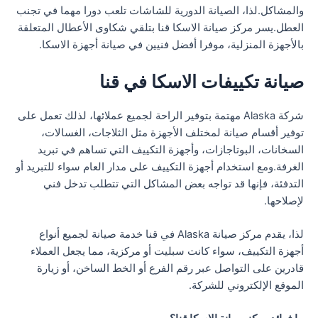
والمشاكل.لذا، الصيانة الدورية للشاشات تلعب دورا مهما في تجنب
العطل.يسر مركز صيانة الاسكا قنا بتلقي شكاوى الأعطال المتعلقة
بالأجهزة المنزلية، موفرا أفضل فنيين في صيانة أجهزة الاسكا.
صيانة تكييفات الاسكا في قنا
شركة Alaska مهتمة بتوفير الراحة لجميع عملائها، لذلك تعمل على
توفير أقسام صيانة لمختلف الأجهزة مثل الثلاجات، الغسالات،
السخانات، البوتاجازات، وأجهزة التكييف التي تساهم في تبريد
الغرفة.ومع استخدام أجهزة التكييف على مدار العام سواء للتبريد أو
التدفئة، فإنها قد تواجه بعض المشاكل التي تتطلب تدخل فني
لإصلاحها.
لذا، يقدم مركز صيانة Alaska في قنا خدمة صيانة لجميع أنواع
أجهزة التكييف، سواء كانت سبليت أو مركزية، مما يجعل العملاء
قادرين على التواصل عبر رقم الفرع أو الخط الساخن، أو زيارة
الموقع الإلكتروني للشركة.