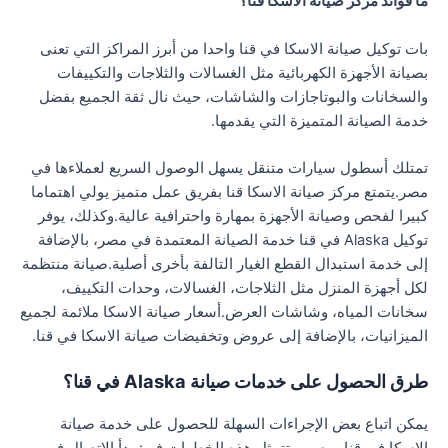
ما فوائد مركز صيانة الاسكا قنا؟
بات توكيل صيانة الاسكا في قنا واحدا من أبرز المراكز التي تعنى
بصيانة الأجهزة الكهربائية مثل الغسالات والثلاجات والتكييفات
والسخانات والبوتاجازات والشاشات، حيث نال ثقة الجميع بفضل
خدمة الصيانة المتميزة التي يقدمها.
تمتلك أسطول سيارات متنقل يسهل الوصول السريع لعملاءها في
مصر.يتمتع مركز صيانة الاسكا قنا بفريق عمل متميز يولي اهتماما
كبيرا لفحص وصيانة الأجهزة بمهارة واحترافية عالية.وكذلك، يوفر
توكيل Alaska في قنا خدمة الصيانة المعتمدة في مصر، بالإضافة
إلى خدمة استبدال القطع الغيار التالفة بأخرى أصلية.صيانة منتظمة
لكل أجهزة المنزل مثل الثلاجات، الغسالات، وحدات التكييف،
سخانات المياه، وشاشات العرض.أسعار صيانة الاسكا ملائمة لجميع
الميزانيات، بالإضافة إلى عروض وتخفيضات صيانة الاسكا في قنا.
طرق الحصول على خدمات صيانة Alaska في قنا؟
يمكن اتباع بعض الإجراءات السهلة للحصول على خدمة صيانة