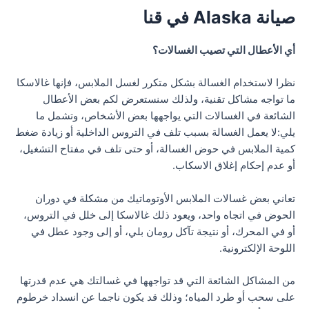
صيانة Alaska في قنا
أي الأعطال التي تصيب الغسالات؟
نظرا لاستخدام الغسالة بشكل متكرر لغسل الملابس، فإنها غالاسكا
ما تواجه مشاكل تقنية، ولذلك سنستعرض لكم بعض الأعطال
الشائعة في الغسالات التي يواجهها بعض الأشخاص، وتشمل ما
يلي:لا يعمل الغسالة بسبب تلف في التروس الداخلية أو زيادة ضغط
كمية الملابس في حوض الغسالة، أو حتى تلف في مفتاح التشغيل،
أو عدم إحكام إغلاق الاسكاب.
تعاني بعض غسالات الملابس الأوتوماتيك من مشكلة في دوران
الحوض في اتجاه واحد، ويعود ذلك غالاسكا إلى خلل في التروس،
أو في المحرك، أو نتيجة تآكل رومان بلي، أو إلى وجود عطل في
اللوحة الإلكترونية.
من المشاكل الشائعة التي قد تواجهها في غسالتك هي عدم قدرتها
على سحب أو طرد المياه؛ وذلك قد يكون ناجما عن انسداد خرطوم