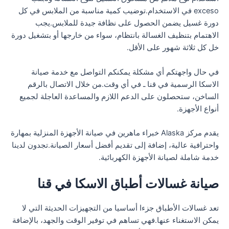
exceso في الاستخدام.توضيب كمية مناسبة من الملابس في كل
دورة غسيل يضمن الحصول على نظافة جيدة للملابس.يجب
الاهتمام بتنظيف الغسالة بانتظام، سواء من خارجها أو بتشغيل دورة
خل كل ثلاثة شهور على الأقل.
في حال واجهتكم أي مشكلة يمكنكم التواصل مع خدمة صيانة
الاسكا الرسمية في قنا ـ في أي وقت.من خلال الاتصال بالرقم
الساخن، ستحصلون على الدعم اللازم والمساعدة العاجلة لجميع
أنواع الأجهزة.
يقدم مركز Alaska خبراء ماهرين في صيانة الأجهزة المنزلية بمهارة
واحترافية عالية، إضافة إلى تقديم أفضل أسعار الصيانة.تجدون لدينا
خدمة شاملة لصيانة الأجهزة الكهربائية.
صيانة غسالات أطباق الاسكا في قنا
تعد غسالات الأطباق جزءا أساسيا من التجهيزات الحديثة التي لا
يمكن الاستغناء عنها.فهي تساهم في توفير الوقت والجهد، بالإضافة