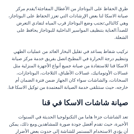
طرق الحفاظ على البوتاجاز من الأعطال المفاجئة؟يقدم مركز
صيانة الاسكا لنا بعض الإرشادات التي تعزز الحفاظ على البوتاجاز،
وهي كالتالي:تجنب وضع البوتاجاز قرب المياه لتفادي التعرض
للصدأ.العناية بتنظيف المواسير الداخلية للبوتاجاز يحافظ على
الشعلة.
تركيب شفاط يساعد في تقليل البخار العائد من عمليات الطهي
وتنظيم درجة الحرارة في المطبخ.اتصل بفريق خدمة مركز صيانة
الاسكا قنا للاستفادة من صيانة جميع أنواع الأجهزة المنزلية مثل
غسالات الأوتوماتيك، غسالات الأطباق، الثلاجات، البوتاجازات،
السخانات، والشاشات سواء كان الجهاز ضمن فترة الضمان أم
خارجه، حيث ستتلقى خدمة الصيانة المعتمدة من توكيل الاسكا قنا.
صيانة شاشات الاسكا في قنا
تعد الشاشات جزءا هاما من التكنولوجيا الحديثة في السنوات
الأخيرة، حيث تقدم أفضل جودة صورة للمشاهدين.ومع ذلك، يمكن
أن يؤدي الاستخدام المستمر للشاشة إلى حدوث بعض الأضرار