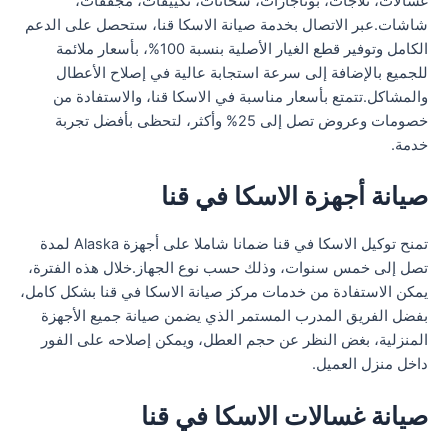
غسالات، ثلاجات، بوتاجازات، سخانات، تكييفات، مجففات،
شاشات.عبر الاتصال بخدمة صيانة الاسكا قنا، ستحصل على الدعم
الكامل وتوفير قطع الغيار الأصلية بنسبة 100%، بأسعار ملائمة
للجميع بالإضافة إلى سرعة استجابة عالية في إصلاح الأعطال
والمشاكل.تتمتع بأسعار مناسبة في الاسكا قنا، والاستفادة من
خصومات وعروض تصل إلى 25% وأكثر، لتحظى بأفضل تجربة
خدمة.
صيانة أجهزة الاسكا في قنا
تمنح توكيل الاسكا في قنا ضمانا شاملا على أجهزة Alaska لمدة
تصل إلى خمس سنوات، وذلك حسب نوع الجهاز.خلال هذه الفترة،
يمكن الاستفادة من خدمات مركز صيانة الاسكا في قنا بشكل كامل،
بفضل الفريق المدرب المستمر الذي يضمن صيانة جميع الأجهزة
المنزلية، بغض النظر عن حجم العطل، ويمكن إصلاحه على الفور
داخل منزل العميل.
صيانة غسالات الاسكا في قنا