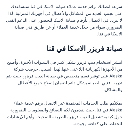
سرعة اتصالك برقم خدمة عملاء صيانة الاسكا في قنا ستساعدك
على تجنب العديد من المشاكل والأعطال في أجهزتك المنزلية، لذا
لا تتردد في الاتصال بأرقام صيانة الاسكا للحصول على الدعم الفني
الضروري سواء من خلال خدمة العملاء أو عن طريق فني صيانة
الاسكا في قنا.
صيانة فريزر الاسكا في قنا
انتشر استخدام ديب فريزر بشكل كبير في السنوات الأخيرة، وأصبح
من الأجهزة الكهربائية اللا غنى عنها.لهذا السبب، حرصت شركة
Alaska على توفير قسم متخصص في صيانة الديب فريزر، حيث يتم
تدريب فنيي الصيانة بشكل دائم لضمان إصلاح جميع الأعطال
والمشاكل.
يمكنكم طلب الخدمات المعتمدة عبر الاتصال برقم خدمة عملاء
Alaska في قنا، حيث يقدمون لكم النصائح والمعلومات الضرورية
حول كيفية تشغيل الديب فريزر بالطريقة الصحيحة وأهم الإرشادات
للحفاظ على كفاءته وجودته.