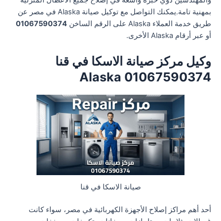
والمهندسين ذوي خبرة واسعة في إصلاح جميع الأعطال المنزلية
بمهنية تامة.يمكنك التواصل مع توكيل صيانة Alaska في مصر عن
طريق خدمة العملاء Alaska على الرقم الساخن
01067590374
أو عبر أرقام Alaska الأخرى.
وكيل مركز صيانة الاسكا في قنا
01067590374 Alaska
صيانة الاسكا في قنا
أحد أهم مراكز إصلاح الأجهزة الكهربائية في مصر، سواء كانت