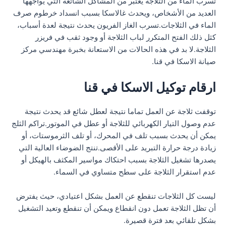
تسرب الماء من الثلاجة يعتبر من المشاكل الشائعة التي يواجهها
العديد من الأشخاص، ويحدث غالاسكا بسبب انسداد خرطوم صرف
الماء في الثلاجات.تسرب الغاز الفريون يحدث نتيجة لعدة أسباب،
كثل ذلك الفتح المتكرر لباب الثلاجة أو وجود ثقب في فريزر
الثلاجة.لا بد في هذه الحالات من الاستعانة بخبرة مهندسي مركز
صيانة الاسكا في قنا.
ارقام توكيل الاسكا في قنا
توقفت ثلاجة عن العمل تماما نتيجة لعطل شائع قد يحدث نتيجة
عدم وصول التيار الكهربائي للثلاجة أو عطل في الموتور.تراكم الثلج
يمكن أن يحدث بسبب تلف في المحرك، أو تلف الثرموستات، أو
زيادة درجة حرارة التبريد على الأقصى.تنتج الضوضاء العالية التي
يصدرها تشغيل الثلاجة بسبب احتكاك مواسير المكثف بالهيكل أو
عدم استقرار الثلاجة على سطح متساوي في السماء.
ليست كل الثلاجات تنقطع عن العمل بشكل اعتيادي، حيث يفترض
أن تظل الثلاجة تعمل دون انقطاع ويمكن أن تنقطع وتعيد التشغيل
بشكل تلقائي بعد فترة قصيرة.