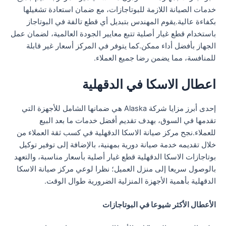
خدمات الصيانة اللازمة للبوتاجازات، مع ضمان استعادة تشغيلها
بكفاءة عالية.يقوم المهندس بتبديل أي قطع تالفة في البوتاجاز
باستخدام قطع غيار أصلية تتبع معايير الجودة العالمية، لضمان عمل
الجهاز بأفضل أداء ممكن.كما يتوفر في المركز أسعار غير قابلة
للمنافسة، مما يضمن رضا جميع العملاء.
اعطال الاسكا في الدقهلية
إحدى أبرز مزايا شركة Alaska هي ضمانها الشامل للأجهزة التي
تقدمها في السوق، بهدف تقديم أفضل خدمات ما بعد البيع
للعملاء.نجح مركز صيانة الاسكا الدقهلية في كسب ثقة العملاء من
خلال تقديمه خدمة صيانة دورية بمهنية، بالإضافة إلى توفير توكيل
بوتاجازات الاسكا الدقهلية قطع غيار أصلية بأسعار مناسبة، والتعهد
بالوصول سريعا إلى منزل العميل؛ نظرا لوعي مركز صيانة الاسكا
الدقهلية بأهمية الأجهزة المنزلية الضرورية طوال الوقت.
الأعطال الأكثر شيوعا في البوتاجازات