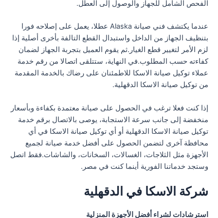
الفحص الشامل للجهاز والوصول إلى العطل.
عندما يكتشف فني صيانة Alaska عطلا، يعمل على إصلاحه فورا
بتنظيف الجهاز من الداخل واستبدال القطع التالفة بأخرى أصلية إذا
لزم الأمر لتغيير قطع الغيار.ثم يقوم العميل بتجربة الجهاز لضمان
كفاءته حسب المطلوب.في النهاية، ستتلقى اتصالا من رقم خدمة
عملاء توكيل صيانة الاسكا للاطمئنان على رضاك بالخدمة المقدمة
من توكيل صيانة الاسكا الدقهلية.
إذا كنت فعلا ترغب في الحصول على صيانة معتمدة بكفاءة وبأسعار
منخفضة إلى جانب سرعة الاستجابة، يوصى بالاتصال برقم خدمة
توكيل صيانة الاسكا الدقهلية أو أي توكيل صيانة الاسكا في أي
محافظة آخرى لتضمن الحصول على أفضل خدمة صيانة لجميع
الأجهزة مثل الثلاجات، الغسالات، السخانات، والشاشات.فقط اتصل
وستجد خدماتنا الفورية أينما كنت في مصر.
شركة الاسكا في الدقهلية
استرشادات لشراء أفضل الأجهزة المنزلية