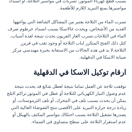
بسبب قطع كهرباء الموتور، تسربات في مواسير الثلاجة، أو انسداد
مواسيرها يمنع التبريد اللازم للأطعمة.
تسرب الماء من الثلاجة يعتبر من المشاكل الشائعة التي يواجهها
العديد من الأشخاص، ويحدث غالاسكا بسبب انسداد خرطوم صرف
الماء في الثلاجات.تسرب الغاز الفريون يحدث نتيجة لعدة أسباب،
كثل ذلك الفتح المتكرر لباب الثلاجة أو وجود ثقب في فريزر
الثلاجة.لا بد في هذه الحالات من الاستعانة بخبرة مهندسي مركز
صيانة الاسكا في الدقهلية.
ارقام توكيل الاسكا في الدقهلية
توقفت ثلاجة عن العمل تماما نتيجة لعطل شائع قد يحدث نتيجة
عدم وصول التيار الكهربائي للثلاجة أو عطل في الموتور.تراكم الثلج
يمكن أن يحدث بسبب تلف في المحرك، أو تلف الثرموستات، أو
زيادة درجة حرارة التبريد على الأقصى.تنتج الضوضاء العالية التي
يصدرها تشغيل الثلاجة بسبب احتكاك مواسير المكثف بالهيكل أو
عدم استقرار الثلاجة على سطح متساوي في السماء.