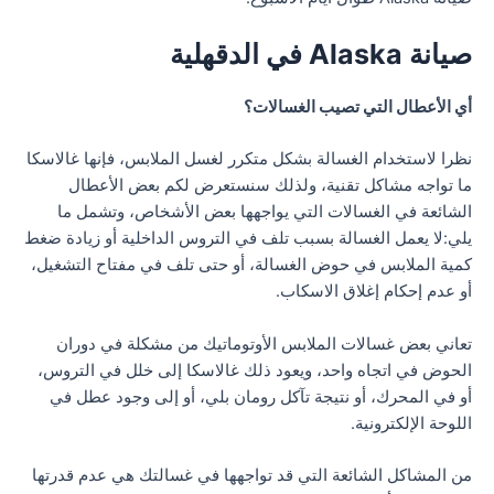
صيانة Alaska في الدقهلية
أي الأعطال التي تصيب الغسالات؟
نظرا لاستخدام الغسالة بشكل متكرر لغسل الملابس، فإنها غالاسكا
ما تواجه مشاكل تقنية، ولذلك سنستعرض لكم بعض الأعطال
الشائعة في الغسالات التي يواجهها بعض الأشخاص، وتشمل ما
يلي:لا يعمل الغسالة بسبب تلف في التروس الداخلية أو زيادة ضغط
كمية الملابس في حوض الغسالة، أو حتى تلف في مفتاح التشغيل،
أو عدم إحكام إغلاق الاسكاب.
تعاني بعض غسالات الملابس الأوتوماتيك من مشكلة في دوران
الحوض في اتجاه واحد، ويعود ذلك غالاسكا إلى خلل في التروس،
أو في المحرك، أو نتيجة تآكل رومان بلي، أو إلى وجود عطل في
اللوحة الإلكترونية.
من المشاكل الشائعة التي قد تواجهها في غسالتك هي عدم قدرتها