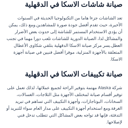
صيانة شاشات الاسكا في الدقهلية
تعد الشاشات جزءا هاما من التكنولوجيا الحديثة في السنوات
الأخيرة، حيث تقدم أفضل جودة صورة للمشاهدين.ومع ذلك، يمكن
أن يؤدي الاستخدام المستمر للشاشة إلى حدوث بعض الأضرار
والمشاكل.لذا، الصيانة الدورية للشاشات تلعب دورا مهما في تجنب
العطل.يسر مركز صيانة الاسكا الدقهلية بتلقي شكاوى الأعطال
المتعلقة بالأجهزة المنزلية، موفرا أفضل فنيين في صيانة أجهزة
الاسكا.
صيانة تكييفات الاسكا في الدقهلية
شركة Alaska مهتمة بتوفير الراحة لجميع عملائها، لذلك تعمل على
توفير أقسام صيانة لمختلف الأجهزة مثل الثلاجات، الغسالات،
السخانات، البوتاجازات، وأجهزة التكييف التي تساهم في تبريد
الغرفة.ومع استخدام أجهزة التكييف على مدار العام سواء للتبريد أو
التدفئة، فإنها قد تواجه بعض المشاكل التي تتطلب تدخل فني
لإصلاحها.