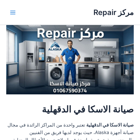
خطي
مركز Repair
لى
Main
لمحتوى
Menu
صيانة الاسكا في الدقهلية
صيانة الاسكا في الدقهلية
تعتبر واحدة من المراكز الرائدة في مجال
صيانة أجهزة Alaska، حيث يوجد لديها فريق من الفنيين