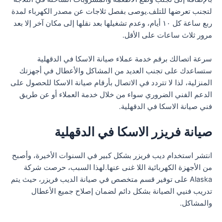
لتجنب تعرضها للتلف.يوصى بفصل ثلاجات عن مصدر الكهرباء لمدة
ربع ساعة كل ١٠ أيام، وعدم تشغيلها بعد نقلها إلى مكان آخر إلا بعد
مرور ثلاث ساعات على الأقل.
سرعة اتصالك برقم خدمة عملاء صيانة الاسكا في الدقهلية
ستساعدك على تجنب العديد من المشاكل والأعطال في أجهزتك
المنزلية، لذا لا تتردد في الاتصال بأرقام صيانة الاسكا للحصول على
الدعم الفني الضروري سواء من خلال خدمة العملاء أو عن طريق
فني صيانة الاسكا في الدقهلية.
صيانة فريزر الاسكا في الدقهلية
انتشر استخدام ديب فريزر بشكل كبير في السنوات الأخيرة، وأصبح
من الأجهزة الكهربائية اللا غنى عنها.لهذا السبب، حرصت شركة
Alaska على توفير قسم متخصص في صيانة الديب فريزر، حيث يتم
تدريب فنيي الصيانة بشكل دائم لضمان إصلاح جميع الأعطال
والمشاكل.