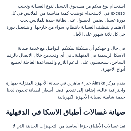
استخدام نوع ملائم من مسحوق الغسيل لنوع الغسالة وتجنب
exceso في الاستخدام.توضيب كمية مناسبة من الملابس في كل
دورة غسيل يضمن الحصول على نظافة جيدة للملابس.يجب
الاهتمام بتنظيف الغسالة بانتظام، سواء من خارجها أو بتشغيل دورة
خل كل ثلاثة شهور على الأقل.
في حال واجهتكم أي مشكلة يمكنكم التواصل مع خدمة صيانة
الاسكا الرسمية في الدقهلية ـ في أي وقت.من خلال الاتصال بالرقم
الساخن، ستحصلون على الدعم اللازم والمساعدة العاجلة لجميع
أنواع الأجهزة.
يقدم مركز Alaska خبراء ماهرين في صيانة الأجهزة المنزلية بمهارة
واحترافية عالية، إضافة إلى تقديم أفضل أسعار الصيانة.تجدون لدينا
خدمة شاملة لصيانة الأجهزة الكهربائية.
صيانة غسالات أطباق الاسكا في الدقهلية
تعد غسالات الأطباق جزءا أساسيا من التجهيزات الحديثة التي لا