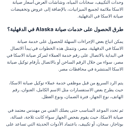
وحدات التكييف، سخانات المياه، وشاشات العرض.أسعار صيانة
الاسكا ملائمة لجميع الميزانيات، بالإضافة إلى عروض وتخفيضات
صيانة الاسكا في الدقهلية.
طرق الحصول على خدمات صيانة Alaska في الدقهلية؟
يمكن اتباع بعض الإجراءات السهلة للحصول على خدمة صيانة
الاسكا في الدقهلية، مصر، وتتمثل هذه الخطوات في:يبدأ الاتصال
في البداية بالاتصال على رقم خدمة العملاء لمركز صيانة الاسكا في
مصر، سواء من خلال الرقم الساخن أو بالاتصال بأرقام توكيل صيانة
الاسكا المنتشرة في محافظات مصر.
يتم الرد السريع من قبل موظفي خدمة عملاء توكيل صيانة الاسكا،
حيث يطرح بعض الاستفسارات مثل الاسم الكامل، العنوان، رقم
الهاتف، نوع الجهاز، فترة الضمان، ونوع العطل.
ثم تحدد الموعد المناسب حتى يصلك الفني من مهندس معتمد في
صيانة الاسكا، حيث يقوم بفحص الجهاز سواء كانت ثلاجة، غسالة،
بوتاجاز، سخان، أو تكييف، باعتماد الأدوات الحديثة التي تساعد على