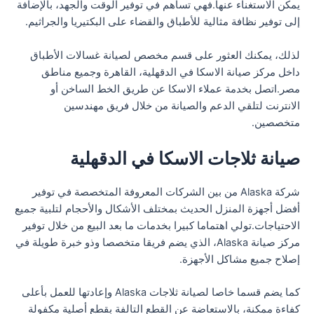
يمكن الاستغناء عنها.فهي تساهم في توفير الوقت والجهد، بالإضافة
إلى توفير نظافة مثالية للأطباق والقضاء على البكتيريا والجراثيم.
لذلك، يمكنك العثور على قسم مخصص لصيانة غسالات الأطباق
داخل مركز صيانة الاسكا في الدقهلية، القاهرة وجميع مناطق
مصر.اتصل بخدمة عملاء الاسكا عن طريق الخط الساخن أو
الانترنت لتلقي الدعم والصيانة من خلال فريق مهندسين
متخصصين.
صيانة ثلاجات الاسكا في الدقهلية
شركة Alaska من بين الشركات المعروفة المتخصصة في توفير
أفضل أجهزة المنزل الحديث بمختلف الأشكال والأحجام لتلبية جميع
الاحتياجات.تولي اهتماما كبيرا بخدمات ما بعد البيع من خلال توفير
مركز صيانة Alaska، الذي يضم فريقا متخصصا وذو خبرة طويلة في
إصلاح جميع مشاكل الأجهزة.
كما يضم قسما خاصا لصيانة ثلاجات Alaska وإعادتها للعمل بأعلى
كفاءة ممكنة، بالاستعاضة عن القطع التالفة بقطع أصلية مكفولة