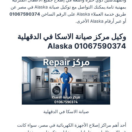
والمهندسين ذوي خبرة واسعة في إصلاح جميع الأعطال المنزلية
بمهنية تامة.يمكنك التواصل مع توكيل صيانة Alaska في مصر عن
طريق خدمة العملاء Alaska على الرقم الساخن
01067590374
أو عبر أرقام Alaska الأخرى.
وكيل مركز صيانة الاسكا في الدقهلية
01067590374 Alaska
صيانة الاسكا في الدقهلية
أحد أهم مراكز إصلاح الأجهزة الكهربائية في مصر، سواء كانت