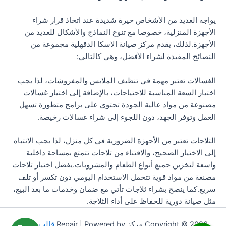
يواجه العديد من الأشخاص حيرة شديدة عند اتخاذ قرار شراء
الأجهزة المنزلية، خصوصا مع تنوع النماذج والأشكال للعديد من
الأجهزة.لذلك، يقدم مركز صيانة الاسكا الدقهلية مجموعة من
النصائح المفيدة لشراء الأفضل، وهي كالتالي:
الغسالات تعتبر مهمة في تنظيف الملابس والمفروشات، لذا يجب
اختيار السعة المناسبة للاحتياجات، بالإضافة إلى اختيار غسالات
مصنوعة من مواد عالية الجودة تحتوي على برامج متطورة تسهل
العمل وتوفر الجهد، دون اللجوء إلى شراء غسالات رخيصة.
الثلاجات تعتبر من الأجهزة الضرورية في كل منزل، لذا يجب الانتباه
إلى الاختيار الصحيح، والاقتناء من ثلاجات تتمتع بمساحة داخلية
واسعة لتخزين جميع أنواع الطعام والمشروبات.يفضل اختيار ثلاجات
مصنعة من مواد قوية تتحمل الاستخدام اليومي دون تكسر أو تلف
سريع.كما ينصح بشراء ثلاجات تأتي مع ضمان وخدمات ما بعد البيع،
مثل صيانة دورية للحفاظ على أداء الثلاجة.
Copyright © 2026 مركز Repair | Powered by
قالب Astra