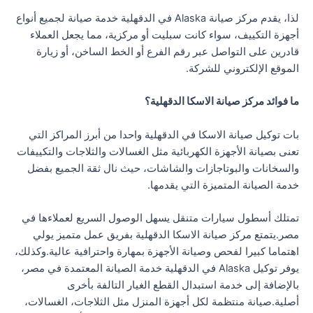
لذا، يقدم مركز صيانة Alaska في الدقهلية خدمة صيانة لجميع أنواع
أجهزة التكييف، سواء كانت سبليت أو مركزية، مما يجعل العملاء
قادرين على التواصل عبر رقم الفرع أو الخط الساخن، أو زيارة
الموقع الإلكتروني للشركة.
ما فوائد مركز صيانة الاسكا الدقهلية؟
بات توكيل صيانة الاسكا في الدقهلية واحدا من أبرز المراكز التي
تعنى بصيانة الأجهزة الكهربائية مثل الغسالات والثلاجات والتكييفات
والسخانات والبوتاجازات والشاشات، حيث نال ثقة الجميع بفضل
خدمة الصيانة المتميزة التي يقدمها.
تمتلك أسطول سيارات متنقل يسهل الوصول السريع لعملاءها في
مصر.يتمتع مركز صيانة الاسكا الدقهلية بفريق عمل متميز يولي
اهتماما كبيرا لفحص وصيانة الأجهزة بمهارة واحترافية عالية.وكذلك،
يوفر توكيل Alaska في الدقهلية خدمة الصيانة المعتمدة في مصر،
بالإضافة إلى خدمة استبدال القطع الغيار التالفة بأخرى
أصلية.صيانة منتظمة لكل أجهزة المنزل مثل الثلاجات، الغسالات،