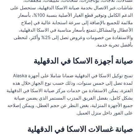
غسالات، ثلاجات، بوتاجازات، سخانات، تكييفات، مجففات،
شاشات.عبر الاتصال بخدمة صيانة الاسكا الدقهلية، ستحصل على
الدعم الكامل وتوفير قطع الغيار الأصلية بنسبة 100%، بأسعار
ملائمة للجميع بالإضافة إلى سرعة استجابة عالية في إصلاح
الأعطال والمشاكل.تتمتع بأسعار مناسبة في الاسكا الدقهلية،
والاستفادة من خصومات وعروض تصل إلى 25% وأكثر، لتحظى
بأفضل تجربة خدمة.
صيانة أجهزة الاسكا في الدقهلية
تمنح توكيل الاسكا في الدقهلية ضمانا شاملا على أجهزة Alaska
لمدة تصل إلى خمس سنوات، وذلك حسب نوع الجهاز.خلال هذه
الفترة، يمكن الاستفادة من خدمات مركز صيانة الاسكا في الدقهلية
بشكل كامل، بفضل الفريق المدرب المستمر الذي يضمن صيانة
جميع الأجهزة المنزلية، بغض النظر عن حجم العطل، ويمكن إصلاحه
على الفور داخل منزل العميل.
صيانة غسالات الاسكا في الدقهلية