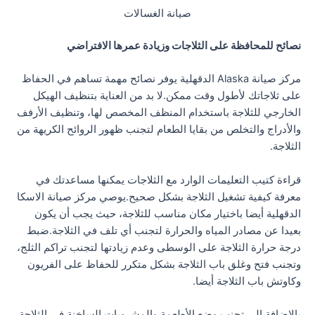
صيانة الغسالات
نصائح للمحافظة على الثلاجات وزيادة عمرها الافتراضي
مركز صيانة Alaska الدقهلية يوفر نصائح مهمة تساهم في الحفاظ
على ثلاجاتك لأطول وقت ممكن.لا بد من العناية بتنظيف الهيكل
الخارجي للثلاجة باستخدام المنظف المخصص لها، وتنظيف الأرفف
والأدراج والتخلص من بقايا الطعام لتجنب ظهور الروائح الكريهة من
الثلاجة.
قراءة كتيب التعليمات الوارد مع الثلاجات يمكنها مساعدتك في
معرفة كيفية تشغيل الثلاجة بشكل صحيح.يوصي مركز صيانة الاسكا
الدقهلية أيضا باختيار مكان مناسب للثلاجة، حيث يجب أن يكون
بعيدا عن مصادر المياه والحرارة لتجنب أي تلف في الثلاجة.ضبط
درجة حرارة الثلاجة على الوسطى وعدم زيادتها لتجنب تراكم الثلج،
وتجنب فتح وغلق باب الثلاجة بشكل متكرر للحفاظ على الفريون
وكاوتش باب الثلاجة أيضا.
بالإضافة إلى تجنب وضع الأطعمة والمشروبات الساخنة في الثلاجة