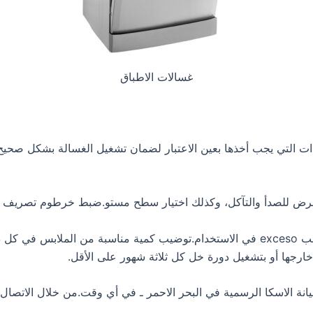
غسالات الاطباق
ات التي يجب أخذها بعين الاعتبار لضمان تشغيل الغسالة بشكل صحيح 
تعرض للصدأ والتآكل، وكذلك اختيار سطح مستو.ضبط خرطوم تصريف 
استخدام نوع ملائم من مسحوق الغسيل لنوع الغسالة وتجنب exceso في الاستخدام.توضيب كمي
خارجها أو بتشغيل دورة خل كل ثلاثة شهور على الأقل.
ة الاسكا الرسمية في البحر الاحمر ـ في أي وقت.من خلال الاتصال