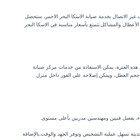
عبر الاتصال بخدمة صيانة الاسكا البحر الاحمر، ستحصل
استجابة عالية في إصلاح الأعطال والمشاكل.تتمتع بأسعار مناسبة في الاسكا البحر
ت، وذلك حسب نوع الجهاز.خلال هذه الفترة، يمكن الاستفادة من خدمات مركز صيانة
 حجم العطل، ويمكن إصلاحه على الفور داخل منزل
اء، بفضل فنيين ومهندسين مدربين بأعلى مستوى.
ديثة تسهل عملية التشخيص وتوفر الجهد والوقت.بالإضافة