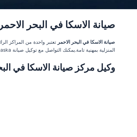
صيانة الاسكا في البحر الاحمر
صيانة الاسكا في البحر الاحمر
المنزلية بمهنية تامة.يمكنك التواصل مع توكيل صيانة Alaska في مصر عن طريق خدمة العملاء Alaska على الرقم الساخن
وكيل مركز صيانة الاسكا في البحر الاحمر 90374