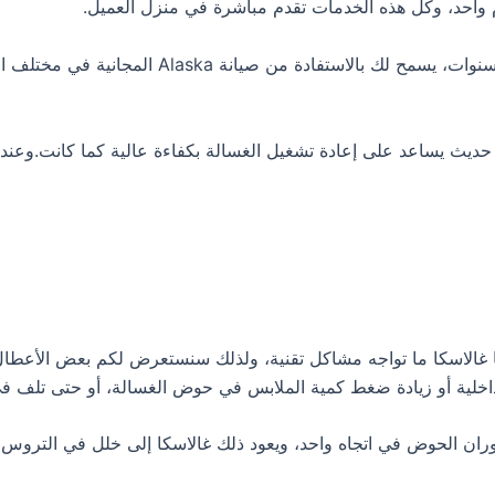
ام واحد، وكل هذه الخدمات تقدم مباشرة في منزل العميل.
بتوفيرك غسالة من Alaska، ستستمتع بضمان يمتد لثلا
 يساعد على إعادة تشغيل الغسالة بكفاءة عالية كما كانت.وعندما ي
ا غالاسكا ما تواجه مشاكل تقنية، ولذلك سنستعرض لكم بعض الأعطال
خلية أو زيادة ضغط كمية الملابس في حوض الغسالة، أو حتى تلف في 
ان الحوض في اتجاه واحد، ويعود ذلك غالاسكا إلى خلل في التروس، أ