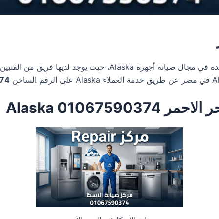
تعتبر واحدة من المراكز الرائدة في مجال صيانة أجهزة ka
74
010675 Alaska