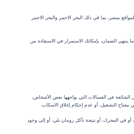
ث سنوات، يسمح لك بالاستفادة من صيانة Alaska المجانية في مختلف المواقع بمصر، بما في ذلك البحر الاحمر والبحر الاحمر
نتهي الضمان، بإمكانك الاستمرار في الاستفادة من
 الشائعة في الغسالات التي يواجهها بعض الأشخاص،
مفتاح التشغيل، أو عدم إحكام إغلاق الاسكاب.
و في المحرك، أو نتيجة تآكل رومان بلي، أو إلى وجود