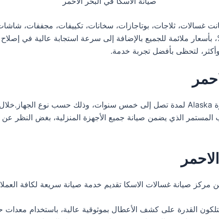
صيانة الاسكا في البحر الاحمر
انت غسالات، ثلاجات، بوتاجازات، سخانات، تكييفات، مجففات، شاشات.
ى الدعم الكامل وتوفير قطع الغيار الأصلية بنسبة 100%، بأسعار ملائمة للجميع بالإضافة إلى سرعة 
احمر
تمنح توكيل الاسكا في البحر الاحمر ضمانا شاملا على أجهزة Alaska لمدة تصل إلى خمس سنوا
ب المستمر الذي يضمن صيانة جميع الأجهزة المنزلية، بغض النظر عن
الاحمر
من مركز صيانة غسالات الاسكا تقديم خدمة صيانة سريعة لكافة العمل
تلكون القدرة على كشف الأعطال بموثوقية عالية، باستخدام معدات ح