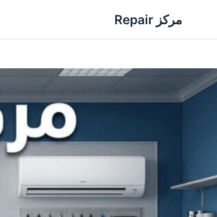
خطي
مركز Repair
لى
لمحتوى