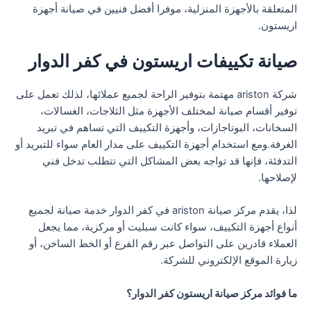
المتعلقة بالأجهزة المنزلية، موفرا أفضل فنيين في صيانة أجهزة
اريستون.
صيانة تكييفات اريستون في كفر الدوار
شركة ariston مهتمة بتوفير الراحة لجميع عملائها، لذلك تعمل على
توفير أقسام صيانة لمختلف الأجهزة مثل الثلاجات، الغسالات،
السخانات، البوتاجازات، وأجهزة التكييف التي تساهم في تبريد
الغرفة.ومع استخدام أجهزة التكييف على مدار العام سواء للتبريد أو
التدفئة، فإنها قد تواجه بعض المشاكل التي تتطلب تدخل فني
لإصلاحها.
لذا، يقدم مركز صيانة ariston في كفر الدوار خدمة صيانة لجميع
أنواع أجهزة التكييف، سواء كانت سبليت أو مركزية، مما يجعل
العملاء قادرين على التواصل عبر رقم الفرع أو الخط الساخن، أو
زيارة الموقع الإلكتروني للشركة.
ما فوائد مركز صيانة اريستون كفر الدوار؟