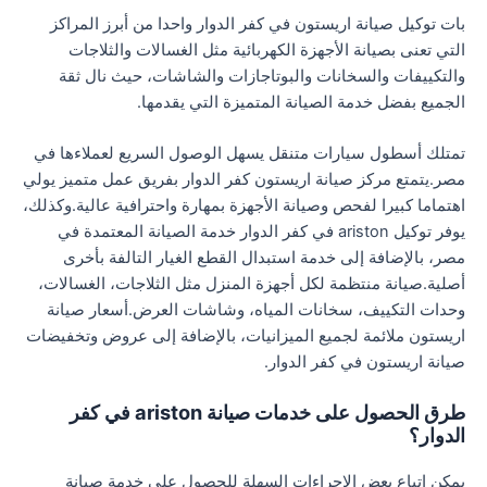
بات توكيل صيانة اريستون في كفر الدوار واحدا من أبرز المراكز
التي تعنى بصيانة الأجهزة الكهربائية مثل الغسالات والثلاجات
والتكييفات والسخانات والبوتاجازات والشاشات، حيث نال ثقة
الجميع بفضل خدمة الصيانة المتميزة التي يقدمها.
تمتلك أسطول سيارات متنقل يسهل الوصول السريع لعملاءها في
مصر.يتمتع مركز صيانة اريستون كفر الدوار بفريق عمل متميز يولي
اهتماما كبيرا لفحص وصيانة الأجهزة بمهارة واحترافية عالية.وكذلك،
يوفر توكيل ariston في كفر الدوار خدمة الصيانة المعتمدة في
مصر، بالإضافة إلى خدمة استبدال القطع الغيار التالفة بأخرى
أصلية.صيانة منتظمة لكل أجهزة المنزل مثل الثلاجات، الغسالات،
وحدات التكييف، سخانات المياه، وشاشات العرض.أسعار صيانة
اريستون ملائمة لجميع الميزانيات، بالإضافة إلى عروض وتخفيضات
صيانة اريستون في كفر الدوار.
طرق الحصول على خدمات صيانة ariston في كفر
الدوار؟
يمكن اتباع بعض الإجراءات السهلة للحصول على خدمة صيانة