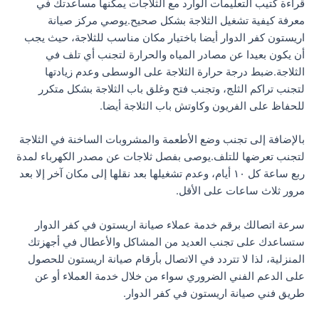
قراءة كتيب التعليمات الوارد مع الثلاجات يمكنها مساعدتك في
معرفة كيفية تشغيل الثلاجة بشكل صحيح.يوصي مركز صيانة
اريستون كفر الدوار أيضا باختيار مكان مناسب للثلاجة، حيث يجب
أن يكون بعيدا عن مصادر المياه والحرارة لتجنب أي تلف في
الثلاجة.ضبط درجة حرارة الثلاجة على الوسطى وعدم زيادتها
لتجنب تراكم الثلج، وتجنب فتح وغلق باب الثلاجة بشكل متكرر
للحفاظ على الفريون وكاوتش باب الثلاجة أيضا.
بالإضافة إلى تجنب وضع الأطعمة والمشروبات الساخنة في الثلاجة
لتجنب تعرضها للتلف.يوصى بفصل ثلاجات عن مصدر الكهرباء لمدة
ربع ساعة كل ١٠ أيام، وعدم تشغيلها بعد نقلها إلى مكان آخر إلا بعد
مرور ثلاث ساعات على الأقل.
سرعة اتصالك برقم خدمة عملاء صيانة اريستون في كفر الدوار
ستساعدك على تجنب العديد من المشاكل والأعطال في أجهزتك
المنزلية، لذا لا تتردد في الاتصال بأرقام صيانة اريستون للحصول
على الدعم الفني الضروري سواء من خلال خدمة العملاء أو عن
طريق فني صيانة اريستون في كفر الدوار.