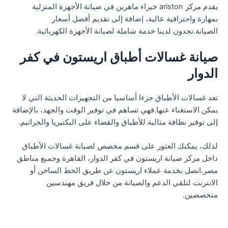
يقدم مركز ariston خبراء ماهرين في صيانة الأجهزة المنزلية
بمهارة واحترافية عالية، إضافة إلى تقديم أفضل أسعار
الصيانة.تجدون لدينا خدمة شاملة لصيانة الأجهزة الكهربائية.
صيانة غسالات أطباق اريستون في كفر
الدوار
تعد غسالات الأطباق جزءا أساسيا من التجهيزات الحديثة التي لا
يمكن الاستغناء عنها.فهي تساهم في توفير الوقت والجهد، بالإضافة
إلى توفير نظافة مثالية للأطباق والقضاء على البكتيريا والجراثيم.
لذلك، يمكنك العثور على قسم مخصص لصيانة غسالات الأطباق
داخل مركز صيانة اريستون في كفر الدوار، القاهرة وجميع مناطق
مصر.اتصل بخدمة عملاء اريستون عن طريق الخط الساخن أو
الانترنت لتلقي الدعم والصيانة من خلال فريق مهندسين
متخصصين.