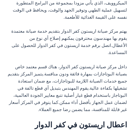
الميكروويف، الذي يأتي مزودا بمجموعة من البرامج المتطورة
لتسهيل عملية الطهي وتوفير الجهد والوقت، ويحافظ في الوقت
نفسه على القيمة الغذائية للأطعمة.
يهتم مركز صيانة اريستون كفر الدوار بتقديم خدمة صيانة معتمدة
يقوم بها مهندسون محترفون يمكنهم إصلاح أي نوع من
الأعطال.اتصل برقم خدمة اريستون في كفر الدوار للحصول على
المساعدة.
داخل مركز صيانة اريستون كفر الدوار، هناك قسم معتمد خاص
بصيانة البوتاجازات بمهارة فائقة ودون منافسة.يتميز المركز بتقديم
جميع خدمات الصيانة اللازمة للبوتاجازات، مع ضمان استعادة
تشغيلها بكفاءة عالية.يقوم المهندس بتبديل أي قطع تالفة في
البوتاجاز باستخدام قطع غيار أصلية تتبع معايير الجودة العالمية،
لضمان عمل الجهاز بأفضل أداء ممكن.كما يتوفر في المركز أسعار
غير قابلة للمنافسة، مما يضمن رضا جميع العملاء.
اعطال اريستون في كفر الدوار