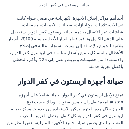
صيانة اريستون في كفر الدوار
أحد أهم مراكز إصلاح الأجهزة الكهربائية في مصر، سواء كانت
غسالات، ثلاجات، بوتاجازات، سخانات، تكييفات، مجففات،
شاشات.عبر الاتصال بخدمة صيانة اريستون كفر الدوار، ستحصل
على الدعم الكامل وتوفير قطع الغيار الأصلية بنسبة 100%، بأسعار
ملائمة للجميع بالإضافة إلى سرعة استجابة عالية في إصلاح
الأعطال والمشاكل.تتمتع بأسعار مناسبة في اريستون كفر الدوار،
والاستفادة من خصومات وعروض تصل إلى 25% وأكثر، لتحظى
بأفضل تجربة خدمة.
صيانة أجهزة اريستون في كفر الدوار
تمنح توكيل اريستون في كفر الدوار ضمانا شاملا على أجهزة
ariston لمدة تصل إلى خمس سنوات، وذلك حسب نوع
الجهاز.خلال هذه الفترة، يمكن الاستفادة من خدمات مركز صيانة
اريستون في كفر الدوار بشكل كامل، بفضل الفريق المدرب
المستمر الذي يضمن صيانة جميع الأجهزة المنزلية، بغض النظر عن