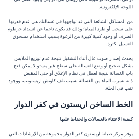
اللوحة الإلكترونية.
من المشاكل الشائعة التي قد تواجهها في غسالتك هي عدم قدرتها
على سحب أو طرد المياه؛ وذلك قد يكون ناجما عن انسداد خرطوم
الصرف أو وجود كمية كبيرة من الرغوة بسبب استخدام مسحوق
الغسيل بكثرة.
يحدث إصدار صوت عال أثناء التشغيل نتيجة عدم توزيع الملابس
بشكل صحيح أو وضع الغسالة على سطح غير مستو.لا يمكن فتح
باب الغسالة نتيجة لعطل في نظام الإغلاق أو حتى المقبض
ذاته.تسرب الماء من الغسالة بسبب تلف كاوتش اريستونب، ووجود
ثقب في الحلة.
الخط الساخن اريستون في كفر الدوار
كيفية الاعتناء بالغسالات والحفاظ عليها
يوفر مركز صيانة اريستون كفر الدوار مجموعة من الإرشادات التي