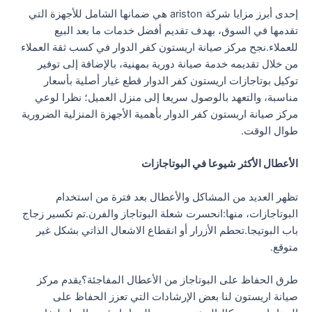
إحدى أبرز مزايا شركة ariston هي ضمانها الشامل للأجهزة التي
تقدمها في السوق، بهدف تقديم أفضل خدمات ما بعد البيع
للعملاء.نجح مركز صيانة اريستون كفر الدوار في كسب ثقة العملاء
من خلال تقديمه خدمة صيانة دورية بمهنية، بالإضافة إلى توفير
توكيل بوتاجازات اريستون كفر الدوار قطع غيار أصلية بأسعار
مناسبة، والتعهد بالوصول سريعا إلى منزل العميل؛ نظرا لوعي
مركز صيانة اريستون كفر الدوار بأهمية الأجهزة المنزلية الضرورية
طوال الوقت.
الأعطال الأكثر شيوعا في البوتاجازات
تظهر العديد من المشاكل والأعطال بعد فترة من استخدام
البوتاجازات، منها:انحسرت شعلة البوتاجاز والفرن.تم تكسير زجاج
باب البوتيجا.تحطم الأزرار أو انقطاع الاشعال الذاتي بشكل غير
متوقع.
طرق الحفاظ على البوتاجاز من الأعطال المفاجئة؟يقدم مركز
صيانة اريستون لنا بعض الإرشادات التي تعزز الحفاظ على