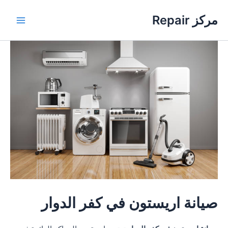
خطي
مركز Repair
لى
Main
لمحتوى
Menu
صيانة اريستون في كفر الدوار