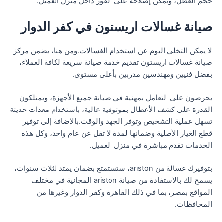
حجم العطل، ويمكن إصلاحه على الفور داخل منزل العميل.
صيانة غسالات اريستون في كفر الدوار
لا يمكن التخلي اليوم عن استخدام الغسالات.ومن هنا، يضمن مركز
صيانة غسالات اريستون تقديم خدمة صيانة سريعة لكافة العملاء،
بفضل فنيين ومهندسين مدربين بأعلى مستوى.
يحرصون على التعامل بمهنية في صيانة جميع الأجهزة، ويمتلكون
القدرة على كشف الأعطال بموثوقية عالية، باستخدام معدات حديثة
تسهل عملية التشخيص وتوفر الجهد والوقت.بالإضافة إلى توفير
قطع الغيار الأصلية وضمانها لمدة لا تقل عن عام واحد، وكل هذه
الخدمات تقدم مباشرة في منزل العميل.
بتوفيرك غسالة من ariston، ستستمتع بضمان يمتد لثلاث سنوات،
يسمح لك بالاستفادة من صيانة ariston المجانية في مختلف
المواقع بمصر، بما في ذلك القاهرة وكفر الدوار وغيرها من
المحافظات.