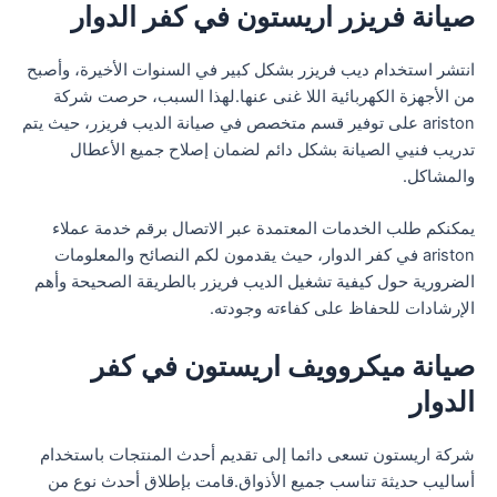
صيانة فريزر اريستون في كفر الدوار
انتشر استخدام ديب فريزر بشكل كبير في السنوات الأخيرة، وأصبح
من الأجهزة الكهربائية اللا غنى عنها.لهذا السبب، حرصت شركة
ariston على توفير قسم متخصص في صيانة الديب فريزر، حيث يتم
تدريب فنيي الصيانة بشكل دائم لضمان إصلاح جميع الأعطال
والمشاكل.
يمكنكم طلب الخدمات المعتمدة عبر الاتصال برقم خدمة عملاء
ariston في كفر الدوار، حيث يقدمون لكم النصائح والمعلومات
الضرورية حول كيفية تشغيل الديب فريزر بالطريقة الصحيحة وأهم
الإرشادات للحفاظ على كفاءته وجودته.
صيانة ميكروويف اريستون في كفر
الدوار
شركة اريستون تسعى دائما إلى تقديم أحدث المنتجات باستخدام
أساليب حديثة تناسب جميع الأذواق.قامت بإطلاق أحدث نوع من