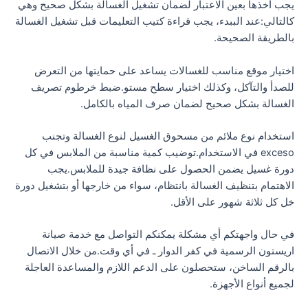
يجب أخذها بعين الاعتبار لضمان تشغيل الغسالة بشكل صحيح وهي
كالتالي:عند الببدء، يجب قراءة كتيب التعليمات قبل تشغيل الغسالة
بالطريقة الصحيحة.
اختيار موقع مناسب للغسالات يساعد على حمايتها من التعرض
للصدأ والتآكل، وكذلك اختيار سطح مستو.ضبط خرطوم تصريف
الغسالة بشكل صحيح لضمان صرف المياه بالكامل.
استخدام نوع ملائم من مسحوق الغسيل لنوع الغسالة وتجنب
exceso في الاستخدام.توضيب كمية مناسبة من الملابس في كل
دورة غسيل يضمن الحصول على نظافة جيدة للملابس.يجب
الاهتمام بتنظيف الغسالة بانتظام، سواء من خارجها أو بتشغيل دورة
خل كل ثلاثة شهور على الأقل.
في حال واجهتكم أي مشكلة يمكنكم التواصل مع خدمة صيانة
اريستون الرسمية في كفر الدوار ـ في أي وقت.من خلال الاتصال
بالرقم الساخن، ستحصلون على الدعم اللازم والمساعدة العاجلة
لجميع أنواع الأجهزة.