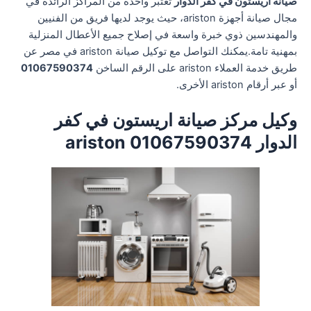
صيانة اريستون في كفر الدوار
تعتبر واحدة من المراكز الرائدة في
مجال صيانة أجهزة ariston، حيث يوجد لديها فريق من الفنيين
والمهندسين ذوي خبرة واسعة في إصلاح جميع الأعطال المنزلية
بمهنية تامة.يمكنك التواصل مع توكيل صيانة ariston في مصر عن
طريق خدمة العملاء ariston على الرقم الساخن
01067590374
أو عبر أرقام ariston الأخرى.
وكيل مركز صيانة اريستون في كفر
الدوار 01067590374 ariston