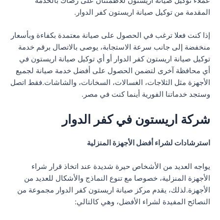
عملاء توكيل صيانة اريستون للاطمئنان على رضاك بالخدمة
المقدمة من توكيل صيانة اريستون كفر الدوار.
إذا كنت فعلا ترغب في الحصول على صيانة معتمدة بكفاءة وبأسعار
منخفضة إلى جانب سرعة الاستجابة، يوصى بالاتصال برقم خدمة
توكيل صيانة اريستون كفر الدوار أو أي توكيل صيانة اريستون في
أي محافظة آخرى لتضمن الحصول على أفضل خدمة صيانة لجميع
الأجهزة مثل الثلاجات، الغسالات، السخانات، والشاشات.فقط اتصل
وستجد خدماتنا الفورية أينما كنت في مصر.
شركة اريستون في كفر الدوار
استرشادات لشراء أفضل الأجهزة المنزلية
يواجه العديد من الأشخاص حيرة شديدة عند اتخاذ قرار شراء
الأجهزة المنزلية، خصوصا مع تنوع النماذج والأشكال للعديد من
الأجهزة.لذلك، يقدم مركز صيانة اريستون كفر الدوار مجموعة من
النصائح المفيدة لشراء الأفضل، وهي كالتالي: