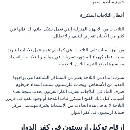
جميع مناطق مصر.
أعطال الثلاجات المتكررة
الثلاجات من الأجهزة المنزلية التي تعمل بشكل دائم، لذا فإنها في
كثير من الأحيان تتعرض للتلف والأعطال.
من أبرز أسباب تلف الثلاجات هي كما يلي:عدم عمل ثلاجات التبريد
بسبب قطع كهرباء الموتور، تسربات في مواسير الثلاجة، أو انسداد
مواسيرها يمنع التبريد اللازم للأطعمة.
تسرب الماء من الثلاجة يعتبر من المشاكل الشائعة التي يواجهها
العديد من الأشخاص، ويحدث غاريستون بسبب انسداد خرطوم
صرف الماء في الثلاجات.تسرب الغاز الفريون يحدث نتيجة لعدة
أسباب، كثل ذلك الفتح المتكرر لباب الثلاجة أو وجود ثقب في فريزر
الثلاجة.لا بد في هذه الحالات من الاستعانة بخبرة مهندسي مركز
صيانة اريستون في كفر الدوار.
ارقام توكيل اريستون في كفر الدوار