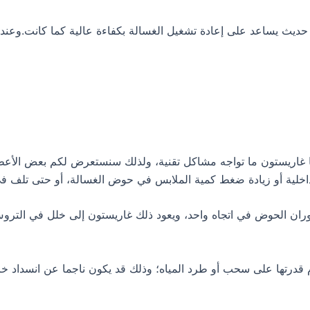
 يساعد على إعادة تشغيل الغسالة بكفاءة عالية كما كانت.وعندما ي
ا غاريستون ما تواجه مشاكل تقنية، ولذلك سنستعرض لكم بعض الأعط
خلية أو زيادة ضغط كمية الملابس في حوض الغسالة، أو حتى تلف في 
ان الحوض في اتجاه واحد، ويعود ذلك غاريستون إلى خلل في التروس،
 قدرتها على سحب أو طرد المياه؛ وذلك قد يكون ناجما عن انسداد 