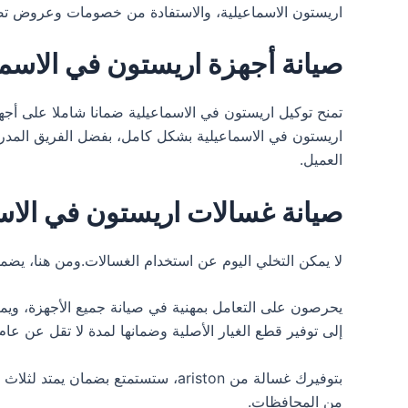
اريستون الاسماعيلية، والاستفادة من خصومات وعروض تصل إلى 25% وأكثر، لتحظى بأفضل 
صيانة أجهزة اريستون في الاسما
اريستون في الاسماعيلية بشكل كامل، بفضل الفريق المدر
العميل.
صيانة غسالات اريستون في الاس
لا يمكن التخلي اليوم عن استخدام الغسالات.ومن هنا، يض
يحرصون على التعامل بمهنية في صيانة جميع الأجهزة، ويم
إلى توفير قطع الغيار الأصلية وضمانها لمدة لا تقل عن ع
من المحافظات.