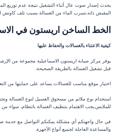
يحدث إصدار صوت عال أثناء التشغيل نتيجة عدم توزيع ال
المقبض ذاته.تسرب الماء من الغسالة بسبب تلف كاوتش ا
الخط الساخن اريستون في الاسم
كيفية الاعتناء بالغسالات والحفاظ عليها
يوفر مركز صيانة اريستون الاسماعيلية مجموعة من الإرشاد
قبل تشغيل الغسالة بالطريقة الصحيحة.
اختيار موقع مناسب للغسالات يساعد على حمايتها من ال
للملابس.يجب الاهتمام بتنظيف الغسالة بانتظام، سواء من 
في حال واجهتكم أي مشكلة يمكنكم التواصل مع خدمة صيان
والمساعدة العاجلة لجميع أنواع الأجهزة.