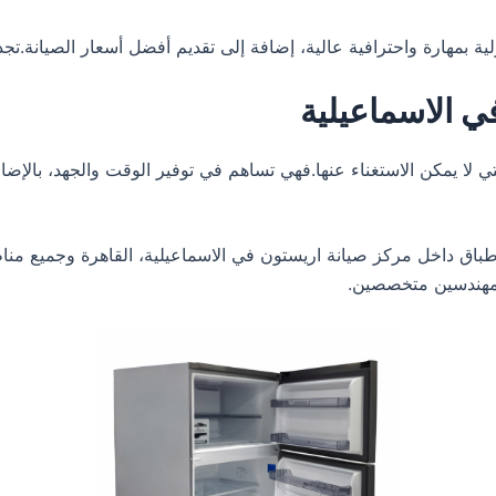
ي الاسماعيلية
ي لا يمكن الاستغناء عنها.فهي تساهم في توفير الوقت والجهد، بالإضافة
باق داخل مركز صيانة اريستون في الاسماعيلية، القاهرة وجميع م
ق مهندسين متخصصين.