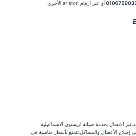
010675903
أو عبر أرقام ariston الأخرى.
عبر الاتصال بخدمة صيانة اريستون الاسماعيلية،
افة إلى سرعة استجابة عالية في إصلاح الأعطال والمشاكل.تتمتع بأسعار مناسبة في