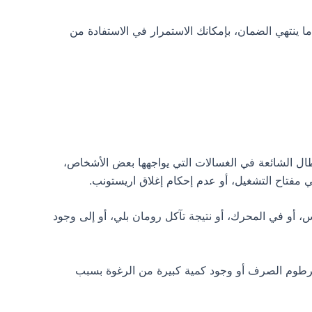
نتهي الضمان، بإمكانك الاستمرار في الاستفادة من
ال الشائعة في الغسالات التي يواجهها بعض الأشخاص،
مفتاح التشغيل، أو عدم إحكام إغلاق اريستونب.
 أو في المحرك، أو نتيجة تآكل رومان بلي، أو إلى وجود
خرطوم الصرف أو وجود كمية كبيرة من الرغوة بسبب