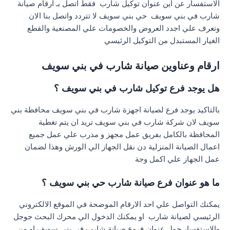
الاستفسار عن اين عنوان توكيل شارب فقط اتصل بـ ارقام صيانة
شارب في بني سويف حي بني سويف لا تتردد واتصل بنا الان
وتعرف علي اجدد العروض والخصومات علي المصنعية والقطع
الغيار المستبدل من التوكيل الرئيسي
ارقام وعناوين صيانة شارب في بني سويف
هل يوجد فرع توكيل شارب في بني سويف ؟
بالتاكيد يوجد فرع لصيانة اجهزة شارب في بني سويف محافظة بني
سويف لان شركة شارب في بني سويف تريد ان يتم تغطية
المحافظة بالكامل بفريق عمل مجهز و مدرب علي عمل جميع
اعمال الصيانة المنزلية دن نقل الجهاز الي الورش وهذا لضمان
عمل الجهاز علي اكمل وجة
ما هو عنوان فرع صيانة شارب حي بني سويف ؟
يمكنك التواصل علي احد الارقام الموضحة في الموقع الالكتروني
الرئيسي لصيانة شارب او يمكنك الدخول الي محرك البحث جوجل
والاستفسار حول عنوان فروع صيانة شارب في بني سويف او من