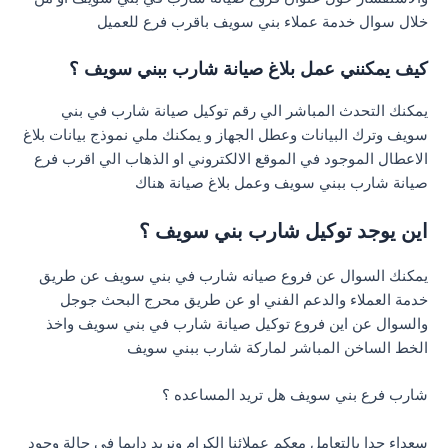
خلال سوال خدمة عملاء بني سويف باقرب فرع للعميل
كيف يمكنني عمل بلاغ صيانة شارب ببني سويف ؟
يمكنك التحدث المباشر الي رقم توكيل صيانة شارب في بني
سويف وترك البيانات وعطل الجهاز و يمكنك ملي نموذج بيانات بلاغ
الاعطال الموجود في الموقع الالكتروني او الذهاب الي اقرب فرع
صيانة شارب ببني سويف وعمل بلاغ صيانة هناك
اين يوجد توكيل شارب بني سويف ؟
يمكنك السوال عن فروع صيانه شارب في بني سويف عن طريق
خدمة العملاء والدعم الفني او عن طريق محرج البحث جوجل
والسوال عن اين فروع توكيل صيانة شارب في بني سويف واخذ
الخط الساخن المباشر لماركة شارب ببني سويف
شارب فرع بني سويف هل تريد المساعده ؟
سعداء جدا بالتعامل معكم عملائنا الكرام ونريد دايما في حالة وجود