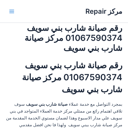
خطي
مركز Repair
لى
Main
لمحتوى
رقم صيانة شارب بني سويف
Menu
01067590374 مركز صيانة
شارب بني سويف
رقم صيانة شارب بني سويف
01067590374 مركز صيانة
شارب بني سويف
بمجرد التواصل مع خدمة عملاء
صيانة شارب بني سويف
سوف
تلاقي اهتمام رائع من ممثلي مركز خدمة العملاء المتواجد في بني
سويف علي مدار الاسبوع وهذا لضمان مستوي الخدمة المقدمة من
مركز صيانة شارب ببني سويف ولهذا فا نحن افضل مقدمي