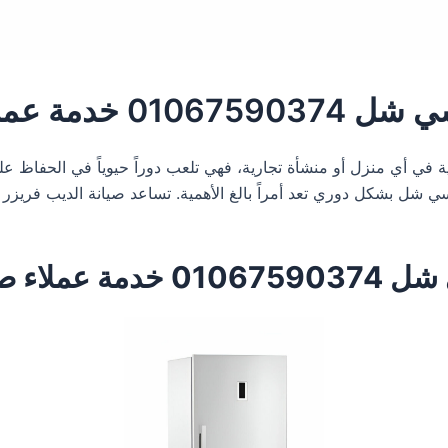
انة الديب فريزر
 في أي منزل أو منشأة تجارية، فهي تلعب دوراً حيوياً في الحفاظ ع
 شل بشكل دوري تعد أمراً بالغ الأهمية. تساعد صيانة الديب فريزر ال
لديب فريزر