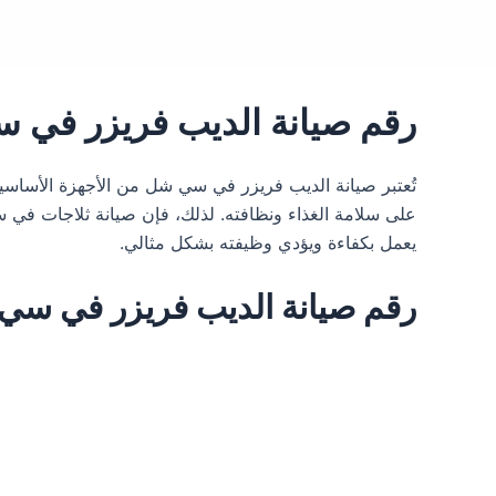
رقم صيانة الديب فريزر في سي شل 01067590374 خدمة عملاء صي
تُعتبر صيانة الديب فريزر في سي شل من الأجهزة الأساسية
على سلامة الغذاء ونظافته. لذلك، فإن صيانة ثلاجات في سي
يعمل بكفاءة ويؤدي وظيفته بشكل مثالي.
رقم صيانة الديب فريزر في سي شل 01067590374 خدمة عملاء صيانة ا