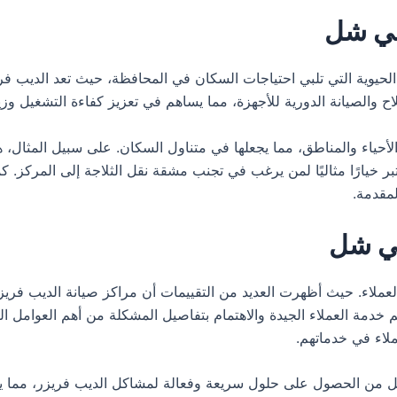
سي شل
وية التي تلبي احتياجات السكان في المحافظة، حيث تعد الديب فريزر 
والصيانة الدورية للأجهزة، مما يساهم في تعزيز كفاءة التشغيل وزيا
ياء والمناطق، مما يجعلها في متناول السكان. على سبيل المثال، 
بر خيارًا مثاليًا لمن يرغب في تجنب مشقة نقل الثلاجة إلى المركز. ك
مقدمة.
سي شل
لعملاء. حيث أظهرت العديد من التقييمات أن مراكز صيانة الديب فري
قديم خدمة العملاء الجيدة والاهتمام بتفاصيل المشكلة من أهم العوامل 
لاء في خدماتهم.
ن الحصول على حلول سريعة وفعالة لمشاكل الديب فريزر، مما يسهم