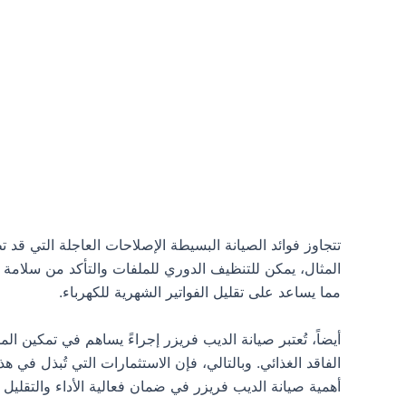
تتجاوز فوائد الصيانة البسيطة الإصلاحات العاجلة التي قد 
المثال، يمكن للتنظيف الدوري للملفات والتأكد من سلامة ال
مما يساعد على تقليل الفواتير الشهرية للكهرباء.
أيضاً، تُعتبر صيانة الديب فريزر إجراءً يساهم في تمكين 
الفاقد الغذائي. وبالتالي، فإن الاستثمارات التي تُبذل في
أهمية صيانة الديب فريزر في ضمان فعالية الأداء والتقليل 