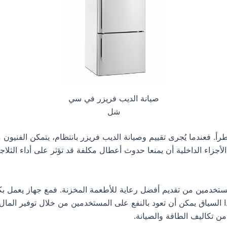
صيانة الديب فريزر في سي
شل
تطرأ. فعندما يُجرى تقييم وصيانة الديب فريزر بانتظام، يتمكن الفنيو
أجزاء الداخلية أن يمنعا حدوث أعطال مكلفة قد تؤثر على أداء الثلاج
المستخدمين من تقديم أفضل رعاية للأطعمة المخزنة. فمع جهاز يعمل بك
 هذا السياق يمكن أن تعود بالنفع على المستخدمين من خلال توفير الما
من تكاليف الطاقة والصيانة.