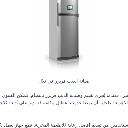
صيانة الديب فريزر في تلال
تطرأ. فعندما يُجرى تقييم وصيانة الديب فريزر بانتظام، يتمكن الفنيو
أجزاء الداخلية أن يمنعا حدوث أعطال مكلفة قد تؤثر على أداء الثلاج
المستخدمين من تقديم أفضل رعاية للأطعمة المخزنة. فمع جهاز يعمل بك