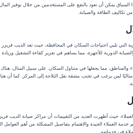
 هذا السياق يمكن أن تعود بالنفع على المستخدمين من خلال توفير الما
من تكاليف الطاقة والصيانة.
ل
ة التي تلبي احتياجات السكان في المحافظة، حيث تعد الديب فريزر من 
يانة الدورية للأجهزة، مما يساهم في تعزيز كفاءة التشغيل وزيادة ال
ء والمناطق، مما يجعلها في متناول السكان. على سبيل المثال، هناك
ا مثاليًا لمن يرغب في تجنب مشقة نقل الثلاجة إلى المركز. كما أن ه
.
ل
عملاء. حيث أظهرت العديد من التقييمات أن مراكز صيانة الديب فريزر 
قديم خدمة العملاء الجيدة والاهتمام بتفاصيل المشكلة من أهم العوامل 
لاء في خدماتهم.