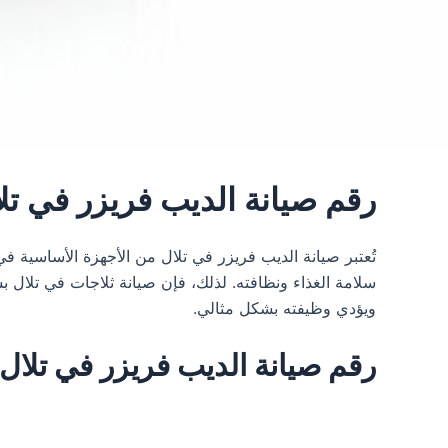
رقم صيانة الديب فريزر في تلال 01067590374 خدمة عملاء صيانة الديب
تُعتبر صيانة الديب فريزر في تلال من الأجهزة الأساسية ف
سلامة الغذاء ونظافته. لذلك، فإن صيانة ثلاجات في تلال بش
ويؤدي وظيفته بشكل مثالي.
رقم صيانة الديب فريزر في تلال 01067590374 خدمة عملاء صيانة الديب فريز