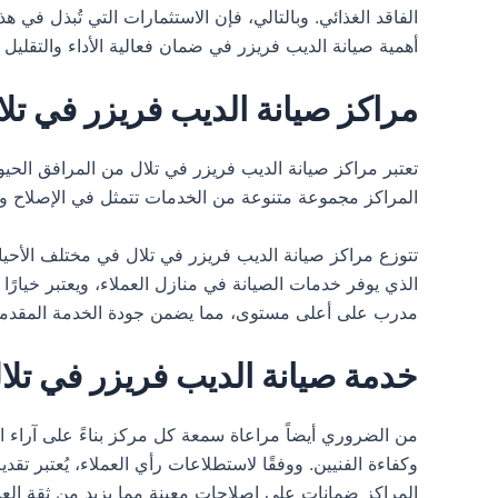
الفاقد الغذائي. وبالتالي، فإن الاستثمارات التي تُبذل في
أهمية صيانة الديب فريزر في ضمان فعالية الأداء والتقليل 
مراكز صيانة الديب فريزر في تلا
تعتبر مراكز صيانة الديب فريزر في تلال من المرافق الحيوي
المراكز مجموعة متنوعة من الخدمات تتمثل في الإصلاح والص
تتوزع مراكز صيانة الديب فريزر في تلال في مختلف الأحيا
الذي يوفر خدمات الصيانة في منازل العملاء، ويعتبر خيارً
مدرب على أعلى مستوى، مما يضمن جودة الخدمة المقدمة
خدمة صيانة الديب فريزر في تلا
من الضروري أيضاً مراعاة سمعة كل مركز بناءً على آراء ال
وكفاءة الفنيين. ووفقًا لاستطلاعات رأي العملاء، يُعتبر ت
المراكز ضمانات على إصلاحات معينة مما يزيد من ثقة العم