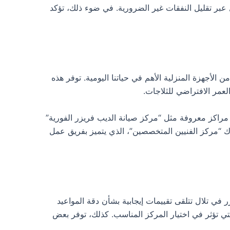
ل عبر تقليل النفقات غير الضرورية. في ضوء ذلك، تؤكد
الأجهزة المنزلية الأهم في حياتنا اليومية. توفر هذه
عمر الافتراضي للثلاجات.
 مراكز معروفة مثل “مركز صيانة الديب فريزر الفورية”
ناك “مركز الفنيين المتخصصين”، الذي يتميز بفريق عمل
في تلال تتلقى تقييمات إيجابية بشأن دقة المواعيد
التي تؤثر في اختيار المركز المناسب. كذلك، توفر بعض