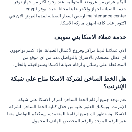
اليكم عرض من عروضنا المتوالية: عند وجود أكثر من جهاز نوفر
خدمة الصيانة لجهاز والآخر علينا مجانا، حيث يوفر egypt
maintenance center ارخص اسعار الصيانه لمدة العرض الان في
اكتوبر على كافة اجهزة ماركة الاسكا.
خدمة عملاء الاسكا بني سويف
الان عملائنا لدينا مراكز وفروع لأعمال الصيانة، فإذا كنتم تواجهون
اي عطل ننصحكم بالاسراع بالتواصل معنا من اي موقع من
المحافظة على رسائل و ارقام صيانة الاسكا وسنوافيكم بالحال.
هل الخط الساخن لشركة الاسكا متاح على شبكة
الإنترنت؟
نعم توجد جميع أرقام الخط الساخن لمركز الاسكا على شبكة
الإنترنت، ويمكنك العثور عليه من خلال كتابة الخط الساخن لشركة
الاسكا، وستظهر لك جميع ارقامنا المعتمدة، ويمكنكم التواصل معنا
عبر الرقم الموحد والرقم المخصص للهاتف المحمول.