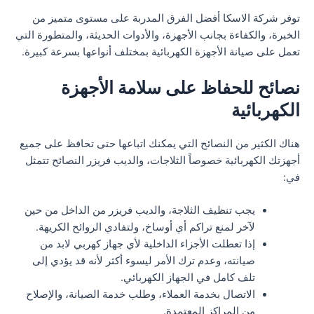
توفر شركة الاسكا أفضل الفرق المدربة على مستوى متميز من
الخبرة، والكفاءة بجانب الأجهزة، والأدوات الحديثة، والمتطورة التي
تعمل على صيانة الأجهزة الكهربائية بمختلف أنواعها بسرعة كبيرة.
نصائح للحفاظ على سلامة الأجهزة
الكهربائية
هناك الكثير من النصائح التي يمكنك اتباعها حتى تحافظ على جميع
أجهزتك الكهربائية خصوصاً الثلاجات، والديب فريزر النصائح تتمثل
في:
يجب تنظيف الثلاجة، والديب فريزر من الداخل من حين
لآخر لمنع تراكم أي أوساخ، ولتفادي الروائح الكريهة.
إذا تعطلت الأجزاء الداخلية لأي جهاز كهربي لابد من
صيانته، وعدم ترك الأمر ليسوء أكثر لأنه قد يؤدي إلى
تلف كامل في الجهاز الكهربائي.
الاتصال بخدمة العملاء، وطلب خدمة الصيانة، والإصلاح
من المراكز المعتمدة.