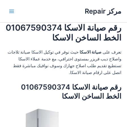
خطي
مركز Repair
لى
Main
لمحتوى
رقم صيانة الاسكا 01067590374
Menu
الخط الساخن الاسكا
تعرف على
صيانة الاسكا
حيث نوفر في توكيل الاسكا صيانة ثلاجات
واصلاح ديب فريزر بمستوى احترافي، مع خدمة عملاء الاسكا
تستطيع تقديم طلب اصلاح جهازك وسوف نوافيك مباشرة فقط
اتصل على ارقام صيانة الاسكا.
رقم صيانة الاسكا 01067590374
الخط الساخن الاسكا