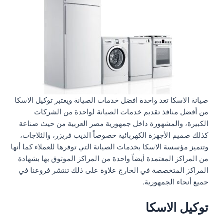
صيانة الاسكا تعد واحدة افضل خدمات الصيانة ويعتبر توكيل الاسكا
من أفضل منافذ تقديم خدمات الصيانة لواحدة من الشركات
الكبيرة، والمشهورة داخل جمهورية مصر العربية من حيث صناعة
كذلك صميم الأجهزة الكهربائية خصوصاً الديب فريزر، والثلاجات،
وتتميز مؤسسة الاسكا بخدمات الصيانة التي توفرها للعملاء كما أنها
من المراكز المعتمدة أيضاً واحدة من المراكز الموثوق بها بشهادة
المراكز المتخصصة في الخارج علاوة على ذلك تنتشر فروعنا في
جميع أنحاء الجمهورية.
توكيل الاسكا