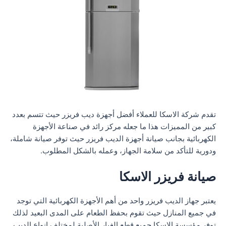
تقدم شركة الاسكا للعملاء أفضل أجهزة ديب فريزر حيث تتسم بعدد
كبير من المميزات هذا ما جعله مركز رائد في صناعة الأجهزة
الكهربائية بجانب صيانة أجهزة الديب فريزر حيث توفر صيانة شاملة،
ودورية للتأكد من سلامة الجهاز، وعمله بالشكل المطلوب.
صيانة فريزر الاسكا
يعتبر جهاز الديب فريزر واحد من أهم الأجهزة الكهربائية التي توجد
في جميع المنازل حيث تقوم بحفظ الطعام على المدى البعيد لذلك
توفر مؤسسة الاسكا جميع قطع الغيار الأصلية لمختلف انواع الديب