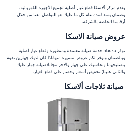
يقدم مركز ألاسكا قطع غيار أصلية لجميع الأجهزة الكهربائية،
وضمان يمتد لمدة عام كل ما عليك هو التواصل معنا من خلال
أرقامنا الخاصة بالشركة.
عروض صيانة الاسكا
توفر alaska خدمة صيانة معتمدة ومتطورة وقطع غيار اصلية
وبالضمان ونوفر لكم عروض متميزة منها:اذا كان لديك جهازين نقوم
بتصليحهما ونحاسبك على جهاز والاخر مجانا(صيانة جهاز عليك
والثاني علينا).تخفيض أسعار وخصم على قطع الغيار.
صيانة ثلاجات ألاسكا