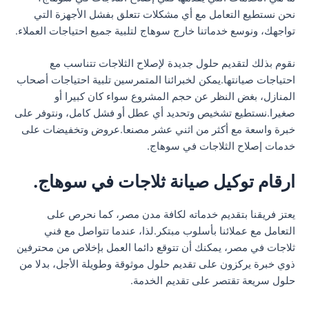
نحن نستطيع التعامل مع أي مشكلات تتعلق بفشل الأجهزة التي
تواجهك، ونوسع خدماتنا خارج سوهاج لتلبية جميع احتياجات العملاء.
نقوم بذلك لتقديم حلول جديدة لإصلاح الثلاجات تتناسب مع
احتياجات صيانتها.يمكن لخبرائنا المتمرسين تلبية احتياجات أصحاب
المنازل، بغض النظر عن حجم المشروع سواء كان كبيرا أو
صغيرا.نستطيع تشخيص وتحديد أي عطل أو فشل كامل، ونتوفر على
خبرة واسعة مع أكثر من اثني عشر مصنعا.عروض وتخفيضات على
خدمات إصلاح الثلاجات في سوهاج.
ارقام توكيل صيانة ثلاجات في سوهاج.
يعتز فريقنا بتقديم خدماته لكافة مدن مصر، كما نحرص على
التعامل مع عملائنا بأسلوب مبتكر.لذا، عندما تتواصل مع فني
ثلاجات في مصر، يمكنك أن تتوقع دائما العمل بإخلاص من محترفين
ذوي خبرة يركزون على تقديم حلول موثوقة وطويلة الأجل، بدلا من
حلول سريعة تقتصر على تقديم الخدمة.