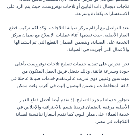
ثلاجات ديجتال ذات البابين أو ثلاجات نوفروست، حيث يتم الرد على
الاستفسارات بكفاءة وسرعة.
عند التواصل مع أرقام مركز صيانة الثلاجات، نؤكد لكم تركيب قطع
الغيار الأصلية، حيث نقدمها أثناء عمليات الإصلاح مع ضمان مركز
الخدمة على الصيانة، ويتضمن الضمان القطع التي تم استبدالها
والأعمال التي أجريت في الصيانة.
نحن نحرص على تقديم خدمات تصليح ثلاجات نوفروست بأعلى
جودة وبسرعة فائقة، وذلك بفضل فريق العمل المتكون من
مهندسين وفنيين ذوي تدريب عالي.نقدم خدمات صيانة عاجلة في
كافة المحافظات، ونضمن الوصول إليك في أقرب وقت ممكن.
تتجاوز خدماتنا مجرد التصليح، إذ نقدم أيضا أفضل قطع الغيار
الأصلية مرفقة بالضمان.فريقنا يتسم بالاحترافية والإخلاص في
خدمة العملاء على مدار اليوم، كما نقدم أسعارا تنافسية لصيانة
الثلاجات في مصر.