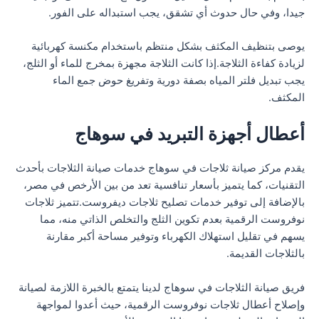
جيدا، وفي حال حدوث أي تشقق، يجب استبداله على الفور.
يوصى بتنظيف المكثف بشكل منتظم باستخدام مكنسة كهربائية
لزيادة كفاءة الثلاجة.إذا كانت الثلاجة مجهزة بمخرج للماء أو الثلج،
يجب تبديل فلتر المياه بصفة دورية وتفريغ حوض جمع الماء
المكثف.
أعطال أجهزة التبريد في سوهاج
يقدم مركز صيانة ثلاجات في سوهاج خدمات صيانة الثلاجات بأحدث
التقنيات، كما يتميز بأسعار تنافسية تعد من بين الأرخص في مصر،
بالإضافة إلى توفير خدمات تصليح ثلاجات ديفروست.تتميز ثلاجات
نوفروست الرقمية بعدم تكوين الثلج والتخلص الذاتي منه، مما
يسهم في تقليل استهلاك الكهرباء وتوفير مساحة أكبر مقارنة
بالثلاجات القديمة.
فريق صيانة الثلاجات في سوهاج لدينا يتمتع بالخبرة اللازمة لصيانة
وإصلاح أعطال ثلاجات نوفروست الرقمية، حيث أعدوا لمواجهة