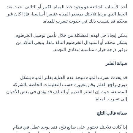
أحد الأسباب الشائعة هو وجود خط المياه الكبير أو التالف، حيث يعد
الخط الذي يربط ثلاجتك بمصدر المياه عنصرا أساسيا، فإذا كان غير
محكم قد يتسبب ذلك في حدوث تسرب للمياه.
يمكن إيجاد حل لهذه المشكلة من خلال تأمين توصيل الخرطوم
بشكل محكم أو استبدال الخرطوم التالف.لذا، ينبغي التأكد من
توفير درجة حرارة مناسبة لتفادي التجمد.
صيانة الفلتر
قد يحدث تسرب المياه نتيجة عدم العناية بفلتر المياه بشكل
دوري.راجع الفلتر وقم بتغييره حسب التعليمات الخاصة بالشركة
المصنعة، حيث إن الفلتر القديم أو التالف قد يؤدي في بعض الأحيان
إلى تسرب المياه.
صيانة قالب الثلج
إذا كانت ثلاجتك تحتوي على صانع ثلج، فقد يوجد عطل في نظام