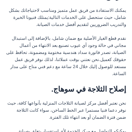
يمكنك الاستفادة من فريق عمل متميز ومناسب لاحتياجاتك بشكل
شامل، حيث ستحصل على الخدمات التالية:يمتلك فنيونا الخبرة
والتدريب الضروريين لتقديم أفضل خدمات الصيانة.
نقدم قطع الغيار الأصلية مع ضمان شامل، بالإضافة إلى استبدال
مجاني في حالة وجود أي عيوب تصنيع.بعد الانتهاء من أعمال
الصيانة، تصدر فاتورة سداد هندسية مختومة ومضمونة، تحافظ على
حقوقك كعميل.نحن نعتني بوقت عملائنا، لذلك نوفر فريق عمل
مستعد للوصول إليك خلال 24 ساعة مع دعم فني متاح على مدار
الساعة.
إصلاح الثلاجة في سوهاج.
نحن نعتبر أفضل مركز لصيانة الثلاجات المنزلية بأنواعها كافة، حيث
نوفر دعما فنيا مستمرا عبر الخط الساخن، سواء كانت الثلاجة
ضمن فترة الضمان أو بعد انتهاء تلك الفترة.
يمكنكم التواصل مع مركز الخدمة لأي استفسار يتعلق بصيانة