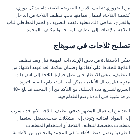
من الضروري تنظيف الأجزاء المعرضة للاستخدام بشكل دوري،
كقبضة الثلاجة، لضمان نظافتها.يجب تنظيف الثلاجة من الداخل
والخارج، بما في ذلك تنظيف ثقب التصريف والختم المطاطي لباب
الثلاجة، بالإضافة إلى تنظيف المروحة والمكثف والمجمد.
تصليح ثلاجات في سوهاج
يمكن الاستفادة من بعض الإرشادات المهمة قبل وبعد تنظيف
الثلاجة للحفاظ على كفاءتها وضمان سلامة الغذاء.بعد الانتهاء من
التنظيف، ينبغي الانتظار حتى تصل حرارة الثلاجة إلى 4 درجات
مئوية قبل إدخال الأطعمة.يمكن أيضا استخدام خاصية التبريد
السريع لتسريع هذه العملية، مع التأكد من أن المجمد قد بلغ -18
درجة مئوية قبل إعادة وضع الطعام فيه.
ابتعد عن استعمال المطهرات في تنظيف الثلاجة، لأنها قد تتسرب
إلى المواد الغذائية وتؤدي إلى مشكلات صحية.يفضل استعمال
منظفات مخصصة لتنظيف الثلاجة أو استخدام المنظفات
الطبيعية.يفضل حفظ الأطعمة في المجمد والتخلص من الأطعمة