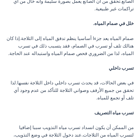
الصانع.تحقق من أن الصانع يعمل بصورة سليمة وأنه خال من أي
تراكمات غير طبيعية.
خلل في صمام المياه.
صمام المياه يعد جزءا أساسيا ينظم تدفق المياه إلى الثلاجة.إذا كان
هنالك تلف أو تسرب في الصمام، فقد يتسبب ذلك في تسرب
المياه، لذا من الضروري فحص صمام المياه واستبداله عند الحاجة.
تسرب داخلي
في بعض الحالات، قد يحدث تسرب داخلي داخل الثلاجة نفسها.لذا
تحقق من جميع الأرفف وصواني الثلاجة للتأكد من عدم وجود أي
تلف أو تجمع للمياه.
تسرب مياه التصريف
من الممكن أن يكون انسداد تسرب مياه التذويب سببا إضافيا
لتسرب المياه من الثلاجات.عند دخول الثلاجة في وضع التذويب،