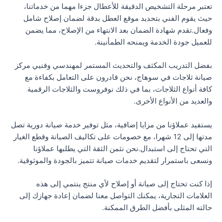
تعتبر مرحلة التشخيص الدقيقة للأعطال جزءا مهما من خدماتنا،
حيث يقوم الفني بتحديد موقع العطل بدقة لضمان إصلاح شامل
وفعال.تقدم شهادة الضمان بعد الانتهاء من الإصلاح، مما يضمن
للعميل جودة الخدمة ويمنحه الطمأنينة.
بفضل التدريب المكثف والتحديث المستمر لمهندسي وفنيي مركز
صيانة ثلاجات في سوهاج، نحن قادرون على التعامل بكفاءة مع
كافة أنواع الثلاجات، بما في ذلك نوفروست والثلاجات الرقمية
والعديد من الأنواع الأخرى.
يستفيد عملاؤنا من مزايا إضافية، مثل توفير خدمة صيانة دورية تصل
مدتها إلى 12 شهرا، مع خصومات على تكاليف الصيانة وقطع الغيار
التي تحتاج إلى استبدال.نحن نثمن الثقة التي يطلبها عملاؤنا
ونسعى باستمرار لتقديم خدمات صيانة تتميز بالجودة والموثوقية.
إذا كنت تحتاج إلى صيانة أو إصلاح لأي منتج ينتمي إلى هذه
العلامات التجارية، يمكنك التواصل معنا لضمان إعادة جهازك إلى
حالته المثلى بأفضل الطرق الممكنة.