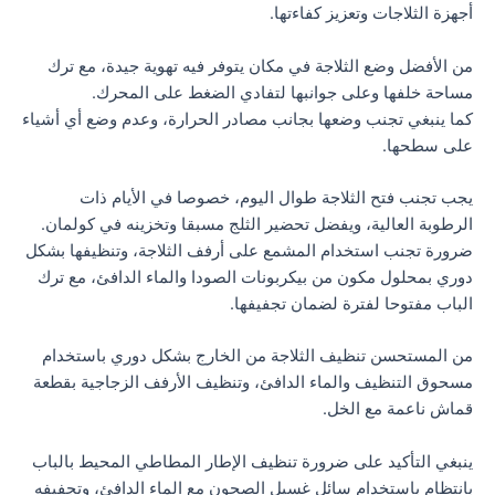
أجهزة الثلاجات وتعزيز كفاءتها.
من الأفضل وضع الثلاجة في مكان يتوفر فيه تهوية جيدة، مع ترك
مساحة خلفها وعلى جوانبها لتفادي الضغط على المحرك.
كما ينبغي تجنب وضعها بجانب مصادر الحرارة، وعدم وضع أي أشياء
على سطحها.
يجب تجنب فتح الثلاجة طوال اليوم، خصوصا في الأيام ذات
الرطوبة العالية، ويفضل تحضير الثلج مسبقا وتخزينه في كولمان.
ضرورة تجنب استخدام المشمع على أرفف الثلاجة، وتنظيفها بشكل
دوري بمحلول مكون من بيكربونات الصودا والماء الدافئ، مع ترك
الباب مفتوحا لفترة لضمان تجفيفها.
من المستحسن تنظيف الثلاجة من الخارج بشكل دوري باستخدام
مسحوق التنظيف والماء الدافئ، وتنظيف الأرفف الزجاجية بقطعة
قماش ناعمة مع الخل.
ينبغي التأكيد على ضرورة تنظيف الإطار المطاطي المحيط بالباب
بانتظام باستخدام سائل غسيل الصحون مع الماء الدافئ، وتجفيفه