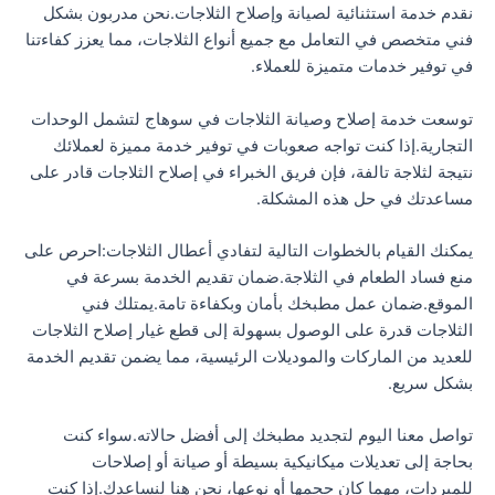
نقدم خدمة استثنائية لصيانة وإصلاح الثلاجات.نحن مدربون بشكل
فني متخصص في التعامل مع جميع أنواع الثلاجات، مما يعزز كفاءتنا
في توفير خدمات متميزة للعملاء.
توسعت خدمة إصلاح وصيانة الثلاجات في سوهاج لتشمل الوحدات
التجارية.إذا كنت تواجه صعوبات في توفير خدمة مميزة لعملائك
نتيجة لثلاجة تالفة، فإن فريق الخبراء في إصلاح الثلاجات قادر على
مساعدتك في حل هذه المشكلة.
يمكنك القيام بالخطوات التالية لتفادي أعطال الثلاجات:احرص على
منع فساد الطعام في الثلاجة.ضمان تقديم الخدمة بسرعة في
الموقع.ضمان عمل مطبخك بأمان وبكفاءة تامة.يمتلك فني
الثلاجات قدرة على الوصول بسهولة إلى قطع غيار إصلاح الثلاجات
للعديد من الماركات والموديلات الرئيسية، مما يضمن تقديم الخدمة
بشكل سريع.
تواصل معنا اليوم لتجديد مطبخك إلى أفضل حالاته.سواء كنت
بحاجة إلى تعديلات ميكانيكية بسيطة أو صيانة أو إصلاحات
للمبردات، مهما كان حجمها أو نوعها، نحن هنا لنساعدك.إذا كنت