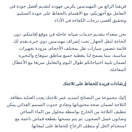
فريقنا الرائع من المهندسين يكرس جهوده لتقديم أفضل جودة في
التعامل مع أجهزتكم، مع الاهتمام بالحفاظ على جودة التسليم
وتحقيق أقصى درجات الكفاءة في الأداء.
نحن سعداء بتقديم خدمات صيانة عاجلة في موقع إقامتكم، دون
الحاجة لنقل الجهاز، تحت إشراف مهندسين ذوي خبرة.نقدم لك
قائمة تتضمن سيارات نقل بمختلف الأحجام، مزودة تجهيزات
مناسبة، مما يسمح لنا بتغطية جميع مناطق سوهاج والبحيرة
لضمان تلبية احتياجاتكم طوال اليوم والتعامل سريعا مع الأعطال
المفاجئة.
إرشادات فريدة للحفاظ على ثلاجتك
إليك مجموعة من النصائح لتمديد عمر ثلاجتك:يجب العناية بنظافة
الثلاجة لضمان صحة محتوياتها وتفادي حدوث التسمم الغذائي.يمكن
تنظيف الثلاجة من الخارج بواسطة محلول من الماء الساخن
وصابون غسل الصحون، ثم يتم مسحها بقطعة قماش ناعمة مع
استخدام الخل أو منظف الزجاج للحفاظ على لمعانها.