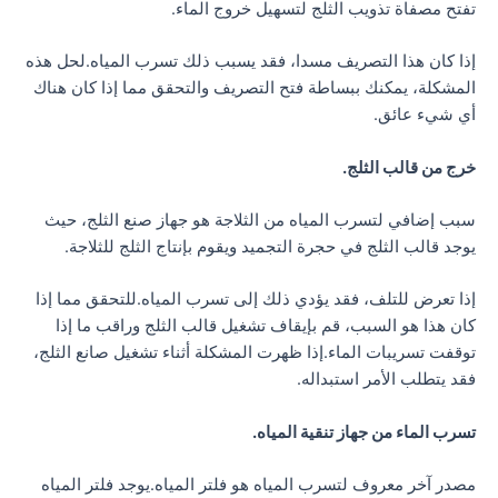
تفتح مصفاة تذويب الثلج لتسهيل خروج الماء.
إذا كان هذا التصريف مسدا، فقد يسبب ذلك تسرب المياه.لحل هذه
المشكلة، يمكنك ببساطة فتح التصريف والتحقق مما إذا كان هناك
أي شيء عائق.
خرج من قالب الثلج.
سبب إضافي لتسرب المياه من الثلاجة هو جهاز صنع الثلج، حيث
يوجد قالب الثلج في حجرة التجميد ويقوم بإنتاج الثلج للثلاجة.
إذا تعرض للتلف، فقد يؤدي ذلك إلى تسرب المياه.للتحقق مما إذا
كان هذا هو السبب، قم بإيقاف تشغيل قالب الثلج وراقب ما إذا
توقفت تسريبات الماء.إذا ظهرت المشكلة أثناء تشغيل صانع الثلج،
فقد يتطلب الأمر استبداله.
تسرب الماء من جهاز تنقية المياه.
مصدر آخر معروف لتسرب المياه هو فلتر المياه.يوجد فلتر المياه