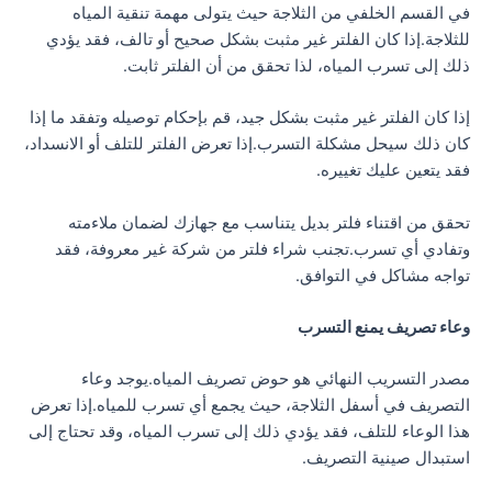
في القسم الخلفي من الثلاجة حيث يتولى مهمة تنقية المياه
للثلاجة.إذا كان الفلتر غير مثبت بشكل صحيح أو تالف، فقد يؤدي
ذلك إلى تسرب المياه، لذا تحقق من أن الفلتر ثابت.
إذا كان الفلتر غير مثبت بشكل جيد، قم بإحكام توصيله وتفقد ما إذا
كان ذلك سيحل مشكلة التسرب.إذا تعرض الفلتر للتلف أو الانسداد،
فقد يتعين عليك تغييره.
تحقق من اقتناء فلتر بديل يتناسب مع جهازك لضمان ملاءمته
وتفادي أي تسرب.تجنب شراء فلتر من شركة غير معروفة، فقد
تواجه مشاكل في التوافق.
وعاء تصريف يمنع التسرب
مصدر التسريب النهائي هو حوض تصريف المياه.يوجد وعاء
التصريف في أسفل الثلاجة، حيث يجمع أي تسرب للمياه.إذا تعرض
هذا الوعاء للتلف، فقد يؤدي ذلك إلى تسرب المياه، وقد تحتاج إلى
استبدال صينية التصريف.