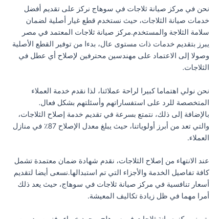
نحن في مركز صيانة ثلاجات في سوهاج نركز على تقديم أفضل
خدمات صيانة الثلاجات، حيث نستخدم قطع غيار أصلية لضمان
سلامة الثلاجة والمستخدم.مركز صيانة ثلاجات المعتمد في مصر
يبرز بتقديم خدمات ذات مستوى عال، بدءا من توفير القطع الأصلية
وصولا إلى الاعتماد على مهندسين محترفين لإصلاح أي عطل في
الثلاجات.
نحن نولي اهتماما كبيرا لراحة عملائنا، لذا نقدم خدمة العملاء
المتخصصة للرد على استفساراتهم وأسئلتهم بشكل فعال.
بالإضافة إلى ذلك، نتمتع بسرعة في تقديم خدمة إصلاح الثلاجات،
والتي تعد من أبرز أولوياتنا، حيث يبلغ معدل الإصلاح 87٪ في منازل
العملاء.
عند الانتهاء من إصلاح الثلاجات، نقدم شهادة ضمان معتمدة تشمل
كافة تفاصيل الخدمة والأجزاء التي تم استبدالها.نسعى أيضا لتقديم
أسعار تنافسية في مركز صيانة ثلاجات في سوهاج، حيث يعد ذلك
أمرا مهما في ظل زيادة تكاليف المعيشة.