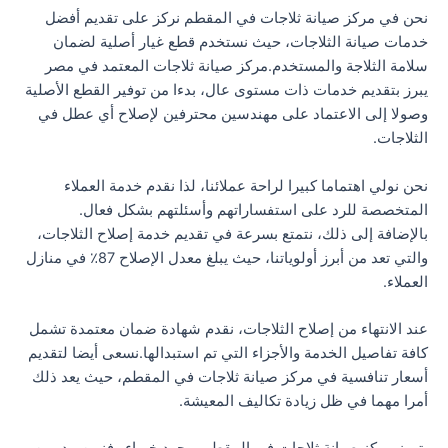
نحن في مركز صيانة ثلاجات في المقطم نركز على تقديم أفضل
خدمات صيانة الثلاجات، حيث نستخدم قطع غيار أصلية لضمان
سلامة الثلاجة والمستخدم.مركز صيانة ثلاجات المعتمد في مصر
يبرز بتقديم خدمات ذات مستوى عال، بدءا من توفير القطع الأصلية
وصولا إلى الاعتماد على مهندسين محترفين لإصلاح أي عطل في
الثلاجات.
نحن نولي اهتماما كبيرا لراحة عملائنا، لذا نقدم خدمة العملاء
المتخصصة للرد على استفساراتهم وأسئلتهم بشكل فعال.
بالإضافة إلى ذلك، نتمتع بسرعة في تقديم خدمة إصلاح الثلاجات،
والتي تعد من أبرز أولوياتنا، حيث يبلغ معدل الإصلاح 87٪ في منازل
العملاء.
عند الانتهاء من إصلاح الثلاجات، نقدم شهادة ضمان معتمدة تشمل
كافة تفاصيل الخدمة والأجزاء التي تم استبدالها.نسعى أيضا لتقديم
أسعار تنافسية في مركز صيانة ثلاجات في المقطم، حيث يعد ذلك
أمرا مهما في ظل زيادة تكاليف المعيشة.