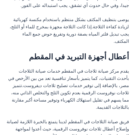
جيدا، وفي حال حدوث أي تشقق، يجب استبداله على الفور.
يوصى بتنظيف المكثف بشكل منتظم باستخدام مكنسة كهربائية
لزيادة كفاءة الثلاجة.إذا كانت الثلاجة مجهزة بمخرج للماء أو الثلج،
يجب تبديل فلتر المياه بصفة دورية وتفريغ حوض جمع الماء
المكثف.
أعطال أجهزة التبريد في المقطم
يقدم مركز صيانة ثلاجات في المقطم خدمات صيانة الثلاجات
بأحدث التقنيات، كما يتميز بأسعار تنافسية تعد من بين الأرخص في
مصر، بالإضافة إلى توفير خدمات تصليح ثلاجات ديفروست.تتميز
ثلاجات نوفروست الرقمية بعدم تكوين الثلج والتخلص الذاتي منه،
مما يسهم في تقليل استهلاك الكهرباء وتوفير مساحة أكبر مقارنة
بالثلاجات القديمة.
فريق صيانة الثلاجات في المقطم لدينا يتمتع بالخبرة اللازمة لصيانة
وإصلاح أعطال ثلاجات نوفروست الرقمية، حيث أعدوا لمواجهة