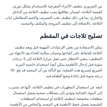
من الضروري تنظيف الأجزاء المعرضة للاستخدام بشكل دوري،
كقبضة الثلاجة، لضمان نظافتها.يجب تنظيف الثلاجة من الداخل
والخارج، بما في ذلك تنظيف ثقب التصريف والختم المطاطي لباب
الثلاجة، بالإضافة إلى تنظيف المروحة والمكثف والمجمد.
تصليح ثلاجات في المقطم
يمكن الاستفادة من بعض الإرشادات المهمة قبل وبعد تنظيف
الثلاجة للحفاظ على كفاءتها وضمان سلامة الغذاء.بعد الانتهاء من
التنظيف، ينبغي الانتظار حتى تصل حرارة الثلاجة إلى 4 درجات
مئوية قبل إدخال الأطعمة.يمكن أيضا استخدام خاصية التبريد
السريع لتسريع هذه العملية، مع التأكد من أن المجمد قد بلغ -18
درجة مئوية قبل إعادة وضع الطعام فيه.
ابتعد عن استعمال المطهرات في تنظيف الثلاجة، لأنها قد تتسرب
إلى المواد الغذائية وتؤدي إلى مشكلات صحية.يفضل استعمال
منظفات مخصصة لتنظيف الثلاجة أو استخدام المنظفات
الطبيعية.يفضل حفظ الأطعمة في المجمد والتخلص من الأطعمة