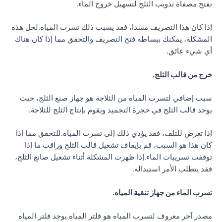
تفتح مصفاة تذويب الثلج لتسهيل خروج الماء.
إذا كان هذا التصريف مسدا، فقد يسبب ذلك تسرب المياه.لحل هذه
المشكلة، يمكنك ببساطة فتح التصريف والتحقق مما إذا كان هناك
أي شيء عائق.
خرج من قالب الثلج.
سبب إضافي لتسرب المياه من الثلاجة هو جهاز صنع الثلج، حيث
يوجد قالب الثلج في حجرة التجميد ويقوم بإنتاج الثلج للثلاجة.
إذا تعرض للتلف، فقد يؤدي ذلك إلى تسرب المياه.للتحقق مما إذا
كان هذا هو السبب، قم بإيقاف تشغيل قالب الثلج وراقب ما إذا
توقفت تسريبات الماء.إذا ظهرت المشكلة أثناء تشغيل صانع الثلج،
فقد يتطلب الأمر استبداله.
تسرب الماء من جهاز تنقية المياه.
مصدر آخر معروف لتسرب المياه هو فلتر المياه.يوجد فلتر المياه