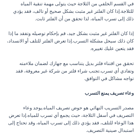
في القسم الخلفي من الثلاجة حيث يتولى مهمة تنقية المياه
للثلاجة.إذا كان الفلتر غير مثبت بشكل صحيح أو تالف، فقد يؤدي
ذلك إلى تسرب المياه، لذا تحقق من أن الفلتر ثابت.
إذا كان الفلتر غير مثبت بشكل جيد، قم بإحكام توصيله وتفقد ما إذا
كان ذلك سيحل مشكلة التسرب.إذا تعرض الفلتر للتلف أو الانسداد،
فقد يتعين عليك تغييره.
تحقق من اقتناء فلتر بديل يتناسب مع جهازك لضمان ملاءمته
وتفادي أي تسرب.تجنب شراء فلتر من شركة غير معروفة، فقد
تواجه مشاكل في التوافق.
وعاء تصريف يمنع التسرب
مصدر التسريب النهائي هو حوض تصريف المياه.يوجد وعاء
التصريف في أسفل الثلاجة، حيث يجمع أي تسرب للمياه.إذا تعرض
هذا الوعاء للتلف، فقد يؤدي ذلك إلى تسرب المياه، وقد تحتاج إلى
استبدال صينية التصريف.