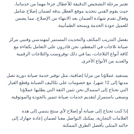
تعتبر مرحلة التشخيص الدقيقة للأعطال جزءا مهما من خدماتنا،
حيث يقوم الفني بتحديد موقع العطل بدقة لضمان إصلاح شامل
وفعال.تقدم شهادة الضمان بعد الانتهاء من الإصلاح، مما يضمن
للعميل جودة الخدمة ويمنحه الطمأنينة.
بفضل التدريب المكثف والتحديث المستمر لمهندسي وفنيي مركز
صيانة ثلاجات في المقطم، نحن قادرون على التعامل بكفاءة مع
كافة أنواع الثلاجات، بما في ذلك نوفروست والثلاجات الرقمية
والعديد من الأنواع الأخرى.
يستفيد عملاؤنا من مزايا إضافية، مثل توفير خدمة صيانة دورية تصل
مدتها إلى 12 شهرا، مع خصومات على تكاليف الصيانة وقطع الغيار
التي تحتاج إلى استبدال.نحن نثمن الثقة التي يطلبها عملاؤنا
ونسعى باستمرار لتقديم خدمات صيانة تتميز بالجودة والموثوقية.
إذا كنت تحتاج إلى صيانة أو إصلاح لأي منتج ينتمي إلى هذه
العلامات التجارية، يمكنك التواصل معنا لضمان إعادة جهازك إلى
حالته المثلى بأفضل الطرق الممكنة.