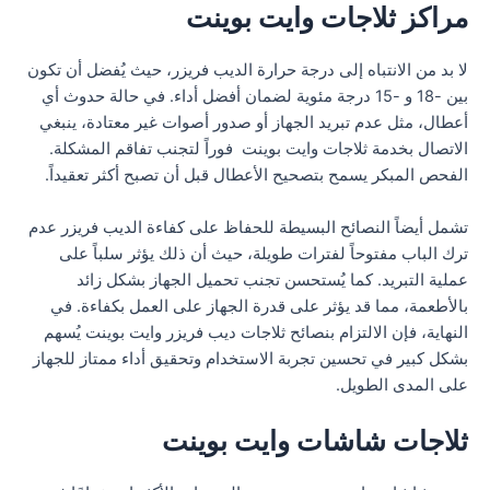
مراكز ثلاجات وايت بوينت
لا بد من الانتباه إلى درجة حرارة الديب فريزر، حيث يُفضل أن تكون
بين -18 و -15 درجة مئوية لضمان أفضل أداء. في حالة حدوث أي
أعطال، مثل عدم تبريد الجهاز أو صدور أصوات غير معتادة، ينبغي
الاتصال بخدمة ثلاجات وايت بوينت فوراً لتجنب تفاقم المشكلة.
الفحص المبكر يسمح بتصحيح الأعطال قبل أن تصبح أكثر تعقيداً.
تشمل أيضاً النصائح البسيطة للحفاظ على كفاءة الديب فريزر عدم
ترك الباب مفتوحاً لفترات طويلة، حيث أن ذلك يؤثر سلباً على
عملية التبريد. كما يُستحسن تجنب تحميل الجهاز بشكل زائد
بالأطعمة، مما قد يؤثر على قدرة الجهاز على العمل بكفاءة. في
النهاية، فإن الالتزام بنصائح ثلاجات ديب فريزر وايت بوينت يُسهم
بشكل كبير في تحسين تجربة الاستخدام وتحقيق أداء ممتاز للجهاز
على المدى الطويل.
ثلاجات شاشات وايت بوينت