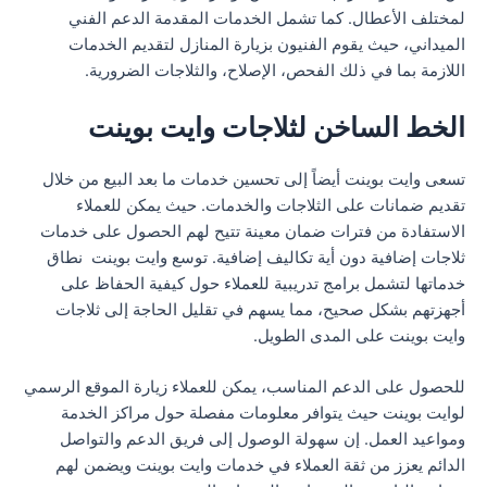
لمختلف الأعطال. كما تشمل الخدمات المقدمة الدعم الفني
الميداني، حيث يقوم الفنيون بزيارة المنازل لتقديم الخدمات
اللازمة بما في ذلك الفحص، الإصلاح، والثلاجات الضرورية.
الخط الساخن لثلاجات وايت بوينت
تسعى وايت بوينت أيضاً إلى تحسين خدمات ما بعد البيع من خلال
تقديم ضمانات على الثلاجات والخدمات. حيث يمكن للعملاء
الاستفادة من فترات ضمان معينة تتيح لهم الحصول على خدمات
ثلاجات إضافية دون أية تكاليف إضافية. توسع وايت بوينت نطاق
خدماتها لتشمل برامج تدريبية للعملاء حول كيفية الحفاظ على
أجهزتهم بشكل صحيح، مما يسهم في تقليل الحاجة إلى ثلاجات
وايت بوينت على المدى الطويل.
للحصول على الدعم المناسب، يمكن للعملاء زيارة الموقع الرسمي
لوايت بوينت حيث يتوافر معلومات مفصلة حول مراكز الخدمة
ومواعيد العمل. إن سهولة الوصول إلى فريق الدعم والتواصل
الدائم يعزز من ثقة العملاء في خدمات وايت بوينت ويضمن لهم