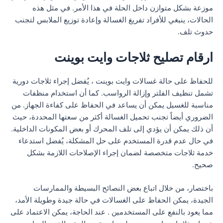
موزعة بشكل متوازن داخل الحلة في هذا الأمر. في مثل هذه
الحالات، ينبغي للأفراد تفريغ الغسالة وإعادة توزيع الملابس لتجنب
حدوث تلف.
ارقام تصليح ثلاجات وايت بوينت
للحفاظ على حالة غسالات وايت بوينت ، يُفضل إجراء ثلاجات دورية
تشمل تنظيف الفلتر وإزالة الرواسب. كما أن استخدام منظفات
مناسبة للغسيل يمكن أن يساعد في الحفاظ على كفاءة الجهاز. من
الضروري أيضاً تجنب تحميل الغسالة أكثر من سعتها المحددة، حيث
أن ذلك يمكن أن يؤدي إلى تلف المحرك أو بعض المكونات الداخلية.
في حال عدم قدرة المستخدم على حل المشكلة، يُفضل استدعاء
خدمة ثلاجات متخصصة لضمان إجراء الإصلاحات اللازمة بشكل
صحيح.
باختصار، من خلال اتباع بعض النصائح البسيطة والممارسات
الجيدة، يمكن الحفاظ على الغسالات في حالة جيدة وطويلة الأمد،
مما يعود بالنفع على المستخدمين . عند الحاجة، يمكن الاعتماد على