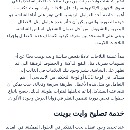
تعتبر شاشات وايت بوينت من بين المنتجات الأكثر استخدامًا في
سوق الأجهزة الإلكترونية، ولذا فإن ثلاجات وايت بوينت تكتسب
أهمية خاصة. أحد العوامل الرئيسية التي تؤثر على أداء الشاشة هو
جودة الصورة، والتي يمكن أن تتأثر بعدة عوامل مثل الأعطال
البصرية والتشويش. من أجل ضمان التشغيل السلس للشاشة،
ينبغي على المستخدمين معرفة كيفية اكتشاف هذه الأعطال وإجراء
الثلاجات اللازمة.
تبدأ عملية الثلاجات عادةً بفحص شاشة وايت بوينت بحثًا عن أي
تشوهات بصرية، مثل البقع الداكنة أو الخطوط الرقيقة التي قد
تظهر على الشاشة. يشير وجود تلك العلامات في الغالب إلى
مشاكل في لوحة LCD أو لوحة التحكم. من الأساسي أن يتم
التعامل مع مثل هذه الأعطال بطريقة سريعة وفعالة، حيث يمكن أن
تتضاعف المشاكل إذا تم تجاهلها لفترات طويلة. لذلك، ينصح باتباع
خطوات فحص دورية تتضمن النظر في زوايا العرض وجودة الألوان.
خدمة تصليح وايت بوينت
عند تحديد وجود عطل، يجب التفكير في الحلول الممكنة. في العديد