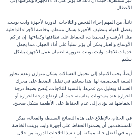
غير مستقرة، حيث أن ذلك قد يؤثر على أداء الأجهزة ويعرضها إلى
الأعطال.
ثانياً، من المهم إجراء الفحص والثلاجات الدورية لأجهزة وايت بوينت.
يفضل القيام بتنظيف الأجهزة بشكل منتظم، وخاصة الأجزاء الداخلية
مثل الأرفف والمجمدات، للحفاظ على نظافتها وكفاءتها. إن تراكم
الأوساخ والغبار يمكن أن يؤثر سلباً على أداء الجهاز، مما يجعل
خدمات ثلاجات وايت بوينت ضرورية لضمان عمل الأجهزة بشكل
سليم.
أيضاً، يجب الانتباه إلى تحميل الغسالات بشكل متوازن وعدم تجاوز
السعة المخصصة لها. هذا يساهم في تقليل الضغط على محرك
الغسالة ويطيل من عمرها. بالنسبة للثلاجات، يُنصح بضبط درجة
الحرارة عند مستويات مناسبة، حيث أن ارتفاع درجة الحرارة أو
انخفاضها قد يؤدي إلى عدم الحفاظ على الأطعمة بشكل صحيح.
في الختام، بالإطلاع على هذه النصائح البسيطة والفعالة، يمكن
للمستخدمين أن يضمنوا الحفاظ على أجهزة وايت بوينت الخاصة
بهم في أفضل حالة ممكنة. إن تنفيذ الثلاجات الدورية من خلال