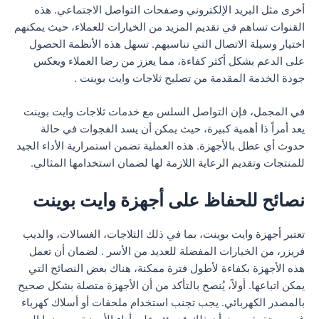
أخرى مثل البريد الإلكتروني وصفحات التواصل الاجتماعي. هذه
القنوات تساهم في تقديم المزيد من الخيارات للعملاء، حيث يمكنهم
اختيار وسيلة الاتصال التي تناسبهم. تسهل هذه الأنظمة الحصول
على الدعم بشكل أكثر كفاءة، مما يعزز من رضا العملاء ويعكس
جودة الخدمة المقدمة من تصليح ثلاجات وايت بوينت .
في المجمل، فإن التواصل السلس مع خدمات ثلاجات وايت بوينت
يعد أمراً ذا أهمية كبيرة، حيث يمكن أن يسد الفجوات في حالة
حدوث أي عطل بالأجهزة. هذه العملية تضمن استمرارية الأداء الجيد
للمنتجات وتقديم الرعاية اللازمة لها لضمان استخدامها المثالي.
نصائح للحفاظ على أجهزة وايت بوينت
تعتبر أجهزة وايت بوينت، بما في ذلك الثلاجات، الغسالات، والديب
فريزر، من الخيارات المفضلة للعديد من الأسر . لضمان أن تعمل
هذه الأجهزة بكفاءة لأطول فترة ممكنة، هناك بعض النصائح التي
يمكن اتباعها. أولاً، يُنصح بالتأكد من أن الأجهزة متصلة بشكل صحيح
بالمصدر الكهربائي. يجب تجنب استخدام ملحقات أو أسلاك كهرباء