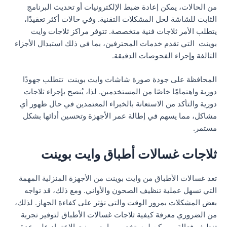
من الحالات، يمكن إعادة ضبط الإلكترونيات أو تحديث البرنامج
الثابت للشاشة لحل المشكلات التقنية. وفي حالات أكثر تعقيدًا،
يتطلب الأمر ثلاجات فنية متخصصة. تتوفر مراكز ثلاجات وايت
بوينت التي تقدم خدمات المحترفين، بما في ذلك استبدال الأجزاء
التالفة وإجراء الفحوصات الدقيقة.
المحافظة على جودة صورة شاشات وايت بوينت تتطلب جهودًا
دورية واهتمامًا خاصًا من المستخدمين. لذا، يُنصح بإجراء ثلاجات
دورية والتأكد من الاستعانة بالخبراء المعتمدين في حال ظهور أي
مشاكل، مما يسهم في إطالة عمر الأجهزة وتحسين أدائها بشكل
مستمر.
ثلاجات غسالات أطباق وايت بوينت
تعد غسالات الأطباق من وايت بوينت من الأجهزة المنزلية المهمة
التي تسهل عملية تنظيف الصحون والأواني. ومع ذلك، قد تواجه
بعض المشكلات بمرور الوقت والتي تؤثر على كفاءة الجهاز. لذلك،
من الضروري معرفة كيفية ثلاجات غسالات الأطباق لتوفير تجربة