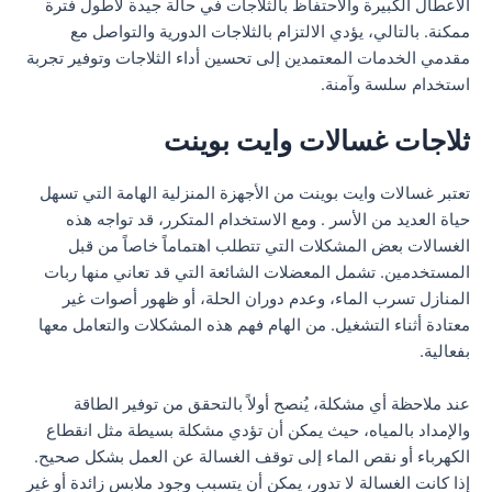
الأعطال الكبيرة والاحتفاظ بالثلاجات في حالة جيدة لأطول فترة
ممكنة. بالتالي، يؤدي الالتزام بالثلاجات الدورية والتواصل مع
مقدمي الخدمات المعتمدين إلى تحسين أداء الثلاجات وتوفير تجربة
استخدام سلسة وآمنة.
ثلاجات غسالات وايت بوينت
تعتبر غسالات وايت بوينت من الأجهزة المنزلية الهامة التي تسهل
حياة العديد من الأسر . ومع الاستخدام المتكرر، قد تواجه هذه
الغسالات بعض المشكلات التي تتطلب اهتماماً خاصاً من قبل
المستخدمين. تشمل المعضلات الشائعة التي قد تعاني منها ربات
المنازل تسرب الماء، وعدم دوران الحلة، أو ظهور أصوات غير
معتادة أثناء التشغيل. من الهام فهم هذه المشكلات والتعامل معها
بفعالية.
عند ملاحظة أي مشكلة، يُنصح أولاً بالتحقق من توفير الطاقة
والإمداد بالمياه، حيث يمكن أن تؤدي مشكلة بسيطة مثل انقطاع
الكهرباء أو نقص الماء إلى توقف الغسالة عن العمل بشكل صحيح.
إذا كانت الغسالة لا تدور، يمكن أن يتسبب وجود ملابس زائدة أو غير