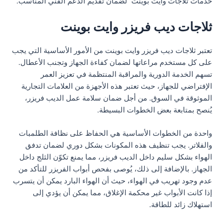
خدمات ثلاجات وايت بوينت لضمان تقديم الدعم الفني المناسب.
ثلاجات ديب فريزر وايت بوينت
تعتبر ثلاجات ديب فريزر وايت بوينت من الأمور الأساسية التي يجب
على كل مستخدم مراعاتها لضمان كفاءة الجهاز وتجنب الأعطال.
تسهم الخدمة الدورية والمراقبة المنتظمة في تعزيز العمر
الإفتراضي للجهاز، حيث تعتبر هذه الأجهزة من العلامات التجارية
الموثوقة في السوق. من أجل ضمان سلامة عمل الديب فريزر،
يُنصح بمتابعة بعض الخطوات البسيطة.
واحدة من الخطوات الأساسية هي الحفاظ على نظافة الطلمبات
والفلاتر. يجب تنظيف هذه المكونات بشكل دوري لضمان تدفق
الهواء بشكل سليم داخل الديب فريزر، مما يمنع تكوّن الثلج داخل
الجهاز. بالإضافة إلى ذلك، يُوصى بفحص أبواب الفريزر للتأكد من
عدم وجود تهريب في الهواء، حيث أن الهواء البارد يمكن أن يتسرب
إذا كانت الأبواب غير محكمة الإغلاق، مما يمكن أن يؤدي إلى
استهلاك زائد للطاقة.