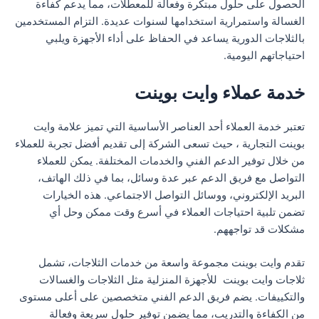
الحصول على حلول مبتكرة وفعالة للمعطلات، مما يدعم كفاءة
الغسالة واستمرارية استخدامها لسنوات عديدة. التزام المستخدمين
بالثلاجات الدورية يساعد في الحفاظ على أداء الأجهزة ويلبي
احتياجاتهم اليومية.
خدمة عملاء وايت بوينت
تعتبر خدمة العملاء أحد العناصر الأساسية التي تميز علامة وايت
بوينت التجارية ، حيث تسعى الشركة إلى تقديم أفضل تجربة للعملاء
من خلال توفير الدعم الفني والخدمات المختلفة. يمكن للعملاء
التواصل مع فريق الدعم عبر عدة وسائل، بما في ذلك الهاتف،
البريد الإلكتروني، ووسائل التواصل الاجتماعي. هذه الخيارات
تضمن تلبية احتياجات العملاء في أسرع وقت ممكن وحل أي
مشكلات قد تواجههم.
تقدم وايت بوينت مجموعة واسعة من خدمات الثلاجات، تشمل
ثلاجات وايت بوينت للأجهزة المنزلية مثل الثلاجات والغسالات
والتكييفات. يضم فريق الدعم الفني متخصصين على أعلى مستوى
من الكفاءة والتدريب، مما يضمن توفير حلول سريعة وفعالة