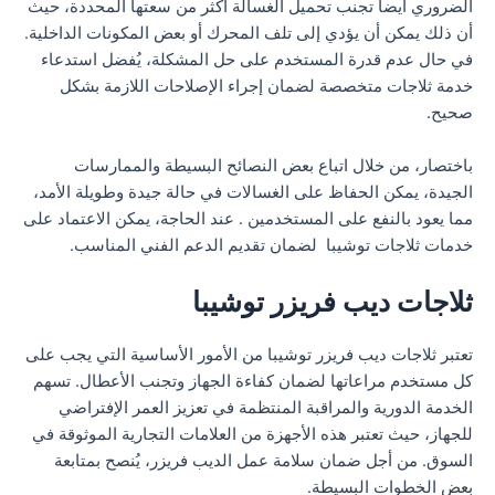
الضروري أيضاً تجنب تحميل الغسالة أكثر من سعتها المحددة، حيث
أن ذلك يمكن أن يؤدي إلى تلف المحرك أو بعض المكونات الداخلية.
في حال عدم قدرة المستخدم على حل المشكلة، يُفضل استدعاء
خدمة ثلاجات متخصصة لضمان إجراء الإصلاحات اللازمة بشكل
صحيح.
باختصار، من خلال اتباع بعض النصائح البسيطة والممارسات
الجيدة، يمكن الحفاظ على الغسالات في حالة جيدة وطويلة الأمد،
مما يعود بالنفع على المستخدمين . عند الحاجة، يمكن الاعتماد على
خدمات ثلاجات توشيبا لضمان تقديم الدعم الفني المناسب.
ثلاجات ديب فريزر توشيبا
تعتبر ثلاجات ديب فريزر توشيبا من الأمور الأساسية التي يجب على
كل مستخدم مراعاتها لضمان كفاءة الجهاز وتجنب الأعطال. تسهم
الخدمة الدورية والمراقبة المنتظمة في تعزيز العمر الإفتراضي
للجهاز، حيث تعتبر هذه الأجهزة من العلامات التجارية الموثوقة في
السوق. من أجل ضمان سلامة عمل الديب فريزر، يُنصح بمتابعة
بعض الخطوات البسيطة.