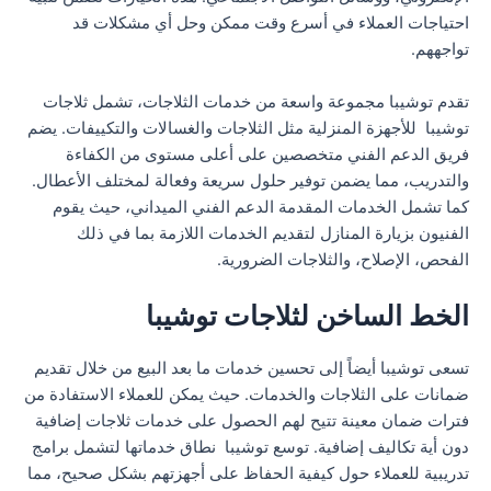
احتياجات العملاء في أسرع وقت ممكن وحل أي مشكلات قد
تواجههم.
تقدم توشيبا مجموعة واسعة من خدمات الثلاجات، تشمل ثلاجات
توشيبا للأجهزة المنزلية مثل الثلاجات والغسالات والتكييفات. يضم
فريق الدعم الفني متخصصين على أعلى مستوى من الكفاءة
والتدريب، مما يضمن توفير حلول سريعة وفعالة لمختلف الأعطال.
كما تشمل الخدمات المقدمة الدعم الفني الميداني، حيث يقوم
الفنيون بزيارة المنازل لتقديم الخدمات اللازمة بما في ذلك
الفحص، الإصلاح، والثلاجات الضرورية.
الخط الساخن لثلاجات توشيبا
تسعى توشيبا أيضاً إلى تحسين خدمات ما بعد البيع من خلال تقديم
ضمانات على الثلاجات والخدمات. حيث يمكن للعملاء الاستفادة من
فترات ضمان معينة تتيح لهم الحصول على خدمات ثلاجات إضافية
دون أية تكاليف إضافية. توسع توشيبا نطاق خدماتها لتشمل برامج
تدريبية للعملاء حول كيفية الحفاظ على أجهزتهم بشكل صحيح، مما