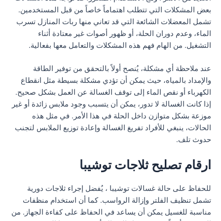
بعض المشكلات التي تتطلب اهتماماً خاصاً من قبل المستخدمين.
تشمل المعضلات الشائعة التي قد تعاني منها ربات المنازل تسرب
الماء، وعدم دوران الحلة، أو ظهور أصوات غير معتادة أثناء
التشغيل. من الهام فهم هذه المشكلات والتعامل معها بفعالية.
عند ملاحظة أي مشكلة، يُنصح أولاً بالتحقق من توفير الطاقة
والإمداد بالمياه، حيث يمكن أن تؤدي مشكلة بسيطة مثل انقطاع
الكهرباء أو نقص الماء إلى توقف الغسالة عن العمل بشكل صحيح.
إذا كانت الغسالة لا تدور، يمكن أن يتسبب وجود ملابس زائدة أو غير
موزعة بشكل متوازن داخل الحلة في هذا الأمر. في مثل هذه
الحالات، ينبغي للأفراد تفريغ الغسالة وإعادة توزيع الملابس لتجنب
حدوث تلف.
ارقام تصليح ثلاجات توشيبا
للحفاظ على حالة غسالات توشيبا ، يُفضل إجراء ثلاجات دورية
تشمل تنظيف الفلتر وإزالة الرواسب. كما أن استخدام منظفات
مناسبة للغسيل يمكن أن يساعد في الحفاظ على كفاءة الجهاز. من