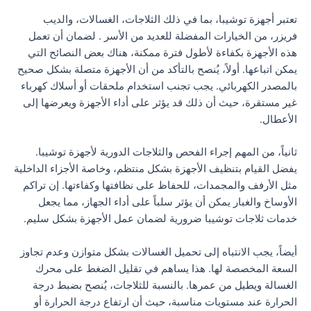
تعتبر أجهزة توشيبا، بما في ذلك الثلاجات، الغسالات، والديب
فريزر، من الخيارات المفضلة للعديد من الأسر . لضمان أن تعمل
هذه الأجهزة بكفاءة لأطول فترة ممكنة، هناك بعض النصائح التي
يمكن اتباعها. أولاً، يُنصح بالتأكد من أن الأجهزة متصلة بشكل صحيح
بالمصدر الكهربائي. يجب تجنب استخدام ملحقات أو أسلاك كهرباء
غير مستقرة، حيث أن ذلك قد يؤثر على أداء الأجهزة ويعرضها إلى
الأعطال.
ثانياً، من المهم إجراء الفحص والثلاجات الدورية لأجهزة توشيبا.
يفضل القيام بتنظيف الأجهزة بشكل منتظم، وخاصة الأجزاء الداخلية
مثل الأرفف والمجمدات، للحفاظ على نظافتها وكفاءتها. إن تراكم
الأوساخ والغبار يمكن أن يؤثر سلباً على أداء الجهاز، مما يجعل
خدمات ثلاجات توشيبا ضرورية لضمان عمل الأجهزة بشكل سليم.
أيضاً، يجب الانتباه إلى تحميل الغسالات بشكل متوازن وعدم تجاوز
السعة المخصصة لها. هذا يساهم في تقليل الضغط على محرك
الغسالة ويطيل من عمرها. بالنسبة للثلاجات، يُنصح بضبط درجة
الحرارة عند مستويات مناسبة، حيث أن ارتفاع درجة الحرارة أو