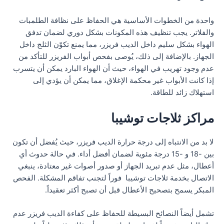
واحدة من الخطوات الأساسية هي الحفاظ على نظافة الطلمبات
والفلاتر. يجب تنظيف هذه المكونات بشكل دوري لضمان تدفق
الهواء بشكل سليم داخل الديب فريزر، مما يمنع تكوّن الثلج داخل
الجهاز. بالإضافة إلى ذلك، يُوصى بفحص أبواب الفريزر للتأكد من
عدم وجود تهريب في الهواء، حيث أن الهواء البارد يمكن أن يتسرب
إذا كانت الأبواب غير محكمة الإغلاق، مما يمكن أن يؤدي إلى
استهلاك زائد للطاقة.
مراكز ثلاجات توشيبا
لا بد من الانتباه إلى درجة حرارة الديب فريزر، حيث يُفضل أن تكون
بين -18 و -15 درجة مئوية لضمان أفضل أداء. في حالة حدوث أي
أعطال، مثل عدم تبريد الجهاز أو صدور أصوات غير معتادة، ينبغي
الاتصال بخدمة ثلاجات توشيبا فوراً لتجنب تفاقم المشكلة. الفحص
المبكر يسمح بتصحيح الأعطال قبل أن تصبح أكثر تعقيداً.
تشمل أيضاً النصائح البسيطة للحفاظ على كفاءة الديب فريزر عدم