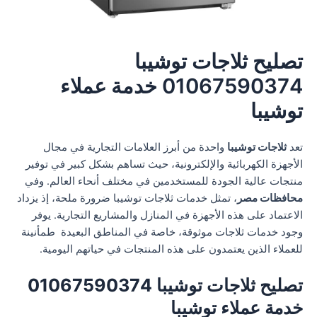
تصليح ثلاجات توشيبا
01067590374 خدمة عملاء
توشيبا
تعد
ثلاجات توشيبا
واحدة من أبرز العلامات التجارية في مجال
الأجهزة الكهربائية والإلكترونية، حيث تساهم بشكل كبير في توفير
منتجات عالية الجودة للمستخدمين في مختلف أنحاء العالم. وفي
محافظات مصر
، تمثل خدمات ثلاجات توشيبا ضرورة ملحة، إذ يزداد
الاعتماد على هذه الأجهزة في المنازل والمشاريع التجارية. يوفر
وجود خدمات ثلاجات موثوقة، خاصة في المناطق البعيدة طمأنينة
للعملاء الذين يعتمدون على هذه المنتجات في حياتهم اليومية.
تصليح ثلاجات توشيبا 01067590374
خدمة عملاء توشيبا