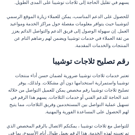
يسهم في تقليل الحاجة إلى ثلاجات توشيبا على المدى الطويل.
للحصول على الدعم المناسب، يمكن للعملاء زيارة الموقع الرسمي
لتوشيبا حيث يتوافر معلومات مفصلة حول مراكز الخدمة ومواعيد
العمل. إن سهولة الوصول إلى فريق الدعم والتواصل الدائم يعزز
من ثقة العملاء في خدمات توشيبا ويضمن لهم رضاهم التام عن
المنتجات والخدمات المقدمة.
رقم تصليح ثلاجات توشيبا
تعتبر خدمات ثلاجات توشيبا ضرورية لضمان حسن أداء منتجات
توشيبا واستمرارية استخدامها دون أي مشكلات. ولذلك، يوفر
تصليح ثلاجات توشيبا رقم مخصص يمكن للعميل التواصل من خلاله
عند الحاجة للدعم الفني أو خدمات الثلاجات. يسهم هذا الرقم في
تسهيل عملية التواصل بين المستخدمين وفريق الثلاجات، مما يتيح
لهم الحصول على المساعدة الفورية والمهنية.
للتواصل مع ثلاجات توشيبا ، يمكنكم الاتصال بالرقم المخصص الذي
تم تعيينه لهذه الخدمة. هذا الرقم يعمل طوال أيام الأسبوع، بما في