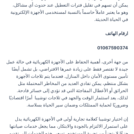
يمكن أن تسهم في تقليل فترات التعطيل عند حدوث أي مشاكل،
وهو ما يعتبر عاملاً حاسماً بالنسبة لمستخدمى الأجهزة الإلكترونية
في الحياة الحديثة.
ارقام الهاتف
01067590374
من جهة أخرى، أهمية الحفاظ على الأجهزة الكهربائية في حالة عمل
جيدة لا تقتصر فقط على زيادة عمرها الافتراضي، بل تشمل أيضًا
تأمين مستوى الأمان داخل المنازل. فعندما يتم ثلاجات الأجهزة
بشكل منتظم، يمكن تفادي العديد من المخاطر المحتملة مثل
الحرائق أو الأعطال المفاجئة التي قد تؤدي إلى خسائر فادحة.
لذلك، يعد استثمار الوقت والجهد في ثلاجات توشيبا أمرًا اقتصاديًا
وضروريًا لحماية الممتلكات وضمان سير الحياة بسلاسة.
إن اختيار توشيبا كعلامة تجارية أولى في الأجهزة الكهربائية يدل
على استمرار الالتزام بالجودة والابتكار، مما يجعل خدمات صيانتها
جزءًا لا يتجزأ من تجربة المستخدم. تسعى هذه الخدمات إلى تقديم