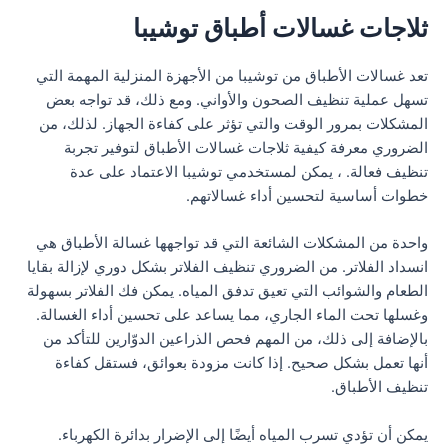
ثلاجات غسالات أطباق توشيبا
تعد غسالات الأطباق من توشيبا من الأجهزة المنزلية المهمة التي
تسهل عملية تنظيف الصحون والأواني. ومع ذلك، قد تواجه بعض
المشكلات بمرور الوقت والتي تؤثر على كفاءة الجهاز. لذلك، من
الضروري معرفة كيفية ثلاجات غسالات الأطباق لتوفير تجربة
تنظيف فعالة. ، يمكن لمستخدمي توشيبا الاعتماد على عدة
خطوات أساسية لتحسين أداء غسالاتهم.
واحدة من المشكلات الشائعة التي قد تواجهها غسالة الأطباق هي
انسداد الفلاتر. من الضروري تنظيف الفلاتر بشكل دوري لإزالة بقايا
الطعام والشوائب التي تعيق تدفق المياه. يمكن فك الفلاتر بسهولة
وغسلها تحت الماء الجاري، مما يساعد على تحسين أداء الغسالة.
بالإضافة إلى ذلك، من المهم فحص الذراعين الدوّارين للتأكد من
أنها تعمل بشكل صحيح. إذا كانت مزودة بعوائق، فستقل كفاءة
تنظيف الأطباق.
يمكن أن تؤدي تسرب المياه أيضًا إلى الإضرار بدائرة الكهرباء.